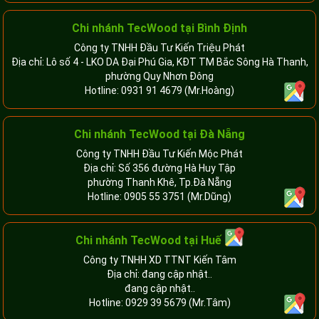
Chi nhánh TecWood tại Bình Định
Công ty TNHH Đầu Tư Kiến Triệu Phát
Địa chỉ: Lô số 4 - LKO DA Đại Phú Gia, KĐT TM Bắc Sông Hà Thanh,
phường Quy Nhơn Đông
Hotline:
0931 91 4679
(Mr.Hoàng)
Chi nhánh TecWood tại Đà Nẵng
Công ty TNHH Đầu Tư Kiến Mộc Phát
Địa chỉ: Số 356 đường Hà Huy Tập
phường Thanh Khê, Tp.Đà Nẵng
Hotline:
0905 55 3751
(Mr.Dũng)
Chi nhánh TecWood tại Huế
Công ty TNHH XD TTNT Kiến Tâm
Địa chỉ: đang cập nhật..
đang cập nhật..
Hotline:
0929 39 5679
(Mr.Tâm)