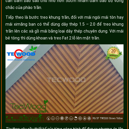
cần đảm bảo sao cho nhỏ hơn 50cm nhằm đảm bảo độ vững
chắc của phào trần.
Tiếp theo là bước treo khung trần, đối với mái ngói mái tôn hay
mái ximăng bạn có thể dùng dây thép 1.5 – 2.0 để treo khung
trần lên các xà gồ mái bằng loại dây thép chuyên dụng. Với mái
bê tông thì dùng khoan và treo Fat 2 lỗ lên mặt trần.