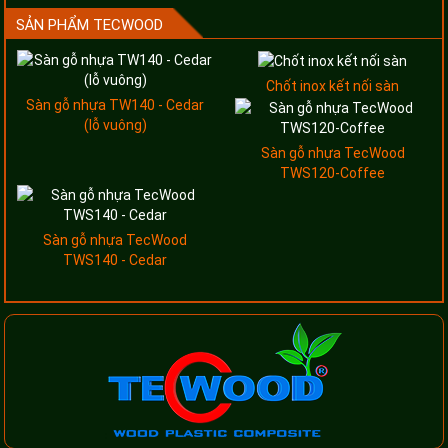
SẢN PHẨM TECWOOD
Chốt inox kết nối sàn
Sàn gỗ nhựa TW140 - Cedar
(lỗ vuông)
Sàn gỗ nhựa TecWood
TWS120-Coffee
Sàn gỗ nhựa TecWood
TWS140 - Cedar