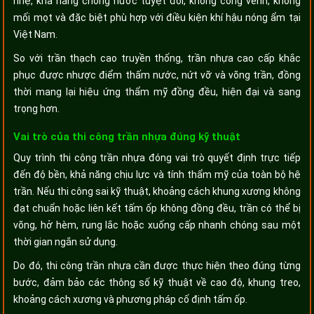
nhẹ, khả năng chống nước tuyệt đối, không cong vênh, không
mối mọt và đặc biệt phù hợp với điều kiện khí hậu nóng ẩm tại
Việt Nam.
So với trần thạch cao truyền thống, trần nhựa cao cấp khắc
phục được nhược điểm thấm nước, nứt vỡ và võng trần, đồng
thời mang lại hiệu ứng thẩm mỹ đồng đều, hiện đại và sang
trọng hơn.
Vai trò của thi công trần nhựa đúng kỹ thuật
Quy trình thi công trần nhựa đóng vai trò quyết định trực tiếp
đến độ bền, khả năng chịu lực và tính thẩm mỹ của toàn bộ hệ
trần. Nếu thi công sai kỹ thuật, khoảng cách khung xương không
đạt chuẩn hoặc liên kết tấm ốp không đồng đều, trần có thể bị
võng, hở hèm, rung lắc hoặc xuống cấp nhanh chóng sau một
thời gian ngắn sử dụng.
Do đó, thi công trần nhựa cần được thực hiện theo đúng từng
bước, đảm bảo các thông số kỹ thuật về cao độ, khung treo,
khoảng cách xương và phương pháp cố định tấm ốp.