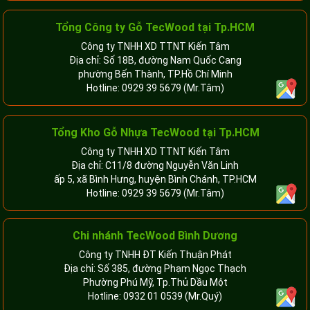
Tổng Công ty Gỗ TecWood tại Tp.HCM
Công ty TNHH XD TTNT Kiến Tâm
Địa chỉ: Số 18B, đường Nam Quốc Cang
phường Bến Thành, TP.Hồ Chí Minh
Hotline:
0929 39 5679
(Mr.Tâm)
Tổng Kho Gỗ Nhựa TecWood tại Tp.HCM
Công ty TNHH XD TTNT Kiến Tâm
Địa chỉ: C11/8 đường Nguyễn Văn Linh
ấp 5, xã Bình Hưng, huyện Bình Chánh, TP.HCM
Hotline:
0929 39 5679
(Mr.Tâm)
Chi nhánh TecWood Bình Dương
Công ty TNHH ĐT Kiến Thuận Phát
Địa chỉ: Số 385, đường Phạm Ngọc Thạch
Phường Phú Mỹ, Tp.Thủ Dầu Một
Hotline:
0932 01 0539
(Mr.Quý)