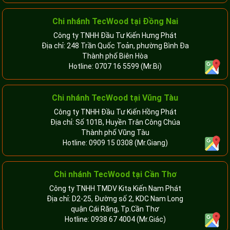
Chi nhánh TecWood tại Đồng Nai
Công ty TNHH Đầu Tư Kiến Hưng Phát
Địa chỉ: 248 Trần Quốc Toản, phường Bình Đa
Thành phố Biên Hòa
Hotline:
0707 16 5599
(Mr.Bi)
Chi nhánh TecWood tại Vũng Tàu
Công ty TNHH Đầu Tư Kiến Hồng Phát
Địa chỉ: Số 101B, Huyền Trân Công Chúa
Thành phố Vũng Tàu
Hotline:
0909 15 0308
(Mr.Giang)
Chi nhánh TecWood tại Cần Thơ
Công ty TNHH TMDV Kita Kiến Nam Phát
Địa chỉ: D2-25, Đường số 2, KDC Nam Long
quận Cái Răng, Tp.Cần Thơ
Hotline:
0938 67 4004
(Mr.Giác)