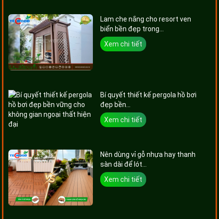
Lam che nắng cho resort ven
biển bền đẹp trong...
Xem chi tiết
Bí quyết thiết kế pergola hồ bơi
đẹp bền...
Xem chi tiết
Nên dùng vỉ gỗ nhựa hay thanh
sàn dài để lót...
Xem chi tiết