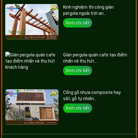
Kinh nghiệm thi công giàn
pergola ngoài trời an...
Xem chi tiết
Giàn pergola quán cafe tạo điểm
nhấn và thu hút...
Xem chi tiết
Cổng gỗ nhựa composite hay
sắt, gỗ tự nhiên...
Xem chi tiết