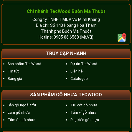
Chi nhánh TecWood Buôn Ma Thuột
Công ty TNHH TMDV Vũ Minh Khang
Địa chỉ: Số 140 Hoàng Hoa Thám
Thành phố Buôn Ma Thuột
Hotline:
0905 86 6568
(Mr.Vũ)
TRUY CẬP NHANH
Sản phẩm TecWood
Dự án TecWood
Tin tức
Liên hệ
Bảng giá
Catalogue
SẢN PHẨM GỖ NHỰA TECWOOD
Sàn gỗ ngoài trời
Trụ cột gỗ nhựa
Lam gỗ nhựa
Tấm vỉ gỗ nhựa
Tấm ốp gỗ nhựa
Phụ kiện gỗ nhựa