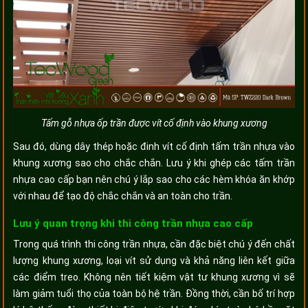
Tấm gỗ nhựa ốp trần được vít cố định vào khung xương
Sau đó, dùng dây thép hoặc đinh vít cố định tấm trần nhựa vào
khung xương sao cho chắc chắn. Lưu ý khi ghép các tấm trần
nhựa cao cấp bạn nên chú ý lắp sao cho các hèm khóa ăn khớp
với nhau để tạo độ chắc chắn và an toàn cho trần.
Lưu ý quan trọng khi thi công trần nhựa cao cấp
Trong quá trình thi công trần nhựa, cần đặc biệt chú ý đến chất
lượng khung xương, loại vít sử dụng và khả năng liên kết giữa
các điểm treo. Không nên tiết kiệm vật tư khung xương vì sẽ
làm giảm tuổi thọ của toàn bộ hệ trần. Đồng thời, cần bố trí hợp