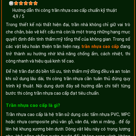
Hướng dẫn thi công trần nhựa cao cấp chuẩn kỹ thuật
4,9
/
5
Trong thiết kế nội thất hiện đại, trần nhà không chỉ giữ vai trò
che chắn, bảo vệ kết cấu mà còn là một trong những hạng mục
quyết định đến tính thẩm mỹ tổng thể của không gian. Trong số
các vật liệu hoàn thiện trần hiện nay,
trần nhựa cao cấp
đang
trở thành xu hướng nhờ khả năng chống ẩm, cách nhiệt, thi
công nhanh và hiệu quả kinh tế cao.
Để hệ trần đạt độ bền tối ưu, tính thẩm mỹ đồng đều và an toàn
khi sử dụng lâu dài, thi công trần nhựa cần tuân thủ đúng quy
trình kỹ thuật. Nội dung dưới đây sẽ hướng dẫn chi tiết từng
bước thi công trần nhựa cao cấp đạt tiêu chuẩn.
Trần nhựa cao cấp là gì?
Trần nhựa cao cấp là hệ trần sử dụng các tấm nhựa PVC, WPC
hoặc nhựa composite phủ vân gỗ, vân đá, vân xi măng… để ốp
lên hệ khung xương bên dưới. Dòng vật liệu này có trọng lượng