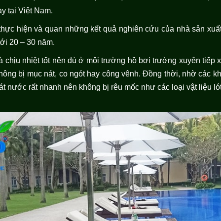
y tại Việt Nam.
 thực hiện và quan những kết quả nghiên cứu của nhà sản xuất
tới 20 – 30 năm.
chịu nhiệt tốt nên dù ở môi trường hồ bơi trường xuyên tiếp 
ông bị mục nát, co ngót hay công vênh. Đồng thời, nhờ các k
oát nước rất nhanh nên không bị rêu mốc như các loại vật liệu ló