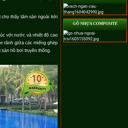
 cho thấy tấm sàn ngoài trời
GỖ NHỰA COMPOSITE
xúc với nước và nhiệt độ cao
he rãnh giữa các miếng ghép
t sàn hồ bơi truyền thống.