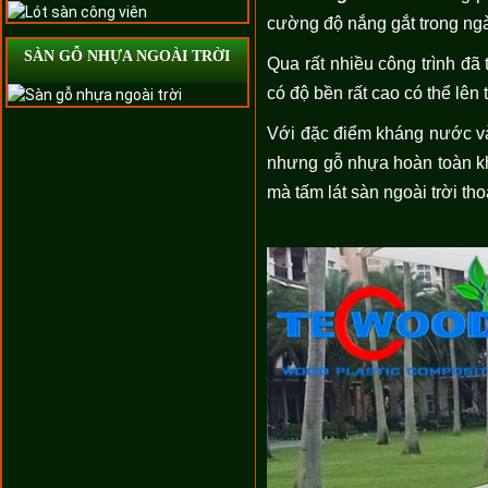
cường độ nắng gắt trong ngà
SÀN GỖ NHỰA NGOÀI TRỜI
Qua rất nhiều công trình đã
có độ bền rất cao có thể lên 
Với đặc điểm kháng nước và 
nhưng gỗ nhựa hoàn toàn kh
mà tấm lát sàn ngoài trời th