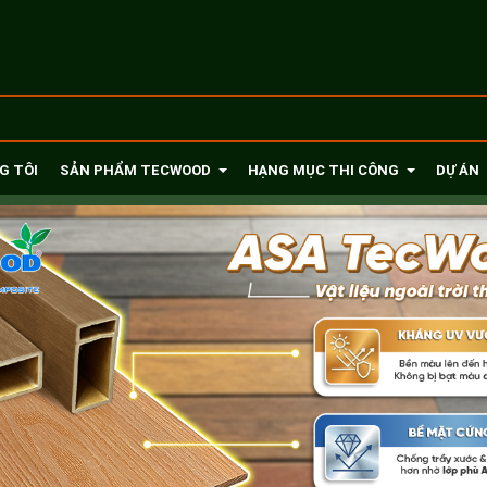
G TÔI
SẢN PHẨM TECWOOD
HẠNG MỤC THI CÔNG
DỰ ÁN