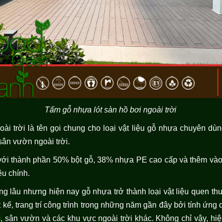
Tấm gỗ nhựa lót sàn hồ bơi ngoài trời
i trời là tên gọi chung cho loại vật liệu gỗ nhựa chuyên dùn
ân vườn ngoài trời.
 với thành phần 50% bột gỗ, 38% nhựa PE cao cấp và thêm vào
ệu chính.
g lâu nhưng hiện nay gỗ nhựa trở thành loại vật liệu quen th
 kế, trang trí công trình trong những năm gần đây bởi tính ứng
i
, sân vườn và các khu vực ngoài trời khác. Không chỉ vậy, h