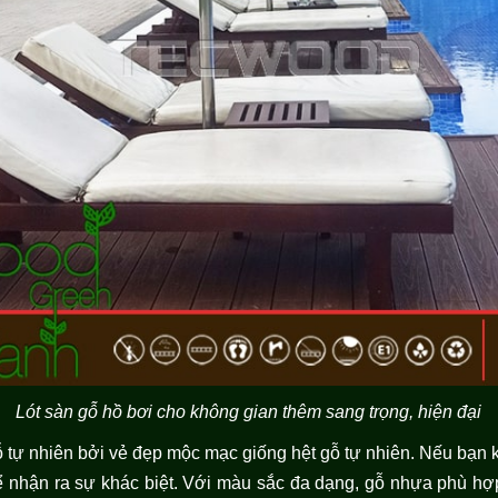
Lót sàn gỗ hồ bơi cho không gian thêm sang trọng, hiện đại
 tự nhiên bởi vẻ đẹp mộc mạc giống hệt gỗ tự nhiên. Nếu bạn 
 thể nhận ra sự khác biệt. Với màu sắc đa dạng, gỗ nhựa phù h