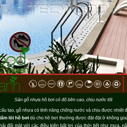
Sàn gỗ nhựa hồ bơi có độ bền cao, chịu nước tốt
ấu tạo, gỗ nhựa có tính năng chống nước và chịu được nhiệt đ
tấm lót hồ bơi
dù cho hồ bơi thường được đặt đặt ở không gian
i đối mặt với các điều kiện bất lợi của thời tiết như mưa, nắn