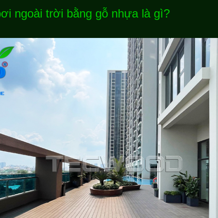
ơi ngoài trời bằng gỗ nhựa là gì?