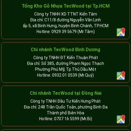
Tổng Kho Gỗ Nhựa TecWood tại Tp.HCM
Công ty TNHH XD TTNT Kiến Tâm
Địa chỉ: C11/8 đường Nguyễn Văn Linh
ấp 5, xã Bình Hưng, huyện Bình Chánh, TP.HCM
Hotline:
0929 39 5679
(Mr.Tâm)
Chi nhánh TecWood Bình Dương
Công ty TNHH ĐT Kiến Thuận Phát
Địa chỉ: Số 385, đường Phạm Ngọc Thạch
Phường Phú Mỹ, Tp.Thủ Dầu Một
Hotline:
0932 01 0539
(Mr.Quý)
Chi nhánh TecWood tại Đồng Nai
Công ty TNHH Đầu Tư Kiến Hưng Phát
Địa chỉ: 248 Trần Quốc Toản, phường Bình Đa
Thành phố Biên Hòa
Hotline:
0707 16 5599
(Mr.Bi)