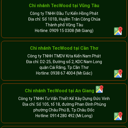
Chi nhánh TecWood tại Vũng Tàu
Công ty TNHH Đầu Tư Kiến Hồng Phát
Địa chỉ: Số 101B, Huyền Trân Công Chúa
Thành phố Vũng Tàu
Hotline:
0909 15 0308
(Mr.Giang)
Chi nhánh TecWood tại Cần Thơ
Công ty TNHH TMDV Kita Kiến Nam Phát
Địa chỉ: D2-25, Đường số 2, KDC Nam Long
quận Cái Răng, Tp.Cần Thơ
Hotline:
0938 67 4004
(Mr.Giác)
Chi nhánh
TecWood tại An Giang
Công ty TNHH Tư Vấn Thiết Kế Xây Dựng Đức Vinh
Địa chỉ: Số 105, tổ 18, đường Phan Đình Phùng
phường Châu Phú B, Tp.Châu Đốc
Hotline:
0914 280 492
(Mr.Long)