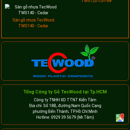
TWS120-Coffee
Sàn gỗ nhựa TecWood
TWS140 - Cedar
Tổng Công ty Gỗ TecWood tại Tp.HCM
Công ty TNHH XD TTNT Kiến Tâm
Địa chỉ: Số 18B, đường Nam Quốc Cang
phường Bến Thành, TP.Hồ Chí Minh
Hotline:
0929 39 5679
(Mr.Tâm)