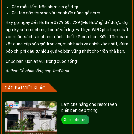
Các mẫu tấm trần nhựa giả gỗ đẹp
Cải tạo sân thượng với thanh đa năng gỗ nhựa
Hãy gọi ngay đến Hotline 0929 505 229 (Ms Hương) để được đội
ngũ kỹ sư của chúng tôi tư vấn loại vật liệu WPC phù hợp nhất
với ngân sách và phong cách thiết kế của bạn. Kiến Tâm cam
kết cung cấp báo giá trọn gói, minh bạch và chính xác nhất, đảm
bảo chi phí đầu tư hiệu quả và bền vững nhất cho trần nhà bạn.
Chúc bạn luôn an vui trong cuộc sống!
Author:
Gỗ nhựa tổng hợp TecWood
CÁC BÀI VIẾT KHÁC
Lam che nắng cho resort ven
biển bền đẹp trong...
Xem chi tiết