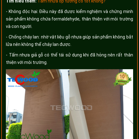
Tìm hiểu thêm:
Tấm nhựa ốp tường có tốt không?
- Không độc hại: Điều này đã được kiểm nghiệm và chứng minh
sản phẩm không chứa formaldehyde, thân thiện với môi trường
và con người.
- Chống cháy lan: nhờ vật liệu gỗ nhựa giúp sản phẩm không bắt
lửa nên không thể cháy lan được.
- Tấm nhựa giả gỗ có thể tái sử dụng khi đã hỏng nên rất thân
thiện với môi trường.