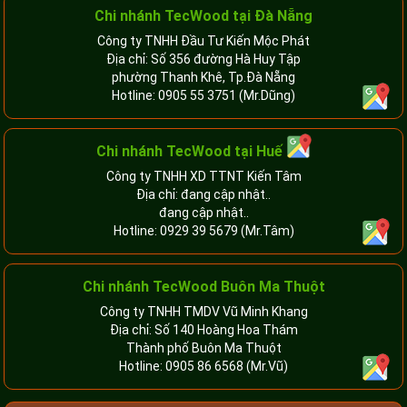
Chi nhánh TecWood tại Đà Nẵng
Công ty TNHH Đầu Tư Kiến Mộc Phát
Địa chỉ: Số 356 đường Hà Huy Tập
phường Thanh Khê, Tp.Đà Nẵng
Hotline:
0905 55 3751
(Mr.Dũng)
Chi nhánh TecWood tại Huế
Công ty TNHH XD TTNT Kiến Tâm
Địa chỉ: đang cập nhật..
đang cập nhật..
Hotline:
0929 39 5679
(Mr.Tâm)
Chi nhánh TecWood Buôn Ma Thuột
Công ty TNHH TMDV Vũ Minh Khang
Địa chỉ: Số 140 Hoàng Hoa Thám
Thành phố Buôn Ma Thuột
Hotline:
0905 86 6568
(Mr.Vũ)