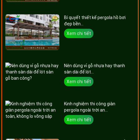
Bí quyết thiết kế pergola hồ bơi
đẹp bền...
Xem chi tiết
Nên dùng vỉ gỗ nhựa hay thanh
sàn dài để lót...
Xem chi tiết
Kinh nghiệm thi công giàn
pergola ngoài trời an...
Xem chi tiết