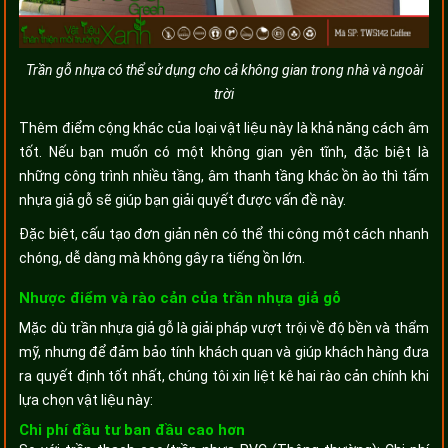
Trần gỗ nhựa có thể sử dụng cho cả không gian trong nhà và ngoài
trời
Thêm điểm cộng khác của loại vật liệu này là khả năng cách âm
tốt. Nếu bạn muốn có một không gian yên tĩnh, đặc biệt là
những công trình nhiều tầng, âm thanh tầng khác ồn ào thì tấm
nhựa giả gỗ sẽ giúp bạn giải quyết được vấn đề này.
Đặc biệt, cấu tạo đơn giản nên có thể thi công một cách nhanh
chóng, dễ dàng mà không gây ra tiếng ồn lớn.
Nhược điểm và rào cản của trần nhựa giả gỗ
Mặc dù trần nhựa giả gỗ là giải pháp vượt trội về độ bền và thẩm
mỹ, nhưng để đảm bảo tính khách quan và giúp khách hàng đưa
ra quyết định tốt nhất, chúng tôi xin liệt kê hai rào cản chính khi
lựa chọn vật liệu này:
Chi phí đầu tư ban đầu cao hơn