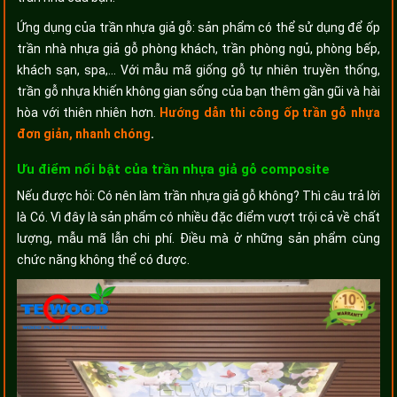
Ứng dụng của trần nhựa giả gỗ: sản phẩm có thể sử dụng để ốp
trần nhà nhựa giả gỗ phòng khách, trần phòng ngủ, phòng bếp,
khách sạn, spa,... Với mẫu mã giống gỗ tự nhiên truyền thống,
trần gỗ nhựa khiến không gian sống của bạn thêm gần gũi và hài
hòa với thiên nhiên hơn.
Hướng dẫn thi công ốp trần gỗ nhựa
đơn giản, nhanh chóng
.
Ưu điểm nổi bật của trần nhựa giả gỗ composite
Nếu được hỏi: Có nên làm trần nhựa giả gỗ không? Thì câu trả lời
là Có. Vì đây là sản phẩm có nhiều đặc điểm vượt trội cả về chất
lượng, mẫu mã lẫn chi phí. Điều mà ở những sản phẩm cùng
chức năng không thể có được.