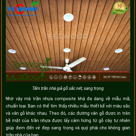
Tấm trần nhà giả gỗ sắc nét, sang trọng
Nhờ vậy mà trần nhựa composite khá đa dạng về mẫu mã,
chuẩn loại. Bạn có thể tìm thấy nhiều mẫu thiết kế với màu sắc
và vân gỗ khác nhau. Theo đó, các đường vân gỗ được in trên
bề mặt của trần nhựa được lấy cảm hứng từ gỗ cây tự nhiên
giúp đem đến vẻ đẹp sang trọng và quý phái cho không gian
trần nhà của bạn.