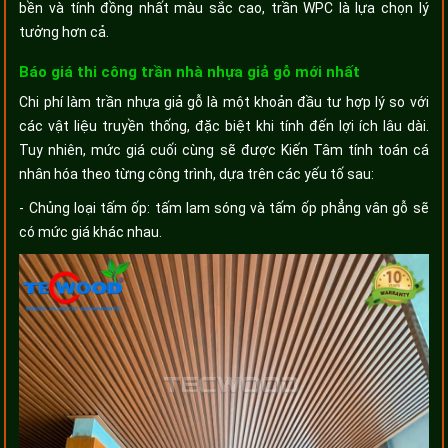
bền và tính đồng nhất màu sắc cao, trần WPC là lựa chọn lý
tưởng hơn cả.
Báo giá thi công trần nhà nhựa giả gỗ mới nhất
Chi phí làm trần nhựa giả gỗ là một khoản đầu tư hợp lý so với
các vật liệu truyền thống, đặc biệt khi tính đến lợi ích lâu dài.
Tuy nhiên, mức giá cuối cùng sẽ được Kiến Tâm tính toán cá
nhân hóa theo từng công trình, dựa trên các yếu tố sau:
- Chủng loại tấm ốp: tấm lam sóng và tấm ốp phẳng vân gỗ sẽ
có mức giá khác nhau.