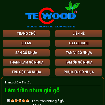
TRANG CHỦ
LIÊN HỆ
DỰ ÁN
CATALOGUE
SÀN GỖ NHỰA
TẤM VỈ GỖ NHỰA
THANH LAM GỖ NHỰA
TẤM ỐP GỖ NHỰA
TRỤ CỘT GỖ NHỰA
PHỤ KIỆN GỖ NHỰA
Trang chủ ››
Tin tức
Làm trần nhựa giả gỗ
Làm trần nhựa giả gỗ