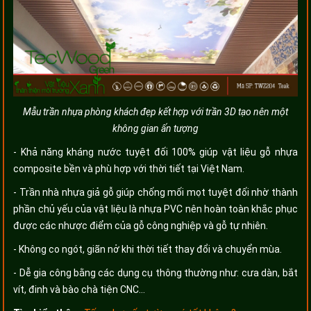
Mẫu trần nhựa phòng khách đẹp kết hợp với trần 3D tạo nên một
không gian ấn tượng
- Khả năng kháng nước tuyệt đối 100% giúp vật liệu gỗ nhựa
composite bền và phù hợp với thời tiết tại Việt Nam.
- Trần nhà nhựa giả gỗ giúp chống mối mọt tuyệt đối nhờ thành
phần chủ yếu của vật liệu là nhựa PVC nên hoàn toàn khắc phục
được các nhược điểm của gỗ công nghiệp và gỗ tự nhiên.
- Không co ngót, giãn nở khi thời tiết thay đổi và chuyển mùa.
- Dễ gia công bằng các dụng cụ thông thường như: cưa dàn, bắt
vít, đinh và bào chà tiện CNC…