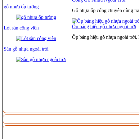
gỗ nhựa ốp tường
Gỗ nhựa ốp cổng chuyên dùng tran
Ốp bảng hiệu gỗ nhựa ngoài trời
Lót sàn công viên
Ốp bảng hiệu gỗ nhựa ngoài trời
Sàn gỗ nhựa ngoài trời