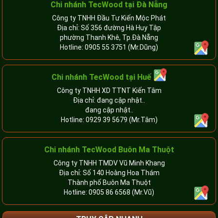
Chi nhánh TecWood tại Đà Nẵng
Công ty TNHH Đầu Tư Kiến Mộc Phát
Địa chỉ: Số 356 đường Hà Huy Tập
phường Thanh Khê, Tp.Đà Nẵng
Hotline:
0905 55 3751
(Mr.Dũng)
Chi nhánh TecWood tại Huế
Công ty TNHH XD TTNT Kiến Tâm
Địa chỉ: đang cập nhật..
đang cập nhật..
Hotline:
0929 39 5679
(Mr.Tâm)
Chi nhánh TecWood Buôn Ma Thuột
Công ty TNHH TMDV Vũ Minh Khang
Địa chỉ: Số 140 Hoàng Hoa Thám
Thành phố Buôn Ma Thuột
Hotline:
0905 86 6568
(Mr.Vũ)