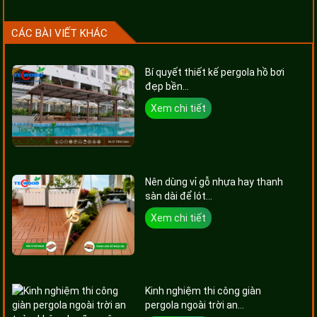
CÁC BÀI VIẾT KHÁC
Bí quyết thiết kế pergola hồ bơi
đẹp bền...
Xem chi tiết
Nên dùng vỉ gỗ nhựa hay thanh
sàn dài để lót...
Xem chi tiết
Kinh nghiệm thi công giàn
pergola ngoài trời an...