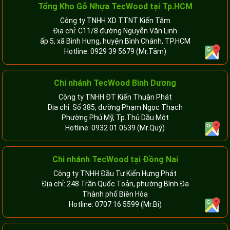
Tổng Kho Gỗ Nhựa TecWood tại Tp.HCM
Công ty TNHH XD TTNT Kiến Tâm
Địa chỉ: C11/8 đường Nguyễn Văn Linh
ấp 5, xã Bình Hưng, huyện Bình Chánh, TP.HCM
Hotline:
0929 39 5679
(Mr.Tâm)
Chi nhánh TecWood Bình Dương
Công ty TNHH ĐT Kiến Thuận Phát
Địa chỉ: Số 385, đường Phạm Ngọc Thạch
Phường Phú Mỹ, Tp.Thủ Dầu Một
Hotline:
0932 01 0539
(Mr.Quý)
Chi nhánh TecWood tại Đồng Nai
Công ty TNHH Đầu Tư Kiến Hưng Phát
Địa chỉ: 248 Trần Quốc Toản, phường Bình Đa
Thành phố Biên Hòa
Hotline:
0707 16 5599
(Mr.Bi)