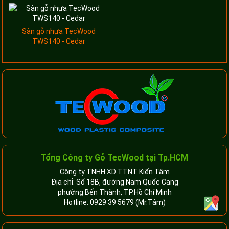
Sàn gỗ nhựa TecWood
TWS140 - Cedar
Tổng Công ty Gỗ TecWood tại Tp.HCM
Công ty TNHH XD TTNT Kiến Tâm
Địa chỉ: Số 18B, đường Nam Quốc Cang
phường Bến Thành, TP.Hồ Chí Minh
Hotline:
0929 39 5679
(Mr.Tâm)