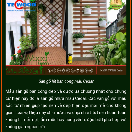
Sàn gỗ lát ban công màu Cedar
Mẫu sàn gỗ ban công đẹp và được ưa chuộng nhất cho chung
cư hiện nay đó là sàn gỗ nhựa màu Cedar. Các vân gỗ với màu
sắc tự nhiên giúp tạo nên vẻ đẹp hiện đại, mới mẻ cho không
gian. Loại vật liệu này chịu nước và chịu nhiệt tốt nên hoàn toàn
không bị mối mọt, ẩm mốc hay cong vênh, đặc biệt phù hợp với
không gian ngoài trời.