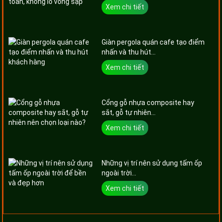
Xem chi tiết
Giàn pergola quán cafe tạo điểm
nhấn và thu hút...
Xem chi tiết
Cổng gỗ nhựa composite hay
sắt, gỗ tự nhiên...
Xem chi tiết
Những vị trí nên sử dụng tấm ốp
ngoài trời...
Xem chi tiết