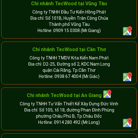
Chi nhánh TecWood tại Vũng Tàu
Công ty TNHH Đầu Tư Kiến Hồng Phát
Địa chỉ: Số 101B, Huyền Trân Công Chúa
Thành phố Vũng Tàu
Hotline:
0909 15 0308
(Mr.Giang)
Chi nhánh TecWood tại Cần Thơ
Công ty TNHH TMDV Kita Kiến Nam Phát
Địa chỉ: D2-25, Đường số 2, KDC Nam Long
quận Cái Răng, Tp.Cần Thơ
Hotline:
0938 67 4004
(Mr.Giác)
Chi nhánh
TecWood tại An Giang
Công ty TNHH Tư Vấn Thiết Kế Xây Dựng Đức Vinh
Địa chỉ: Số 105, tổ 18, đường Phan Đình Phùng
phường Châu Phú B, Tp.Châu Đốc
Hotline:
0914 280 492
(Mr.Long)