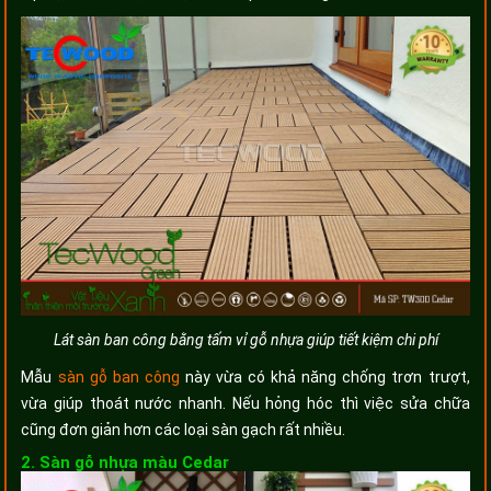
Lát sàn ban công bằng tấm vỉ gỗ nhựa giúp tiết kiệm chi phí
Mẫu
sàn gỗ ban công
này vừa có khả năng chống trơn trượt,
vừa giúp thoát nước nhanh. Nếu hỏng hóc thì việc sửa chữa
cũng đơn giản hơn các loại sàn gạch rất nhiều.
2. Sàn gỗ nhựa màu Cedar