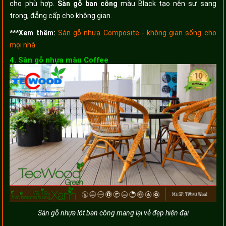
cho phù hợp.
Sàn gỗ ban công
màu Black tạo nên sự sang
trọng, đẳng cấp cho không gian.
***Xem thêm:
Sàn gỗ nhựa Composite - không gian sống cho
mọi nhà
4. Sàn gỗ nhựa màu Coffee
Sàn gỗ nhựa lót ban công mang lại vẻ đẹp hiện đại