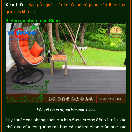
Xem thêm:
Sàn gỗ ngoài trời TecWood có phai màu theo thời
gian hay không?
3. Sàn gỗ nhựa màu Black
Sàn gỗ nhựa ngoài trời màu Black
Tùy thuộc vào phong cách mà bạn đang hướng đến và màu sắc
chủ đạo của công trình mà bạn có thể lựa chọn màu sắc sao