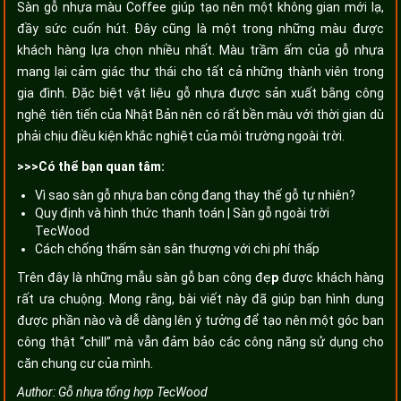
Sàn gỗ nhựa màu Coffee giúp tạo nên một không gian mới lạ,
đầy sức cuốn hút. Đây cũng là một trong những màu được
khách hàng lựa chọn nhiều nhất. Màu trầm ấm của gỗ nhựa
mang lại cảm giác thư thái cho tất cả những thành viên trong
gia đình. Đặc biệt vật liệu gỗ nhựa được sản xuất bằng công
nghệ tiên tiến của Nhật Bản nên có rất bền màu với thời gian dù
phải chịu điều kiện khắc nghiệt của môi trường ngoài trời.
>>>Có thể bạn quan tâm:
Vì sao sàn gỗ nhựa ban công đang thay thế gỗ tự nhiên?
Quy định và hình thức thanh toán | Sàn gỗ ngoài trời
TecWood
Cách chống thấm sàn sân thượng với chi phí thấp
Trên đây là những mẫu sàn gỗ ban công đẹ
p
được khách hàng
rất ưa chuộng. Mong rằng, bài viết này đã giúp bạn hình dung
được phần nào và dễ dàng lên ý tưởng để tạo nên một góc ban
công thật “chill” mà vẫn đảm bảo các công năng sử dụng cho
căn chung cư của mình.
Author:
Gỗ nhựa tổng hợp TecWood