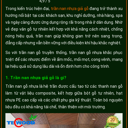
4,9
/
5
Trong kiến trúc hiện đại,
trần nan nhựa giả gỗ
đang trở thành xu
hướng nổi bật tại các khách sạn, khu nghỉ dưỡng, nhà hàng, spa
và ngày càng được ứng dụng rộng rãi trong nhà ở dân dụng. Nhờ
vẻ đẹp vân gỗ tự nhiên kết hợp với khả năng cách nhiệt, chống
nóng hiệu quả, trần nan giúp không gian trở nên sang trọng,
đẳng cấp nhưng vẫn bền vững với điều kiện khí hậu khắc nghiệt.
So với trần nan gỗ truyền thống, trần nan gỗ nhựa khắc phục
triệt để các nhược điểm về ẩm mốc, mối mọt, cong vênh, mang
lại hiệu quả sử dụng lâu dài và ổn định hơn cho công trình.
1. Trần nan nhựa giả gỗ là gì?
Trần nan gỗ nhựa là hệ trần được cấu tạo từ các thanh nan gỗ
làm từ vật liệu composite, kết hợp giữa bột gỗ tự nhiên, hạt
nhựa PE cao cấp và các chất phụ gia kỹ thuật. Toàn bộ nguyên
liệu đều có khả năng tái chế, thân thiện với môi trường.