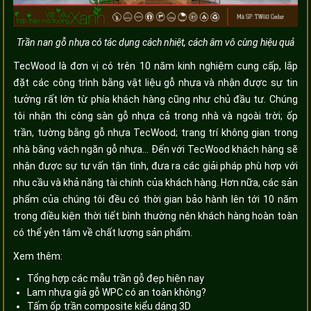
Trần nan gỗ nhựa có tác dụng cách nhiệt, cách âm vô cùng hiệu quả
TecWood là đơn vị có trên 10 năm kinh nghiệm cung cấp, lắp
đặt các công trình bằng vật liệu gỗ nhựa và nhận được sự tin
tưởng rất lớn từ phía khách hàng cũng như chủ đầu tư. Chúng
tôi nhận thi công sàn gỗ nhựa cả trong nhà và ngoài trời; ốp
trần, tường bằng gỗ nhựa TecWood; trang trí không gian trong
nhà bằng vách ngăn gỗ nhựa… Đến với TecWood khách hàng sẽ
nhận được sự tư vấn tận tình, đưa ra các giải pháp phù hợp với
nhu cầu và khả năng tài chính của khách hàng. Hơn nữa, các sản
phẩm của chúng tôi đều có thời gian bảo hành lên tới 10 năm
trong điều kiện thời tiết bình thường nên khách hàng hoàn toàn
có thể yên tâm về chất lượng sản phẩm.
Xem thêm:
Tổng hợp các mẫu trần gỗ đẹp hiện nay
Lam nhựa giả gỗ WPC có an toàn không
?
Tấm ốp trần composite kiểu dáng 3D