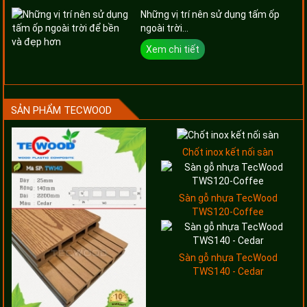
Những vị trí nên sử dụng tấm ốp
ngoài trời...
Xem chi tiết
SẢN PHẨM TECWOOD
Chốt inox kết nối sàn
Sàn gỗ nhựa TecWood
TWS120-Coffee
Sàn gỗ nhựa TecWood
TWS140 - Cedar