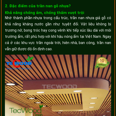
2. Đặc điểm của trần nan gỗ nhựa?
Khả năng chống ẩm, chống thấm vượt trội
Nhờ thành phần nhựa trong cấu trúc, trần nan nhựa giả gỗ có
khả năng kháng nước gần như tuyệt đối. Vật liệu không bị
trương nở, bong tróc hay cong vênh khi tiếp xúc lâu dài với môi
trường ẩm, rất phù hợp với khí hậu nóng ẩm tại Việt Nam. Ngay
cả ở các khu vực trần ngoài trời, hiên nhà, ban công, trần nan
vẫn giữ được độ ổn định cao.