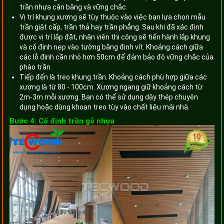
trần nhựa cân bằng và vững chắc.
Vị trí khung xương sẽ tùy thuộc vào việc bạn lựa chọn mẫu
trần giật cấp, trần thả hay trần phẳng. Sau khi đã xác định
được vị trí lắp đặt, nhân viên thi công sẽ tiến hành lắp khung
và cố định nẹp vào tường bằng đinh vít. Khoảng cách giữa
các lỗ đinh cần nhỏ hơn 50cm để đảm bảo độ vững chắc của
phào trần.
Tiếp đến là treo khung trần. Khoảng cách phù hợp giữa các
xương là từ 80 - 100cm. Xương ngang giữ khoảng cách từ
2m-3m mỗi xương. Bạn có thể sử dụng dây thép chuyên
dụng hoặc dùng khoan treo tùy vào chất liệu mái nhà.
Bước 4: Cố định trần gỗ nhựa