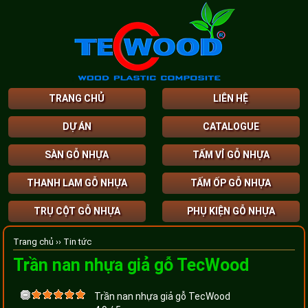
TRANG CHỦ
LIÊN HỆ
DỰ ÁN
CATALOGUE
SÀN GỖ NHỰA
TẤM VỈ GỖ NHỰA
THANH LAM GỖ NHỰA
TẤM ỐP GỖ NHỰA
TRỤ CỘT GỖ NHỰA
PHỤ KIỆN GỖ NHỰA
Trang chủ ››
Tin tức
Trần nan nhựa giả gỗ TecWood
Trần nan nhựa giả gỗ TecWood