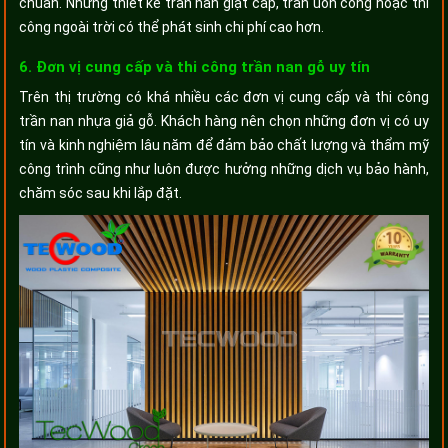
chuẩn. Những thiết kế trần nan giật cấp, trần uốn cong hoặc thi
công ngoài trời có thể phát sinh chi phí cao hơn.
6. Đơn vị cung cấp và thi công trần nan gỗ uy tín
Trên thị trường có khá nhiều các đơn vị cung cấp và thi công
trần nan nhựa giả gỗ. Khách hàng nên chọn những đơn vị có uy
tín và kinh nghiệm lâu năm để đảm bảo chất lượng và thẩm mỹ
công trình cũng như luôn được hưởng những dịch vụ bảo hành,
chăm sóc sau khi lắp đặt.