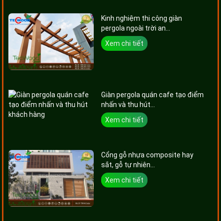
Kinh nghiệm thi công giàn
pergola ngoài trời an...
Xem chi tiết
Giàn pergola quán cafe tạo điểm
nhấn và thu hút...
Xem chi tiết
Cổng gỗ nhựa composite hay
sắt, gỗ tự nhiên...
Xem chi tiết