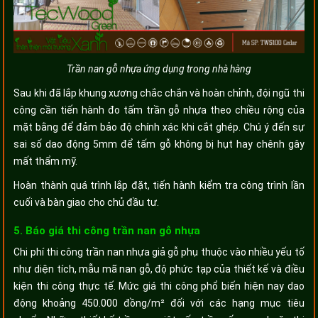
Trần nan gỗ nhựa ứng dụng trong nhà hàng
Sau khi đã lắp khung xương chắc chắn và hoàn chỉnh, đội ngũ thi
công cần tiến hành đo tấm trần gỗ nhựa theo chiều rộng của
mặt bằng để đảm bảo độ chính xác khi cắt ghép. Chú ý đến sự
sai số dao động 5mm để tấm gỗ không bị hụt hay chênh gây
mất thẩm mỹ.
Hoàn thành quá trình lắp đặt, tiến hành kiểm tra công trình lần
cuối và bàn giao cho chủ đầu tư.
5. Báo giá thi công trần nan gỗ nhựa
Chi phí thi công trần nan nhựa giả gỗ phụ thuộc vào nhiều yếu tố
như diện tích, mẫu mã nan gỗ, độ phức tạp của thiết kế và điều
kiện thi công thực tế. Mức giá thi công phổ biến hiện nay dao
động khoảng 450.000 đồng/m² đối với các hạng mục tiêu