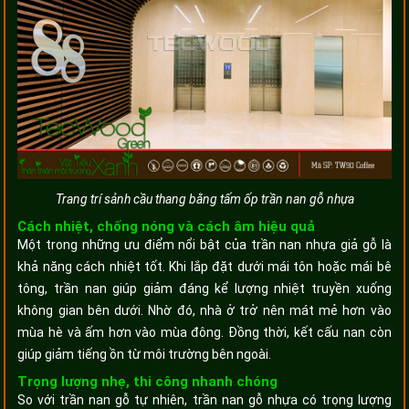
Trang trí sảnh cầu thang bằng tấm ốp trần nan gỗ nhựa
Cách nhiệt, chống nóng và cách âm hiệu quả
Một trong những ưu điểm nổi bật của trần nan nhựa giả gỗ là
khả năng cách nhiệt tốt. Khi lắp đặt dưới mái tôn hoặc mái bê
tông, trần nan giúp giảm đáng kể lượng nhiệt truyền xuống
không gian bên dưới. Nhờ đó, nhà ở trở nên mát mẻ hơn vào
mùa hè và ấm hơn vào mùa đông. Đồng thời, kết cấu nan còn
giúp giảm tiếng ồn từ môi trường bên ngoài.
Trọng lượng nhẹ, thi công nhanh chóng
So với trần nan gỗ tự nhiên, trần nan gỗ nhựa có trọng lượng