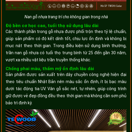
Nan gỗ nhựa trang trí cho không gian trong nhà
Độ bền cơ học cao, tuổi thọ sử dụng lâu dài
Các thành phần trong gỗ nhựa được phối trộn theo tỷ lệ chuẩn,
giúp sản phẩm có độ kết dính tốt, chịu lực ổn định và không bị
mục nát theo thời gian. Trong điều kiện sử dụng bình thường,
trần nan gỗ nhựa có tuổi thọ trung bình từ 25 đến gần 30 năm,
vượt xa nhiều vật liệu trần truyền thống khác.
Chống phai màu, thẩm mỹ ổn định lâu dài
Sản phẩm được sản xuất trên dây chuyền công nghệ hiện đại
theo tiêu chuẩn Nhật Bản nên màu sắc ổn định, ít bị bạc màu
dưới tác động tia UV. Vân gỗ sắc nét, tự nhiên, giúp công trình
giữ được vẻ đẹp đồng đều theo thời gian mà không cần sơn phủ
bảo trì định kỳ.