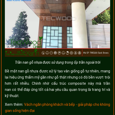
Trần nan gỗ nhựa được sử dụng trong ốp trần ngoài trời
Bề mặt nan gỗ nhựa được xử lý tạo vân giống gỗ tự nhiên, mang
lại hiệu ứng thẩm mỹ gần như gỗ thật nhưng có độ bền vượt trội
hơn rất nhiều. Chính nhờ cấu trúc composite này mà trần
nan có thể đáp ứng tốt cả hai yêu cầu quan trọng là trang trí và
kỹ thuật.
Xem thêm:
Vách ngăn phòng khách và bếp - giải pháp cho không
gian sống hiện đại