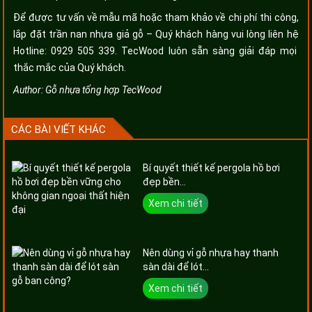
Để được tư vấn về mẫu mã hoặc tham khảo về chi phí thi công,
lắp đặt trần nan nhựa giả gỗ – Quý khách hàng vui lòng liên hệ
Hotline: 0929 505 339. TecWood luôn sẵn sàng giải đáp mọi
thắc mắc của Quý khách.
Author:
Gỗ nhựa tổng hợp TecWood
CÁC BÀI VIẾT KHÁC
Bí quyết thiết kế pergola hồ bơi
đẹp bền...
Xem chi tiết
Nên dùng vỉ gỗ nhựa hay thanh
sàn dài để lót...
Xem chi tiết