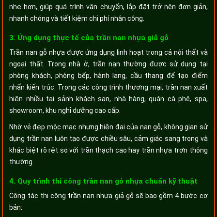
nhẹ hơn, giúp quá trình vận chuyển, lắp đặt trở nên đơn giản,
nhanh chóng và tiết kiệm chi phí nhân công.
3. Ứng dụng thực tế của trần nan nhựa giả gỗ
Trần nan gỗ nhựa được ứng dụng linh hoạt trong cả nội thất và
ngoại thất. Trong nhà ở, trần nan thường được sử dụng tại
phòng khách, phòng bếp, hành lang, cầu thang để tạo điểm
nhấn kiến trúc. Trong các công trình thương mại, trần nan xuất
hiện nhiều tại sảnh khách sạn, nhà hàng, quán cà phê, spa,
showroom, khu nghỉ dưỡng cao cấp.
Nhờ vẻ đẹp mộc mạc nhưng hiện đại của nan gỗ, không gian sử
dụng trần nan luôn tạo được chiều sâu, cảm giác sang trọng và
khác biệt rõ rệt so với trần thạch cao hay trần nhựa trơn thông
thường.
4. Quy trình thi công trần nan gỗ nhựa chuẩn kỹ thuật
Công tác thi công trần nan nhựa giả gỗ sẽ bao gồm 4 bước cơ
bản: