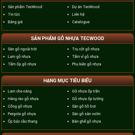
Sản phẩm TecWood
Dự án TecWood
Tin tức
Liên hệ
Bảng giá
Catalogue
SẢN PHẨM GỖ NHỰA TECWOOD
Sàn gỗ ngoài trời
Trụ cột gỗ nhựa
Lam gỗ nhựa
Tấm vỉ gỗ nhựa
Tấm ốp gỗ nhựa
Phụ kiện gỗ nhựa
HẠNG MỤC TIÊU BIỂU
Lam che nắng
Gỗ nhựa ốp trần
Hàng rào gỗ nhựa
Gỗ nhựa ốp tường
Cổng gỗ nhựa
Sàn gỗ hồ bơi
Pergola gỗ nhựa
Sàn gỗ sân vườn
Ốp bậc cầu thang
Bàn ghế gỗ nhựa