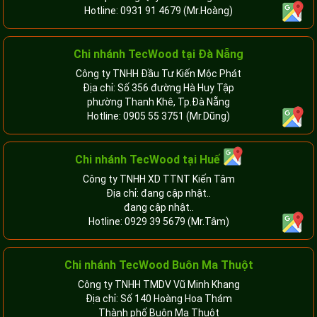
Hotline:
0931 91 4679
(Mr.Hoàng)
Chi nhánh TecWood tại Đà Nẵng
Công ty TNHH Đầu Tư Kiến Mộc Phát
Địa chỉ: Số 356 đường Hà Huy Tập
phường Thanh Khê, Tp.Đà Nẵng
Hotline:
0905 55 3751
(Mr.Dũng)
Chi nhánh TecWood tại Huế
Công ty TNHH XD TTNT Kiến Tâm
Địa chỉ: đang cập nhật..
đang cập nhật..
Hotline:
0929 39 5679
(Mr.Tâm)
Chi nhánh TecWood Buôn Ma Thuột
Công ty TNHH TMDV Vũ Minh Khang
Địa chỉ: Số 140 Hoàng Hoa Thám
Thành phố Buôn Ma Thuột