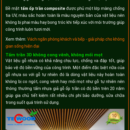
Bề mặt
tấm ốp trần composite
được phủ một lớp màng chống
tia UV, màu sắc hoàn toàn là màu nguyên bản của vật liệu nên
không bị phai màu hay bong tróc khi tiếp xúc với môi trường giúp
công trình luôn tươi mới.
Xem thêm:
Vách ngăn phòng khách và bếp - giải pháp cho không
gian sống hiện đại
Tấm trần 3D không cong vênh, không mối mọt
Vật liệu gỗ nhựa có khả năng chịu lực, chống va đập tốt, giúp
bảo vệ độ bền vững của công trình. Một điểm đặc biệt nữa của
gỗ nhựa so với gỗ tự nhiên đó là dòng vật liệu này hoàn toàn
không bị co ngót, cong vênh hay mối mọt như gỗ tự nhiên nên
thông thường tấm nhựa giả gỗ ốp trần có độ bền trên 20 năm
giúp gia chủ tiết kiệm rất nhiều chi phí bảo dưỡng, sửa chữa
trong suốt quá trình sử dụng.