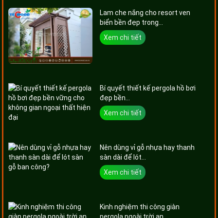
Lam che nắng cho resort ven
biển bền đẹp trong...
Xem chi tiết
Bí quyết thiết kế pergola hồ bơi
đẹp bền...
Xem chi tiết
Nên dùng vỉ gỗ nhựa hay thanh
sàn dài để lót...
Xem chi tiết
Kinh nghiệm thi công giàn
pergola ngoài trời an...