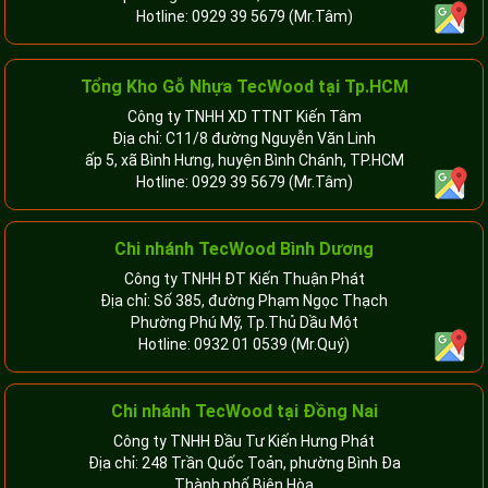
Hotline:
0929 39 5679
(Mr.Tâm)
Tổng Kho Gỗ Nhựa TecWood tại Tp.HCM
Công ty TNHH XD TTNT Kiến Tâm
Địa chỉ: C11/8 đường Nguyễn Văn Linh
ấp 5, xã Bình Hưng, huyện Bình Chánh, TP.HCM
Hotline:
0929 39 5679
(Mr.Tâm)
Chi nhánh TecWood Bình Dương
Công ty TNHH ĐT Kiến Thuận Phát
Địa chỉ: Số 385, đường Phạm Ngọc Thạch
Phường Phú Mỹ, Tp.Thủ Dầu Một
Hotline:
0932 01 0539
(Mr.Quý)
Chi nhánh TecWood tại Đồng Nai
Công ty TNHH Đầu Tư Kiến Hưng Phát
Địa chỉ: 248 Trần Quốc Toản, phường Bình Đa
Thành phố Biên Hòa