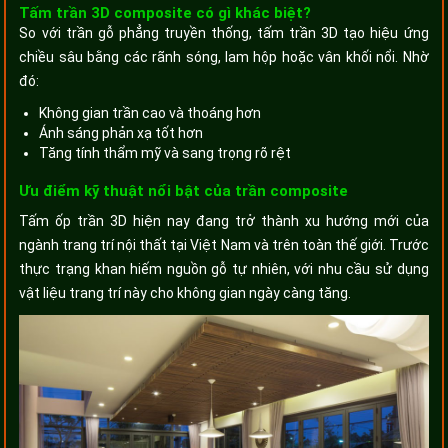
Tấm trần 3D composite có gì khác biệt?
So với trần gỗ phẳng truyền thống, tấm trần 3D tạo hiệu ứng
chiều sâu bằng các rãnh sóng, lam hộp hoặc vân khối nổi. Nhờ
đó:
Không gian trần cao và thoáng hơn
Ánh sáng phản xạ tốt hơn
Tăng tính thẩm mỹ và sang trọng rõ rệt
Ưu điểm kỹ thuật nổi bật của trần composite
Tấm ốp trần 3D hiện nay đang trở thành xu hướng mới của
ngành trang trí nội thất tại Việt Nam và trên toàn thế giới. Trước
thực trạng khan hiếm nguồn gỗ tự nhiên, với nhu cầu sử dụng
vật liệu trang trí này cho không gian ngày càng tăng.