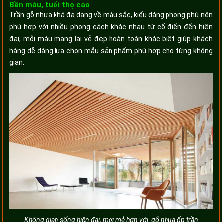
Bền màu, tuổi thọ cao
Trần gỗ nhựa khá đa dạng về màu sắc, kiểu dáng phong phú nên
phù hợp với nhiều phong cách khác nhau từ cổ điển đến hiện
đại, mỗi màu mang lại vẻ đẹp hoàn toàn khác biệt giúp khách
hàng dễ dàng lựa chọn mẫu sản phẩm phù hợp cho từng không
gian.
Không gian sống hiện đại, mới mẻ hơn với gỗ nhựa ốp trần