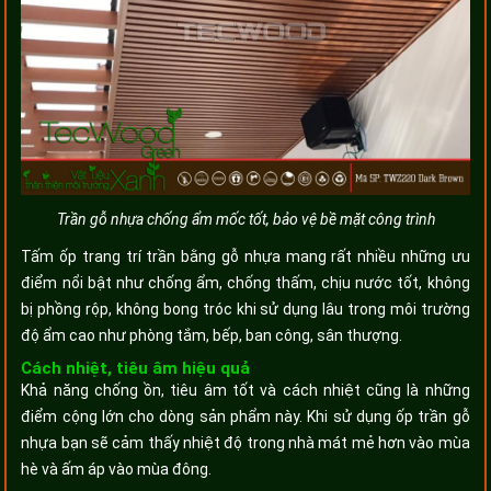
Trần gỗ nhựa chống ẩm mốc tốt, bảo vệ bề mặt công trình
Tấm ốp trang trí trần bằng gỗ nhựa mang rất nhiều những ưu
điểm nổi bật như chống ẩm, chống thấm, chịu nước tốt, không
bị phồng rộp, không bong tróc khi sử dụng lâu trong môi trường
độ ẩm cao như phòng tắm, bếp, ban công, sân thượng.
Cách nhiệt, tiêu âm hiệu quả
Khả năng chống ồn, tiêu âm tốt và cách nhiệt cũng là những
điểm cộng lớn cho dòng sản phẩm này. Khi sử dụng ốp trần gỗ
nhựa bạn sẽ cảm thấy nhiệt độ trong nhà mát mẻ hơn vào mùa
hè và ấm áp vào mùa đông.