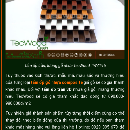
Tấm ốp trần, tường gỗ nhựa TecWood TWZ195
Tùy thuộc vào kích thước, mẫu mã, màu sắc và thương hiệu
của từng loại
tấm ốp gỗ nhựa composite
giả gỗ sẽ có giá thành
khác nhau. Đối với
tấm ốp trần 3D
nhựa giả gỗ mang thương
hiệu TecWood sẽ có giá tham khảo dao động từ 690.000-
980.000đ/m2.
Tuy nhiên, giá thành sản phẩm tùy từng thời điểm cũng có thể
thay đổi theo biến động của thị trường, do đó nếu bạn tham
khảo mặt hàng nào vui lòng liên hệ Hotline: 0929 395 679 để