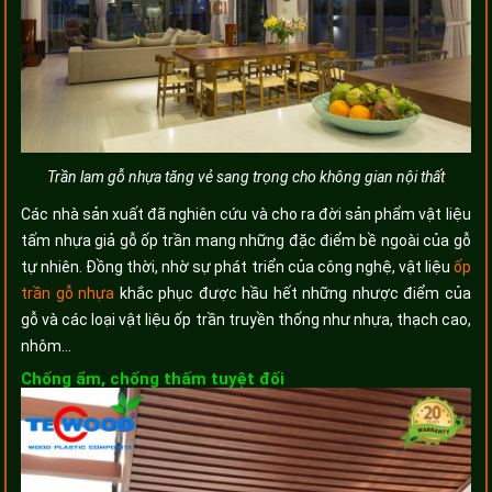
Trần lam gỗ nhựa tăng vẻ sang trọng cho không gian nội thất
Các nhà sản xuất đã nghiên cứu và cho ra đời sản phẩm vật liệu
tấm nhựa giả gỗ ốp trần mang những đặc điểm bề ngoài của gỗ
tự nhiên. Đồng thời, nhờ sự phát triển của công nghệ, vật liệu
ốp
trần gỗ nhựa
khắc phục được hầu hết những nhược điểm của
gỗ và các loại vật liệu ốp trần truyền thống như nhựa, thạch cao,
nhôm…
Chống ẩm, chống thấm tuyệt đối