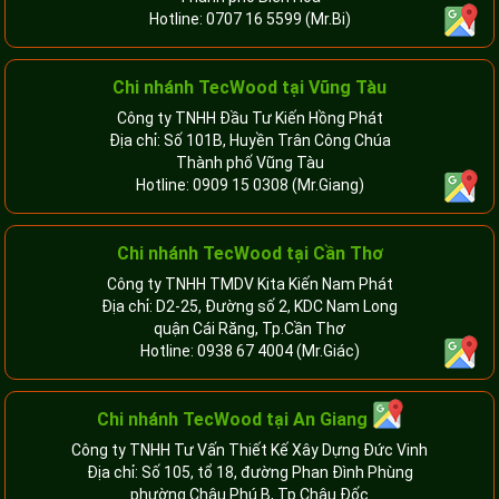
Hotline:
0707 16 5599
(Mr.Bi)
Chi nhánh TecWood tại Vũng Tàu
Công ty TNHH Đầu Tư Kiến Hồng Phát
Địa chỉ: Số 101B, Huyền Trân Công Chúa
Thành phố Vũng Tàu
Hotline:
0909 15 0308
(Mr.Giang)
Chi nhánh TecWood tại Cần Thơ
Công ty TNHH TMDV Kita Kiến Nam Phát
Địa chỉ: D2-25, Đường số 2, KDC Nam Long
quận Cái Răng, Tp.Cần Thơ
Hotline:
0938 67 4004
(Mr.Giác)
Chi nhánh
TecWood tại An Giang
Công ty TNHH Tư Vấn Thiết Kế Xây Dựng Đức Vinh
Địa chỉ: Số 105, tổ 18, đường Phan Đình Phùng
phường Châu Phú B, Tp.Châu Đốc