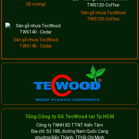
(lỗ vuông)
Sàn gỗ nhựa TecWood
TWS120-Coffee
Sàn gỗ nhựa TecWood
TWS140 - Cedar
Tổng Công ty Gỗ TecWood tại Tp.HCM
Công ty TNHH XD TTNT Kiến Tâm
Địa chỉ: Số 18B, đường Nam Quốc Cang
phường Bến Thành, TP.Hồ Chí Minh