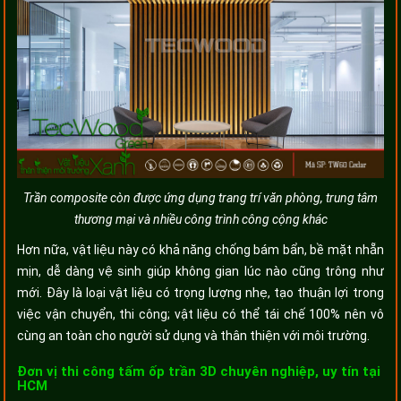
Trần composite còn được ứng dụng trang trí văn phòng, trung tâm
thương mại và nhiều công trình công cộng khác
Hơn nữa, vật liệu này có khả năng chống bám bẩn, bề mặt nhẵn
mịn, dễ dàng vệ sinh giúp không gian lúc nào cũng trông như
mới. Đây là loại vật liệu có trọng lượng nhẹ, tạo thuận lợi trong
việc vận chuyển, thi công; vật liệu có thể tái chế 100% nên vô
cùng an toàn cho người sử dụng và thân thiện với môi trường.
Đơn vị thi công tấm ốp trần 3D chuyên nghiệp, uy tín tại
HCM