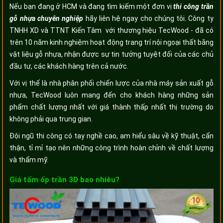
Nếu bạn đang ở HCM và đang tìm kiếm một đơn vị
thi công trần
gỗ nhựa chuyên nghiệp
hãy liên hệ ngay cho chúng tôi. Công ty
TNHH XD và TTNT Kiến Tâm với thương hiệu TecWood - đã có
trên 10 năm kinh nghiệm hoạt động trang trí nội ngoại thất bằng
vật liệu gỗ nhựa, nhận được sự tin tưởng tuyệt đối của các chủ
đầu tư, các khách hàng trên cả nước.
Với vị thế là nhà phân phối chiến lược của nhà máy sản xuất gỗ
nhựa, TecWood luôn mang đến cho khách hàng những sản
phẩm chất lượng nhất với giá thành thấp nhất thị trường do
không phải qua trung gian.
Đội ngũ thi công có tay nghề cao, am hiểu sâu về kỹ thuật, cẩn
thận, tỉ mỉ tạo nên những công trình hoàn chỉnh về chất lượng
và thẩm mỹ.
Giá tấm ốp trần 3D bao nhiêu?