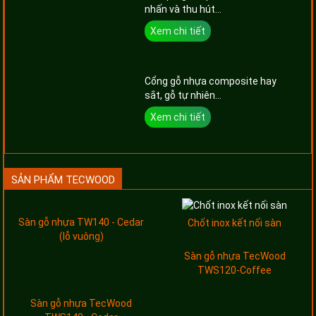
nhấn và thu hút...
Xem chi tiết
Cổng gỗ nhựa composite hay
sắt, gỗ tự nhiên...
Xem chi tiết
SẢN PHẨM TECWOOD
Sàn gỗ nhựa TW140 - Cedar
Chốt inox kết nối sàn
(lỗ vuông)
Sàn gỗ nhựa TecWood
TWS120-Coffee
Sàn gỗ nhựa TecWood