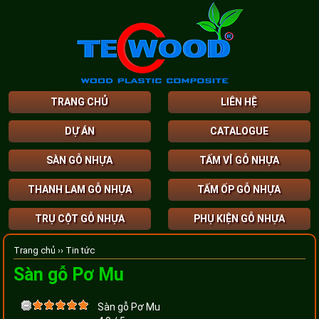
TRANG CHỦ
LIÊN HỆ
DỰ ÁN
CATALOGUE
SÀN GỖ NHỰA
TẤM VỈ GỖ NHỰA
THANH LAM GỖ NHỰA
TẤM ỐP GỖ NHỰA
TRỤ CỘT GỖ NHỰA
PHỤ KIỆN GỖ NHỰA
Trang chủ ››
Tin tức
Sàn gỗ Pơ Mu
Sàn gỗ Pơ Mu