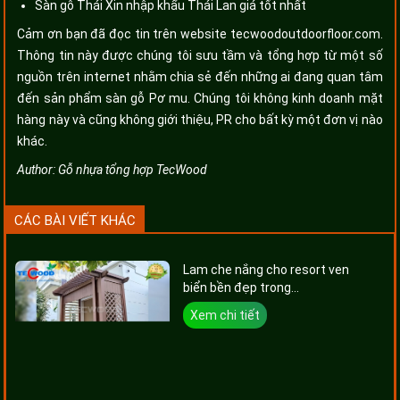
Sàn gỗ Thái Xin nhập khẩu Thái Lan giá tốt nhất
Cảm ơn bạn đã đọc tin trên website tecwoodoutdoorfloor.com.
Thông tin này được chúng tôi sưu tầm và tổng hợp từ một số
nguồn trên internet nhằm chia sẻ đến những ai đang quan tâm
đến sản phẩm sàn gỗ Pơ mu. Chúng tôi không kinh doanh mặt
hàng này và cũng không giới thiệu, PR cho bất kỳ một đơn vị nào
khác.
Author:
Gỗ nhựa tổng hợp TecWood
CÁC BÀI VIẾT KHÁC
Lam che nắng cho resort ven
biển bền đẹp trong...
Xem chi tiết