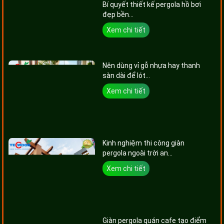
Bí quyết thiết kế pergola hồ bơi
đẹp bền...
Xem chi tiết
Nên dùng vỉ gỗ nhựa hay thanh
sàn dài để lót...
Xem chi tiết
Kinh nghiệm thi công giàn
pergola ngoài trời an...
Xem chi tiết
Giàn pergola quán cafe tạo điểm