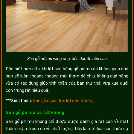
Sàn gỗ pơ mu vàng óng, dẻo dai, độ bền cao
Đặc biệt hơn nữa, khi lót sàn bằng gỗ pơ mu cả không gian nhà
bạn sẽ luôn thoang thoảng mùi thơm dễ chịu, không quá nồng
vừa có tác dụng giúp tinh thần của bạn thư thái vừa xua đuổi
côn trùng rất hiệu quả.
***Xem thêm:
Sàn gỗ ngoài trời lót sân trường
Sàn gỗ pơ mu có tốt không
Sàn gỗ pơ mu không chỉ được được đánh giá rất cao về mặt
thẩm mỹ mà còn cả về chất lượng. Đây là một loại sàn thực sự