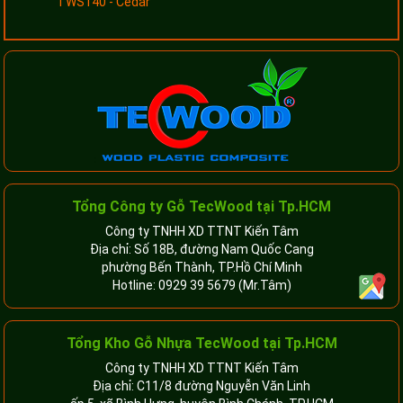
TWS140 - Cedar
Tổng Công ty Gỗ TecWood tại Tp.HCM
Công ty TNHH XD TTNT Kiến Tâm
Địa chỉ: Số 18B, đường Nam Quốc Cang
phường Bến Thành, TP.Hồ Chí Minh
Hotline:
0929 39 5679
(Mr.Tâm)
Tổng Kho Gỗ Nhựa TecWood tại Tp.HCM
Công ty TNHH XD TTNT Kiến Tâm
Địa chỉ: C11/8 đường Nguyễn Văn Linh