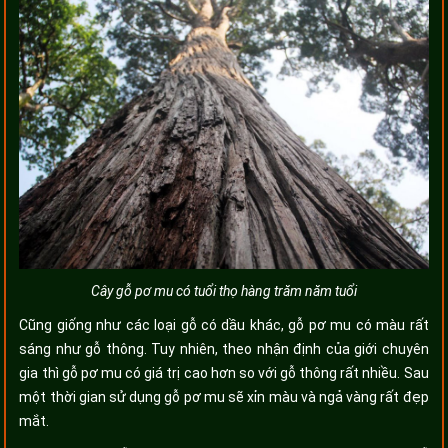
Cây gỗ pơ mu có tuổi thọ hàng trăm năm tuổi
Cũng giống như các loại gỗ có dầu khác, gỗ pơ mu có màu rất
sáng như gỗ thông. Tuy nhiên, theo nhận định của giới chuyên
gia thì gỗ pơ mu có giá trị cao hơn so với gỗ thông rất nhiều. Sau
một thời gian sử dụng gỗ pơ mu sẽ xỉn màu và ngả vàng rất đẹp
mắt.