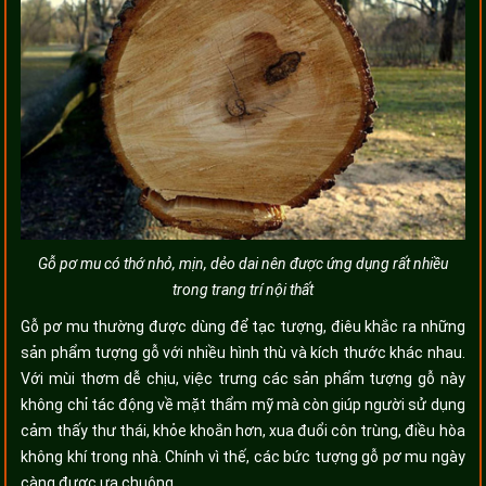
Gỗ pơ mu có thớ nhỏ, mịn, dẻo dai nên được ứng dụng rất nhiều
trong trang trí nội thất
Gỗ pơ mu thường được dùng để tạc tượng, điêu khắc ra những
sản phẩm tượng gỗ với nhiều hình thù và kích thước khác nhau.
Với mùi thơm dễ chịu, việc trưng các sản phẩm tượng gỗ này
không chỉ tác động về mặt thẩm mỹ mà còn giúp người sử dụng
cảm thấy thư thái, khỏe khoắn hơn, xua đuổi côn trùng, điều hòa
không khí trong nhà. Chính vì thế, các bức tượng gỗ pơ mu ngày
càng được ưa chuộng.