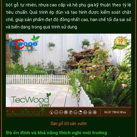
bột gỗ tự nhiên, nhựa cao cấp và hệ phụ gia kỹ thuật theo tỷ lệ
tiêu chuẩn. Quá trình ép đùn và tạo hình được kiểm soát chặt
chẽ, giúp sản phẩm đạt độ đồng nhất cao, hạn chế tối đa sai số
và biến dạng trong quá trình sử dụng.
Sàn gỗ lót sân vườn
Độ ổn định và khả năng thích nghi môi trường