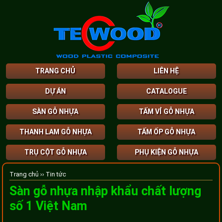
TRANG CHỦ
LIÊN HỆ
DỰ ÁN
CATALOGUE
SÀN GỖ NHỰA
TẤM VỈ GỖ NHỰA
THANH LAM GỖ NHỰA
TẤM ỐP GỖ NHỰA
TRỤ CỘT GỖ NHỰA
PHỤ KIỆN GỖ NHỰA
Trang chủ ››
Tin tức
Sàn gỗ nhựa nhập khẩu chất lượng
số 1 Việt Nam