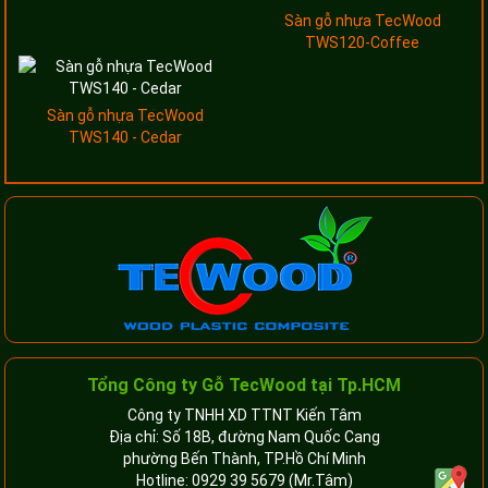
Sàn gỗ nhựa TecWood
TWS120-Coffee
Sàn gỗ nhựa TecWood
TWS140 - Cedar
Tổng Công ty Gỗ TecWood tại Tp.HCM
Công ty TNHH XD TTNT Kiến Tâm
Địa chỉ: Số 18B, đường Nam Quốc Cang
phường Bến Thành, TP.Hồ Chí Minh
Hotline:
0929 39 5679
(Mr.Tâm)