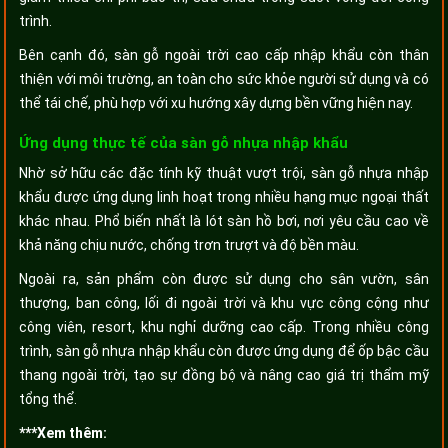
trình.
Bên cạnh đó, sàn gỗ ngoài trời cao cấp nhập khẩu còn thân
thiện với môi trường, an toàn cho sức khỏe người sử dụng và có
thể tái chế, phù hợp với xu hướng xây dựng bền vững hiện nay.
Ứng dụng thực tế của sàn gỗ nhựa nhập khẩu
Nhờ sở hữu các đặc tính kỹ thuật vượt trội, sàn gỗ nhựa nhập
khẩu được ứng dụng linh hoạt trong nhiều hạng mục ngoại thất
khác nhau. Phổ biến nhất là lót sàn hồ bơi, nơi yêu cầu cao về
khả năng chịu nước, chống trơn trượt và độ bền màu.
Ngoài ra, sản phẩm còn được sử dụng cho sân vườn, sân
thượng, ban công, lối đi ngoài trời và khu vực công cộng như
công viên, resort, khu nghỉ dưỡng cao cấp. Trong nhiều công
trình, sàn gỗ nhựa nhập khẩu còn được ứng dụng để ốp bậc cầu
thang ngoài trời, tạo sự đồng bộ và nâng cao giá trị thẩm mỹ
tổng thể.
***Xem thêm: