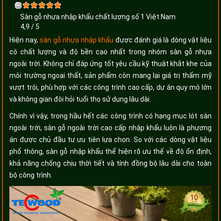
Sàn gỗ nhựa nhập khẩu chất lượng số 1 Việt Nam
4,9
/
5
Hiện nay,
sàn gỗ nhựa nhập khẩu
được đánh giá là dòng vật liệu
có chất lượng và độ bền cao nhất trong nhóm sàn gỗ nhựa
ngoài trời. Không chỉ đáp ứng tốt yêu cầu kỹ thuật khắt khe của
môi trường ngoại thất, sản phẩm còn mang lại giá trị thẩm mỹ
vượt trội, phù hợp với các công trình cao cấp, dự án quy mô lớn
và không gian đòi hỏi tuổi thọ sử dụng lâu dài.
Chính vì vậy, trong hầu hết các công trình có hạng mục lót sàn
ngoài trời, sàn gỗ ngoài trời cao cấp nhập khẩu luôn là phương
án được chủ đầu tư ưu tiên lựa chọn. So với các dòng vật liệu
phổ thông, sàn gỗ nhập khẩu thể hiện rõ ưu thế về độ ổn định,
khả năng chống chịu thời tiết và tính đồng bộ lâu dài cho toàn
bộ công trình.