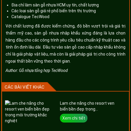
Địa chỉ làm sàn gỗ nhựa HCM uy tín, chất lượng
Các loại sàn gỗ giá rẻ phổ biến trên thị trường
Catalogue TecWood
Với chất lượng đã được kiểm chứng, độ bền vượt trội và giá trị
thẩm mỹ cao, sàn gỗ nhựa nhập khẩu xứng đáng là lựa chọn
hàng đầu cho các công trình yêu cầu tiêu chuẩn kỹ thuật cao và
tính ổn định lâu dài. Đầu tư vào sàn gỗ cao cấp nhập khẩu không
chỉ là giải pháp vật liệu, mà còn là giải pháp giá trị cho công trình
ngoại thất bền vững theo thời gian.
Author:
Gỗ nhựa tổng hợp TecWood
CÁC BÀI VIẾT KHÁC
Lam che nắng cho resort ven
biển bền đẹp trong...
Xem chi tiết