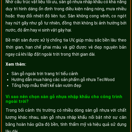
Nhờ cấu trúc vật liệu tối ưu, sàn gỗ nhựa nhập khẩu có khả năng
duy trì hình dáng ổn định trong điều kiện nắng nóng, mưa nhiều
hoặc thay đổi nhiệt độ liên tục. Sàn không cong vênh, co ngót
hay nứt gãy như gỗ tự nhiên, đồng thời không bị ảnh hưởng bởi
nước, độ ẩm hay vi sinh vật gây hại.
Bề mặt sàn được xử lý chống tia UV, giúp màu sắc bền lâu theo
thời gian, hạn chế phai màu và giữ được vẻ đẹp nguyên bản
ngay cả khi lắp đặt ngoài trời trong thời gian dài.
Xem thêm:
Sàn gỗ ngoài trời trang trí tiểu cảnh
Hướng dẫn mua hàng các sản phẩm gỗ nhựa TecWood
Tổng hợp mẫu thiết kế sân vườn đẹp
Vì sao nên chọn sàn gỗ nhựa nhập khẩu cho công trình
ngoài trời?
Trong bối cảnh thị trường có nhiều dòng sàn gỗ nhựa với chất
lượng khác nhau, sàn gỗ nhựa nhập khẩu nổi bật nhờ sự cân
bằng hoàn hảo giữa độ bền, tính thẩm mỹ và hiệu quả sử dụng
lâu dài.