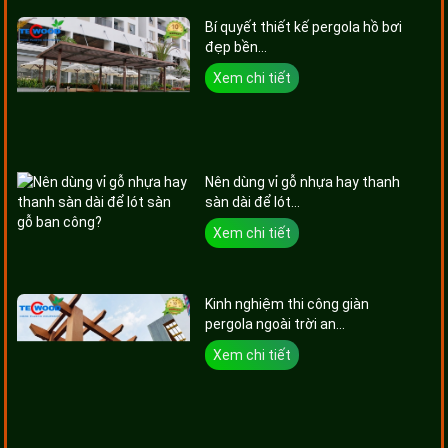
Bí quyết thiết kế pergola hồ bơi
đẹp bền...
Xem chi tiết
Nên dùng vỉ gỗ nhựa hay thanh
sàn dài để lót...
Xem chi tiết
Kinh nghiệm thi công giàn
pergola ngoài trời an...
Xem chi tiết