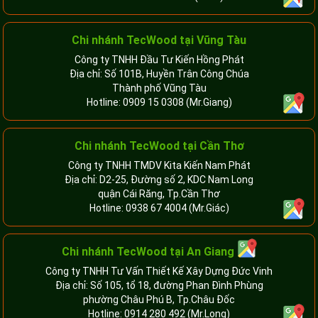
Chi nhánh TecWood tại Vũng Tàu
Công ty TNHH Đầu Tư Kiến Hồng Phát
Địa chỉ: Số 101B, Huyền Trân Công Chúa
Thành phố Vũng Tàu
Hotline:
0909 15 0308
(Mr.Giang)
Chi nhánh TecWood tại Cần Thơ
Công ty TNHH TMDV Kita Kiến Nam Phát
Địa chỉ: D2-25, Đường số 2, KDC Nam Long
quận Cái Răng, Tp.Cần Thơ
Hotline:
0938 67 4004
(Mr.Giác)
Chi nhánh
TecWood tại An Giang
Công ty TNHH Tư Vấn Thiết Kế Xây Dựng Đức Vinh
Địa chỉ: Số 105, tổ 18, đường Phan Đình Phùng
phường Châu Phú B, Tp.Châu Đốc
Hotline:
0914 280 492
(Mr.Long)