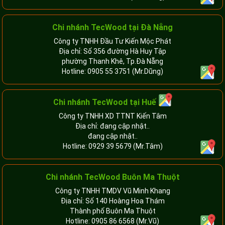
Chi nhánh TecWood tại Đà Nẵng
Công ty TNHH Đầu Tư Kiến Mộc Phát
Địa chỉ: Số 356 đường Hà Huy Tập
phường Thanh Khê, Tp.Đà Nẵng
Hotline:
0905 55 3751
(Mr.Dũng)
Chi nhánh TecWood tại Huế
Công ty TNHH XD TTNT Kiến Tâm
Địa chỉ: đang cập nhật..
đang cập nhật..
Hotline:
0929 39 5679
(Mr.Tâm)
Chi nhánh TecWood Buôn Ma Thuột
Công ty TNHH TMDV Vũ Minh Khang
Địa chỉ: Số 140 Hoàng Hoa Thám
Thành phố Buôn Ma Thuột
Hotline:
0905 86 6568
(Mr.Vũ)