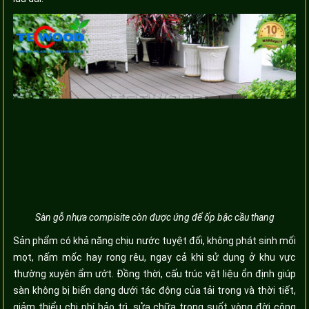
Sàn gỗ nhựa compisite còn được ứng để ốp bậc cầu thang
Sản phẩm có khả năng chịu nước tuyệt đối, không phát sinh mối
mọt, nấm mốc hay rong rêu, ngay cả khi sử dụng ở khu vực
thường xuyên ẩm ướt. Đồng thời, cấu trúc vật liệu ổn định giúp
sàn không bị biến dạng dưới tác động của tải trọng và thời tiết,
giảm thiểu chi phí bảo trì, sửa chữa trong suốt vòng đời công