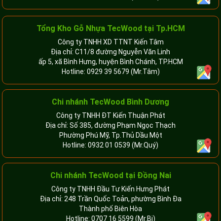
Tổng Kho Gỗ Nhựa TecWood tại Tp.HCM
Công ty TNHH XD TTNT Kiến Tâm
Địa chỉ: C11/8 đường Nguyễn Văn Linh
ấp 5, xã Bình Hưng, huyện Bình Chánh, TP.HCM
Hotline:
0929 39 5679
(Mr.Tâm)
Chi nhánh TecWood Bình Dương
Công ty TNHH ĐT Kiến Thuận Phát
Địa chỉ: Số 385, đường Phạm Ngọc Thạch
Phường Phú Mỹ, Tp.Thủ Dầu Một
Hotline:
0932 01 0539
(Mr.Quý)
Chi nhánh TecWood tại Đồng Nai
Công ty TNHH Đầu Tư Kiến Hưng Phát
Địa chỉ: 248 Trần Quốc Toản, phường Bình Đa
Thành phố Biên Hòa
Hotline:
0707 16 5599
(Mr.Bi)