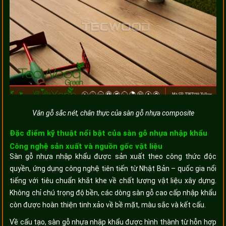
Vân gỗ sắc nét, chân thực của sàn gỗ nhựa composite
Đặc điểm kỹ thuật nổi bật của sàn gỗ nhựa nhập khẩu
Công nghệ sản xuất và nguồn gốc vật liệu
Sàn gỗ nhựa nhập khẩu được sản xuất theo công thức độc
quyền, ứng dụng công nghệ tiên tiến từ Nhật Bản – quốc gia nổi
tiếng với tiêu chuẩn khắt khe về chất lượng vật liệu xây dựng.
Không chỉ chú trọng độ bền, các dòng sàn gỗ cao cấp nhập khẩu
còn được hoàn thiện tinh xảo về bề mặt, màu sắc và kết cấu.
Về cấu tạo, sàn gỗ nhựa nhập khẩu được hình thành từ hỗn hợp