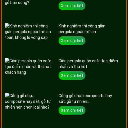
Xem chi tiết
Kinh nghiệm thi công giàn
pergola ngoài trời an...
Xem chi tiết
Giàn pergola quán cafe tạo điểm
nhấn và thu hút...
Xem chi tiết
Cổng gỗ nhựa composite hay
sắt, gỗ tự nhiên...
Xem chi tiết