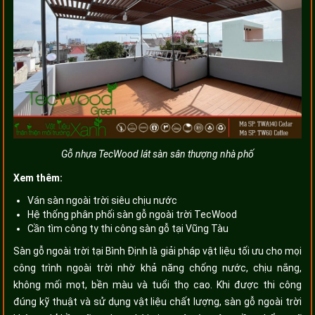
Gỗ nhựa TecWood lát sàn sân thượng nhà phố
Xem thêm:
Ván sàn ngoài trời siêu chịu nước
Hệ thống phân phối sàn gỗ ngoài trời TecWood
Cần tìm công ty thi công sàn gỗ tại Vũng Tàu
Sàn gỗ ngoài trời tại Bình Định là giải pháp vật liệu tối ưu cho mọi
công trình ngoài trời nhờ khả năng chống nước, chịu nắng,
không mối mọt, bền màu và tuổi thọ cao. Khi được thi công
đúng kỹ thuật và sử dụng vật liệu chất lượng, sàn gỗ ngoài trời