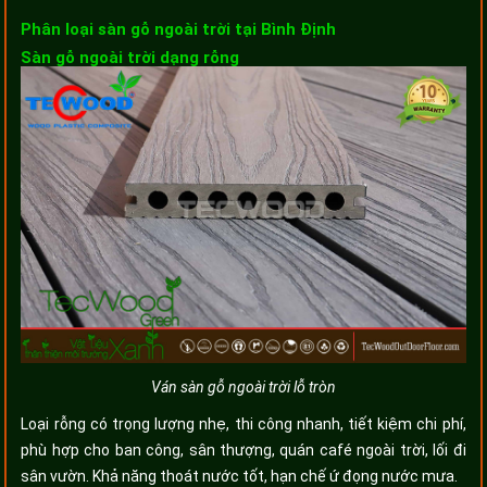
Phân loại sàn gỗ ngoài trời tại Bình Định
Sàn gỗ ngoài trời dạng rỗng
Ván sàn gỗ ngoài trời lỗ tròn
Loại rỗng có trọng lượng nhẹ, thi công nhanh, tiết kiệm chi phí,
phù hợp cho ban công, sân thượng, quán café ngoài trời, lối đi
sân vườn. Khả năng thoát nước tốt, hạn chế ứ đọng nước mưa.