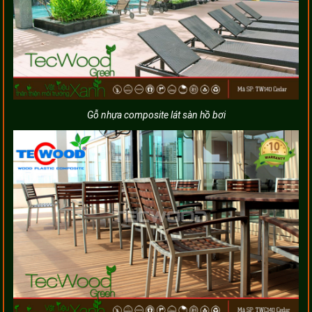
Gỗ nhựa composite lát sàn hồ bơi