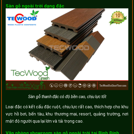
Sàn gỗ ngoài trời dạng đặc
Sàn gỗ thanh đặc có độ bền cao, chịu lực tốt
Loại đặc có kết cấu đặc ruột, chịu lực rất cao, thích hợp cho khu
vực hồ bơi, bến tàu, khu thương mại, resort, quảng trường, nơi
mật độ người qua lại lớn và tải trọng cao.
Văn phòng showroom sàn gỗ ngoài trời tại Bình Định