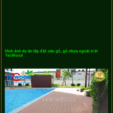
Hình ảnh dự án lắp đặt sàn gỗ, gỗ nhựa ngoài trời
TecWood