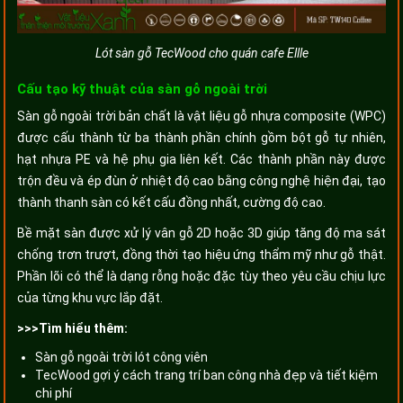
Lót sàn gỗ TecWood cho quán cafe Ellle
Cấu tạo kỹ thuật của sàn gỗ ngoài trời
Sàn gỗ ngoài trời bản chất là vật liệu gỗ nhựa composite (WPC)
được cấu thành từ ba thành phần chính gồm bột gỗ tự nhiên,
hạt nhựa PE và hệ phụ gia liên kết. Các thành phần này được
trộn đều và ép đùn ở nhiệt độ cao bằng công nghệ hiện đại, tạo
thành thanh sàn có kết cấu đồng nhất, cường độ cao.
Bề mặt sàn được xử lý vân gỗ 2D hoặc 3D giúp tăng độ ma sát
chống trơn trượt, đồng thời tạo hiệu ứng thẩm mỹ như gỗ thật.
Phần lõi có thể là dạng rỗng hoặc đặc tùy theo yêu cầu chịu lực
của từng khu vực lắp đặt.
>>>Tìm hiểu thêm:
Sàn gỗ ngoài trời lót công viên
TecWood gợi ý cách trang trí ban công nhà đẹp và tiết kiệm
chi phí