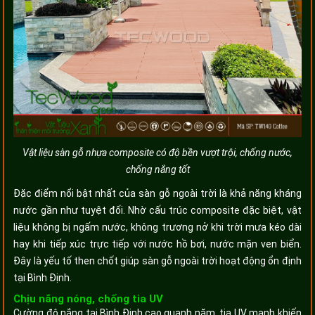
Vật liệu sàn gỗ nhựa composite có độ bền vượt trội, chống nước,
chống nắng tốt
Đặc điểm nổi bật nhất của sàn gỗ ngoài trời là khả năng kháng
nước gần như tuyệt đối. Nhờ cấu trúc composite đặc biệt, vật
liệu không bị ngấm nước, không trương nở khi trời mưa kéo dài
hay khi tiếp xúc trực tiếp với nước hồ bơi, nước mặn ven biển.
Đây là yếu tố then chốt giúp sàn gỗ ngoài trời hoạt động ổn định
tại Bình Định.
Chịu nắng nóng, chống tia UV
Cường độ nắng tại Bình Định cao quanh năm, tia UV mạnh khiến