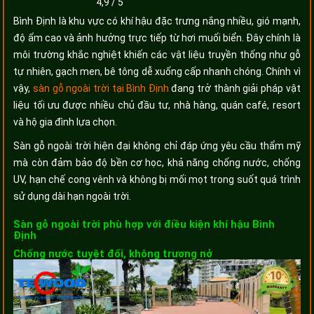
4,9
/
5
Bình Định là khu vực có khí hậu đặc trưng nắng nhiều, gió mạnh,
độ ẩm cao và ảnh hưởng trực tiếp từ hơi muối biển. Đây chính là
môi trường khắc nghiệt khiến các vật liệu truyền thống như gỗ
tự nhiên, gạch men, bê tông dễ xuống cấp nhanh chóng. Chính vì
vậy,
sàn gỗ ngoài trời tại Bình Định
đang trở thành giải pháp vật
liệu tối ưu được nhiều chủ đầu tư, nhà hàng, quán café, resort
và hộ gia đình lựa chọn.
Sàn gỗ ngoài trời hiện đại không chỉ đáp ứng yêu cầu thẩm mỹ
mà còn đảm bảo độ bền cơ học, khả năng chống nước, chống
UV, hạn chế cong vênh và không bị mối mọt trong suốt quá trình
sử dụng dài hạn ngoài trời.
Sàn gỗ ngoài trời phù hợp với điều kiện khí hậu Bình
Định
Chống nước tuyệt đối, không trương nở