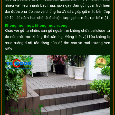
nhiều vật liệu nhanh bạc màu, giòn gãy. Sàn gỗ ngoài trời hiện
đại được phủ lớp bảo vệ chống tia UV dày, giúp giữ màu bền đẹp
từ 10 - 20 năm, hạn chế tối đa hiện tượng phai màu, rạn bề mặt.
Không mối mọt, không mục ruỗng
Khác với gỗ tự nhiên, sàn gỗ ngoài trời không chứa cellulose tự
do nên mối mọt không thể xâm hại. Đồng thời vật liệu không bị
mục ruỗng dưới tác động của độ ẩm cao và môi trường ven
biển.