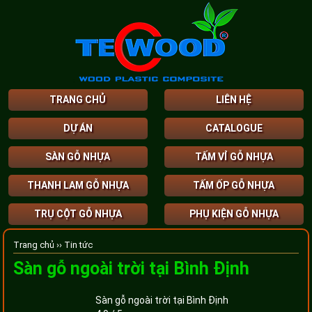
TRANG CHỦ
LIÊN HỆ
DỰ ÁN
CATALOGUE
SÀN GỖ NHỰA
TẤM VỈ GỖ NHỰA
THANH LAM GỖ NHỰA
TẤM ỐP GỖ NHỰA
TRỤ CỘT GỖ NHỰA
PHỤ KIỆN GỖ NHỰA
Trang chủ ››
Tin tức
Sàn gỗ ngoài trời tại Bình Định
Sàn gỗ ngoài trời tại Bình Định