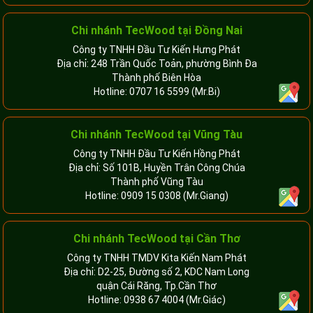
Chi nhánh TecWood tại Đồng Nai
Công ty TNHH Đầu Tư Kiến Hưng Phát
Địa chỉ: 248 Trần Quốc Toản, phường Bình Đa
Thành phố Biên Hòa
Hotline:
0707 16 5599
(Mr.Bi)
Chi nhánh TecWood tại Vũng Tàu
Công ty TNHH Đầu Tư Kiến Hồng Phát
Địa chỉ: Số 101B, Huyền Trân Công Chúa
Thành phố Vũng Tàu
Hotline:
0909 15 0308
(Mr.Giang)
Chi nhánh TecWood tại Cần Thơ
Công ty TNHH TMDV Kita Kiến Nam Phát
Địa chỉ: D2-25, Đường số 2, KDC Nam Long
quận Cái Răng, Tp.Cần Thơ
Hotline:
0938 67 4004
(Mr.Giác)