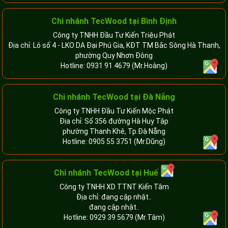
Chi nhánh TecWood tại Bình Định
Công ty TNHH Đầu Tư Kiến Triệu Phát
Địa chỉ: Lô số 4 - LKO DA Đại Phú Gia, KĐT TM Bắc Sông Hà Thanh,
phường Quy Nhơn Đông
Hotline:
0931 91 4679
(Mr.Hoàng)
Chi nhánh TecWood tại Đà Nẵng
Công ty TNHH Đầu Tư Kiến Mộc Phát
Địa chỉ: Số 356 đường Hà Huy Tập
phường Thanh Khê, Tp.Đà Nẵng
Hotline:
0905 55 3751
(Mr.Dũng)
Chi nhánh TecWood tại Huế
Công ty TNHH XD TTNT Kiến Tâm
Địa chỉ: đang cập nhật..
đang cập nhật..
Hotline:
0929 39 5679
(Mr.Tâm)