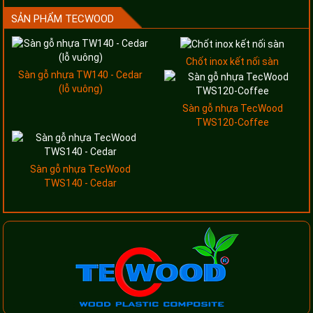
SẢN PHẨM TECWOOD
Chốt inox kết nối sàn
Sàn gỗ nhựa TW140 - Cedar
(lỗ vuông)
Sàn gỗ nhựa TecWood
TWS120-Coffee
Sàn gỗ nhựa TecWood
TWS140 - Cedar