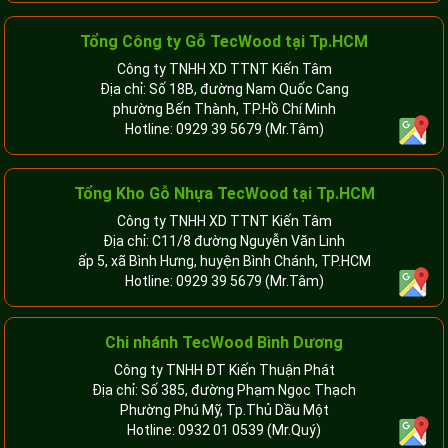
Tổng Công ty Gỗ TecWood tại Tp.HCM
Công ty TNHH XD TTNT Kiến Tâm
Địa chỉ: Số 18B, đường Nam Quốc Cang
phường Bến Thành, TP.Hồ Chí Minh
Hotline:
0929 39 5679
(Mr.Tâm)
Tổng Kho Gỗ Nhựa TecWood tại Tp.HCM
Công ty TNHH XD TTNT Kiến Tâm
Địa chỉ: C11/8 đường Nguyễn Văn Linh
ấp 5, xã Bình Hưng, huyện Bình Chánh, TP.HCM
Hotline:
0929 39 5679
(Mr.Tâm)
Chi nhánh TecWood Bình Dương
Công ty TNHH ĐT Kiến Thuận Phát
Địa chỉ: Số 385, đường Phạm Ngọc Thạch
Phường Phú Mỹ, Tp.Thủ Dầu Một
Hotline:
0932 01 0539
(Mr.Quý)