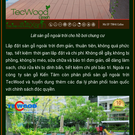
Lát sàn gỗ ngoài trời cho hồ bơi chung cư
Lắp đặt sàn gỗ ngoài trời đơn giản, thuận tiện, không quá phức
tạp, tiết kiệm thời gian lắp đặt và chi phí. Không dễ gãy, không bị
phồng, không bị méo, sửa chữa và bảo trì đơn giản, dễ dàng làm
sạch, chùi rửa khi bị dính bẩn, tiết kiệm chi phí bảo trì. Ngoài ra
công ty sàn gỗ Kiến Tâm còn phân phối sàn gỗ ngoài trời
TecWood và tuyển dụng thêm các đại lý phân phối toàn quốc
với chính sách độc quyền.