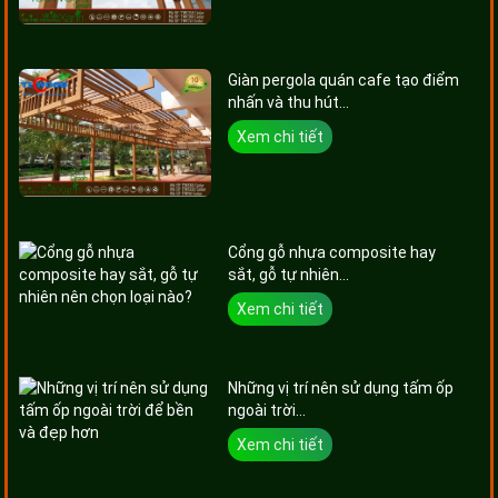
Giàn pergola quán cafe tạo điểm
nhấn và thu hút...
Xem chi tiết
Cổng gỗ nhựa composite hay
sắt, gỗ tự nhiên...
Xem chi tiết
Những vị trí nên sử dụng tấm ốp
ngoài trời...
Xem chi tiết