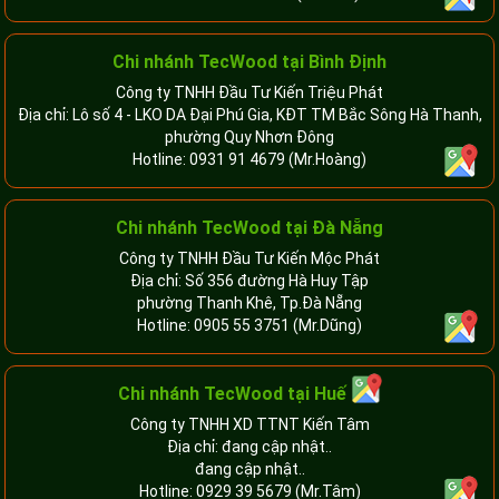
Chi nhánh TecWood tại Bình Định
Công ty TNHH Đầu Tư Kiến Triệu Phát
Địa chỉ: Lô số 4 - LKO DA Đại Phú Gia, KĐT TM Bắc Sông Hà Thanh,
phường Quy Nhơn Đông
Hotline:
0931 91 4679
(Mr.Hoàng)
Chi nhánh TecWood tại Đà Nẵng
Công ty TNHH Đầu Tư Kiến Mộc Phát
Địa chỉ: Số 356 đường Hà Huy Tập
phường Thanh Khê, Tp.Đà Nẵng
Hotline:
0905 55 3751
(Mr.Dũng)
Chi nhánh TecWood tại Huế
Công ty TNHH XD TTNT Kiến Tâm
Địa chỉ: đang cập nhật..
đang cập nhật..
Hotline:
0929 39 5679
(Mr.Tâm)