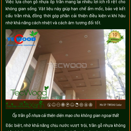
Việc lựa chọn gỗ nhựa ốp trần mang lại nhiều lợi ích rõ rệt cho
không gian sống. Vật liệu này giúp hạn chế ẩm mốc, bảo vệ kết
cấu trần nhà, đồng thời góp phần cải thiện điều kiện vi khí hậu
nhờ khả năng cách nhiệt và cách âm tương đối tốt.
Ốp trần gỗ nhựa cải thiện diện mạo cho không gian ngoại thất
Đặc biệt, nhờ khả năng chịu nước vượt trội, trần gỗ nhựa không