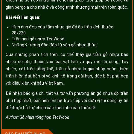
giàn pergola cho nhà ở và công trình thương mại trên toàn quốc.
Bài viết liên quan:
Hình ảnh đẹp của tấm nhựa giả đá ốp trần kích thước
28x220
Trần nan gỗ nhựa TecWood
Những ý tưởng độc đáo từ ván gỗ nhựa thừa
Qua những phân tích trên, có thể thấy giá trần gỗ nhựa bao
nhiêu sẽ phụ thuộc vào loại vật liệu và quy mô thi công. Tuy
nhiên, xét trên tổng thể, trần gỗ nhựa là giải pháp hoàn thiện
trần hiện đại, bền bỉ và kinh tế trong dài hạn, đặc biệt phù hợp
với điều kiện khí hậu Việt Nam.
Để nhận báo giá chi tiết và tư vấn phương án gỗ nhựa ốp trần
phù hợp nhất, bạn nên liên hệ trực tiếp với đơn vị thi công uy tín
để được hỗ trợ chính xác theo nhu cầu thực tế.
Author:
Gỗ nhựa tổng hợp TecWood