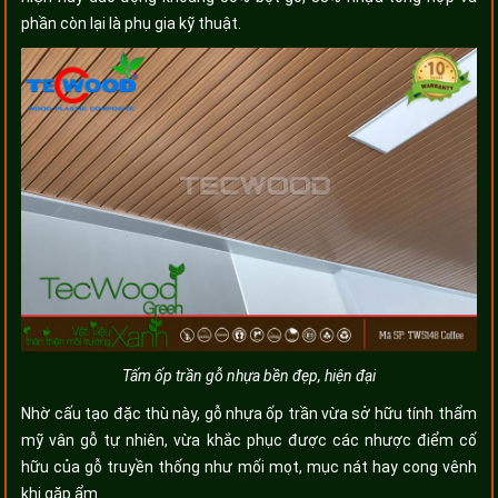
phần còn lại là phụ gia kỹ thuật.
Tấm ốp trần gỗ nhựa bền đẹp, hiện đại
Nhờ cấu tạo đặc thù này, gỗ nhựa ốp trần vừa sở hữu tính thẩm
mỹ vân gỗ tự nhiên, vừa khắc phục được các nhược điểm cố
hữu của gỗ truyền thống như mối mọt, mục nát hay cong vênh
khi gặp ẩm.