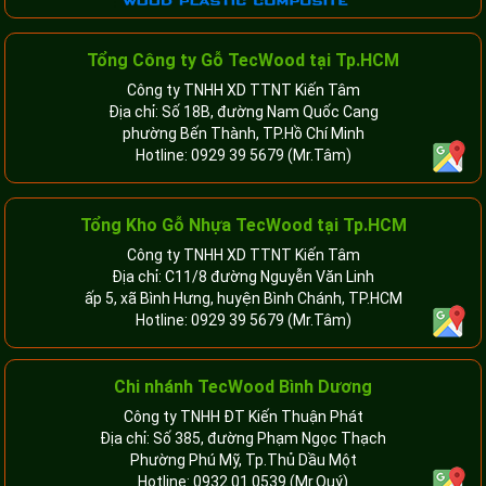
Tổng Công ty Gỗ TecWood tại Tp.HCM
Công ty TNHH XD TTNT Kiến Tâm
Địa chỉ: Số 18B, đường Nam Quốc Cang
phường Bến Thành, TP.Hồ Chí Minh
Hotline:
0929 39 5679
(Mr.Tâm)
Tổng Kho Gỗ Nhựa TecWood tại Tp.HCM
Công ty TNHH XD TTNT Kiến Tâm
Địa chỉ: C11/8 đường Nguyễn Văn Linh
ấp 5, xã Bình Hưng, huyện Bình Chánh, TP.HCM
Hotline:
0929 39 5679
(Mr.Tâm)
Chi nhánh TecWood Bình Dương
Công ty TNHH ĐT Kiến Thuận Phát
Địa chỉ: Số 385, đường Phạm Ngọc Thạch
Phường Phú Mỹ, Tp.Thủ Dầu Một
Hotline:
0932 01 0539
(Mr.Quý)