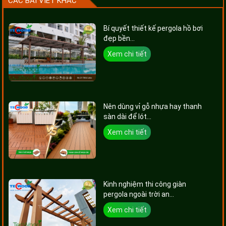
CÁC BÀI VIẾT KHÁC
Bí quyết thiết kế pergola hồ bơi
đẹp bền...
Xem chi tiết
Nên dùng vỉ gỗ nhựa hay thanh
sàn dài để lót...
Xem chi tiết
Kinh nghiệm thi công giàn
pergola ngoài trời an...
Xem chi tiết