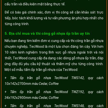
cấu trần và điều kiện mặt bằng thực tế.
Để có báo giá chính xác, đơn vị thi công sẽ cần khảo sát trực
tiếp, bóc tách khối lượng và tư vấn phương án phù hợp nhất cho
từng công trình.
5. Địa chỉ mua và thi công gỗ nhựa ốp trần uy tín
Nếu bạn đang tìm kiếm đơn vị cung cấp và thi công trần gỗ nhựa
chuyên nghiệp, TecWood là một lựa chọn đáng tin cậy. Với hơn
10 năm kinh nghiệm trong lĩnh vực gỗ nhựa ngoài trời và nội
thất, TecWood cung cấp đa dạng các dòng gỗ nhựa ốp trần, đáp
ứng đầy đủ yêu cầu kỹ thuật và thẩm mỹ cho từng công trình.
Một số mẫu tấm ốp trần gỗ nhựa của TecWood:
+ Tấm ốp trần gỗ nhựa TecWood TWS142, quy cách
10x142x2700mm màu Cedar, Coffee
+ Tấm ốp trần gỗ nhựa TecWood TWZ192, quy cách
34x192x2900mm màu Cedar, Coffee
+ Tấm ốp trần gỗ nhựa TecWood TWS148, quy cách