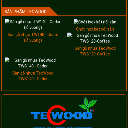
SẢN PHẨM TECWOOD
Chốt inox kết nối sàn
Sàn gỗ nhựa TW140 - Cedar
(lỗ vuông)
Sàn gỗ nhựa TecWood
TWS120-Coffee
Sàn gỗ nhựa TecWood
TWS140 - Cedar