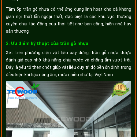
Tấm ốp trần gỗ nhựa có thể ứng dụng linh hoạt cho cả không
gian nội thất lẫn ngoại thất, đặc biệt là các khu vực thường
xuyên chịu tác động của thời tiết như ban công, hiên nhà hay
sân thượng.
2. Ưu điểm kỹ thuật của trần gỗ nhựa
Xét trên phương diện vật liệu xây dựng, trần gỗ nhựa được
đánh giá cao nhờ khả năng chịu nước và chống ẩm vượt trội.
Đây là yếu tố then chốt giúp vật liệu duy trì độ bền ổn định trong
điều kiện khí hậu nóng ẩm, mưa nhiều như tại Việt Nam.