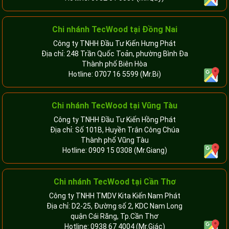
Chi nhánh TecWood tại Đồng Nai
Công ty TNHH Đầu Tư Kiến Hưng Phát
Địa chỉ: 248 Trần Quốc Toản, phường Bình Đa
Thành phố Biên Hòa
Hotline:
0707 16 5599
(Mr.Bi)
Chi nhánh TecWood tại Vũng Tàu
Công ty TNHH Đầu Tư Kiến Hồng Phát
Địa chỉ: Số 101B, Huyền Trân Công Chúa
Thành phố Vũng Tàu
Hotline:
0909 15 0308
(Mr.Giang)
Chi nhánh TecWood tại Cần Thơ
Công ty TNHH TMDV Kita Kiến Nam Phát
Địa chỉ: D2-25, Đường số 2, KDC Nam Long
quận Cái Răng, Tp.Cần Thơ
Hotline:
0938 67 4004
(Mr.Giác)