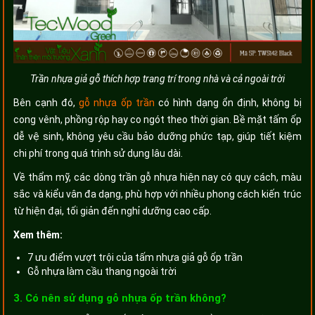
Trần nhựa giả gỗ thích hợp trang trí trong nhà và cả ngoài trời
Bên cạnh đó,
gỗ nhựa ốp trần
có hình dạng ổn định, không bị
cong vênh, phồng rộp hay co ngót theo thời gian. Bề mặt tấm ốp
dễ vệ sinh, không yêu cầu bảo dưỡng phức tạp, giúp tiết kiệm
chi phí trong quá trình sử dụng lâu dài.
Về thẩm mỹ, các dòng trần gỗ nhựa hiện nay có quy cách, màu
sắc và kiểu vân đa dạng, phù hợp với nhiều phong cách kiến trúc
từ hiện đại, tối giản đến nghỉ dưỡng cao cấp.
Xem thêm:
7 ưu điểm vượt trội của tấm nhựa giả gỗ ốp trần
Gỗ nhựa làm cầu thang ngoài trời
3. Có nên sử dụng gỗ nhựa ốp trần không?