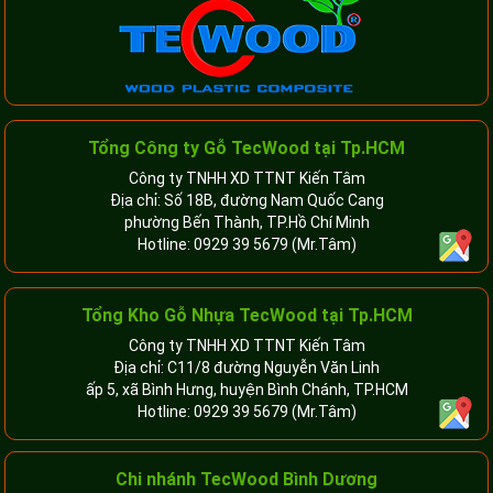
Tổng Công ty Gỗ TecWood tại Tp.HCM
Công ty TNHH XD TTNT Kiến Tâm
Địa chỉ: Số 18B, đường Nam Quốc Cang
phường Bến Thành, TP.Hồ Chí Minh
Hotline:
0929 39 5679
(Mr.Tâm)
Tổng Kho Gỗ Nhựa TecWood tại Tp.HCM
Công ty TNHH XD TTNT Kiến Tâm
Địa chỉ: C11/8 đường Nguyễn Văn Linh
ấp 5, xã Bình Hưng, huyện Bình Chánh, TP.HCM
Hotline:
0929 39 5679
(Mr.Tâm)
Chi nhánh TecWood Bình Dương