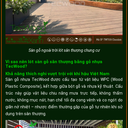
Sàn gỗ ngoài trời lót sân thượng chung cư
Vì sao nên lót sàn gỗ sân thượng bằng gỗ nhựa
TecWood?
Khả năng thích nghi vượt trội với khí hậu Việt Nam
Sàn gỗ nhựa TecWood được cấu tạo từ vật liệu WPC (Wood
Plastic Composite), kết hợp giữa bột gỗ và nhựa kỹ thuật. Cấu
trúc này giúp vật liệu chịu nắng mưa trực tiếp, không thấm
nước, không mục nát, hạn chế tối đa cong vênh và co ngót do
giãn nở nhiệt – nhược điểm thường gặp của gỗ tự nhiên khi sử
dụng trên sân thượng.