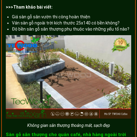
>>>Tham khảo bài viết:
Giá sàn gỗ sân vườn thi công hoàn thiện
Ván sàn gỗ ngoài trời kích thước 25x140 có bền không?
Độ bền sàn gỗ sân thượng phụ thuộc vào những yếu tố nào?
Không gian sân thượng thoáng mát, sạch đẹp
Sàn gỗ sân thượng cho quán café, nhà hàng ngoài trời