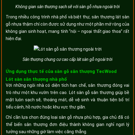
Không gian sân thượng sạch sẽ với sàn gỗ nhựa ngoài trời
Trong nhiều công trình nhà phố và biệt thự, sân thượng lát sàn
gỗ nhựa thậm chí còn được sử dụng như một phần mở rộng của
không gian sinh hoạt, mang tính “nội – ngoại thất giao thoa” rất
hiện đại.
Sân thượng chung cư cao cấp lát sàn gỗ ngoài trời
Ứng dụng thực tế của sàn gỗ sân thượng TecWood
Lót sàn sân thượng nhà phố
Với những ngôi nhà có diện tích hạn chế, sân thượng đóng vai
trò như một khu vườn trên cao. Lót sàn gỗ sân thượng giúp bề
mặt luôn sạch sẽ, thoáng mát, dễ vệ sinh và thuận tiện bố trí
tiểu cảnh, hồ nước hoặc khu vực thư giãn.
Chỉ cần lựa chọn đúng loại sàn gỗ nhựa phù hợp, gia chủ đã có
thể biến sân thượng đơn điệu thành không gian nghỉ ngơi lý
tưởng sau những giờ làm việc căng thẳng.