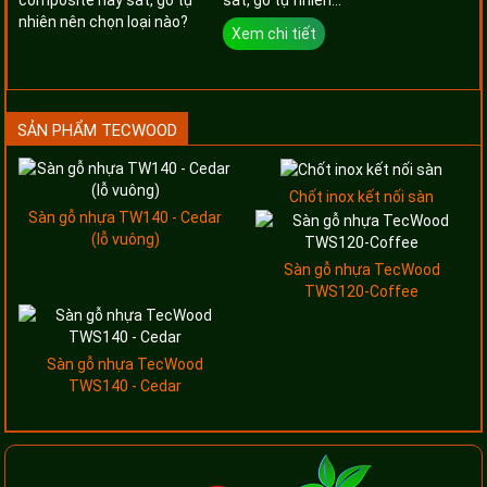
Xem chi tiết
SẢN PHẨM TECWOOD
Chốt inox kết nối sàn
Sàn gỗ nhựa TW140 - Cedar
(lỗ vuông)
Sàn gỗ nhựa TecWood
TWS120-Coffee
Sàn gỗ nhựa TecWood
TWS140 - Cedar