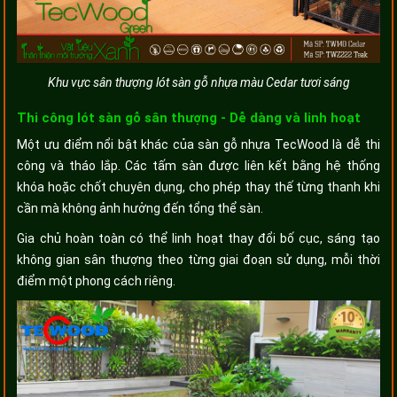
Khu vực sân thượng lót sàn gỗ nhựa màu Cedar tươi sáng
Thi công lót sàn gỗ sân thượng - Dễ dàng và linh hoạt
Một ưu điểm nổi bật khác của sàn gỗ nhựa TecWood là dễ thi
công và tháo lắp. Các tấm sàn được liên kết bằng hệ thống
khóa hoặc chốt chuyên dụng, cho phép thay thế từng thanh khi
cần mà không ảnh hưởng đến tổng thể sàn.
Gia chủ hoàn toàn có thể linh hoạt thay đổi bố cục, sáng tạo
không gian sân thượng theo từng giai đoạn sử dụng, mỗi thời
điểm một phong cách riêng.