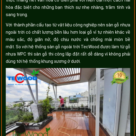
hòa đặc biệt cho những bạn thích sự nhẹ nhàng, trầm tính và
sang trọng.
Với thành phần cấu tạo từ vật liệu công nghiệp nên sàn gỗ nhựa
ngoài trời có chất lượng bền lâu hơn loại gỗ vỉ tự nhiên khác về
màu sắc, độ giãn nở, độ chịu nước và chống mài mòn bề
mặt. So với hệ thống sàn gỗ ngoài trời TecWood được làm từ gỗ
nhựa WPC thì sàn gỗ thi công lắp đặt rất dễ dàng vì không phải
dùng tới hệ thống khung xương ở dưới.