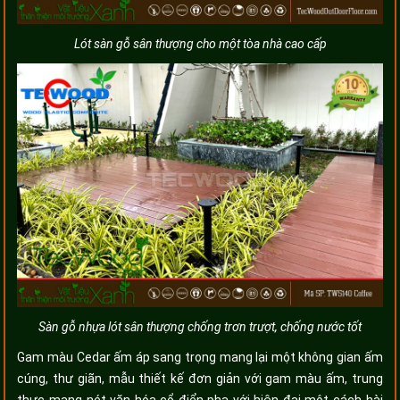
Lót sàn gỗ sân thượng cho một tòa nhà cao cấp
Sàn gỗ nhựa lót sân thượng chống trơn trượt, chống nước tốt
Gam màu Cedar ấm áp sang trọng mang lại một không gian ấm
cúng, thư giãn, mẫu thiết kế đơn giản với gam màu ấm, trung
thực mang nét văn hóa cổ điển pha với hiện đại một cách hài