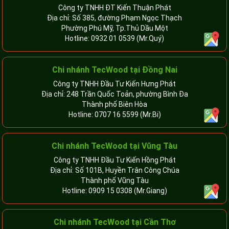
Công ty TNHH ĐT Kiến Thuận Phát
Địa chỉ: Số 385, đường Phạm Ngọc Thạch
Phường Phú Mỹ, Tp.Thủ Dầu Một
Hotline:
0932 01 0539
(Mr.Quý)
Chi nhánh TecWood tại Đồng Nai
Công ty TNHH Đầu Tư Kiến Hưng Phát
Địa chỉ: 248 Trần Quốc Toản, phường Bình Đa
Thành phố Biên Hòa
Hotline:
0707 16 5599
(Mr.Bi)
Chi nhánh TecWood tại Vũng Tàu
Công ty TNHH Đầu Tư Kiến Hồng Phát
Địa chỉ: Số 101B, Huyền Trân Công Chúa
Thành phố Vũng Tàu
Hotline:
0909 15 0308
(Mr.Giang)
Chi nhánh TecWood tại Cần Thơ