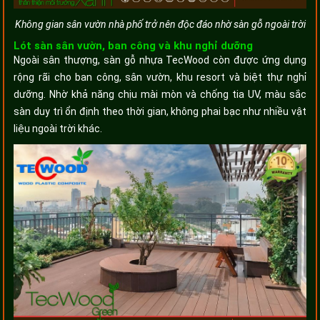
Không gian sân vườn nhà phố trở nên độc đáo nhờ sàn gỗ ngoài trời
Lót sàn sân vườn, ban công và khu nghỉ dưỡng
Ngoài sân thượng, sàn gỗ nhựa TecWood còn được ứng dụng
rộng rãi cho ban công, sân vườn, khu resort và biệt thự nghỉ
dưỡng. Nhờ khả năng chịu mài mòn và chống tia UV, màu sắc
sàn duy trì ổn định theo thời gian, không phai bạc như nhiều vật
liệu ngoài trời khác.