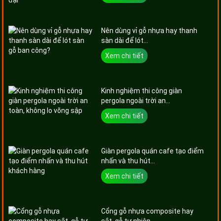
Nên dùng vỉ gỗ nhựa hay thanh
sàn dài để lót...
Xem chi tiết
Kinh nghiệm thi công giàn
pergola ngoài trời an...
Xem chi tiết
Giàn pergola quán cafe tạo điểm
nhấn và thu hút...
Xem chi tiết
Cổng gỗ nhựa composite hay
sắt, gỗ tự nhiên...