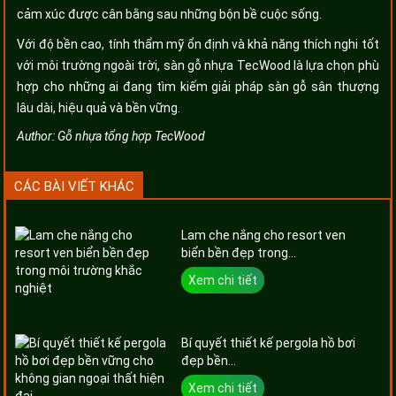
cảm xúc được cân bằng sau những bộn bề cuộc sống.
Với độ bền cao, tính thẩm mỹ ổn định và khả năng thích nghi tốt
với môi trường ngoài trời, sàn gỗ nhựa TecWood là lựa chọn phù
hợp cho những ai đang tìm kiếm giải pháp sàn gỗ sân thượng
lâu dài, hiệu quả và bền vững.
Author:
Gỗ nhựa tổng hợp TecWood
CÁC BÀI VIẾT KHÁC
Lam che nắng cho resort ven
biển bền đẹp trong...
Xem chi tiết
Bí quyết thiết kế pergola hồ bơi
đẹp bền...
Xem chi tiết