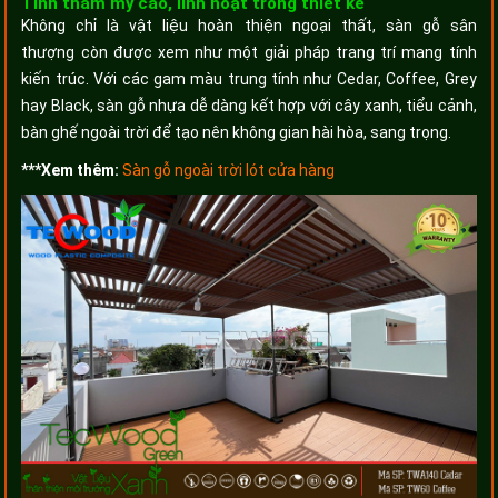
Tính thẩm mỹ cao, linh hoạt trong thiết kế
Không chỉ là vật liệu hoàn thiện ngoại thất, sàn gỗ sân
thượng còn được xem như một giải pháp trang trí mang tính
kiến trúc. Với các gam màu trung tính như Cedar, Coffee, Grey
hay Black, sàn gỗ nhựa dễ dàng kết hợp với cây xanh, tiểu cảnh,
bàn ghế ngoài trời để tạo nên không gian hài hòa, sang trọng.
***Xem thêm:
Sàn gỗ ngoài trời lót cửa hàng