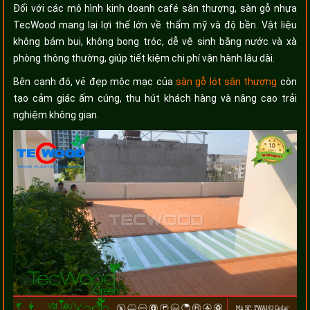
Đối với các mô hình kinh doanh café sân thượng, sàn gỗ nhựa
TecWood mang lại lợi thế lớn về thẩm mỹ và độ bền. Vật liệu
không bám bụi, không bong tróc, dễ vệ sinh bằng nước và xà
phòng thông thường, giúp tiết kiệm chi phí vận hành lâu dài.
Bên cạnh đó, vẻ đẹp mộc mạc của
sàn gỗ lót sân thượng
còn
tạo cảm giác ấm cúng, thu hút khách hàng và nâng cao trải
nghiệm không gian.