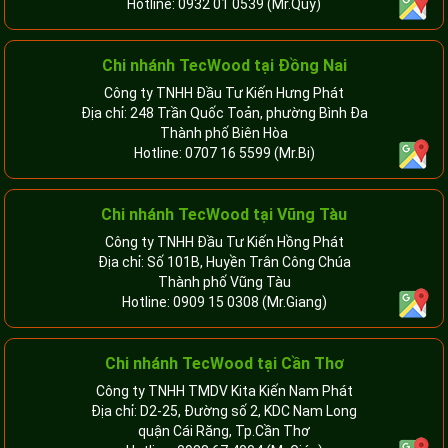
Hotline:
0932 01 0539
(Mr.Quý)
Chi nhánh TecWood tại Đồng Nai
Công ty TNHH Đầu Tư Kiến Hưng Phát
Địa chỉ: 248 Trần Quốc Toản, phường Bình Đa
Thành phố Biên Hòa
Hotline:
0707 16 5599
(Mr.Bi)
Chi nhánh TecWood tại Vũng Tàu
Công ty TNHH Đầu Tư Kiến Hồng Phát
Địa chỉ: Số 101B, Huyền Trân Công Chúa
Thành phố Vũng Tàu
Hotline:
0909 15 0308
(Mr.Giang)
Chi nhánh TecWood tại Cần Thơ
Công ty TNHH TMDV Kita Kiến Nam Phát
Địa chỉ: D2-25, Đường số 2, KDC Nam Long
quận Cái Răng, Tp.Cần Thơ