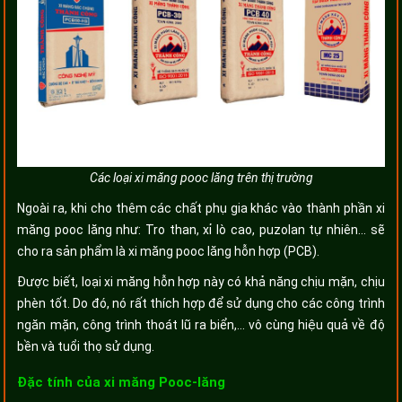
Các loại xi măng pooc lăng trên thị trường
Ngoài ra, khi cho thêm các chất phụ gia khác vào thành phần xi
măng pooc lăng như: Tro than, xỉ lò cao, puzolan tự nhiên… sẽ
cho ra sản phẩm là xi măng pooc lăng hỗn hợp (PCB).
Được biết, loại xi măng hỗn hợp này có khả năng chịu mặn, chịu
phèn tốt. Do đó, nó rất thích hợp để sử dụng cho các công trình
ngăn mặn, công trình thoát lũ ra biển,… vô cùng hiệu quả về độ
bền và tuổi thọ sử dụng.
Đặc tính của xi măng Pooc-lăng