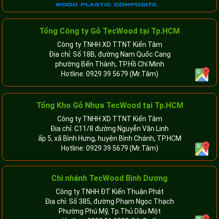
Tổng Công ty Gỗ TecWood tại Tp.HCM
Công ty TNHH XD TTNT Kiến Tâm
Địa chỉ: Số 18B, đường Nam Quốc Cang
phường Bến Thành, TP.Hồ Chí Minh
Hotline:
0929 39 5679
(Mr.Tâm)
Tổng Kho Gỗ Nhựa TecWood tại Tp.HCM
Công ty TNHH XD TTNT Kiến Tâm
Địa chỉ: C11/8 đường Nguyễn Văn Linh
ấp 5, xã Bình Hưng, huyện Bình Chánh, TP.HCM
Hotline:
0929 39 5679
(Mr.Tâm)
Chi nhánh TecWood Bình Dương
Công ty TNHH ĐT Kiến Thuận Phát
Địa chỉ: Số 385, đường Phạm Ngọc Thạch
Phường Phú Mỹ, Tp.Thủ Dầu Một