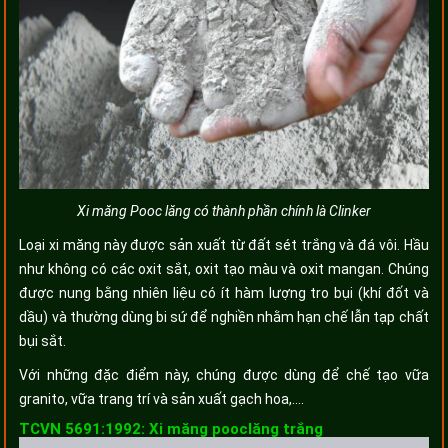
Xi măng Pooc lăng có thành phần chính là Clinker
Loại xi măng này được sản xuất từ đất sét trắng và đá vôi. Hầu
như không có các oxit sắt, oxit tạo màu và oxit mangan. Chúng
được nung bằng nhiên liệu có ít hàm lượng tro bụi (khí đốt và
dầu) và thường dùng bi sứ để nghiền nhằm hạn chế lẫn tạp chất
bụi sắt.
Với những đặc điểm này, chúng được dùng để chế tạo vữa
granito, vữa trang trí và sản xuất gạch hoa,….
TCVN 5691:1992: Xi măng pooclăng trắng