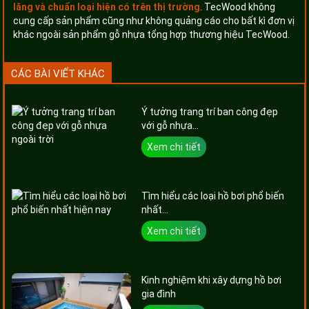
lăng và chuẩn loại hiện có trên thị trường
. TecWood không
cung cấp sản phẩm cũng như không quảng cáo cho bất kì đơn vị
khác ngoài sản phẩm gỗ nhựa tổng hợp thương hiệu TecWood.
CÁC BÀI VIẾT KHÁC
Ý tưởng trang trí ban công đẹp
với gỗ nhựa...
Xem chi tiết
Tìm hiểu các loại hồ bơi phổ biến
nhất...
Xem chi tiết
Kinh nghiệm khi xây dựng hồ bơi
gia đình