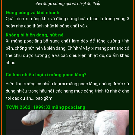
chịu được sương giá và nhiệt độ thấp
Đông cứng và khô nhanh
Quá trình xi măng khô và đông cứng hoàn toàn là trong vòng 3
ngày nhà các thành phần khoáng chất và xỉ.
Không bị biến dạng, nứt nẻ
Xi măng pooclăng bổ sung chất làm dẻo để tăng cường tính
bền, chống nứt nẻ và biến dạng. Chính vì vậy, xi măng portland có
thể chịu được sương giá và các điều kiện nhiệt độ, độ ẩm khác
nhau.
Có bao nhiêu loại xi măng pooc lăng?
Hiện thị trường có nhiều loại xi măng pooc lăng, chúng được sử
dụng nhiều trong hầu hết các hạng mục công trình từ nhà ở cho
tới các dự án,... bao gồm:
TCVN 2682: 1999: Xi măng pooclăng