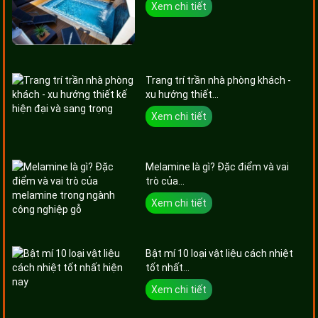
Xem chi tiết
Trang trí trần nhà phòng khách -
xu hướng thiết...
Xem chi tiết
Melamine là gì? Đặc điểm và vai
trò của...
Xem chi tiết
Bật mí 10 loại vật liệu cách nhiệt
tốt nhất...
Xem chi tiết