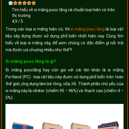
Tìm hiểu về xi măng pooc lăng và chuẩn loại hiện có trên
thị trường
4,9
/
5
Trong các loại xi măng hiện có, thì
xi măng pooc lăng
là loại vật
liệu xây dựng được sử dụng phổ biến nhất hiện nay. Cùng tìm
hiểu về loại xi măng này, để xem chúng có đặc điểm gì nổi trội
mà được ưa chuộng nhiều như thế?!
Xi măng pooc lăng là gì?
Xi măng pooclăng hay còn gọi với cái tên khác là xi măng
Portland (PC) - loại vật liệu này được sử dụng phổ biến trên toàn
thế giới, ứng dụng làm bê tông, vữa, hồ. Thành phần chủ yếu của
xi măng này là clinker (chiếm 95 – 96%) và thạch cao (chiếm 4 –
5%).