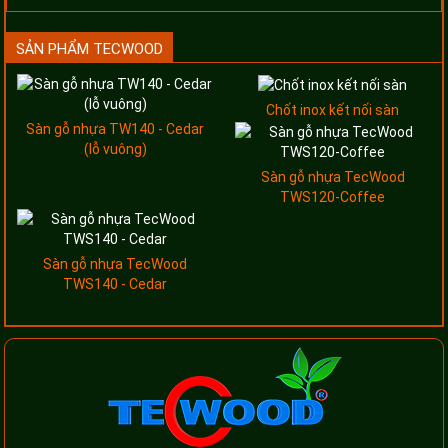
SẢN PHẨM TECWOOD
Chốt inox kết nối sàn
Sàn gỗ nhựa TW140 - Cedar
(lỗ vuông)
Sàn gỗ nhựa TecWood
TWS120-Coffee
Sàn gỗ nhựa TecWood
TWS140 - Cedar