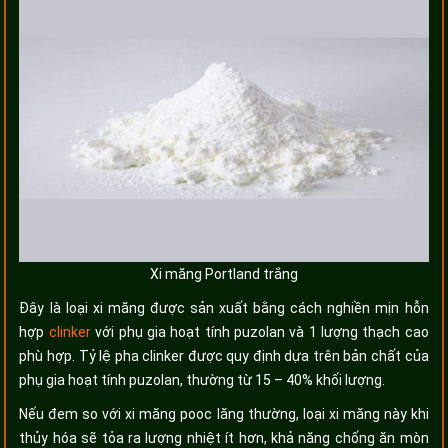
Xi măng Portland trắng
Đây là loại xi măng được sản xuất bằng cách nghiền mịn hỗn
hợp
clinker
với phụ gia hoạt tính puzolan và 1 lượng thạch cao
phù hợp. Tỷ lệ pha clinker được quy định dựa trên bản chất của
phụ gia hoạt tính puzolan, thường từ 15 – 40% khối lượng.
Nếu đem so với xi măng pooc lăng thường, loại xi măng này khi
thủy hóa sẽ tỏa ra lượng nhiệt ít hơn, khả năng chống ăn mòn