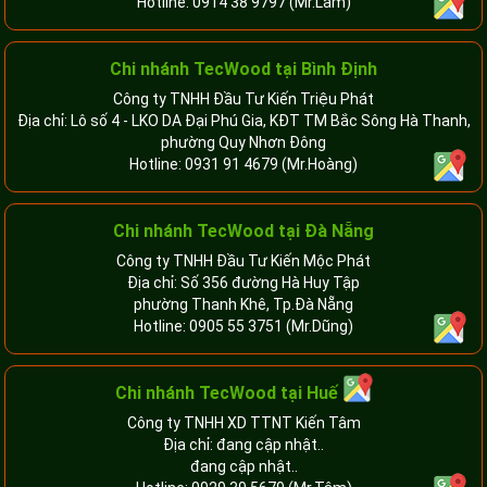
Hotline:
0914 38 9797
(Mr.Lãm)
Chi nhánh TecWood tại Bình Định
Công ty TNHH Đầu Tư Kiến Triệu Phát
Địa chỉ: Lô số 4 - LKO DA Đại Phú Gia, KĐT TM Bắc Sông Hà Thanh,
phường Quy Nhơn Đông
Hotline:
0931 91 4679
(Mr.Hoàng)
Chi nhánh TecWood tại Đà Nẵng
Công ty TNHH Đầu Tư Kiến Mộc Phát
Địa chỉ: Số 356 đường Hà Huy Tập
phường Thanh Khê, Tp.Đà Nẵng
Hotline:
0905 55 3751
(Mr.Dũng)
Chi nhánh TecWood tại Huế
Công ty TNHH XD TTNT Kiến Tâm
Địa chỉ: đang cập nhật..
đang cập nhật..