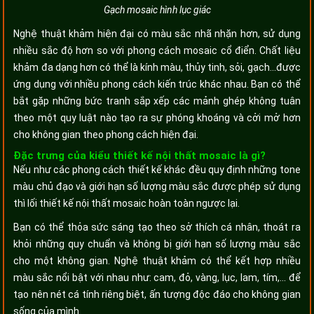
Gạch mosaic hình lục giác
Nghệ thuật khảm hiện đại có màu sắc nhã nhặn hơn, sử dụng
nhiều sắc độ hơn so với phong cách mosaic cổ điển. Chất liệu
khảm đa dạng hơn có thể là kính màu, thủy tinh, sỏi, gạch…được
ứng dụng với nhiều phong cách kiến trúc khác nhau. Bạn có thể
bắt gặp những bức tranh sắp xếp các mảnh ghép không tuân
theo một quy luật nào tạo ra sự phóng khoáng và cởi mở hơn
cho không gian theo phong cách hiện đại.
Đặc trưng của kiểu thiết kế nội thất mosaic là gì?
Nếu như các phong cách thiết kế khác đều quy định những tone
màu chủ đạo và giới hạn số lượng màu sắc được phép sử dụng
thì lối thiết kế nội thất mosaic hoàn toàn ngược lại.
Bạn có thể thỏa sức sáng tạo theo sở thích cá nhân, thoát ra
khỏi những quy chuẩn và không bị giới hạn số lượng màu sắc
cho một không gian. Nghệ thuật khảm có thể kết hợp nhiều
màu sắc nổi bật với nhau như: cam, đỏ, vàng, lục, lam, tím,... để
tạo nên nét cá tính riêng biệt, ấn tượng độc đáo cho không gian
sống của mình.