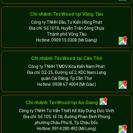
Chi nhánh TecWood tại Vũng Tàu
Công ty TNHH Đầu Tư Kiến Hồng Phát
Địa chỉ: Số 101B, Huyền Trân Công Chúa
Thành phố Vũng Tàu
Hotline:
0909 15 0308
(Mr.Giang)
Chi nhánh TecWood tại Cần Thơ
Công ty TNHH TMDV Kita Kiến Nam Phát
Địa chỉ: D2-25, Đường số 2, KDC Nam Long
quận Cái Răng, Tp.Cần Thơ
Hotline:
0938 67 4004
(Mr.Giác)
Chi nhánh
TecWood tại An Giang
Công ty TNHH Tư Vấn Thiết Kế Xây Dựng Đức Vinh
Địa chỉ: Số 105, tổ 18, đường Phan Đình Phùng
phường Châu Phú B, Tp.Châu Đốc
Hotline:
0914 280 492
(Mr.Long)