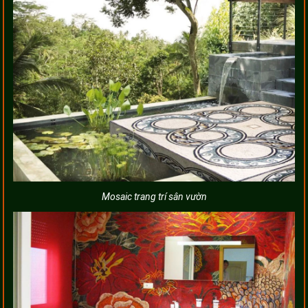
Mosaic trang trí sân vườn