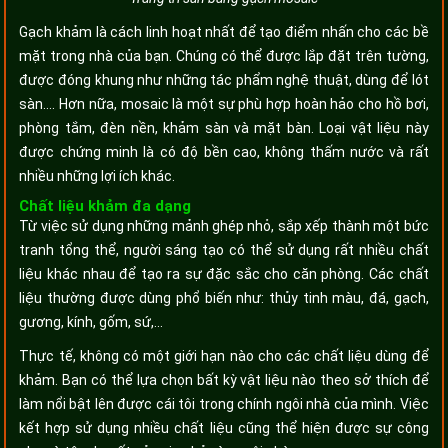
Gạch khảm là cách linh hoạt nhất để tạo điểm nhấn cho các bề
mặt trong nhà của bạn. Chúng có thể được lắp đặt trên tường,
được đóng khung như những tác phẩm nghệ thuật, dùng để lót
sàn…. Hơn nữa, mosaic là một sự phù hợp hoàn hảo cho hồ bơi,
phòng tắm, đèn nền, khảm sàn và mặt bàn. Loại vật liệu này
được chứng minh là có độ bền cao, không thấm nước và rất
nhiều những lợi ích khác.
Chất liệu khảm đa dạng
Từ việc sử dụng những mảnh ghép nhỏ, sắp xếp thành một bức
tranh tổng thể, người sáng tạo có thể sử dụng rất nhiều chất
liệu khác nhau để tạo ra sự đặc sắc cho căn phòng. Các chất
liệu thường được dùng phổ biến như: thủy tinh màu, đá, gạch,
gương, kính, gốm, sứ,...
Thực tế, không có một giới hạn nào cho các chất liệu dùng để
khảm. Bạn có thể lựa chọn bất kỳ vật liệu nào theo sở thích để
làm nổi bật lên được cái tôi trong chính ngôi nhà của mình. Việc
kết hợp sử dụng nhiều chất liệu cũng thể hiện được sự công