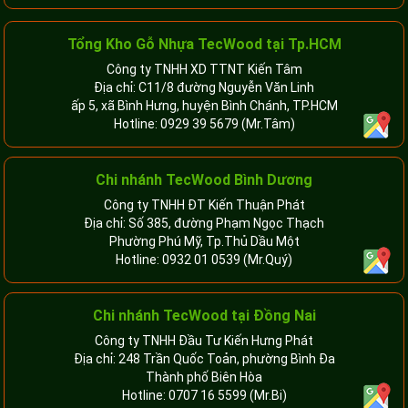
Tổng Kho Gỗ Nhựa TecWood tại Tp.HCM
Công ty TNHH XD TTNT Kiến Tâm
Địa chỉ: C11/8 đường Nguyễn Văn Linh
ấp 5, xã Bình Hưng, huyện Bình Chánh, TP.HCM
Hotline:
0929 39 5679
(Mr.Tâm)
Chi nhánh TecWood Bình Dương
Công ty TNHH ĐT Kiến Thuận Phát
Địa chỉ: Số 385, đường Phạm Ngọc Thạch
Phường Phú Mỹ, Tp.Thủ Dầu Một
Hotline:
0932 01 0539
(Mr.Quý)
Chi nhánh TecWood tại Đồng Nai
Công ty TNHH Đầu Tư Kiến Hưng Phát
Địa chỉ: 248 Trần Quốc Toản, phường Bình Đa
Thành phố Biên Hòa
Hotline:
0707 16 5599
(Mr.Bi)