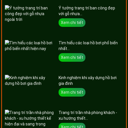
Ý tưởng trang trí ban công đẹp
với gỗ nhựa...
Xem chi tiết
Tìm hiểu các loại hồ bơi phổ biến
nhất...
Xem chi tiết
Kinh nghiệm khi xây dựng hồ bơi
gia đình
Xem chi tiết
Trang trí trần nhà phòng khách -
xu hướng thiết...
Xem chi tiết