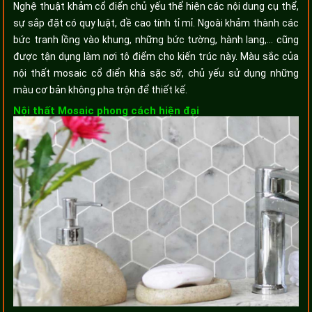
Nghệ thuật khảm cổ điển chủ yếu thể hiện các nội dung cụ thể,
sự sắp đặt có quy luật, đề cao tính tỉ mỉ. Ngoài khảm thành các
bức tranh lồng vào khung, những bức tường, hành lang,... cũng
được tận dụng làm nơi tô điểm cho kiến trúc này. Màu sắc của
nội thất mosaic cổ điển khá sặc sỡ, chủ yếu sử dụng những
màu cơ bản không pha trộn để thiết kế.
Nội thất Mosaic phong cách hiện đại