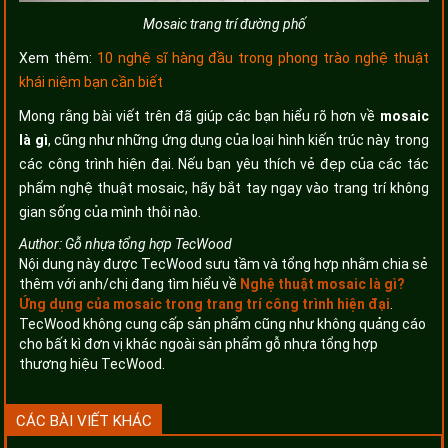
Mosaic trang trí đường phố
Xem thêm:
10 nghệ sĩ hàng đầu trong phong trào nghệ thuật
khái niệm bạn cần biết
Mong rằng bài viết trên đã giúp các bạn hiểu rõ hơn về
mosaic
là gì
, cũng như những ứng dụng của loại hình kiến trúc này trong
các công trình hiện đại. Nếu bạn yêu thích vẻ đẹp của các tác
phẩm nghệ thuật mosaic, hãy bắt tay ngay vào trang trí không
gian sống của mình thôi nào.
Author:
Gỗ nhựa tổng hợp TecWood
Nội dung này được TecWood sưu tầm và tổng hợp nhằm chia sẻ
thêm với anh/chị đang tìm hiểu về
Nghệ thuật mosaic là gì?
Ứng dụng của mosaic trong trang trí công trình hiện đại
.
TecWood không cung cấp sản phẩm cũng như không quảng cáo
cho bất kì đơn vị khác ngoài sản phẩm gỗ nhựa tổng hợp
thương hiệu TecWood.
CÁC BÀI VIẾT KHÁC