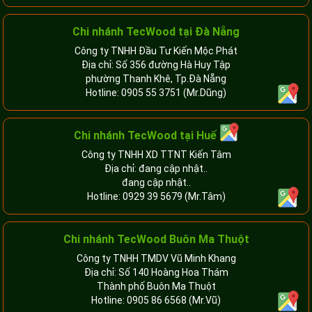
Chi nhánh TecWood tại Đà Nẵng
Công ty TNHH Đầu Tư Kiến Mộc Phát
Địa chỉ: Số 356 đường Hà Huy Tập
phường Thanh Khê, Tp.Đà Nẵng
Hotline:
0905 55 3751
(Mr.Dũng)
Chi nhánh TecWood tại Huế
Công ty TNHH XD TTNT Kiến Tâm
Địa chỉ: đang cập nhật..
đang cập nhật..
Hotline:
0929 39 5679
(Mr.Tâm)
Chi nhánh TecWood Buôn Ma Thuột
Công ty TNHH TMDV Vũ Minh Khang
Địa chỉ: Số 140 Hoàng Hoa Thám
Thành phố Buôn Ma Thuột
Hotline:
0905 86 6568
(Mr.Vũ)