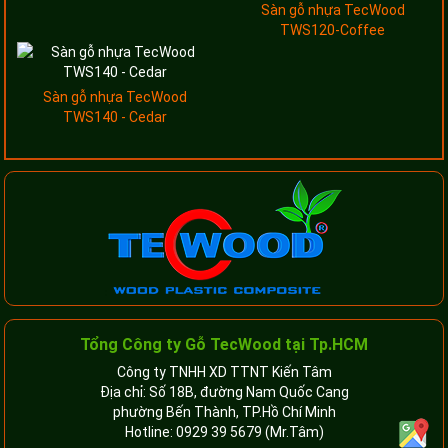
Sàn gỗ nhựa TecWood
TWS120-Coffee
Sàn gỗ nhựa TecWood
TWS140 - Cedar
Tổng Công ty Gỗ TecWood tại Tp.HCM
Công ty TNHH XD TTNT Kiến Tâm
Địa chỉ: Số 18B, đường Nam Quốc Cang
phường Bến Thành, TP.Hồ Chí Minh
Hotline:
0929 39 5679
(Mr.Tâm)