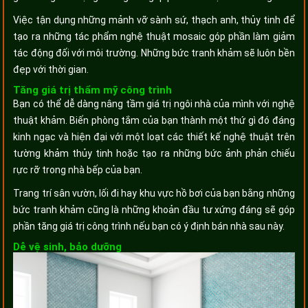
Việc tận dụng những mảnh vỡ sành sứ, thạch anh, thủy tinh để
tạo ra những tác phẩm nghệ thuật mosaic góp phần làm giảm
tác động đối với môi trường. Những bức tranh khảm sẽ luôn bền
đẹp với thời gian.
Tăng giá trị thẩm mỹ công trình
Bạn có thể dễ dàng nâng tầm giá trị ngôi nhà của mình với nghệ
thuật khảm. Biến phòng tắm của bạn thành một thứ gì đó đáng
kinh ngạc và hiện đại với một loạt các thiết kế nghệ thuật trên
tường khảm thủy tinh hoặc tạo ra những bức ảnh phản chiếu
rực rỡ trong nhà bếp của bạn.
Trang trí sân vườn, lối đi hay khu vực hồ bơi của bạn bằng những
bức tranh khảm cũng là những khoản đầu tư xứng đáng sẽ góp
phần tăng giá trị công trình nếu bạn có ý định bán nhà sau này.
Dễ vệ sinh, bảo dưỡng