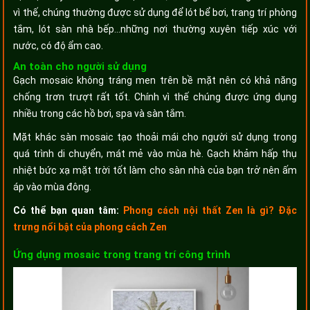
vì thế, chúng thường được sử dụng để lót bể bơi, trang trí phòng
tắm, lót sàn nhà bếp…những nơi thường xuyên tiếp xúc với
nước, có độ ẩm cao.
An toàn cho người sử dụng
Gạch mosaic không tráng men trên bề mặt nên có khả năng
chống trơn trượt rất tốt. Chính vì thế chúng được ứng dụng
nhiều trong các hồ bơi, spa và sàn tắm.
Mặt khác sàn mosaic tạo thoải mái cho người sử dụng trong
quá trình di chuyển, mát mẻ vào mùa hè. Gạch khảm hấp thụ
nhiệt bức xạ mặt trời tốt làm cho sàn nhà của bạn trở nên ấm
áp vào mùa đông.
Có thể bạn quan tâm:
Phong cách nội thất Zen là gì? Đặc
trưng nổi bật của phong cách Zen
Ứng dụng mosaic trong trang trí công trình