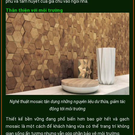
phu và tâm huyết của gia chủ vào ngôi nhà.
Thân thiện với môi trường
Nghệ thuật mosaic tận dụng những nguyên liệu dư thừa, giảm tác
động tới môi trường
Thiết kế bền vững đang phổ biến hơn bao giờ hết và gạch
mosaic là một cách để khách hàng vừa có thể trang trí không
gian sống ấn tượng nhưng vẫn góp phần bảo vệ môi trường.