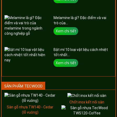
Melamine là gì? Đặc điểm và vai
trò của...
Xem chi tiết
Bật mí 10 loại vật liệu cách nhiệt
tốt nhất...
Xem chi tiết
SẢN PHẨM TECWOOD
Chốt inox kết nối sàn
Sàn gỗ nhựa TW140 - Cedar
(lỗ vuông)