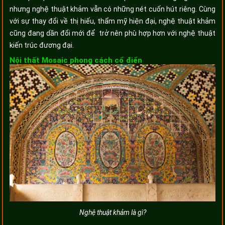
nhưng nghệ thuật khảm vẫn có những nét cuốn hút riêng. Cùng
với sự thay đổi về thị hiếu, thẩm mỹ hiện đại, nghệ thuật khảm
cũng đang dần đổi mới để trở nên phù hợp hơn với nghệ thuật
kiến trúc đương đại.
Nội thất Mosaic phong cách cổ điển
Nghệ thuật khảm là gì?