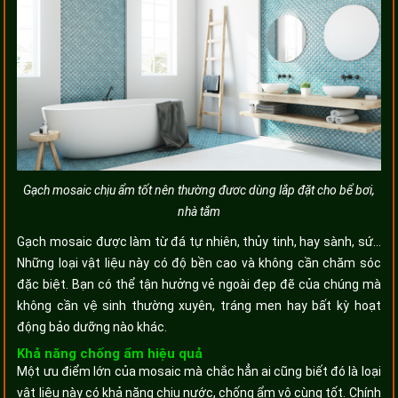
Gạch mosaic chịu ẩm tốt nên thường đươc dùng lắp đặt cho bể bơi,
nhà tắm
Gạch mosaic được làm từ đá tự nhiên, thủy tinh, hay sành, sứ…
Những loại vật liệu này có độ bền cao và không cần chăm sóc
đặc biệt. Bạn có thể tận hưởng vẻ ngoài đẹp đẽ của chúng mà
không cần vệ sinh thường xuyên, tráng men hay bất kỳ hoạt
động bảo dưỡng nào khác.
Khả năng chống ẩm hiệu quả
Một ưu điểm lớn của mosaic mà chắc hẳn ai cũng biết đó là loại
vật liệu này có khả năng chịu nước, chống ẩm vô cùng tốt. Chính