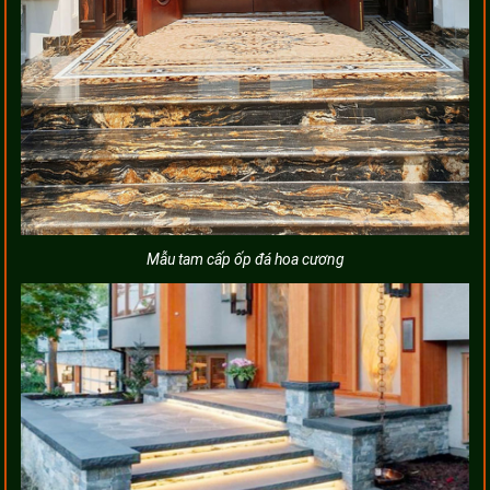
Mẫu tam cấp ốp đá hoa cương