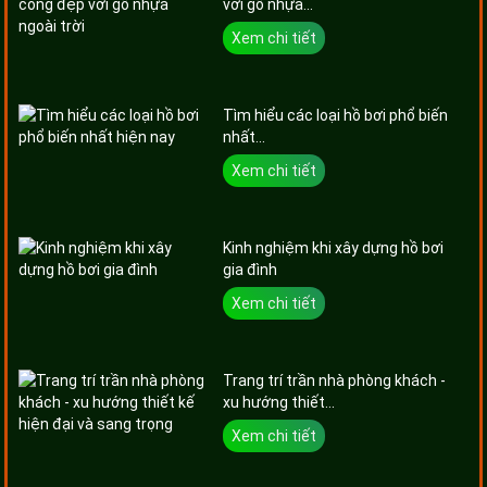
với gỗ nhựa...
Xem chi tiết
Tìm hiểu các loại hồ bơi phổ biến
nhất...
Xem chi tiết
Kinh nghiệm khi xây dựng hồ bơi
gia đình
Xem chi tiết
Trang trí trần nhà phòng khách -
xu hướng thiết...
Xem chi tiết