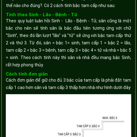
thế nào cho đúng?. Có 2 cách tính bậc tam cấp như sau:
Tính theo Sinh - Lão - Bệnh - Tử
Theo quy luật luân hồi Sinh - Lão - Bệnh - Tử, sân cũng là một
bậc cho nên sẽ tính sân là bậc đầu tiên tương ứng với chữ
“Sinh”, theo đó lần lượt “lão" và “tử" sẽ ứng với bậc tam cấp thứ
2 và thứ 3. Từ đó, sân = bậc 1= sinh, tam cấp 1 = bậc 2 = lão,
tam cấp 2 = bậc 3 = bệnh, tam cấp 3 = bậc 4 = tử và nhà = bậc 5
= sinh. Theo cách tính này thì sân và nhà đều mang bậc Sinh,
rất hợp phong thủy.
Cách tính đơn giản
Cách đơn giản để giữ cho đủ 3 bậc của tam cấp là phải đặt tam
cấp 1 cao hơn sân và tam cấp 3 thấp hơn nhà như hình dưới đây