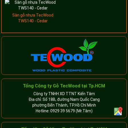
Sàn gỗ nhựa TecWood
TWS140 - Cedar
Tổng Công ty Gỗ TecWood tại Tp.HCM
Công ty TNHH XD TTNT Kiến Tâm
Địa chỉ: Số 18B, đường Nam Quốc Cang
phường Bến Thành, TP.Hồ Chí Minh
Hotline:
0929 39 5679
(Mr.Tâm)