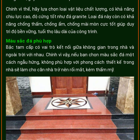
Chính vì thế, hãy lựa chọn loại vật liệu chất lượng, có khả năng
chịu lực cao, độ cứng tốt như đá granite. Loại đá này còn có khả
năng chống thấm, chống ẩm, chống mài mòn cực tốt giúp duy
trì độ bền vững, tuổi thọ lâu dài của công trình.
Màu sắc đá phù hợp
Bậc tam cấp có vai trò kết nối giữa không gian trong nhà và
ngoài trời với nhau. Chính vì vậy, nếu bạn chọn màu sắc đá một
cách ngẫu hứng, không phù hợp với phong cách thiết kế trong
nhà sẽ làm cho căn nhà trở nên rối mắt, kém thẩm mỹ.