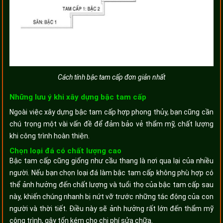
Cách tính bậc tam cấp đơn giản nhất
Những lưu ý khi xây dựng bậc tam cấp
Ngoài việc xây dựng bậc tam cấp hợp phong thủy, bạn cũng cần
chú trọng một vài vấn đề để đảm bảo vẻ thẩm mỹ, chất lượng
khi công trình hoàn thiện.
Chọn loại đá có chất lượng cao
Bậc tam cấp cũng giống như cầu thang là nơi qua lại của nhiều
người. Nếu bạn chọn loại đá làm bậc tam cấp không phù hợp có
thể ảnh hưởng đến chất lượng và tuổi thọ của bậc tam cấp sau
này, khiến chúng nhanh bị nứt vỡ trước những tác động của con
người và thời tiết. Điều này sẽ ảnh hưởng rất lớn đến thẩm mỹ
công trình, gây tốn kém cho chi phí sửa chữa.