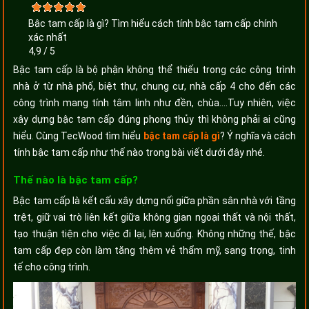
Bậc tam cấp là gì? Tìm hiểu cách tính bậc tam cấp chính
xác nhất
4,9
/
5
Bậc tam cấp là bộ phận không thể thiếu trong các công trình
nhà ở từ nhà phố, biệt thự, chung cư, nhà cấp 4 cho đến các
công trình mang tính tâm linh như đền, chùa….Tuy nhiên, việc
xây dựng bậc tam cấp đúng phong thủy thì không phải ai cũng
hiểu. Cùng TecWood tìm hiểu
bậc tam cấp là gì
? Ý nghĩa và cách
tính bậc tam cấp như thế nào trong bài viết dưới đây nhé.
Thế nào là bậc tam cấp?
Bậc tam cấp là kết cấu xây dựng nối giữa phần sân nhà với tầng
trệt, giữ vai trò liên kết giữa không gian ngoại thất và nội thất,
tạo thuận tiện cho việc đi lại, lên xuống. Không những thế, bậc
tam cấp đẹp còn làm tăng thêm vẻ thẩm mỹ, sang trọng, tinh
tế cho công trình.