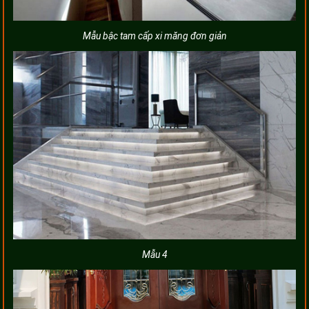
Mẫu bậc tam cấp xi măng đơn giản
Mẫu 4