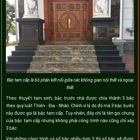
Bậc tam cấp là bộ phận kết nối giữa các không gian nội thất và ngoại
thất
Theo thuyết tam sinh, bậc trước nhà được chia thành 3 bậc
theo quy luật Thiên - Địa - Nhân. Chính vì lý do đó mà 3 bậc bước
này được gọi là bậc tam cấp. Tuy nhiên, đây chỉ là tên gọi chung
của bậc tam cấp nhưng không phải công trình nào cũng chỉ xây
3 bậc.
Với những công trình có số bậc nhiều hơn 3 thì số bậc sẽ được