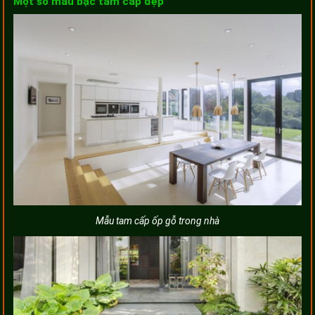
Một số mẫu bậc tam cấp đẹp
Mẫu tam cấp ốp gỗ trong nhà