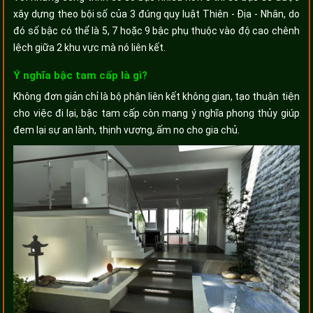
xây dựng theo bội số của 3 đúng quy luật Thiên - Địa - Nhân, do
đó số bậc có thể là 5, 7 hoặc 9 bậc phụ thuộc vào độ cao chênh
lệch giữa 2 khu vực mà nó liên kết.
Ý nghĩa bậc tam cấp là gì?
Không đơn giản chỉ là bộ phận liên kết không gian, tạo thuận tiện
cho việc đi lại, bậc tam cấp còn mang ý nghĩa phong thủy giúp
đem lại sự an lành, thịnh vượng, ấm no cho gia chủ.