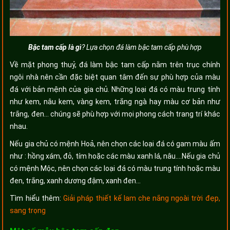
Bậc tam cấp là gì
? Lựa chọn đá làm bậc tam cấp phù hợp
Về mặt phong thuỷ, đá làm bậc tam cấp nằm trên trục chính
ngôi nhà nên cần đặc biệt quan tâm đến sự phù hợp của màu
đá với bản mệnh của gia chủ. Những loại đá có màu trung tính
như kem, nâu kem, vàng kem, trắng ngà hay màu cơ bản như
trắng, đen… chúng sẽ phù hợp với mọi phong cách trang trí khác
nhau.
Nếu gia chủ có mệnh Hoả, nên chọn các loại đá có gam màu ấm
như : hồng xám, đỏ, tím hoặc các màu xanh lá, nâu….Nếu gia chủ
có mệnh Mộc, nên chọn các loại đá có màu trung tính hoặc màu
đen, trắng, xanh dương đậm, xanh đen…
Tìm hiểu thêm:
Giải pháp thiết kế lam che nắng ngoài trời đẹp,
sang trọng