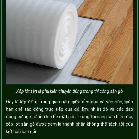
Xốp lót sàn là phụ kiện chuyên dùng trong thi công sàn gỗ
Đây là lớp đệm trung gian nằm giữa nền nhà và ván sàn, giúp
hạn chế tác động trực tiếp của độ ẩm, nhiệt độ và các dao
động cơ học từ nền lên bề mặt sàn. Trong thi công sàn hiện đại,
xốp lót sàn gỗ được xem là thành phần không thể tách rời của
kết cấu sàn nổi.