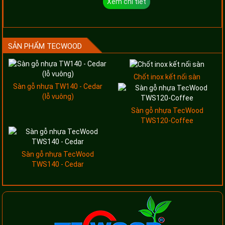
Xem chi tiết
SẢN PHẨM TECWOOD
Chốt inox kết nối sàn
Sàn gỗ nhựa TW140 - Cedar
(lỗ vuông)
Sàn gỗ nhựa TecWood
TWS120-Coffee
Sàn gỗ nhựa TecWood
TWS140 - Cedar