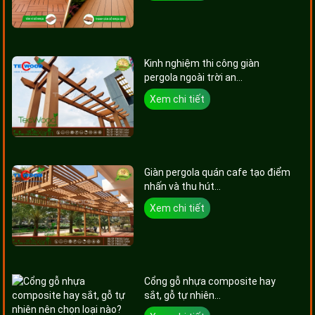
Kinh nghiệm thi công giàn
pergola ngoài trời an...
Xem chi tiết
Giàn pergola quán cafe tạo điểm
nhấn và thu hút...
Xem chi tiết
Cổng gỗ nhựa composite hay
sắt, gỗ tự nhiên...