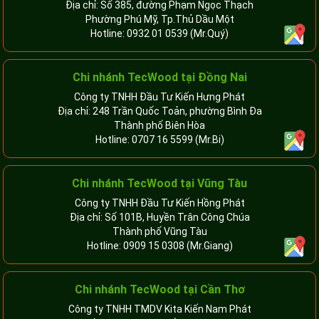
Địa chỉ: Số 385, đường Phạm Ngọc Thạch
Phường Phú Mỹ, Tp.Thủ Dầu Một
Hotline:
0932 01 0539
(Mr.Quý)
Chi nhánh TecWood tại Đồng Nai
Công ty TNHH Đầu Tư Kiến Hưng Phát
Địa chỉ: 248 Trần Quốc Toản, phường Bình Đa
Thành phố Biên Hòa
Hotline:
0707 16 5599
(Mr.Bi)
Chi nhánh TecWood tại Vũng Tàu
Công ty TNHH Đầu Tư Kiến Hồng Phát
Địa chỉ: Số 101B, Huyền Trân Công Chúa
Thành phố Vũng Tàu
Hotline:
0909 15 0308
(Mr.Giang)
Chi nhánh TecWood tại Cần Thơ
Công ty TNHH TMDV Kita Kiến Nam Phát