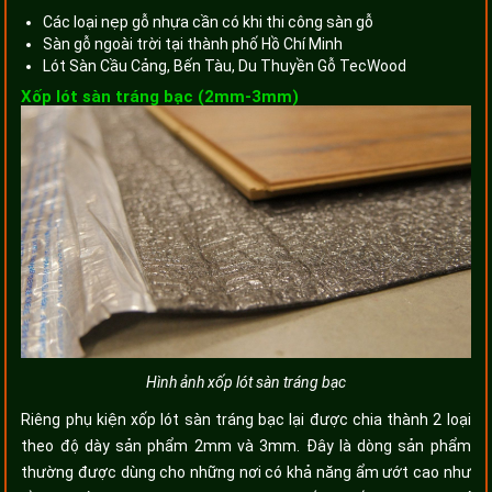
Các loại nẹp gỗ nhựa cần có khi thi công sàn gỗ
Sàn gỗ ngoài trời tại thành phố Hồ Chí Minh
Lót Sàn Cầu Cảng, Bến Tàu, Du Thuyền Gỗ TecWood
Xốp lót sàn tráng bạc (2mm-3mm)
Hình ảnh xốp lót sàn tráng bạc
Riêng phụ kiện xốp lót sàn tráng bạc lại được chia thành 2 loại
theo độ dày sản phẩm 2mm và 3mm. Đây là dòng sản phẩm
thường được dùng cho những nơi có khả năng ẩm ướt cao như