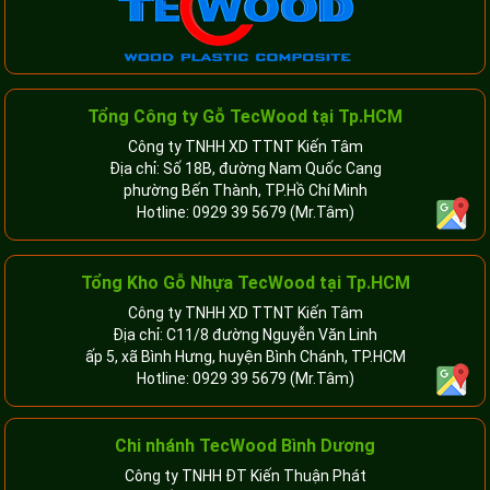
Tổng Công ty Gỗ TecWood tại Tp.HCM
Công ty TNHH XD TTNT Kiến Tâm
Địa chỉ: Số 18B, đường Nam Quốc Cang
phường Bến Thành, TP.Hồ Chí Minh
Hotline:
0929 39 5679
(Mr.Tâm)
Tổng Kho Gỗ Nhựa TecWood tại Tp.HCM
Công ty TNHH XD TTNT Kiến Tâm
Địa chỉ: C11/8 đường Nguyễn Văn Linh
ấp 5, xã Bình Hưng, huyện Bình Chánh, TP.HCM
Hotline:
0929 39 5679
(Mr.Tâm)
Chi nhánh TecWood Bình Dương
Công ty TNHH ĐT Kiến Thuận Phát