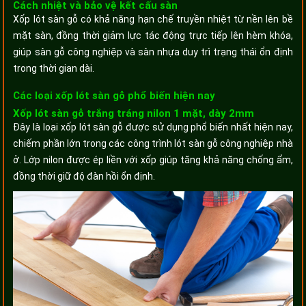
Cách nhiệt và bảo vệ kết cấu sàn
Xốp lót sàn gỗ có khả năng hạn chế truyền nhiệt từ nền lên bề
mặt sàn, đồng thời giảm lực tác động trực tiếp lên hèm khóa,
giúp sàn gỗ công nghiệp và sàn nhựa duy trì trạng thái ổn định
trong thời gian dài.
Các loại xốp lót sàn gỗ phổ biến hiện nay
Xốp lót sàn gỗ trắng tráng nilon 1 mặt, dày 2mm
Đây là loại xốp lót sàn gỗ được sử dụng phổ biến nhất hiện nay,
chiếm phần lớn trong các công trình lót sàn gỗ công nghiệp nhà
ở. Lớp nilon được ép liền với xốp giúp tăng khả năng chống ẩm,
đồng thời giữ độ đàn hồi ổn định.