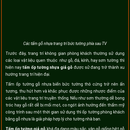
Các tấm gỗ nhựa trang trí bức tường phía sau TV
Trước đây, trang trí không gian phòng khách thường sử dụng
các loại vật liệu quen thuộc như gỗ, đá, kính, hay sơn tường thì
hiện nay
tấm ốp tường nhựa giả gỗ
được sử đang trở thành xu
hướng trang trí hiện đại.
Tấm ốp tường gỗ nhựa biến bức tường thô cứng trở nên ấn
tượng, thu hút hơn và khắc phục được những nhược điểm của
các vật liệu trang trí truyền thống. Nếu như sơn thường dễ bong
tróc hay gỗ rất dễ bị mối mọt, co ngót ảnh hưởng đến thẩm mỹ
công trình sau một thời gian sử dụng thì ốp tường phòng khách
bằng gỗ nhựa là giải pháp hợp lý cho tường nhà bạn.
Tấm ốp tường giả gỗ
khá đa dạng màu sắc, vân gỗ giống hệt gỗ