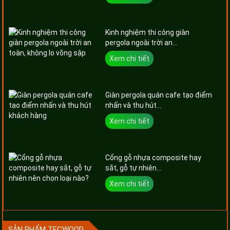
Kinh nghiệm thi công giàn
pergola ngoài trời an...
Xem chi tiết
Giàn pergola quán cafe tạo điểm
nhấn và thu hút...
Xem chi tiết
Cổng gỗ nhựa composite hay
sắt, gỗ tự nhiên...
Xem chi tiết
SẢN PHẨM TECWOOD