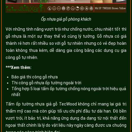
Ốp nhựa giả gỗ phòng khách
Với những tính năng vượt trội như chống nước, chịu nhiệt tốt thì
gỗ nhựa là một sự thay thế vô cùng lý tưởng. Gỗ nhựa có giá
thành rẻ hơn rất nhiều so với gỗ tự nhiên nhưng có vẻ đẹp hoàn
toàn không thua kém, dễ dàng gia công bằng các dụng cụ gia
công gỗ tự nhiên.
***Xem thêm:
Báo giá thi công gỗ nhựa
Thi công gỗ nhựa ốp tường ngoài trời
Tổng hợp 5 loại tấm ốp tường chống nóng ngoài trời hiệu quả
nhất
Tấm ốp tường nhựa giả gỗ TecWood không chỉ mang lại giá trị
thẩm mỹ cao mà còn giúp tối ưu chi phí đầu tư dài hạn. Độ bền
vượt trội, ít bảo trì, khả năng ứng dụng đa dạng từ nội thất đến
ngoại thất chính là lý do vật liệu này ngày càng được ưa chuộng