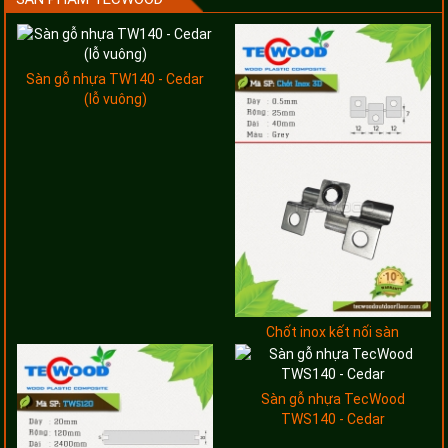
Sàn gỗ nhựa TW140 - Cedar
(lỗ vuông)
Chốt inox kết nối sàn
Sàn gỗ nhựa TecWood
TWS140 - Cedar