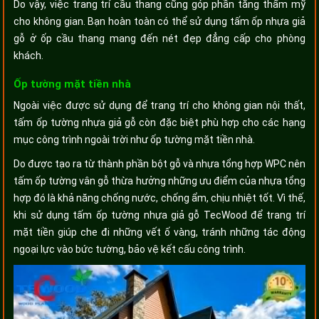
Do vậy, việc trang trí cầu thang cũng góp phần tăng thẩm mỹ
cho không gian. Bạn hoàn toàn có thể sử dụng tấm ốp nhựa giả
gỗ ở ốp cầu thang mang đến nét đẹp đẳng cấp cho phòng
khách.
Ốp tường mặt tiền nhà
Ngoài việc được sử dụng để trang trí cho không gian nội thất,
tấm ốp tường nhựa giả gỗ còn đặc biệt phù hợp cho các hạng
mục công trình ngoài trời như ốp tường mặt tiền nhà.
Do được tạo ra từ thành phần bột gỗ và nhựa tổng hợp WPC nên
tấm ốp tường vân gỗ thừa hưởng những ưu điểm của nhựa tổng
hợp đó là khả năng chống nước, chống ẩm, chịu nhiệt tốt. Vì thế,
khi sử dụng tấm ốp tường nhựa giả gỗ TecWood để trang trí
mặt tiền giúp che đi những vết ố vàng, tránh những tác động
ngoại lực vào bức tường, bảo vệ kết cấu công trình.