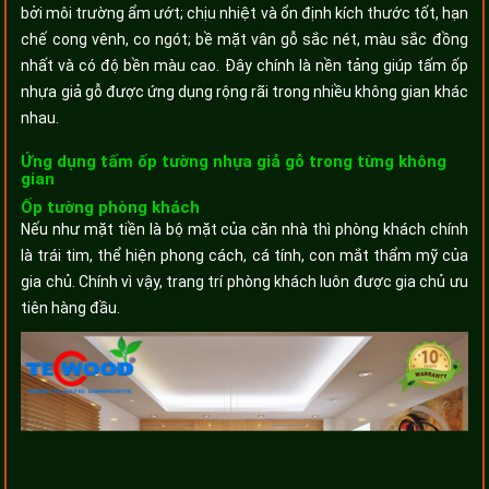
bởi môi trường ẩm ướt; chịu nhiệt và ổn định kích thước tốt, hạn
chế cong vênh, co ngót; bề mặt vân gỗ sắc nét, màu sắc đồng
nhất và có độ bền màu cao. Đây chính là nền tảng giúp tấm ốp
nhựa giả gỗ được ứng dụng rộng rãi trong nhiều không gian khác
nhau.
Ứng dụng tấm ốp tường nhựa giả gỗ trong từng không
gian
Ốp tường phòng khách
Nếu như mặt tiền là bộ mặt của căn nhà thì phòng khách chính
là trái tim, thể hiện phong cách, cá tính, con mắt thẩm mỹ của
gia chủ. Chính vì vậy, trang trí phòng khách luôn được gia chủ ưu
tiên hàng đầu.