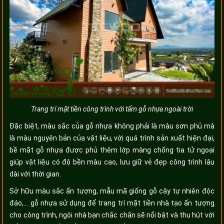
Trang trí mặt tiền công trình với tấm gỗ nhựa ngoài trời
Đặc biệt, màu sắc của gỗ nhựa không phải là màu sơn phủ mà
là màu nguyên bản của vật liệu, với quá trình sản xuất hiện đại,
bề mặt gỗ nhựa được phủ thêm lớp màng chống tia tử ngoại
giúp vật liệu có độ bền màu cao, lưu giữ vẻ đẹp công trình lâu
dài với thời gian.
Sở hữu màu sắc ấn tượng, mẫu mã giống gỗ cây tự nhiên độc
đáo,... gỗ nhựa sử dụng để trang trí mặt tiền nhà tạo ấn tượng
cho công trình, ngôi nhà bạn chắc chắn sẽ nổi bật và thu hút với