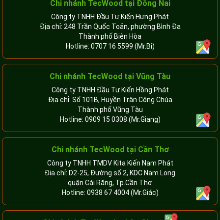
Chi nhánh TecWood tại Đồng Nai
Công ty TNHH Đầu Tư Kiến Hưng Phát
Địa chỉ: 248 Trần Quốc Toản, phường Bình Đa
Thành phố Biên Hòa
Hotline:
0707 16 5599
(Mr.Bi)
Chi nhánh TecWood tại Vũng Tàu
Công ty TNHH Đầu Tư Kiến Hồng Phát
Địa chỉ: Số 101B, Huyền Trân Công Chúa
Thành phố Vũng Tàu
Hotline:
0909 15 0308
(Mr.Giang)
Chi nhánh TecWood tại Cần Thơ
Công ty TNHH TMDV Kita Kiến Nam Phát
Địa chỉ: D2-25, Đường số 2, KDC Nam Long
quận Cái Răng, Tp.Cần Thơ
Hotline:
0938 67 4004
(Mr.Giác)