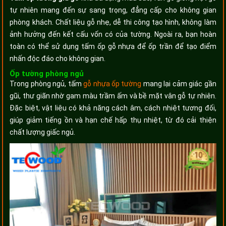
tự nhiên mang đến sự sang trọng, đẳng cấp cho không gian
phòng khách. Chất liệu gỗ nhẹ, dễ thi công tạo hình, không làm
ảnh hưởng đến kết cấu vốn có của tường. Ngoài ra, bạn hoàn
toàn có thể sử dụng tấm ốp gỗ nhựa để ốp trần để tạo điểm
nhấn độc đáo cho không gian.
Ốp tường phòng ngủ
Trong phòng ngủ, tấm
gỗ nhựa ốp tường
mang lại cảm giác gần
gũi, thư giãn nhờ gam màu trầm ấm và bề mặt vân gỗ tự nhiên.
Đặc biệt, vật liệu có khả năng cách âm, cách nhiệt tương đối,
giúp giảm tiếng ồn và hạn chế hấp thụ nhiệt, từ đó cải thiện
chất lượng giấc ngủ.