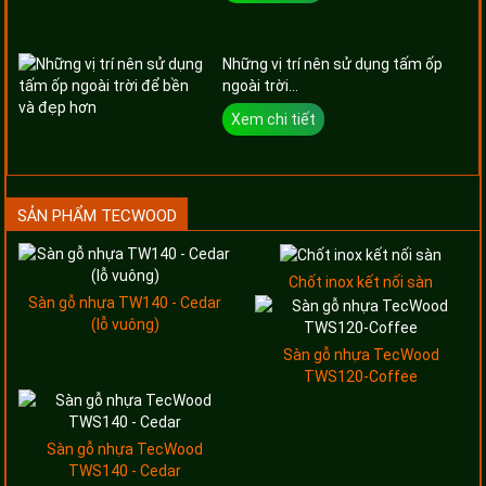
Những vị trí nên sử dụng tấm ốp
ngoài trời...
Xem chi tiết
SẢN PHẨM TECWOOD
Chốt inox kết nối sàn
Sàn gỗ nhựa TW140 - Cedar
(lỗ vuông)
Sàn gỗ nhựa TecWood
TWS120-Coffee
Sàn gỗ nhựa TecWood
TWS140 - Cedar