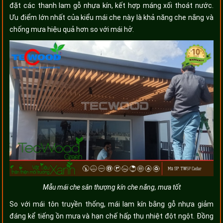
đặt các thanh lam gỗ nhựa kín, kết hợp máng xối thoát nước.
Ưu điểm lớn nhất của kiểu mái che này là khả năng che nắng và
chống mưa hiệu quả hơn so với mái hở.
Mẫu mái che sân thượng kín che nắng, mưa tốt
So với mái tôn truyền thống, mái lam kín bằng gỗ nhựa giảm
đáng kể tiếng ồn mưa và hạn chế hấp thụ nhiệt đột ngột. Đồng