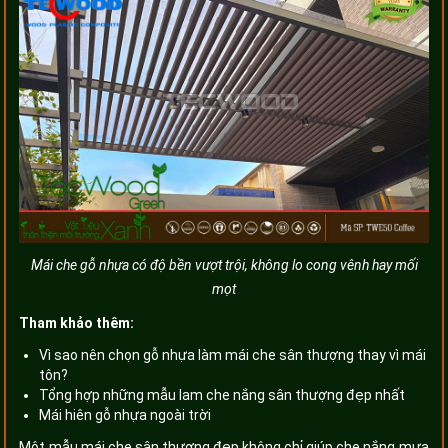
Mái che gỗ nhựa có độ bền vượt trội, không lo cong vênh hay mối
mọt
Tham khảo thêm:
Vì sao nên chọn gỗ nhựa làm mái che sân thượng thay vì mái
tôn?
Tổng hợp những mẫu lam che nắng sân thượng đẹp nhất
Mái hiên gỗ nhựa ngoài trời
Một mẫu mái che sân thượng đẹp không chỉ giúp che nắng mưa