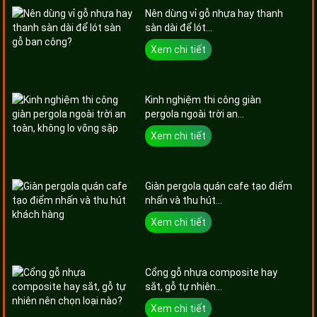
Nên dùng vỉ gỗ nhựa hay thanh
sàn dài để lót...
Xem chi tiết
Kinh nghiệm thi công giàn
pergola ngoài trời an...
Xem chi tiết
Giàn pergola quán cafe tạo điểm
nhấn và thu hút...
Xem chi tiết
Cổng gỗ nhựa composite hay
sắt, gỗ tự nhiên...
Xem chi tiết