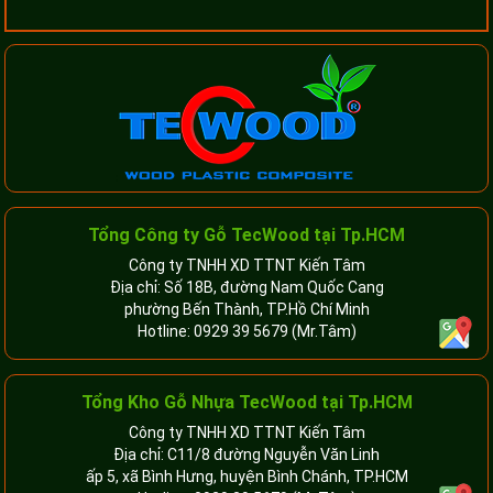
Tổng Công ty Gỗ TecWood tại Tp.HCM
Công ty TNHH XD TTNT Kiến Tâm
Địa chỉ: Số 18B, đường Nam Quốc Cang
phường Bến Thành, TP.Hồ Chí Minh
Hotline:
0929 39 5679
(Mr.Tâm)
Tổng Kho Gỗ Nhựa TecWood tại Tp.HCM
Công ty TNHH XD TTNT Kiến Tâm
Địa chỉ: C11/8 đường Nguyễn Văn Linh
ấp 5, xã Bình Hưng, huyện Bình Chánh, TP.HCM