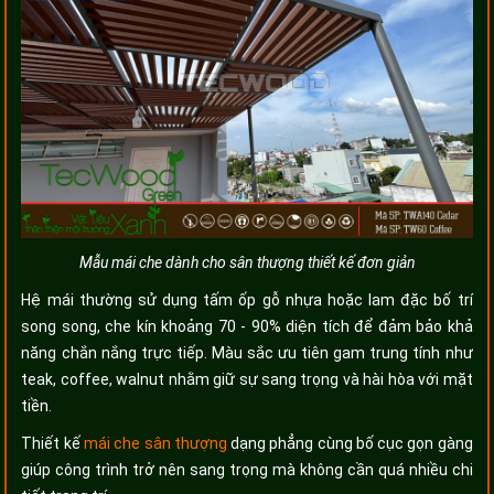
Mẫu mái che dành cho sân thượng thiết kế đơn giản
Hệ mái thường sử dụng tấm ốp gỗ nhựa hoặc lam đặc bố trí
song song, che kín khoảng 70 - 90% diện tích để đảm bảo khả
năng chắn nắng trực tiếp. Màu sắc ưu tiên gam trung tính như
teak, coffee, walnut nhằm giữ sự sang trọng và hài hòa với mặt
tiền.
Thiết kế
mái che sân thượng
dạng phẳng cùng bố cục gọn gàng
giúp công trình trở nên sang trọng mà không cần quá nhiều chi