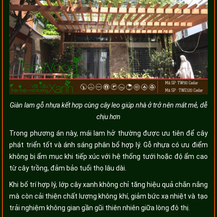
Giàn lam gỗ nhựa kết hợp cùng cây leo giúp nhà ở trở nên mát mẻ, dễ
chịu hơn
Trong phương án này, mái lam hở thường được ưu tiên để cây
phát triển tốt và ánh sáng phân bổ hợp lý. Gỗ nhựa có ưu điểm
không bị ẩm mục khi tiếp xúc với hệ thống tưới hoặc độ ẩm cao
từ cây trồng, đảm bảo tuổi thọ lâu dài.
Khi bố trí hợp lý, lớp cây xanh không chỉ tăng hiệu quả chắn nắng
mà còn cải thiện chất lượng không khí, giảm bức xạ nhiệt và tạo
trải nghiệm không gian gần gũi thiên nhiên giữa lòng đô thị.