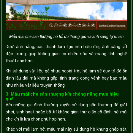
Mẫu mái che sân thượng hở tối ưu thông gió và ánh sáng tự nhiên
Dưới ánh nắng, các thanh lam tạo nên hiệu ứng ánh sáng rất
đặc trưng, giúp không gian có chiều sâu và mang tính nghệ
thuật cao hơn.
Khi sử dụng vật liệu gỗ nhựa ngoài trời, hệ lam sẽ duy trì độ ổn
định lâu dài mà không gặp tình trạng cong vênh hay bạc màu
như nhiều vật liệu truyền thống.
3. Mẫu mái che sân thượng kín chống nắng mưa hiệu
quả
Với những gia đình thường xuyên sử dụng sân thượng để giặt
phơi, sinh hoạt hoặc bố trí không gian thư giãn cố định, hệ mái
che kín là lựa chọn phù hợp hơn.
Khác với mái lam hở, mẫu mái này sử dụng hệ khung ghép sát,