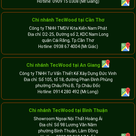
Hotline:
0909 15 0308
(Mr.Giang)
Chi nhánh TecWood tại Cần Thơ
Công ty TNHH TMDV Kita Kiến Nam Phát
Địa chỉ: D2-25, Đường số 2, KDC Nam Long
quận Cái Răng, Tp.Cần Thơ
Hotline:
0938 67 4004
(Mr.Giác)
Chi nhánh
TecWood tại An Giang
Công ty TNHH Tư Vấn Thiết Kế Xây Dựng Đức Vinh
Địa chỉ: Số 105, tổ 18, đường Phan Đình Phùng
phường Châu Phú B, Tp.Châu Đốc
Hotline:
0914 280 492
(Mr.Long)
Chi nhánh
TecWood tại Bình Thuận
Showroom Ngoại Nội Thất Hoàng Ái
Địa chỉ: Số 98 Lương Văn Năm
phường Bình Thuận, Lâm Đồng