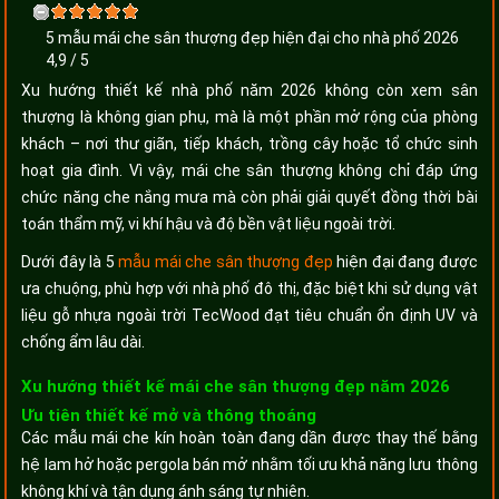
5 mẫu mái che sân thượng đẹp hiện đại cho nhà phố 2026
4,9
/
5
Xu hướng thiết kế nhà phố năm 2026 không còn xem sân
thượng là không gian phụ, mà là một phần mở rộng của phòng
khách – nơi thư giãn, tiếp khách, trồng cây hoặc tổ chức sinh
hoạt gia đình. Vì vậy, mái che sân thượng không chỉ đáp ứng
chức năng che nắng mưa mà còn phải giải quyết đồng thời bài
toán thẩm mỹ, vi khí hậu và độ bền vật liệu ngoài trời.
Dưới đây là 5
mẫu mái che sân thượng đẹp
hiện đại đang được
ưa chuộng, phù hợp với nhà phố đô thị, đặc biệt khi sử dụng vật
liệu gỗ nhựa ngoài trời TecWood đạt tiêu chuẩn ổn định UV và
chống ẩm lâu dài.
Xu hướng thiết kế mái che sân thượng đẹp năm 2026
Ưu tiên thiết kế mở và thông thoáng
Các mẫu mái che kín hoàn toàn đang dần được thay thế bằng
hệ lam hở hoặc pergola bán mở nhằm tối ưu khả năng lưu thông
không khí và tận dụng ánh sáng tự nhiên.