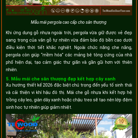
Mẫu mái pergola cao cấp cho sân thượng
Khi ứng dụng gỗ nhựa ngoài trời, pergola vừa giữ được vẻ đẹp
sang trọng của vân gỗ tự nhiên vừa đảm bảo độ bền cao dưới
điều kiện thời tiết khắc nghiệt. Ngoài chức năng che nắng,
pergola còn giúp “mềm hóa” các mảng bê tông cứng của nhà
phố hiện đại, tạo cảm giác thư giãn và gần gũi hơn với thiên
nhiên.
5. Mẫu mái che sân thượng đẹp kết hợp cây xanh
Xu hướng thiết kế 2026 đặc biệt chú trọng đến yếu tố sinh thái
và cải thiện vi khí hậu đô thị. Mái che gỗ nhựa khi kết hợp hệ
trồng cây leo, giàn dây xanh hoặc chậu treo sẽ tạo nên lớp đệm
sinh học tự nhiên giúp giảm nhiệt.