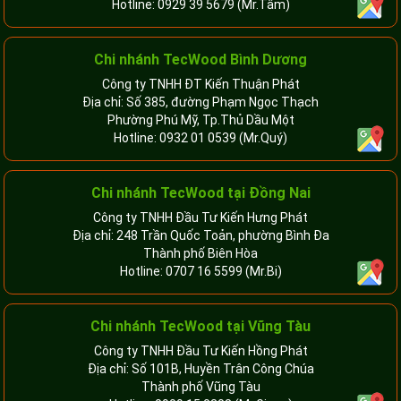
Hotline:
0929 39 5679
(Mr.Tâm)
Chi nhánh TecWood Bình Dương
Công ty TNHH ĐT Kiến Thuận Phát
Địa chỉ: Số 385, đường Phạm Ngọc Thạch
Phường Phú Mỹ, Tp.Thủ Dầu Một
Hotline:
0932 01 0539
(Mr.Quý)
Chi nhánh TecWood tại Đồng Nai
Công ty TNHH Đầu Tư Kiến Hưng Phát
Địa chỉ: 248 Trần Quốc Toản, phường Bình Đa
Thành phố Biên Hòa
Hotline:
0707 16 5599
(Mr.Bi)
Chi nhánh TecWood tại Vũng Tàu
Công ty TNHH Đầu Tư Kiến Hồng Phát
Địa chỉ: Số 101B, Huyền Trân Công Chúa
Thành phố Vũng Tàu