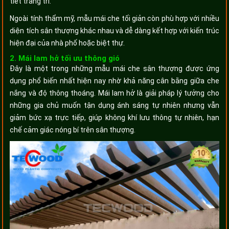
tiết trang trí.
Ngoài tính thẩm mỹ, mẫu mái che tối giản còn phù hợp với nhiều
diện tích sân thượng khác nhau và dễ dàng kết hợp với kiến trúc
hiện đại của nhà phố hoặc biệt thự.
2. Mái lam hở tối ưu thông gió
Đây là một trong những mẫu mái che sân thượng được ứng
dụng phổ biến nhất hiện nay nhờ khả năng cân bằng giữa che
nắng và độ thông thoáng. Mái lam hở là giải pháp lý tưởng cho
những gia chủ muốn tận dụng ánh sáng tự nhiên nhưng vẫn
giảm bức xạ trực tiếp, giúp không khí lưu thông tự nhiên, hạn
chế cảm giác nóng bí trên sân thượng.