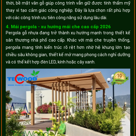
thời, bề mặt vân gỗ giúp công trình vẫn giữ được tính thẩm mỹ
thay vì tạo cảm giác công nghiệp. Đây là lựa chọn rất phù hợp
với các công trình ưu tiên công năng sử dụng lâu dài.
4. Mái pergola - xu hướng mái che cao cấp 2026
Pergola gỗ nhựa đang trở thành xu hướng mạnh trong thiết kế
sân thượng nhà phố cao cấp. Khác với mái che truyền thống,
pergola mang tính kiến trúc rõ rệt hơn nhờ hệ khung lớn tạo
chiều sâu không gian, thiết kế mở mang phong cách nghỉ dưỡng
và có thể kết hợp đèn LED, kính hoặc cây xanh.