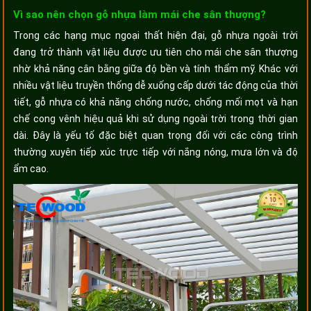
Vì sao nên chọn gỗ nhựa làm mái che sân thượng?
Trong các hạng mục ngoại thất hiện đại, gỗ nhựa ngoài trời
đang trở thành vật liệu được ưu tiên cho mái che sân thượng
nhờ khả năng cân bằng giữa độ bền và tính thẩm mỹ. Khác với
nhiều vật liệu truyền thống dễ xuống cấp dưới tác động của thời
tiết, gỗ nhựa có khả năng chống nước, chống mối mọt và hạn
chế cong vênh hiệu quả khi sử dụng ngoài trời trong thời gian
dài. Đây là yếu tố đặc biệt quan trọng đối với các công trình
thường xuyên tiếp xúc trực tiếp với nắng nóng, mưa lớn và độ
ẩm cao.