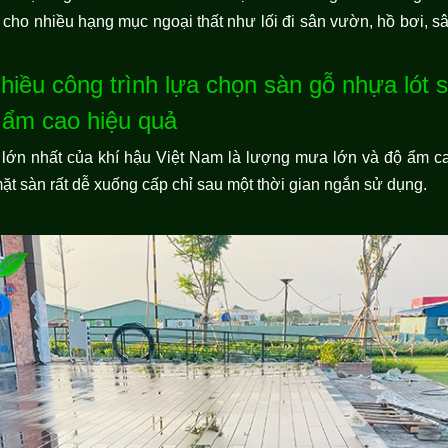
 cho nhiều hạng mục ngoại thất như lối đi sân vườn, hồ bơi, s
hiều công trình lựa chọn sàn gỗ nhựa lót
ẩm cao hiệu quả
c lớn nhất của khí hậu Việt Nam là lượng mưa lớn và độ ẩm 
mặt sàn rất dễ xuống cấp chỉ sau một thời gian ngắn sử dụng.