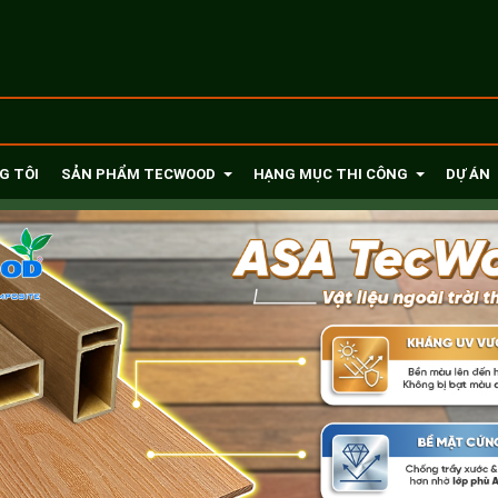
G TÔI
SẢN PHẨM TECWOOD
HẠNG MỤC THI CÔNG
DỰ ÁN