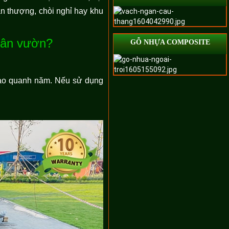
ân thượng, chòi nghỉ hay khu
 sân vườn?
GỖ NHỰA COMPOSITE
cao quanh năm. Nếu sử dụng