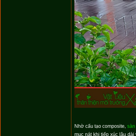
Nhờ cấu tạo composite,
sàn
mục nát khi tiếp xúc lâu dà