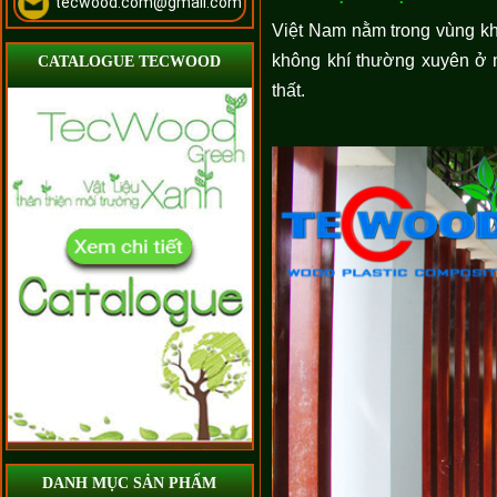
tecwood.com@gmail.com
Việt Nam nằm trong vùng kh
không khí thường xuyên ở m
CATALOGUE TECWOOD
thất.
DANH MỤC SẢN PHẨM