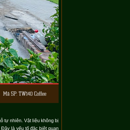
 tự nhiên. Vật liệu không bị
 Đây là yếu tố đặc biệt quan