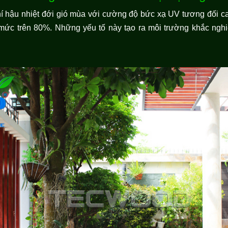
í hậu nhiệt đới gió mùa với cường độ bức xạ UV tương đối 
ức trên 80%. Những yếu tố này tạo ra môi trường khắc nghiệt