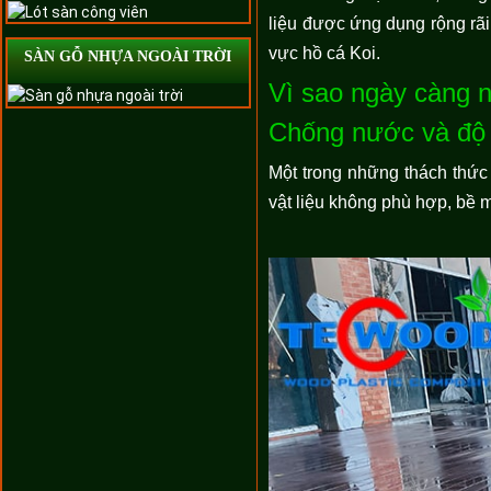
liệu được ứng dụng rộng rãi
vực hồ cá Koi.
SÀN GỖ NHỰA NGOÀI TRỜI
Vì sao ngày càng n
Chống nước và độ 
Một trong những thách thứ
vật liệu không phù hợp, bề 