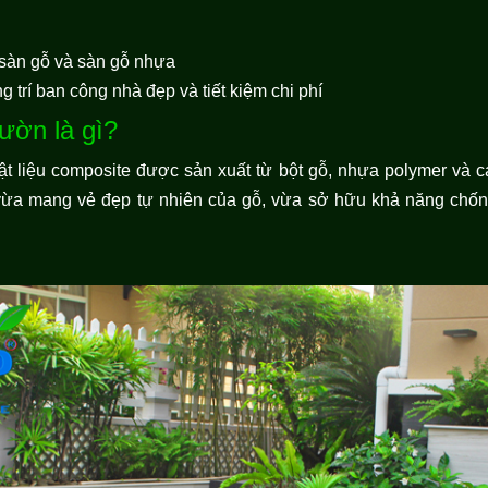
sàn gỗ và sàn gỗ nhựa
 trí ban công nhà đẹp và tiết kiệm chi phí
ườn là gì?
t liệu composite được sản xuất từ bột gỗ, nhựa polymer và 
 vừa mang vẻ đẹp tự nhiên của gỗ, vừa sở hữu khả năng chống 