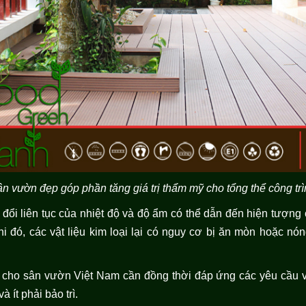
n vườn đẹp góp phần tăng giá trị thẩm mỹ cho tổng thể công tr
y đổi liên tục của nhiệt độ và độ ẩm có thể dẫn đến hiện tượng
khi đó, các vật liệu kim loại lại có nguy cơ bị ăn mòn hoặc n
ởng cho sân vườn Việt Nam cần đồng thời đáp ứng các yêu cầu
à ít phải bảo trì.