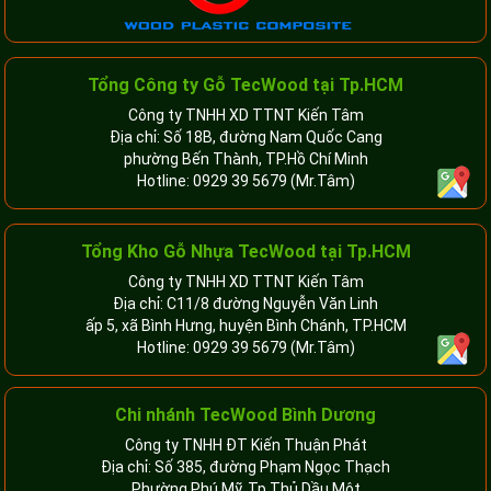
Tổng Công ty Gỗ TecWood tại Tp.HCM
Công ty TNHH XD TTNT Kiến Tâm
Địa chỉ: Số 18B, đường Nam Quốc Cang
phường Bến Thành, TP.Hồ Chí Minh
Hotline:
0929 39 5679
(Mr.Tâm)
Tổng Kho Gỗ Nhựa TecWood tại Tp.HCM
Công ty TNHH XD TTNT Kiến Tâm
Địa chỉ: C11/8 đường Nguyễn Văn Linh
ấp 5, xã Bình Hưng, huyện Bình Chánh, TP.HCM
Hotline:
0929 39 5679
(Mr.Tâm)
Chi nhánh TecWood Bình Dương
Công ty TNHH ĐT Kiến Thuận Phát
Địa chỉ: Số 385, đường Phạm Ngọc Thạch
Phường Phú Mỹ, Tp.Thủ Dầu Một