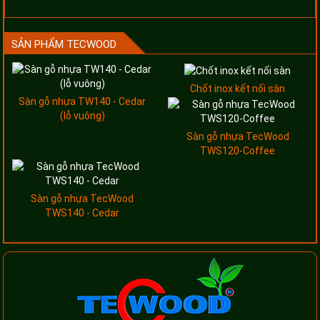
SẢN PHẨM TECWOOD
Chốt inox kết nối sàn
Sàn gỗ nhựa TW140 - Cedar
(lỗ vuông)
Sàn gỗ nhựa TecWood
TWS120-Coffee
Sàn gỗ nhựa TecWood
TWS140 - Cedar