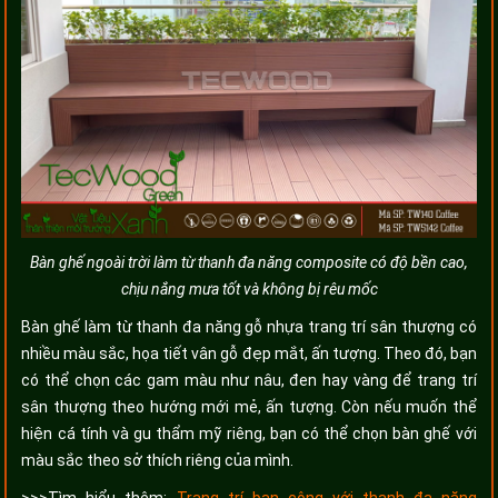
Bàn ghế ngoài trời làm từ thanh đa năng composite có độ bền cao,
chịu nắng mưa tốt và không bị rêu mốc
Bàn ghế làm từ thanh đa năng gỗ nhựa trang trí sân thượng có
nhiều màu sắc, họa tiết vân gỗ đẹp mắt, ấn tượng. Theo đó, bạn
có thể chọn các gam màu như nâu, đen hay vàng để trang trí
sân thượng theo hướng mới mẻ, ấn tượng. Còn nếu muốn thể
hiện cá tính và gu thẩm mỹ riêng, bạn có thể chọn bàn ghế với
màu sắc theo sở thích riêng của mình.