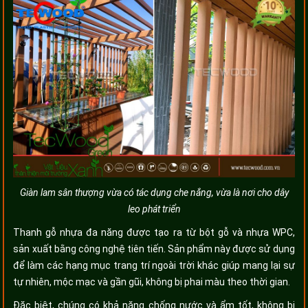
Giàn lam sân thượng vừa có tác dụng che nắng, vừa là nơi cho dây
leo phát triển
Thanh gỗ nhựa đa năng được tạo ra từ bột gỗ và nhựa WPC,
sản xuất bằng công nghệ tiên tiến. Sản phẩm này được sử dụng
để làm các hạng mục trang trí ngoài trời khác giúp mang lại sự
tự nhiên, mộc mạc và gần gũi, không bị phai màu theo thời gian.
Đặc biệt, chúng có khả năng chống nước và ẩm tốt, không bị