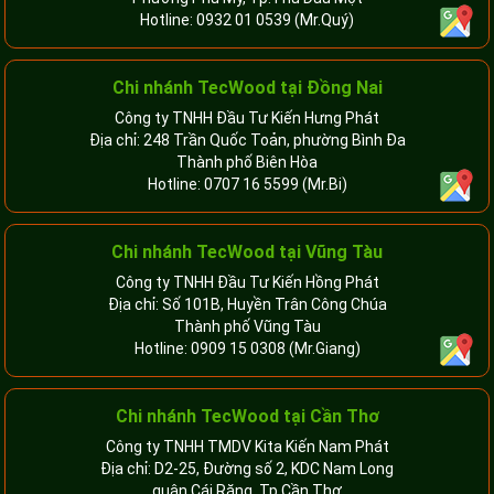
Hotline:
0932 01 0539
(Mr.Quý)
Chi nhánh TecWood tại Đồng Nai
Công ty TNHH Đầu Tư Kiến Hưng Phát
Địa chỉ: 248 Trần Quốc Toản, phường Bình Đa
Thành phố Biên Hòa
Hotline:
0707 16 5599
(Mr.Bi)
Chi nhánh TecWood tại Vũng Tàu
Công ty TNHH Đầu Tư Kiến Hồng Phát
Địa chỉ: Số 101B, Huyền Trân Công Chúa
Thành phố Vũng Tàu
Hotline:
0909 15 0308
(Mr.Giang)
Chi nhánh TecWood tại Cần Thơ
Công ty TNHH TMDV Kita Kiến Nam Phát
Địa chỉ: D2-25, Đường số 2, KDC Nam Long
quận Cái Răng, Tp.Cần Thơ