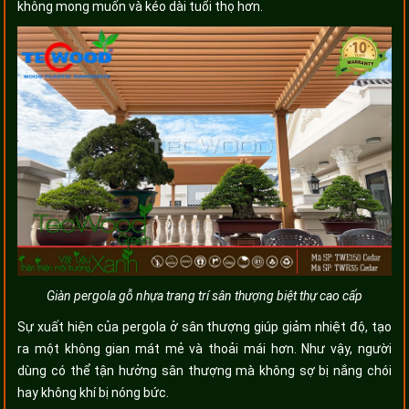
không mong muốn và kéo dài tuổi thọ hơn.
Giàn pergola gỗ nhựa trang trí sân thượng biệt thự cao cấp
Sự xuất hiện của pergola ở sân thượng giúp giảm nhiệt độ, tạo
ra một không gian mát mẻ và thoải mái hơn. Như vậy, người
dùng có thể tận hưởng sân thượng mà không sợ bị nắng chói
hay không khí bị nóng bức.