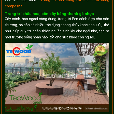
>>>Tìm hiểu thêm:
Trang trí ban công với thanh đa năng
composite
Trang trí chậu hoa, bồn cây bằng thanh gỗ nhựa
Cây cảnh, hoa ngoài công dụng trang trí làm cảnh đẹp cho sân
thượng, nó còn có nhiều tác dụng phong thủy khác nhau. Cụ thể
như giúp duy trì, hoàn thiện nguồn sinh khí cho ngôi nhà, tạo ra
môi trường sống hoàn hảo, tốt cho sức khỏe con người…