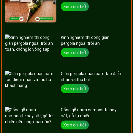
Xem chi tiết
Kinh nghiệm thi công giàn
pergola ngoài trời an...
Xem chi tiết
Giàn pergola quán cafe tạo điểm
nhấn và thu hút...
Xem chi tiết
Cổng gỗ nhựa composite hay
sắt, gỗ tự nhiên...
Xem chi tiết