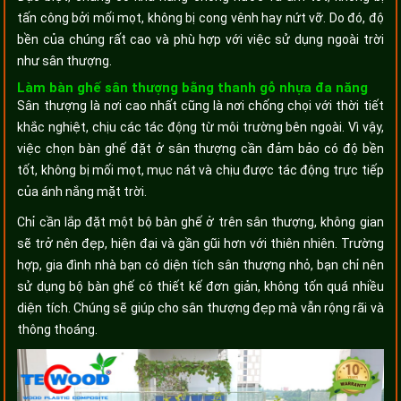
tấn công bởi mối mọt, không bị cong vênh hay nứt vỡ. Do đó, độ
bền của chúng rất cao và phù hợp với việc sử dụng ngoài trời
như sân thượng.
Làm bàn ghế sân thượng bằng thanh gỗ nhựa đa năng
Sân thượng là nơi cao nhất cũng là nơi chống chọi với thời tiết
khắc nghiệt, chịu các tác động từ môi trường bên ngoài. Vì vậy,
việc chọn bàn ghế đặt ở sân thượng cần đảm bảo có độ bền
tốt, không bị mối mọt, mục nát và chịu được tác động trực tiếp
của ánh nắng mặt trời.
Chỉ cần lắp đặt một bộ bàn ghế ở trên sân thượng, không gian
sẽ trở nên đẹp, hiện đại và gần gũi hơn với thiên nhiên. Trường
hợp, gia đình nhà bạn có diện tích sân thượng nhỏ, bạn chỉ nên
sử dụng bộ bàn ghế có thiết kế đơn giản, không tốn quá nhiều
diện tích. Chúng sẽ giúp cho sân thượng đẹp mà vẫn rộng rãi và
thông thoáng.