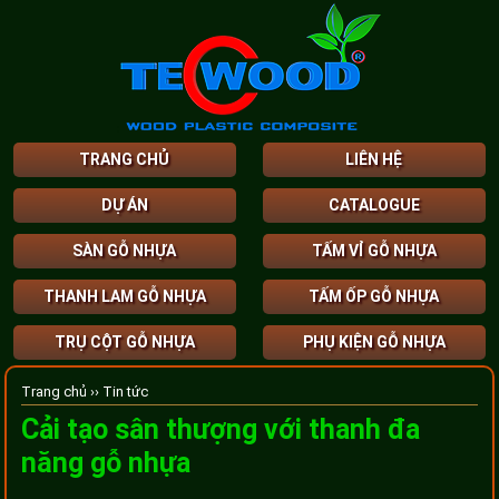
TRANG CHỦ
LIÊN HỆ
DỰ ÁN
CATALOGUE
SÀN GỖ NHỰA
TẤM VỈ GỖ NHỰA
THANH LAM GỖ NHỰA
TẤM ỐP GỖ NHỰA
TRỤ CỘT GỖ NHỰA
PHỤ KIỆN GỖ NHỰA
Trang chủ ››
Tin tức
Cải tạo sân thượng với thanh đa
năng gỗ nhựa