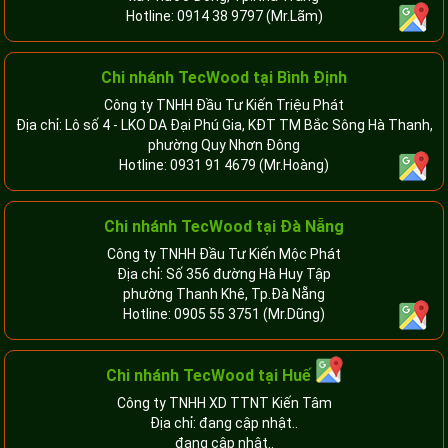
Hotline:
0914 38 9797
(Mr.Lãm)
Chi nhánh TecWood tại Bình Định
Công ty TNHH Đầu Tư Kiến Triệu Phát
Địa chỉ: Lô số 4 - LKO DA Đại Phú Gia, KĐT TM Bắc Sông Hà Thanh,
phường Quy Nhơn Đông
Hotline:
0931 91 4679
(Mr.Hoàng)
Chi nhánh TecWood tại Đà Nẵng
Công ty TNHH Đầu Tư Kiến Mộc Phát
Địa chỉ: Số 356 đường Hà Huy Tập
phường Thanh Khê, Tp.Đà Nẵng
Hotline:
0905 55 3751
(Mr.Dũng)
Chi nhánh TecWood tại Huế
Công ty TNHH XD TTNT Kiến Tâm
Địa chỉ: đang cập nhật..
đang cập nhật..