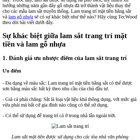
hướng những năm gần đây gỗ nhựa đã trở thành vật liệu thay thế
cho các mẫu lam sắt truyền thống. Lam trang trí mặt tiền bằng sắt
và
lam gỗ nhựa
sẽ có sự khác biệt như thế nào? Hãy cùng TecWood
theo dõi bài viết dưới đây.
Sự khác biệt giữa lam sắt trang trí mặt
tiền và lam gỗ nhựa
1. Đánh giá ưu nhược điểm của lam sắt trang trí
Ưu điểm
- Đa dạng về màu sắc: Lam trang trí mặt tiền bằng sắt có thể được
sơn bằng màu sắc bất kỳ theo nhu cầu của chủ đầu tư.
- Giá cả phải chăng: Sắt là loại vật liệu khá thông dụng, với mức giá
vừa phải mà bất cứ gia đình nào cũng có thể sử dụng.
- Có thể sử dụng để trang trí cả ở trong nhà lẫn ngoài trời.
Lam sắt mặt tiền được sử dụng cho các tòa nhà văn phòng