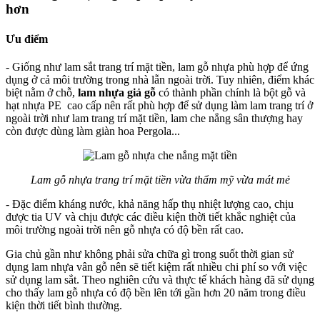
hơn
Ưu điểm
- Giống như lam sắt trang trí mặt tiền, lam gỗ nhựa phù hợp để ứng
dụng ở cả môi trường trong nhà lẫn ngoài trời. Tuy nhiên, điểm khác
biệt nằm ở chỗ,
lam nhựa giả gỗ
có thành phần chính là bột gỗ và
hạt nhựa PE cao cấp nên rất phù hợp để sử dụng làm lam trang trí ở
ngoài trời như lam trang trí mặt tiền, lam che nắng sân thượng hay
còn được dùng làm giàn hoa Pergola...
Lam gỗ nhựa trang trí mặt tiền vừa thẩm mỹ vừa mát mẻ
- Đặc điểm kháng nước, khả năng hấp thụ nhiệt lượng cao, chịu
được tia UV và chịu được các điều kiện thời tiết khắc nghiệt của
môi trường ngoài trời nên gỗ nhựa có độ bền rất cao.
Gia chủ gần như không phải sửa chữa gì trong suốt thời gian sử
dụng lam nhựa vân gỗ nên sẽ tiết kiệm rất nhiều chi phí so với việc
sử dụng lam sắt. Theo nghiên cứu và thực tế khách hàng đã sử dụng
cho thấy lam gỗ nhựa có độ bền lên tới gần hơn 20 năm trong điều
kiện thời tiết bình thường.