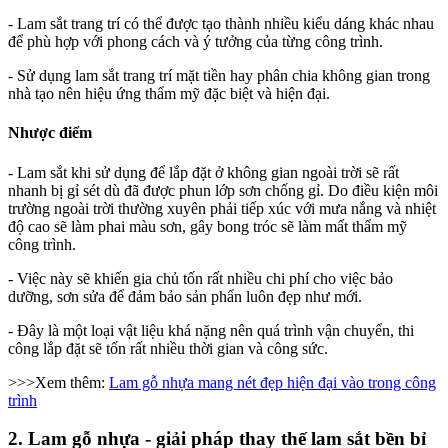
- Lam sắt trang trí có thể được tạo thành nhiều kiểu dáng khác nhau
để phù hợp với phong cách và ý tưởng của từng công trình.
- Sử dụng lam sắt trang trí mặt tiền hay phân chia không gian trong
nhà tạo nên hiệu ứng thẩm mỹ đặc biệt và hiện đại.
Nhược điểm
- Lam sắt khi sử dụng để lắp đặt ở không gian ngoài trời sẽ rất
nhanh bị gỉ sét dù đã được phun lớp sơn chống gỉ. Do điều kiện môi
trường ngoài trời thường xuyên phải tiếp xúc với mưa nắng và nhiệt
độ cao sẽ làm phai màu sơn, gây bong tróc sẽ làm mất thẩm mỹ
công trình.
- Việc này sẽ khiến gia chủ tốn rất nhiều chi phí cho việc bảo
dưỡng, sơn sửa để đảm bảo sản phẩn luôn đẹp như mới.
- Đây là một loại vật liệu khá nặng nên quá trình vận chuyển, thi
công lắp đặt sẽ tốn rất nhiều thời gian và công sức.
>>>Xem thêm:
Lam gỗ nhựa mang nét đẹp hiện đại vào trong công
trình
2. Lam gỗ nhựa - giải pháp thay thế lam sắt bền bỉ