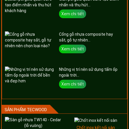
nhấn và thu hút...
Xem chi tiết
Cổng gỗ nhựa composite hay
sắt, gỗ tự nhiên...
Xem chi tiết
Những vị trí nên sử dụng tấm ốp
ngoài trời...
Xem chi tiết
SẢN PHẨM TECWOOD
Chốt inox kết nối sàn