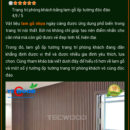
Trang trí phòng khách bằng lam gỗ ốp tường độc đáo
4,9
/
5
Vật liệu
lam gỗ nhựa
ngày càng được ứng dụng phổ biến trong
trang trí nội thất. Bởi nó không chỉ giúp tạo nên điểm nhấn cho
căn nhà mà còn giữ được vẻ đẹp tinh tế, hiện đại.
Trong đó, lam gỗ ốp tường trang trí phòng khách đang dần
khẳng định được vị thế và được nhiều gia đình yêu thích, lựa
chọn. Cùng tham khảo bài viết dưới đây để hiểu rõ hơn về lam gỗ
và một số ý tưởng ốp tường trang trí phòng khách vô cùng độc
đáo.