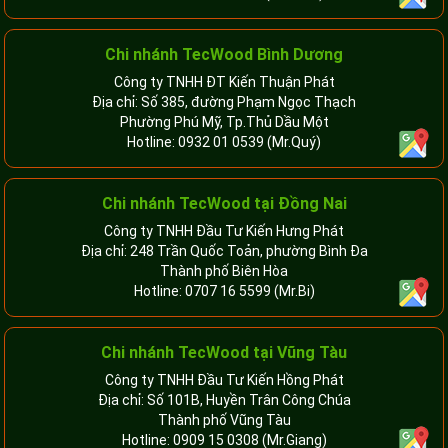
Chi nhánh TecWood Bình Dương
Công ty TNHH ĐT Kiến Thuận Phát
Địa chỉ: Số 385, đường Phạm Ngọc Thạch
Phường Phú Mỹ, Tp.Thủ Dầu Một
Hotline:
0932 01 0539
(Mr.Quý)
Chi nhánh TecWood tại Đồng Nai
Công ty TNHH Đầu Tư Kiến Hưng Phát
Địa chỉ: 248 Trần Quốc Toản, phường Bình Đa
Thành phố Biên Hòa
Hotline:
0707 16 5599
(Mr.Bi)
Chi nhánh TecWood tại Vũng Tàu
Công ty TNHH Đầu Tư Kiến Hồng Phát
Địa chỉ: Số 101B, Huyền Trân Công Chúa
Thành phố Vũng Tàu
Hotline:
0909 15 0308
(Mr.Giang)