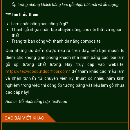
Ốp tường phòng khách bằng lam gỗ nhựa bắt mắt và ấn tượng
***Tìm hiểu thêm:
Lam chắn nắng ban công là gì?
Thanh gỗ nhựa nhân tạo chuyên dùng cho nội thất và ngoại
thất
Trang trí ban công với thanh đa năng composite
Qua những ưu điểm được nêu ra trên đây, nếu bạn muốn tô
điểm cho không gian phòng khách nhà mình bằng các loại lam
gỗ ốp tường chất lượng. Hãy truy cập vào website:
https://tecwoodoutdoorfloor.com/
để tham khảo các mẫu lam
và nhận tư vấn từ chuyên viên kỹ thuật có nhiều năm kinh
nghiệm trong việc thi công ốp tường bằng vật liệu lam gỗ nhựa
cao cấp này!
Author:
Gỗ nhựa tổng hợp TecWood
CÁC BÀI VIẾT KHÁC