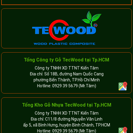
Tổng Công ty Gỗ TecWood tại Tp.HCM
Công ty TNHH XD TTNT Kiến Tâm
Địa chỉ: Số 18B, đường Nam Quốc Cang
phường Bến Thành, TP.Hồ Chí Minh
Hotline:
0929 39 5679
(Mr.Tâm)
Tổng Kho Gỗ Nhựa TecWood tại Tp.HCM
Công ty TNHH XD TTNT Kiến Tâm
Địa chỉ: C11/8 đường Nguyễn Văn Linh
ấp 5, xã Bình Hưng, huyện Bình Chánh, TP.HCM
Hotline:
0929 39 5679
(Mr.Tâm)