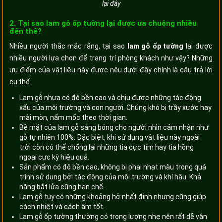
lại đây
2. Tại sao lam gỗ ốp tường lại được ưa chuộng nhiều
đến thế?
Nhiều người thắc mắc rằng, tại sao
lam gỗ ốp tường
lại được
nhiều người lựa chọn để trang trí phòng khách như vậy? Những
ưu điểm của vật liệu này được nêu dưới đây chính là câu trả lời
cụ thể.
Lam gỗ nhựa có độ bền cao và chịu được những tác động
xấu của môi trường và con người. Chúng khó bị trầy xước hay
mài mòn, nấm mốc theo thời gian.
Bề mặt của lam gỗ sáng bóng cho người nhìn cảm nhận như
gỗ tự nhiên 100%. Đặc biệt, khi sử dụng vật liệu này ngoài
trời còn có thể chống lại những tia cực tím hay tia hồng
ngoại cực kỳ hiệu quả.
Sản phẩm có độ bền cao, không bị phai nhạt màu trong quá
trình sử dụng bởi tác động của môi trường và khí hậu. Khả
năng bắt lửa cũng hạn chế.
Lam gỗ tuy có những khoảng hở nhất định nhưng cũng giúp
cách nhiệt và cách âm tốt.
Lam gỗ ốp tường thường có trọng lượng nhẹ nên rất dễ vận