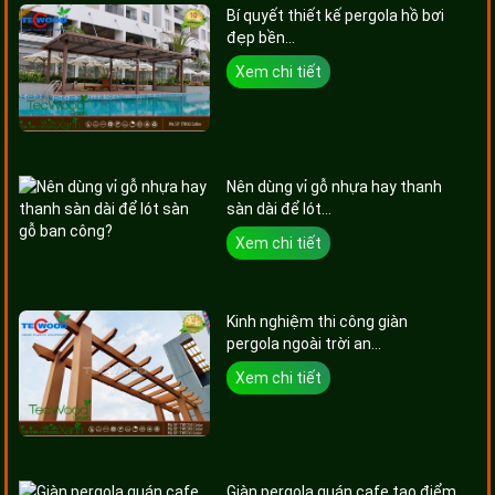
Bí quyết thiết kế pergola hồ bơi
đẹp bền...
Xem chi tiết
Nên dùng vỉ gỗ nhựa hay thanh
sàn dài để lót...
Xem chi tiết
Kinh nghiệm thi công giàn
pergola ngoài trời an...
Xem chi tiết
Giàn pergola quán cafe tạo điểm