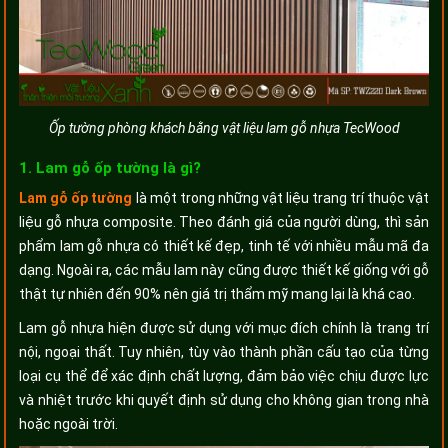
Ốp tường phòng khách bằng vật liệu lam gỗ nhựa TecWood
1. Lam gỗ ốp tường là gì?
Lam gỗ ốp tường
là một trong những vật liệu trang trí thuộc vật
liệu gỗ nhựa composite. Theo đánh giá của người dùng, thì sản
phẩm lam gỗ nhựa có thiết kế đẹp, tinh tế với nhiều mẫu mã đa
dạng. Ngoài ra, các mẫu lam này cũng được thiết kế giống với gỗ
thật tự nhiên đến 90% nên giá trị thẩm mỹ mang lại là khá cao.
Lam gỗ nhựa hiện được sử dụng với mục đích chính là trang trí
nội, ngoại thất. Tuy nhiên, tùy vào thành phần cấu tạo của từng
loại cụ thể để xác định chất lượng, đảm bảo việc chịu được lực
và nhiệt trước khi quyết định sử dụng cho không gian trong nhà
hoặc ngoài trời.