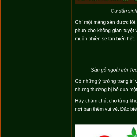
Cư dân sinh
Chỉ một mảng sàn được lót 
phun cho không gian tuyệt v
muộn phiền sẽ tan biến hết.
Sàn gỗ ngoài trời Te
Có những ý tưởng trang trí
nhưng thường bị bỏ qua một 
Hãy chăm chút cho từng kho
nơi bạn thêm vui vẻ. Đặc biệ