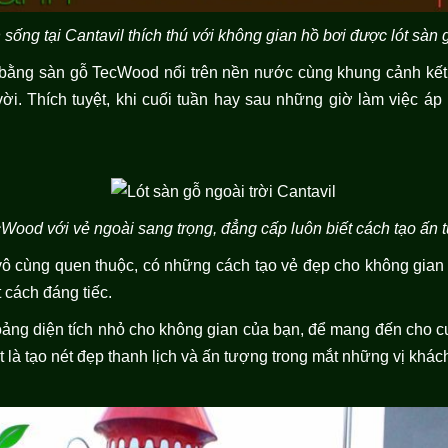
 sống tại Cantavil thích thú với không gian hồ bơi được lót sà
bằng sàn gỗ TecWood nổi trên nền nước cùng khung cảnh kết
ời. Thích tuyệt, khi cuối tuần hay sau những giờ làm việc áp
cWood với vẻ ngoài sang trọng, đẳng cấp luôn biết cách tạo ấn
 vô cùng quen thuộc, có những cách tạo vẻ đẹp cho không gian
cách đáng tiếc.
ảng diện tích nhỏ cho không gian của bạn, để mang đến cho 
t là tạo nét đẹp thanh lịch và ấn tượng trong mắt những vị khác