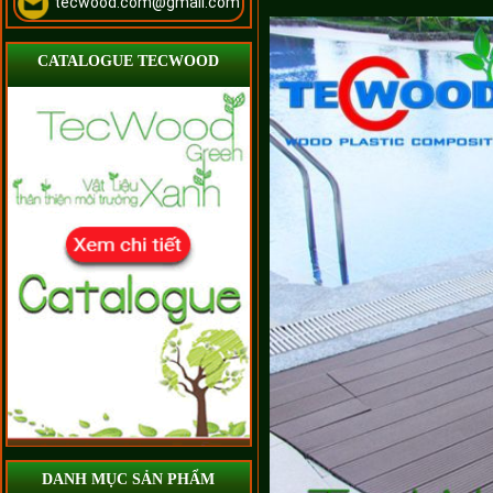
tecwood.com@gmail.com
CATALOGUE TECWOOD
DANH MỤC SẢN PHẨM