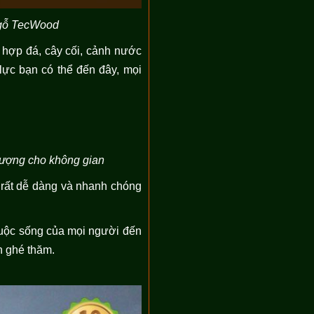
n gỗ TecWood
 hợp đá, cây cối, cảnh nước
 lực bạn có thể đến đây, mọi
 tượng cho không gian
 rất dễ dàng và nhanh chóng
cuộc sống của mọi người đến
h ghé thăm.