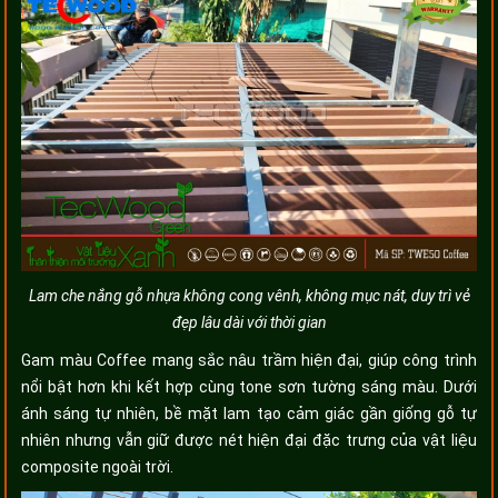
Lam che nắng gỗ nhựa không cong vênh, không mục nát, duy trì vẻ
đẹp lâu dài với thời gian
Gam màu Coffee mang sắc nâu trầm hiện đại, giúp công trình
nổi bật hơn khi kết hợp cùng tone sơn tường sáng màu. Dưới
ánh sáng tự nhiên, bề mặt lam tạo cảm giác gần giống gỗ tự
nhiên nhưng vẫn giữ được nét hiện đại đặc trưng của vật liệu
composite ngoài trời.