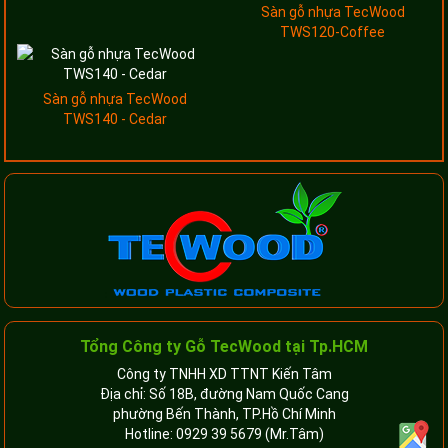
Sàn gỗ nhựa TecWood
TWS120-Coffee
Sàn gỗ nhựa TecWood
TWS140 - Cedar
Tổng Công ty Gỗ TecWood tại Tp.HCM
Công ty TNHH XD TTNT Kiến Tâm
Địa chỉ: Số 18B, đường Nam Quốc Cang
phường Bến Thành, TP.Hồ Chí Minh
Hotline:
0929 39 5679
(Mr.Tâm)