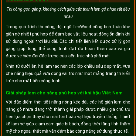
Thi công gọn gàng, khoảng cách giữa các thanh lam gỗ nhựa rất đều
nhau
Trong quá trình thi công, đội ngũ TecWood cũng tính toán khe
giãn nở nhiệt phù hợp để đảm bảo vật liệu hoạt động ổn định khi
sử dụng ngoài trời lâu dài. Các chi tiết liên kết được xử lý gọn
gàng giúp tổng thể công trình đạt độ hoàn thiện cao và giữ
được vẻ hiện đại đặc trưng của kiến trúc nhà phố mới.
Nhìn từ dưới lên, hệ lam tạo nên các lớp chiều sâu đẹp mắt, vừa
che nắng hiệu quả vừa đóng vai trò như một mảng trang trí kiến
trúc cho mặt tiền công trình.
Giải pháp lam che nắng phù hợp với khí hậu Việt Nam
Với đặc điểm thời tiết nắng nóng kéo dài, các hệ giàn lam che
nắng gỗ nhựa đang trở thành giải pháp được nhiều gia chủ ưu
tiên lựa chọn thay cho mái tôn hoặc vật liệu truyền thống. Thiết
kế lam hở giúp giảm cảm giác bí bách, đồng thời tăng tính thẩm
mỹ cho ngoại thất mà vẫn đảm bảo công năng sử dụng thực tế.