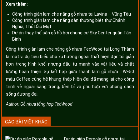
Xem thêm:
Công trình giàn lam che nắng gỗ nhựa tại Lavina – Vũng Tàu
Công trình giàn lam che nắng sân thượng biệt thự Chánh
Nghĩa, Thủ Dầu Một
Dự án thay thế sàn gỗ hồ bơi chung cư Sky Center quận Tân
Bình
Công trình giàn lam che nắng gỗ nhựa TecWood tại Long Thành
là một ví dụ tiêu biểu cho xu hướng ngoại thất hiện đại: tối giản
hơn trong hình khối nhưng đầu tư mạnh vào vật liệu và chất
lượng hoàn thiện. Sự kết hợp giữa thanh lam gỗ nhựa TWE50
màu Coffee cùng hệ khung thép hiện đại đã mang lại cho công
trình vẻ ngoài sang trọng, bền bỉ và phù hợp với phong cách
sống đương đại.
Author:
Gỗ nhựa tổng hợp TecWood
CÁC BÀI VIẾT KHÁC
Dự án giàn Pergola gỗ nhựa tại