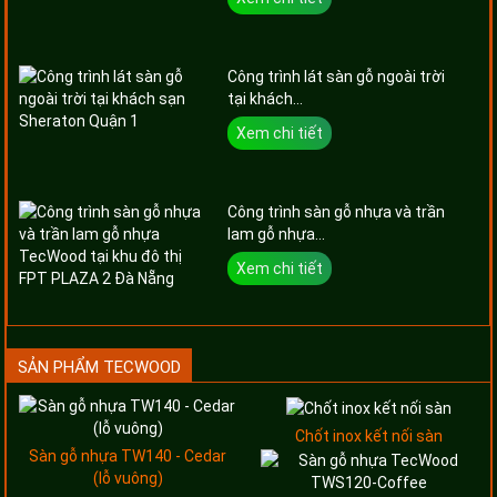
Công trình lát sàn gỗ ngoài trời
tại khách...
Xem chi tiết
Công trình sàn gỗ nhựa và trần
lam gỗ nhựa...
Xem chi tiết
SẢN PHẨM TECWOOD
Chốt inox kết nối sàn
Sàn gỗ nhựa TW140 - Cedar
(lỗ vuông)