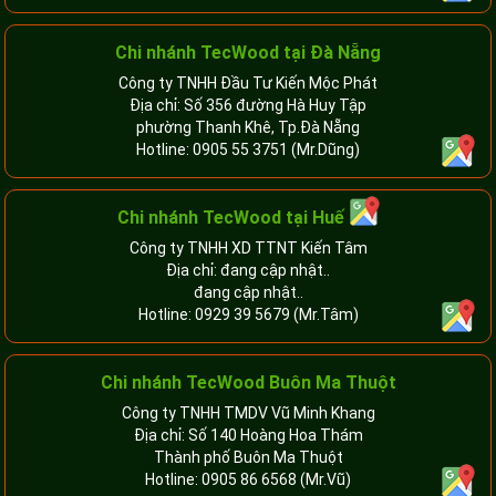
Chi nhánh TecWood tại Đà Nẵng
Công ty TNHH Đầu Tư Kiến Mộc Phát
Địa chỉ: Số 356 đường Hà Huy Tập
phường Thanh Khê, Tp.Đà Nẵng
Hotline:
0905 55 3751
(Mr.Dũng)
Chi nhánh TecWood tại Huế
Công ty TNHH XD TTNT Kiến Tâm
Địa chỉ: đang cập nhật..
đang cập nhật..
Hotline:
0929 39 5679
(Mr.Tâm)
Chi nhánh TecWood Buôn Ma Thuột
Công ty TNHH TMDV Vũ Minh Khang
Địa chỉ: Số 140 Hoàng Hoa Thám
Thành phố Buôn Ma Thuột
Hotline:
0905 86 6568
(Mr.Vũ)