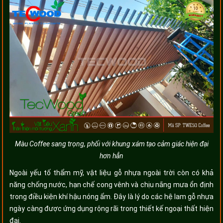
Màu Coffee sang trọng, phối với khung xám tạo cảm giác hiện đại
hơn hẳn
Ngoài yếu tố thẩm mỹ, vật liệu gỗ nhựa ngoài trời còn có khả
năng chống nước, hạn chế cong vênh và chịu nắng mưa ổn định
trong điều kiện khí hậu nóng ẩm. Đây là lý do các hệ lam gỗ nhựa
ngày càng được ứng dụng rộng rãi trong thiết kế ngoại thất hiện
đại.