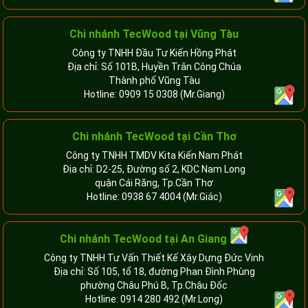
Chi nhánh TecWood tại Vũng Tàu
Công ty TNHH Đầu Tư Kiến Hồng Phát
Địa chỉ: Số 101B, Huyền Trân Công Chúa
Thành phố Vũng Tàu
Hotline:
0909 15 0308
(Mr.Giang)
Chi nhánh TecWood tại Cần Thơ
Công ty TNHH TMDV Kita Kiến Nam Phát
Địa chỉ: D2-25, Đường số 2, KDC Nam Long
quận Cái Răng, Tp.Cần Thơ
Hotline:
0938 67 4004
(Mr.Giác)
Chi nhánh
TecWood tại An Giang
Công ty TNHH Tư Vấn Thiết Kế Xây Dựng Đức Vinh
Địa chỉ: Số 105, tổ 18, đường Phan Đình Phùng
phường Châu Phú B, Tp.Châu Đốc
Hotline:
0914 280 492
(Mr.Long)