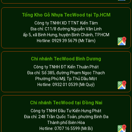
Tổng Kho Gỗ Nhựa TecWood tại Tp.HCM
Công ty TNHH XD TTNT Kiến Tâm
Địa chỉ: C11/8 đường Nguyễn Văn Linh
ấp 5, xã Bình Hưng, huyện Bình Chánh, TP.HCM
Hotline:
0929 39 5679
(Mr.Tâm)
Chi nhánh TecWood Bình Dương
Công ty TNHH ĐT Kiến Thuận Phát
Địa chỉ: Số 385, đường Phạm Ngọc Thạch
Phường Phú Mỹ, Tp.Thủ Dầu Một
Hotline:
0932 01 0539
(Mr.Quý)
Chi nhánh TecWood tại Đồng Nai
Công ty TNHH Đầu Tư Kiến Hưng Phát
Địa chỉ: 248 Trần Quốc Toản, phường Bình Đa
Thành phố Biên Hòa
Hotline:
0707 16 5599
(Mr.Bi)