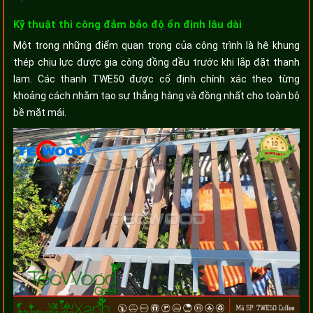
Kỹ thuật thi công đảm bảo độ ổn định lâu dài
Một trong những điểm quan trọng của công trình là hệ khung
thép chịu lực được gia công đồng đều trước khi lắp đặt thanh
lam. Các thanh TWE50 được cố định chính xác theo từng
khoảng cách nhằm tạo sự thẳng hàng và đồng nhất cho toàn bộ
bề mặt mái.