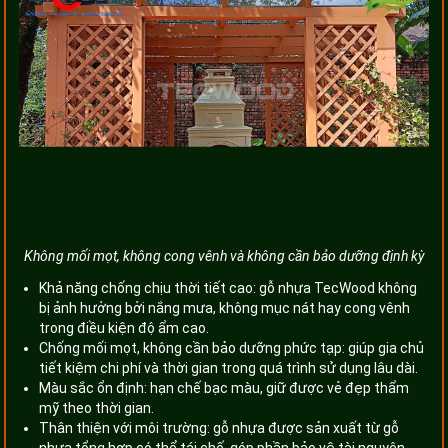
Không mối mọt, không cong vênh và không cần bảo dưỡng định kỳ
Khả năng chống chịu thời tiết cao: gỗ nhựa TecWood không
bị ảnh hưởng bởi nắng mưa, không mục nát hay cong vênh
trong điều kiện độ ẩm cao.
Chống mối mọt, không cần bảo dưỡng phức tạp: giúp gia chủ
tiết kiệm chi phí và thời gian trong quá trình sử dụng lâu dài.
Màu sắc ổn định: hạn chế bạc màu, giữ được vẻ đẹp thẩm
mỹ theo thời gian.
Thân thiện với môi trường: gỗ nhựa được sản xuất từ gỗ