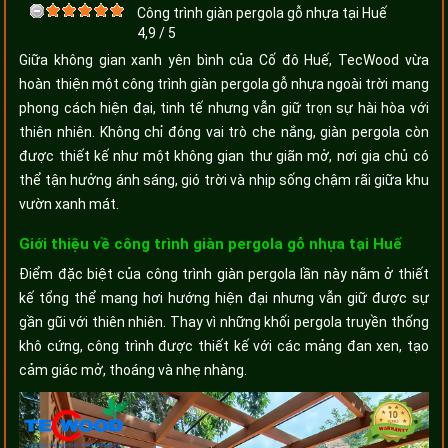
Công trình giàn pergola gỗ nhựa tại Huế
4,9
/
5
Giữa không gian xanh yên bình của Cố đô Huế, TecWood vừa
hoàn thiện một công trình giàn pergola gỗ nhựa ngoài trời mang
phong cách hiện đại, tinh tế nhưng vẫn giữ trọn sự hài hòa với
thiên nhiên. Không chỉ đóng vai trò che nắng, giàn pergola còn
được thiết kế như một không gian thư giãn mở, nơi gia chủ có
thể tận hưởng ánh sáng, gió trời và nhịp sống chậm rãi giữa khu
vườn xanh mát.
Giới thiệu về công trình giàn pergola gỗ nhựa tại Huế
Điểm đặc biệt của công trình giàn pergola lần này nằm ở thiết
kế tổng thể mang hơi hướng hiện đại nhưng vẫn giữ được sự
gần gũi với thiên nhiên. Thay vì những khối pergola truyền thống
khô cứng, công trình được thiết kế với các mảng đan xen, tạo
cảm giác mở, thoáng và nhẹ nhàng.