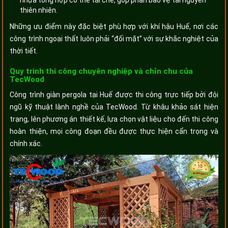
nhựa tổng hợp có thể tái chế, góp phần bảo vệ tài nguyên
thiên nhiên.
Những ưu điểm này đặc biệt phù hợp với khí hậu Huế, nơi các
công trình ngoại thất luôn phải “đối mặt” với sự khắc nghiệt của
thời tiết.
Quy trình thi công chuyên nghiệp và chỉn chu của
TecWood
Công trình giàn pergola tại Huế được thi công trực tiếp bởi đội
ngũ kỹ thuật lành nghề của TecWood. Từ khâu khảo sát hiện
trạng, lên phương án thiết kế, lựa chọn vật liệu cho đến thi công
hoàn thiện, mọi công đoạn đều được thực hiện cẩn trọng và
chính xác.