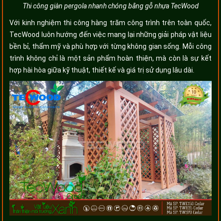
Thi công giàn pergola nhanh chóng bằng gỗ nhựa TecWood
Với kinh nghiệm thi công hàng trăm công trình trên toàn quốc,
TecWood luôn hướng đến việc mang lại những giải pháp vật liệu
bền bỉ, thẩm mỹ và phù hợp với từng không gian sống. Mỗi công
trình không chỉ là một sản phẩm hoàn thiện, mà còn là sự kết
hợp hài hòa giữa kỹ thuật, thiết kế và giá trị sử dụng lâu dài.