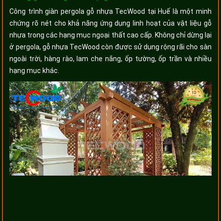
Công trình giàn pergola gỗ nhựa TecWood tại Huế là một minh
chứng rõ nét cho khả năng ứng dụng linh hoạt của vật liệu gỗ
nhựa trong các hạng mục ngoại thất cao cấp. Không chỉ dừng lại
ở pergola, gỗ nhựa TecWood còn được sử dụng rộng rãi cho sàn
ngoài trời, hàng rào, lam che nắng, ốp tường, ốp trần và nhiều
hạng mục khác.