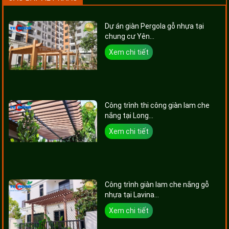
Dự án giàn Pergola gỗ nhựa tại
chung cư Yên...
Xem chi tiết
Công trình thi công giàn lam che
nắng tại Long...
Xem chi tiết
Công trình giàn lam che nắng gỗ
nhựa tại Lavina...
Xem chi tiết