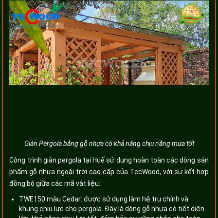
Giàn Pergola bằng gỗ nhựa có khả năng chịu nắng mưa tốt
Công trình giàn pergola tại Huế sử dụng hoàn toàn các dòng sản
phẩm gỗ nhựa ngoài trời cao cấp của TecWood, với sự kết hợp
đồng bộ giữa các mã vật liệu:
TWE150 màu Cedar: được sử dụng làm hệ trụ chính và
khung chịu lực cho pergola. Đây là dòng gỗ nhựa có tiết diện