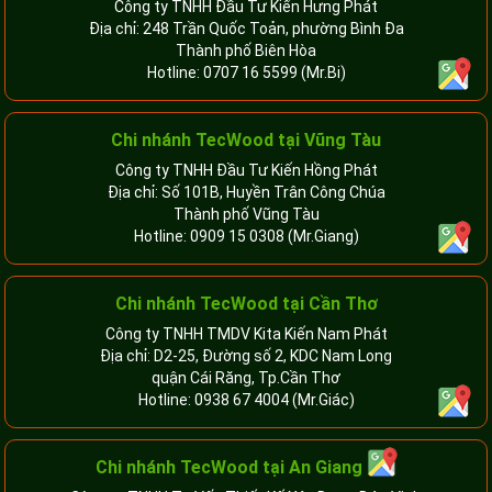
Công ty TNHH Đầu Tư Kiến Hưng Phát
Địa chỉ: 248 Trần Quốc Toản, phường Bình Đa
Thành phố Biên Hòa
Hotline:
0707 16 5599
(Mr.Bi)
Chi nhánh TecWood tại Vũng Tàu
Công ty TNHH Đầu Tư Kiến Hồng Phát
Địa chỉ: Số 101B, Huyền Trân Công Chúa
Thành phố Vũng Tàu
Hotline:
0909 15 0308
(Mr.Giang)
Chi nhánh TecWood tại Cần Thơ
Công ty TNHH TMDV Kita Kiến Nam Phát
Địa chỉ: D2-25, Đường số 2, KDC Nam Long
quận Cái Răng, Tp.Cần Thơ
Hotline:
0938 67 4004
(Mr.Giác)
Chi nhánh
TecWood tại An Giang