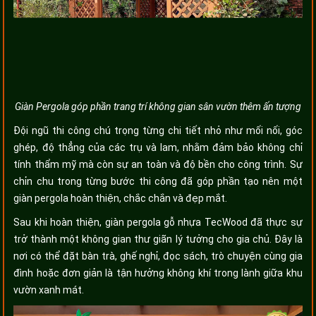
Giàn Pergola góp phần trang trí không gian sân vườn thêm ấn tượng
Đội ngũ thi công chú trọng từng chi tiết nhỏ như mối nối, góc
ghép, độ thẳng của các trụ và lam, nhằm đảm bảo không chỉ
tính thẩm mỹ mà còn sự an toàn và độ bền cho công trình. Sự
chỉn chu trong từng bước thi công đã góp phần tạo nên một
giàn pergola hoàn thiện, chắc chắn và đẹp mắt.
Sau khi hoàn thiện, giàn pergola gỗ nhựa TecWood đã thực sự
trở thành một không gian thư giãn lý tưởng cho gia chủ. Đây là
nơi có thể đặt bàn trà, ghế nghỉ, đọc sách, trò chuyện cùng gia
đình hoặc đơn giản là tận hưởng không khí trong lành giữa khu
vườn xanh mát.