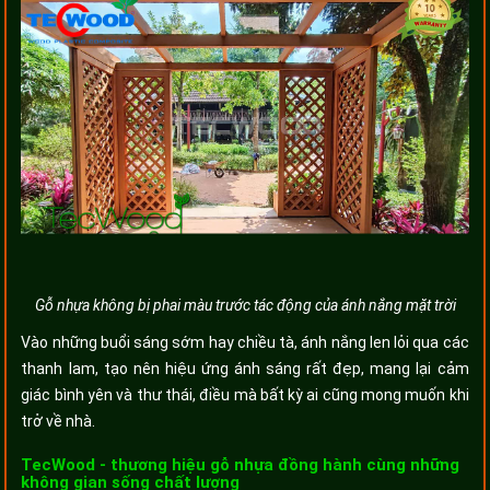
Gỗ nhựa không bị phai màu trước tác động của ánh nắng mặt trời
Vào những buổi sáng sớm hay chiều tà, ánh nắng len lỏi qua các
thanh lam, tạo nên hiệu ứng ánh sáng rất đẹp, mang lại cảm
giác bình yên và thư thái, điều mà bất kỳ ai cũng mong muốn khi
trở về nhà.
TecWood - thương hiệu gỗ nhựa đồng hành cùng những
không gian sống chất lượng