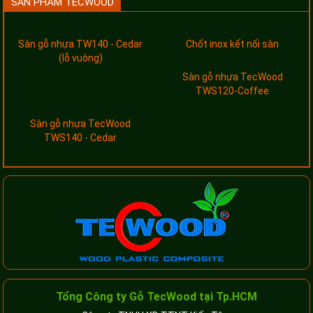
SẢN PHẨM TECWOOD
Sàn gỗ nhựa TW140 - Cedar
Chốt inox kết nối sàn
(lỗ vuông)
Sàn gỗ nhựa TecWood
TWS120-Coffee
Sàn gỗ nhựa TecWood
TWS140 - Cedar
Tổng Công ty Gỗ TecWood tại Tp.HCM