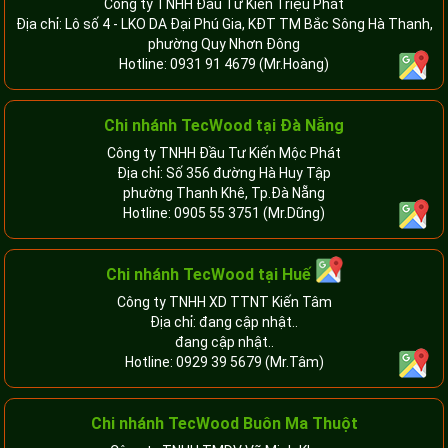
Công ty TNHH Đầu Tư Kiến Triệu Phát
Địa chỉ: Lô số 4 - LKO DA Đại Phú Gia, KĐT TM Bắc Sông Hà Thanh,
phường Quy Nhơn Đông
Hotline:
0931 91 4679
(Mr.Hoàng)
Chi nhánh TecWood tại Đà Nẵng
Công ty TNHH Đầu Tư Kiến Mộc Phát
Địa chỉ: Số 356 đường Hà Huy Tập
phường Thanh Khê, Tp.Đà Nẵng
Hotline:
0905 55 3751
(Mr.Dũng)
Chi nhánh TecWood tại Huế
Công ty TNHH XD TTNT Kiến Tâm
Địa chỉ: đang cập nhật..
đang cập nhật..
Hotline:
0929 39 5679
(Mr.Tâm)
Chi nhánh TecWood Buôn Ma Thuột