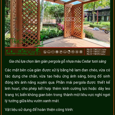
Gia chủ lựa chọn làm giàn pergola gỗ nhựa màu Cedar tươi sáng
Các mặt bên của giàn được xử lý bằng hệ lam đan chéo, vừa có
tác dụng che chắn, vừa tạo hiệu ứng ánh sáng, bóng đổ sinh
động khi ánh nắng xuyên qua. Phần mái pergola được thiết kế
linh hoạt, cho phép kết hợp thêm kính cường lực hoặc dây leo
trang trí, biến không gian bên trong thành một khu vực nghỉ ngơi
lý tưởng giữa khu vườn xanh mát.
Vật liệu sử dụng để hoàn thiện công trình: