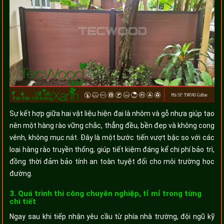
Sự kết hợp giữa hai vật liệu hiện đại là nhôm và gỗ nhựa giúp tạo
nên một hàng rào vững chắc, thẳng đều, bền đẹp và không cong
vênh, không mục nát. Đây là một bước tiến vượt bậc so với các
loại hàng rào truyền thống, giúp tiết kiệm đáng kể chi phí bảo trì,
đồng thời đảm bảo tính an toàn tuyệt đối cho môi trường học
đường.
3. Quá trình thi công chuyên nghiệp, tỉ mỉ trong từng
chi tiết
Ngay sau khi tiếp nhận yêu cầu từ phía nhà trường, đội ngũ kỹ