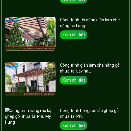
Công trình thi công giàn lam che
nắng tại Long...
Xem chi tiết
Công trình giàn lam che nắng gỗ
nhựa tại Lavina...
Xem chi tiết
Công trình hàng rào lắp ghép gỗ
nhựa tại Phú...
Xem chi tiết