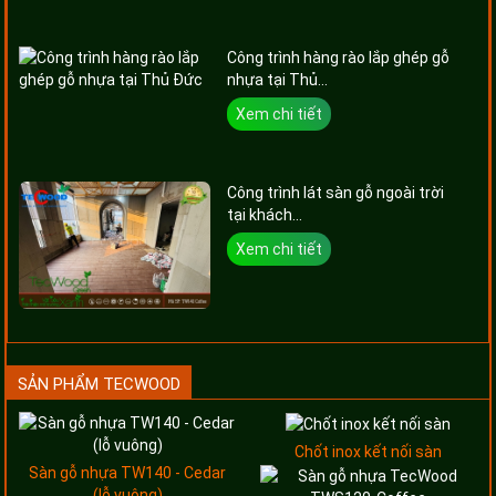
Công trình hàng rào lắp ghép gỗ
nhựa tại Thủ...
Xem chi tiết
Công trình lát sàn gỗ ngoài trời
tại khách...
Xem chi tiết
SẢN PHẨM TECWOOD
Chốt inox kết nối sàn
Sàn gỗ nhựa TW140 - Cedar
(lỗ vuông)