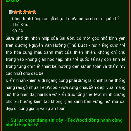
Công trình hàng rào gỗ nhựa TecWood tại nhà trẻ quốc tế
Thủ Đức
4,9
/
5
Giữa phố thị nhộn nhịp của Sài Gòn, có một góc nhỏ bình yên
trên đường Nguyễn Văn Hưởng (Thủ Đức) - nơi tiếng cười trẻ
thơ hòa cùng màu xanh mát của thiên nhiên. Không chỉ chú
trọng vào không gian học tập, nhà trẻ quốc tế này còn tinh tế
trong từng chi tiết thiết kế, hướng đến sự an toàn và thẩm mỹ
cao nhất cho các bé.
Điểm nhấn khiến ai đi ngang cũng phải dừng lại chính là hệ thống
hàng rào gỗ nhựa TecWood - vừa vững chãi, bền đẹp, vừa mang
hơi thở hiện đại, hài hòa với kiến trúc tổng thể. Một minh chứng
cho xu hướng kiến tạo không gian xanh bền vững, nơi mà cái
đẹp đi cùng giá trị và sự an toàn.
1. Sự lựa chọn đáng tin cậy - TecWood đồng hành cùng
nhà trẻ quốc tế