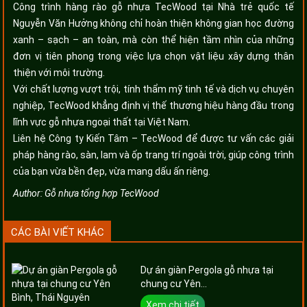
Công trình hàng rào gỗ nhựa TecWood tại Nhà trẻ quốc tế
Nguyễn Văn Hưởng không chỉ hoàn thiện không gian học đường
xanh – sạch – an toàn, mà còn thể hiện tầm nhìn của những
đơn vị tiên phong trong việc lựa chọn vật liệu xây dựng thân
thiện với môi trường.
Với chất lượng vượt trội, tính thẩm mỹ tinh tế và dịch vụ chuyên
nghiệp, TecWood khẳng định vị thế thương hiệu hàng đầu trong
lĩnh vực gỗ nhựa ngoại thất tại Việt Nam.
Liên hệ Công ty Kiến Tâm – TecWood để được tư vấn các giải
pháp hàng rào, sàn, lam và ốp trang trí ngoài trời, giúp công trình
của bạn vừa bền đẹp, vừa mang dấu ấn riêng.
Author:
Gỗ nhựa tổng hợp TecWood
CÁC BÀI VIẾT KHÁC
Dự án giàn Pergola gỗ nhựa tại
chung cư Yên...
Xem chi tiết