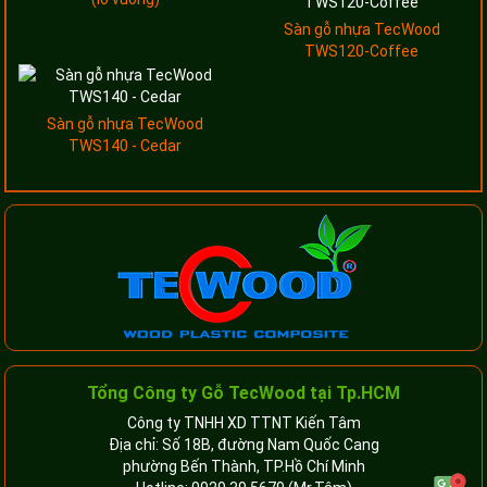
Sàn gỗ nhựa TecWood
TWS120-Coffee
Sàn gỗ nhựa TecWood
TWS140 - Cedar
Tổng Công ty Gỗ TecWood tại Tp.HCM
Công ty TNHH XD TTNT Kiến Tâm
Địa chỉ: Số 18B, đường Nam Quốc Cang
phường Bến Thành, TP.Hồ Chí Minh