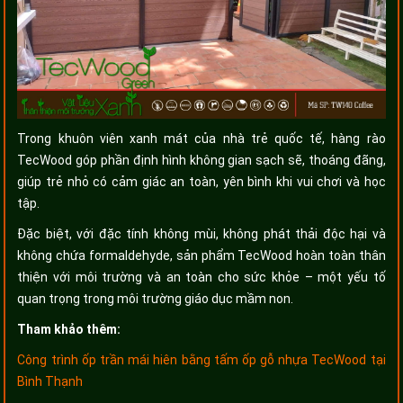
Trong khuôn viên xanh mát của nhà trẻ quốc tế, hàng rào
TecWood góp phần định hình không gian sạch sẽ, thoáng đãng,
giúp trẻ nhỏ có cảm giác an toàn, yên bình khi vui chơi và học
tập.
Đặc biệt, với đặc tính không mùi, không phát thải độc hại và
không chứa formaldehyde, sản phẩm TecWood hoàn toàn thân
thiện với môi trường và an toàn cho sức khỏe – một yếu tố
quan trọng trong môi trường giáo dục mầm non.
Tham khảo thêm:
Công trình ốp trần mái hiên bằng tấm ốp gỗ nhựa TecWood tại
Bình Thạnh