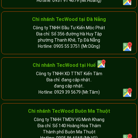
Hotline:
0931 91 4679
(Mr.Hoàng)
Chi nhánh TecWood tại Đà Nẵng
Công ty TNHH Đầu Tư Kiến Mộc Phát
Địa chỉ: Số 356 đường Hà Huy Tập
phường Thanh Khê, Tp.Đà Nẵng
Hotline:
0905 55 3751
(Mr.Dũng)
Chi nhánh TecWood tại Huế
Công ty TNHH XD TTNT Kiến Tâm
Địa chỉ: đang cập nhật..
đang cập nhật..
Hotline:
0929 39 5679
(Mr.Tâm)
Chi nhánh TecWood Buôn Ma Thuột
Công ty TNHH TMDV Vũ Minh Khang
Địa chỉ: Số 140 Hoàng Hoa Thám
Thành phố Buôn Ma Thuột