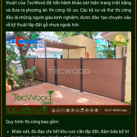
thuật của TecWood đã tiến hành khảo sát hiện trạng mặt bằng
và đưa ra phương án thi công tối ưu. Các kỹ sư và thợ thi công
đều là những người giàu kinh nghiệm, được đào tạo chuyên sâu
về kỹ thuật lắp đặt gỗ nhựa ngoài trời.
Quy trình thi công bao gồm:
Khảo sát, đo đạc chi tiết khu vực cần lắp đặt, đảm bảo bố trí