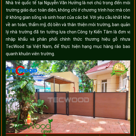
Nhà trẻ quốc tế tại Nguyễn Văn Hưởng là nơi chú trọng đến môi
trường giáo dục toàn diện, không chỉ ở chương trình học mà còn
ở không gian sống và sinh hoạt của các bé. Với yêu cầu khắt khe
về an toàn, thẩm mỹ, độ bền và thân thiện môi trường, ban quản
lý nhà trường đã tin tưởng lựa chọn Công ty Kiến Tâm là đơn vị
nhập khẩu và phân phối chính thức thương hiệu gỗ nhựa
TecWood tại Việt Nam, để thực hiện hạng mục hàng rào bao
quanh khuôn viên trường.