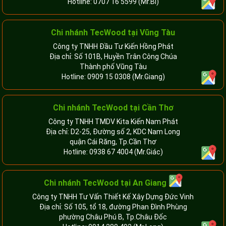
Hotline:
0707 16 5599
(Mr.Bi)
Chi nhánh TecWood tại Vũng Tàu
Công ty TNHH Đầu Tư Kiến Hồng Phát
Địa chỉ: Số 101B, Huyền Trân Công Chúa
Thành phố Vũng Tàu
Hotline:
0909 15 0308
(Mr.Giang)
Chi nhánh TecWood tại Cần Thơ
Công ty TNHH TMDV Kita Kiến Nam Phát
Địa chỉ: D2-25, Đường số 2, KDC Nam Long
quận Cái Răng, Tp.Cần Thơ
Hotline:
0938 67 4004
(Mr.Giác)
Chi nhánh
TecWood tại An Giang
Công ty TNHH Tư Vấn Thiết Kế Xây Dựng Đức Vinh
Địa chỉ: Số 105, tổ 18, đường Phan Đình Phùng
phường Châu Phú B, Tp.Châu Đốc