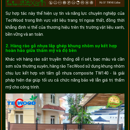
Sự hợp tác này thể hiện uy tín và năng lực chuyên nghiệp của
TecWood trong lĩnh vực vật liệu trang trí ngoại thất, đồng thời
khẳng định vị thế của thương hiệu trên thị trường vật liệu xanh,
bền vững và an toàn.
2. Hàng rào gỗ nhựa lắp ghép khung nhôm sự kết hợp
hoàn hảo giữa thẩm mỹ và độ bền
Khác với hàng rào sắt truyền thống dễ rỉ sét, bạc màu và cần
sơn sửa thường xuyên, hàng rào TecWood sử dụng khung nhôm
chịu lực kết hợp với tấm gỗ nhựa composite TW140 - là giải
pháp hiện đại giúp tối ưu cả chức năng bảo vệ lẫn giá trị thẩm
mỹ cho công trình.