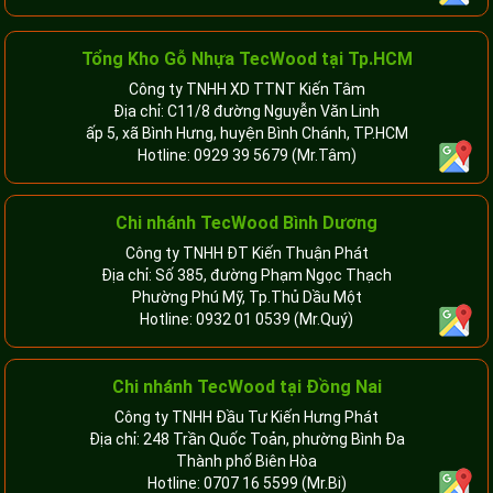
Tổng Kho Gỗ Nhựa TecWood tại Tp.HCM
Công ty TNHH XD TTNT Kiến Tâm
Địa chỉ: C11/8 đường Nguyễn Văn Linh
ấp 5, xã Bình Hưng, huyện Bình Chánh, TP.HCM
Hotline:
0929 39 5679
(Mr.Tâm)
Chi nhánh TecWood Bình Dương
Công ty TNHH ĐT Kiến Thuận Phát
Địa chỉ: Số 385, đường Phạm Ngọc Thạch
Phường Phú Mỹ, Tp.Thủ Dầu Một
Hotline:
0932 01 0539
(Mr.Quý)
Chi nhánh TecWood tại Đồng Nai
Công ty TNHH Đầu Tư Kiến Hưng Phát
Địa chỉ: 248 Trần Quốc Toản, phường Bình Đa
Thành phố Biên Hòa
Hotline:
0707 16 5599
(Mr.Bi)