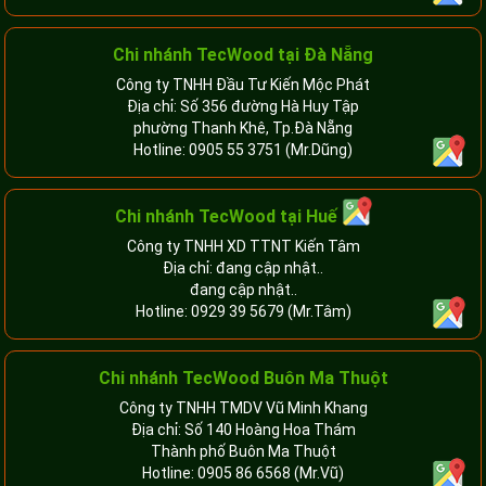
Chi nhánh TecWood tại Đà Nẵng
Công ty TNHH Đầu Tư Kiến Mộc Phát
Địa chỉ: Số 356 đường Hà Huy Tập
phường Thanh Khê, Tp.Đà Nẵng
Hotline:
0905 55 3751
(Mr.Dũng)
Chi nhánh TecWood tại Huế
Công ty TNHH XD TTNT Kiến Tâm
Địa chỉ: đang cập nhật..
đang cập nhật..
Hotline:
0929 39 5679
(Mr.Tâm)
Chi nhánh TecWood Buôn Ma Thuột
Công ty TNHH TMDV Vũ Minh Khang
Địa chỉ: Số 140 Hoàng Hoa Thám
Thành phố Buôn Ma Thuột
Hotline:
0905 86 6568
(Mr.Vũ)