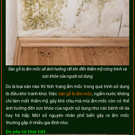
Sàn gỗ bị ẩm mốc sẽ ảnh hưởng rất lớn đến thẩm mỹ công trình và
sức khỏe của người sử dụng
Dù là loại sàn nào thì tình trạng ẩm mốc trong quá trình sử dụng
là điều khó tránh khỏi. Việc
sàn gỗ bị ẩm mốc
, ngấm nước không
chỉ làm mất thẩm mỹ, gây khó chịu mà mùi ẩm mốc còn có thể
ảnh hưởng đến sức khỏe của người sử dụng như các bệnh về da
hay hô hấp. Một số nguyên nhân phổ biến gây ra ẩm mốc
thường gặp ở nhiều gia đình như:
Do yếu tố thời tiết