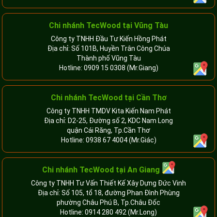
Chi nhánh TecWood tại Vũng Tàu
Công ty TNHH Đầu Tư Kiến Hồng Phát
Địa chỉ: Số 101B, Huyền Trân Công Chúa
Thành phố Vũng Tàu
Hotline:
0909 15 0308
(Mr.Giang)
Chi nhánh TecWood tại Cần Thơ
Công ty TNHH TMDV Kita Kiến Nam Phát
Địa chỉ: D2-25, Đường số 2, KDC Nam Long
quận Cái Răng, Tp.Cần Thơ
Hotline:
0938 67 4004
(Mr.Giác)
Chi nhánh
TecWood tại An Giang
Công ty TNHH Tư Vấn Thiết Kế Xây Dựng Đức Vinh
Địa chỉ: Số 105, tổ 18, đường Phan Đình Phùng
phường Châu Phú B, Tp.Châu Đốc
Hotline:
0914 280 492
(Mr.Long)