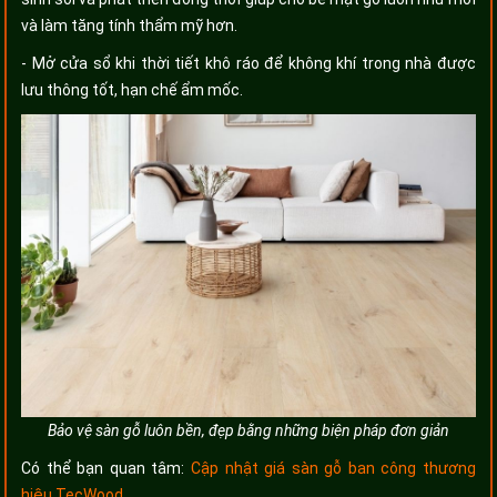
và làm tăng tính thẩm mỹ hơn.
- Mở cửa sổ khi thời tiết khô ráo để không khí trong nhà được
lưu thông tốt, hạn chế ẩm mốc.
Bảo vệ sàn gỗ luôn bền, đẹp bằng những biện pháp đơn giản
Có thể bạn quan tâm:
Cập nhật giá sàn gỗ ban công thương
hiệu TecWood