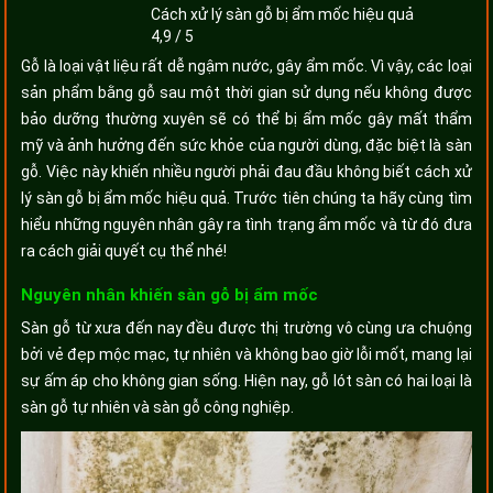
Cách xử lý sàn gỗ bị ẩm mốc hiệu quả
4,9
/
5
Gỗ là loại vật liệu rất dễ ngậm nước, gây ẩm mốc. Vì vậy, các loại
sản phẩm bằng gỗ sau một thời gian sử dụng nếu không được
bảo dưỡng thường xuyên sẽ có thể bị ẩm mốc gây mất thẩm
mỹ và ảnh hưởng đến sức khỏe của người dùng, đặc biệt là sàn
gỗ. Việc này khiến nhiều người phải đau đầu không biết cách xử
lý sàn gỗ bị ẩm mốc hiệu quả. Trước tiên chúng ta hãy cùng tìm
hiểu những nguyên nhân gây ra tình trạng ẩm mốc và từ đó đưa
ra cách giải quyết cụ thể nhé!
Nguyên nhân khiến sàn gỗ bị ẩm mốc
Sàn gỗ từ xưa đến nay đều được thị trường vô cùng ưa chuộng
bởi vẻ đẹp mộc mạc, tự nhiên và không bao giờ lỗi mốt, mang lại
sự ấm áp cho không gian sống. Hiện nay, gỗ lót sàn có hai loại là
sàn gỗ tự nhiên và sàn gỗ công nghiệp.