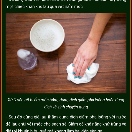
một chiếc khăn khô lau qua vết nấm mốc.
Xử lý sàn gỗ bị ẩm mốc bằng dung dịch giấm pha loãng hoặc dung
dịch vệ sinh chuyên dụng
- Sau đó dùng giẻ lau thấm dung dịch giấm pha loãng với nước
để lau chùi vết mốc cho sạch sẽ. Giấm có khả năng khử trùng và
diệt vi khuẩn hiệu quả mà không làm hại đến sàn gỗ.