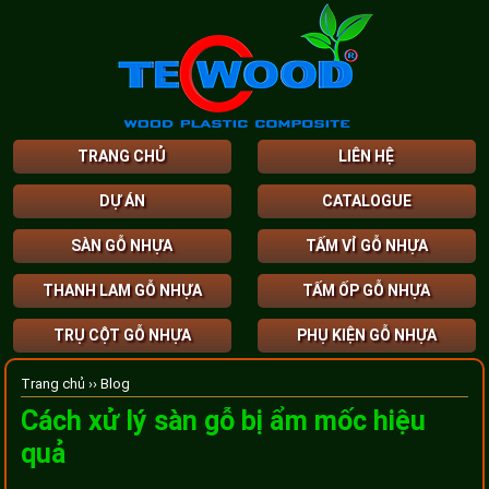
TRANG CHỦ
LIÊN HỆ
DỰ ÁN
CATALOGUE
SÀN GỖ NHỰA
TẤM VỈ GỖ NHỰA
THANH LAM GỖ NHỰA
TẤM ỐP GỖ NHỰA
TRỤ CỘT GỖ NHỰA
PHỤ KIỆN GỖ NHỰA
Trang chủ ››
Blog
Cách xử lý sàn gỗ bị ẩm mốc hiệu
quả