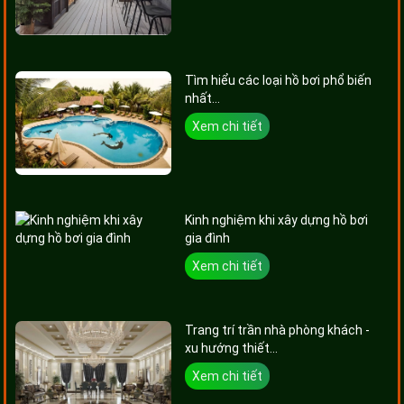
Tìm hiểu các loại hồ bơi phổ biến
nhất...
Xem chi tiết
Kinh nghiệm khi xây dựng hồ bơi
gia đình
Xem chi tiết
Trang trí trần nhà phòng khách -
xu hướng thiết...
Xem chi tiết