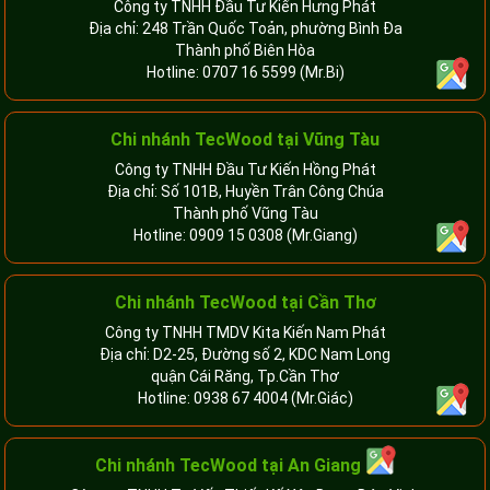
Công ty TNHH Đầu Tư Kiến Hưng Phát
Địa chỉ: 248 Trần Quốc Toản, phường Bình Đa
Thành phố Biên Hòa
Hotline:
0707 16 5599
(Mr.Bi)
Chi nhánh TecWood tại Vũng Tàu
Công ty TNHH Đầu Tư Kiến Hồng Phát
Địa chỉ: Số 101B, Huyền Trân Công Chúa
Thành phố Vũng Tàu
Hotline:
0909 15 0308
(Mr.Giang)
Chi nhánh TecWood tại Cần Thơ
Công ty TNHH TMDV Kita Kiến Nam Phát
Địa chỉ: D2-25, Đường số 2, KDC Nam Long
quận Cái Răng, Tp.Cần Thơ
Hotline:
0938 67 4004
(Mr.Giác)
Chi nhánh
TecWood tại An Giang