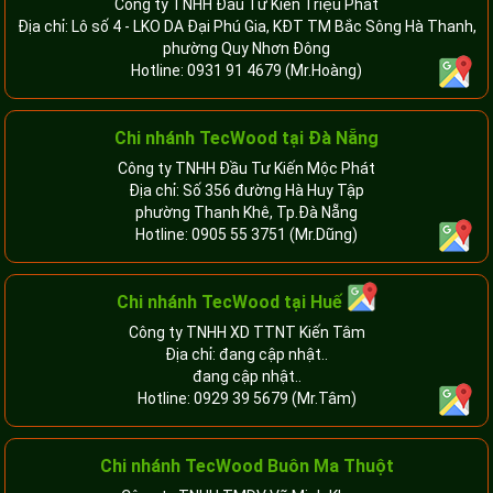
Công ty TNHH Đầu Tư Kiến Triệu Phát
Địa chỉ: Lô số 4 - LKO DA Đại Phú Gia, KĐT TM Bắc Sông Hà Thanh,
phường Quy Nhơn Đông
Hotline:
0931 91 4679
(Mr.Hoàng)
Chi nhánh TecWood tại Đà Nẵng
Công ty TNHH Đầu Tư Kiến Mộc Phát
Địa chỉ: Số 356 đường Hà Huy Tập
phường Thanh Khê, Tp.Đà Nẵng
Hotline:
0905 55 3751
(Mr.Dũng)
Chi nhánh TecWood tại Huế
Công ty TNHH XD TTNT Kiến Tâm
Địa chỉ: đang cập nhật..
đang cập nhật..
Hotline:
0929 39 5679
(Mr.Tâm)
Chi nhánh TecWood Buôn Ma Thuột