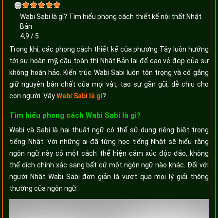
Wabi Sabi là gì? Tìm hiểu phong cách thiết kế nội thất Nhật
Bản
4,9
/
5
Trong khi, các phong cách thiết kế của phương Tây luôn hướng
tới sự hoàn mỹ, cầu toàn thì Nhật Bản lại để cao vẻ đẹp của sự
không hoàn hảo. Kiến trúc Wabi Sabi luôn tôn trọng và cố gắng
giữ nguyên bản chất của mọi vật, tạo sự gần gũi, dễ chịu cho
con người. Vậy
Wabi Sabi là gì
?
Tìm hiểu phong cách Wabi Sabi là gì?
Wabi và Sabi là hai thuật ngữ có thể sử dụng riêng biệt trong
tiếng Nhật. Với những ai đã từng học tiếng Nhật sẽ hiểu rằng
ngôn ngữ này có một cách thể hiện cảm xúc độc đáo, không
thể dịch chính xác sang bất cứ một ngôn ngữ nào khác. Đối với
người Nhật Wabi Sabi đơn giản là vượt qua mọi lý giải thông
thường của ngôn ngữ.