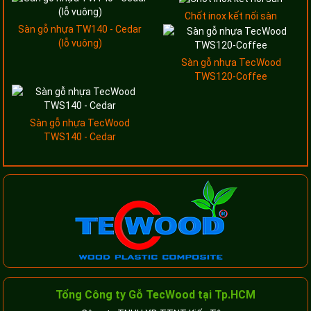
Chốt inox kết nối sàn
Sàn gỗ nhựa TW140 - Cedar
(lỗ vuông)
Sàn gỗ nhựa TecWood
TWS120-Coffee
Sàn gỗ nhựa TecWood
TWS140 - Cedar
Tổng Công ty Gỗ TecWood tại Tp.HCM