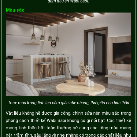
đậm dấu ấn Wabi Sabi.
Màu sắc
Tone màu trung tính tạo cảm giác nhẹ nhàng, thư giãn cho tinh thần
Vật liệu không hề được gia công, chỉnh sửa nên màu sắc trong
phong cách thiết kế Wabi Sabi không có gì nổi bật. Các thiết kế
mang tinh thần bất toàn thường sử dụng các tông màu mang
nét trầm tĩnh, sâu lắng và nhẹ nhàng có trong các chất liệu như