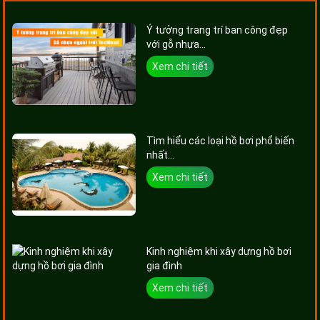
Ý tưởng trang trí ban công đẹp
với gỗ nhựa...
Xem chi tiết
Tìm hiểu các loại hồ bơi phổ biến
nhất...
Xem chi tiết
Kinh nghiệm khi xây dựng hồ bơi
gia đình
Xem chi tiết