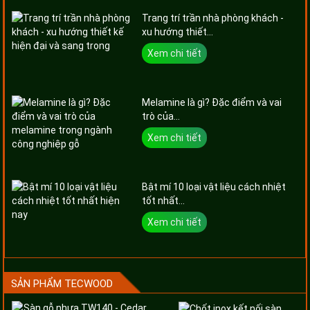
Trang trí trần nhà phòng khách -
xu hướng thiết...
Xem chi tiết
Melamine là gì? Đặc điểm và vai
trò của...
Xem chi tiết
Bật mí 10 loại vật liệu cách nhiệt
tốt nhất...
Xem chi tiết
SẢN PHẨM TECWOOD