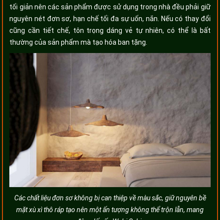
tối giản nên các sản phẩm được sử dụng trong nhà đều phải giữ
nguyên nét đơn sơ, hạn chế tối đa sự uốn, nắn. Nếu có thay đổi
cũng cần tiết chế, tôn trọng dáng vẻ tự nhiên, có thể là bất
thường của sản phẩm mà tạo hóa ban tặng.
Các chất liệu đơn sơ không bị can thiệp về màu sắc, giữ nguyên bề
mặt xù xì thô ráp tạo nên một ấn tượng không thể trộn lẫn, mang