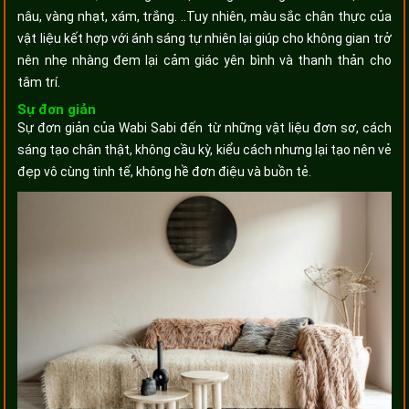
nâu, vàng nhạt, xám, trắng. ..Tuy nhiên, màu sắc chân thực của
vật liệu kết hợp với ánh sáng tự nhiên lại giúp cho không gian trở
nên nhẹ nhàng đem lại cảm giác yên bình và thanh thản cho
tâm trí.
Sự đơn giản
Sự đơn giản của Wabi Sabi đến từ những vật liệu đơn sơ, cách
sáng tạo chân thật, không cầu kỳ, kiểu cách nhưng lại tạo nên vẻ
đẹp vô cùng tinh tế, không hề đơn điệu và buồn tẻ.