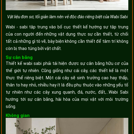
Vật liệu đơn sơ, tối giản làm nên vẻ độc đáo riêng biệt của Wabi Sabi
Wabi - sabi tập trung vào bố cục thiết kế hướng sự tập trung
của con người đến những vật dụng thực sự cần thiết, từ chối
tất cả những gì tô vẽ, bày biện không cần thiết để tâm trí không
còn bị thao túng bởi vật chất.
Sự cân bằng
Thiết kế wabi sabi phải tái hiện được sự cân bằng hữu cơ của
thế giới tự nhiên. Cũng giống như cái cây, các thiết kế là một
thực thể riêng biệt. Một cái cây sẽ sinh trưởng cao hay thấp,
thân to hay nhỏ, nhiều hay ít lá đều phụ thuộc vào những yếu tố
tự nhiên như các cây xung quanh, đá, nước, đất,…Wabi Sabi
hướng tới sự cân bằng, hài hòa của mọi vật với môi trường
sống.
Không gian