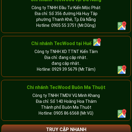
Công ty TNHH Đầu Tư Kiến Mộc Phát
Địa chỉ: Số 356 đường Hà Huy Tập
phường Thanh Khê, Tp.Đà Nẵng
Hotline:
0905 55 3751
(Mr.Dũng)
Chi nhánh TecWood tại Huế
Công ty TNHH XD TTNT Kiến Tâm
Địa chỉ: đang cập nhật..
đang cập nhật..
Hotline:
0929 39 5679
(Mr.Tâm)
Chi nhánh TecWood Buôn Ma Thuột
Công ty TNHH TMDV Vũ Minh Khang
Địa chỉ: Số 140 Hoàng Hoa Thám
Thành phố Buôn Ma Thuột
Hotline:
0905 86 6568
(Mr.Vũ)
TRUY CẬP NHANH