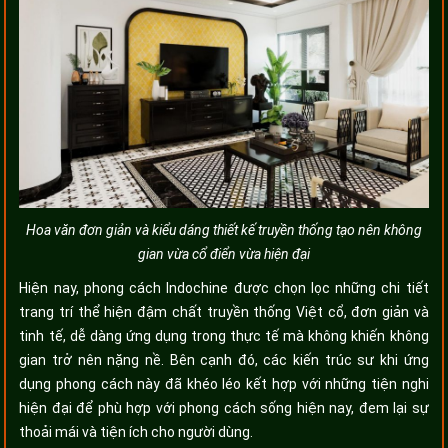
Hoa văn đơn giản và kiểu dáng thiết kế truyền thống tạo nên không
gian vừa cổ điển vừa hiện đại
Hiện nay, phong cách Indochine được chọn lọc những chi tiết
trang trí thể hiện đậm chất truyền thống Việt cổ, đơn giản và
tinh tế, dễ dàng ứng dụng trong thực tế mà không khiến không
gian trở nên nặng nề. Bên cạnh đó, các kiến trúc sư khi ứng
dụng phong cách này đã khéo léo kết hợp với những tiện nghi
hiện đại để phù hợp với phong cách sống hiện nay, đem lại sự
thoải mái và tiện ích cho người dùng.