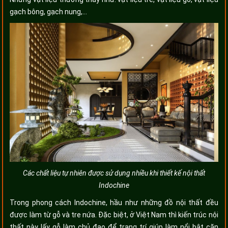
gạch bông, gạch nung,...
Các chất liệu tự nhiên được sử dụng nhiều khi thiết kế nội thất
Indochine
Trong phong cách Indochine, hầu như những đồ nội thất đều
được làm từ gỗ và tre nứa. Đặc biệt, ở Việt Nam thì kiến trúc nội
thất này lấy gỗ làm chủ đạo để trang trí giúp làm nổi bật căn