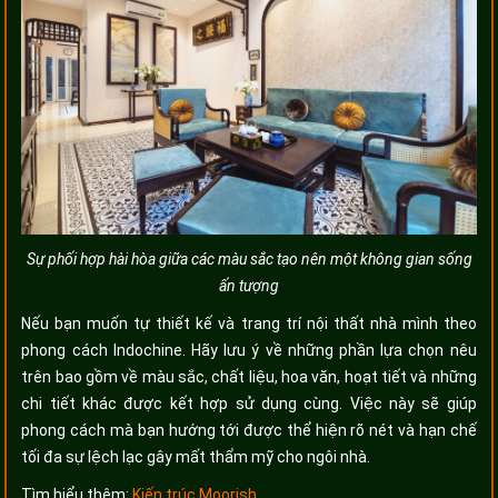
Sự phối hợp hài hòa giữa các màu sắc tạo nên một không gian sống
ấn tượng
Nếu bạn muốn tự thiết kế và trang trí nội thất nhà mình theo
phong cách Indochine. Hãy lưu ý về những phần lựa chọn nêu
trên bao gồm về màu sắc, chất liệu, hoa văn, hoạt tiết và những
chi tiết khác được kết hợp sử dụng cùng. Việc này sẽ giúp
phong cách mà bạn hướng tới được thể hiện rõ nét và hạn chế
tối đa sự lệch lạc gây mất thẩm mỹ cho ngôi nhà.
Tìm hiểu thêm:
Kiến trúc Moorish