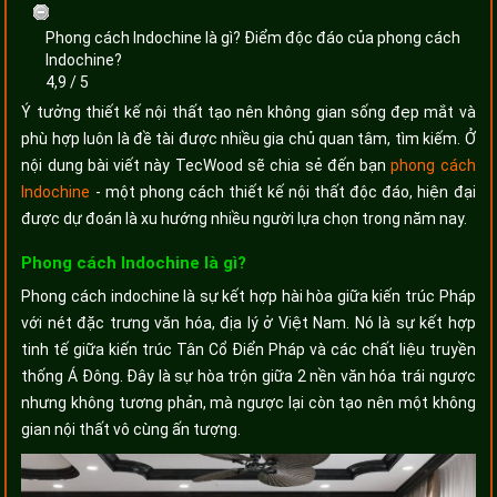
Phong cách Indochine là gì? Điểm độc đáo của phong cách
Indochine?
4,9
/
5
Ý tưởng thiết kế nội thất tạo nên không gian sống đẹp mắt và
phù hợp luôn là đề tài được nhiều gia chủ quan tâm, tìm kiếm. Ở
nội dung bài viết này TecWood sẽ chia sẻ đến bạn
phong cách
Indochine
- một phong cách thiết kế nội thất độc đáo, hiện đại
được dự đoán là xu hướng nhiều người lựa chọn trong năm nay.
Phong cách Indochine là gì?
Phong cách indochine là sự kết hợp hài hòa giữa kiến trúc Pháp
với nét đặc trưng văn hóa, địa lý ở Việt Nam. Nó là sự kết hợp
tinh tế giữa kiến trúc Tân Cổ Điển Pháp và các chất liệu truyền
thống Á Đông. Đây là sự hòa trộn giữa 2 nền văn hóa trái ngược
nhưng không tương phản, mà ngược lại còn tạo nên một không
gian nội thất vô cùng ấn tượng.