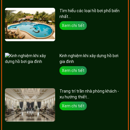
Tìm hiểu các loại hồ bơi phổ biến
nhất...
Xem chi tiết
Kinh nghiệm khi xây dựng hồ bơi
gia đình
Xem chi tiết
Trang trí trần nhà phòng khách -
xu hướng thiết...
Xem chi tiết