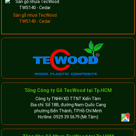
Sàn gỗ nhựa TecWood
TWS140 - Cedar
Tổng Công ty Gỗ TecWood tại Tp.HCM
Công ty TNHH XD TTNT Kiến Tâm
Địa chỉ: Số 18B, đường Nam Quốc Cang
phường Bến Thành, TP.Hồ Chí Minh
Hotline:
0929 39 5679
(Mr.Tâm)