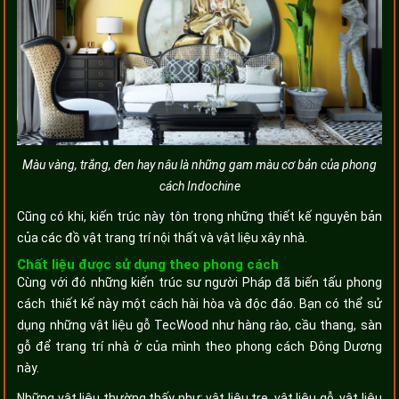
Màu vàng, trắng, đen hay nâu là những gam màu cơ bản của phong
cách Indochine
Cũng có khi, kiến trúc này tôn trọng những thiết kế nguyên bản
của các đồ vật trang trí nội thất và vật liệu xây nhà.
Chất liệu được sử dụng theo phong cách
Cùng với đó những kiến trúc sư người Pháp đã biến tấu phong
cách thiết kế này một cách hài hòa và độc đáo. Bạn có thể sử
dụng những vật liệu gỗ TecWood như hàng rào, cầu thang, sàn
gỗ để trang trí nhà ở của mình theo phong cách Đông Dương
này.
Những vật liệu thường thấy như: vật liệu tre, vật liệu gỗ, vật liệu