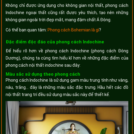
Không chỉ được ứng dụng cho không gian nội thất, phong cách
Indochine ngoại thất cũng rất được yêu thích, tạo nên những
không gian ngoài trời đẹp mắt, mang đậm chất Á Đông.
Có thể bạn quan tâm:
Phong cách Bohemian là gì
?
Đặc điểm độc đáo của phong cách Indochine
Để hiểu rõ hơn về phong cách Indochine (phong cách Đông
Dương), chúng ta cùng tìm hiểu kĩ hơn về những đặc điểm của
phong cách nội thất indochine sau đây:
Màu sắc sử dụng theo phong cách
Phong cách Indochine là sử dụng gam màu trung tính như vàng,
nâu, trắng… đây là những màu sắc đặc trưng. Hầu hết các đồ
nội thất trang trí đều sử dụng màu sắc này để thiết kế.