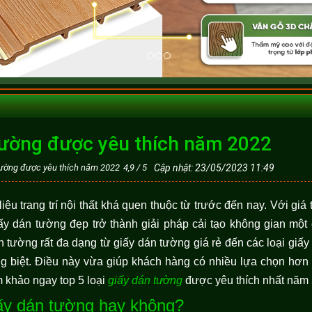
 tường được yêu thích năm 2022
 tường được yêu thích năm 2022
4,9
/
5
Cập nhật: 23/05/2023 11:49
iệu trang trí nội thất khá quen thuộc từ trước đến nay. Với giá
 dán tường đẹp trở thành giải pháp cải tạo không gian một cá
n tường rất đa dạng từ giấy dán tường giá rẻ đến các loại giấy
g biệt. Điều này vừa giúp khách hàng có nhiều lựa chọn hơn
m khảo ngay top 5 loại
giấy dán tường
được yêu thích nhất năm
ấy dán tường hay không?