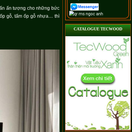
nhấn ấn tượng cho những bức
 ốp gỗ, tấm ốp gỗ nhựa… thì
CATALOGUE TECWOOD