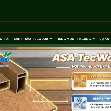
G TÔI
SẢN PHẨM TECWOOD
HẠNG MỤC THI CÔNG
DỰ ÁN