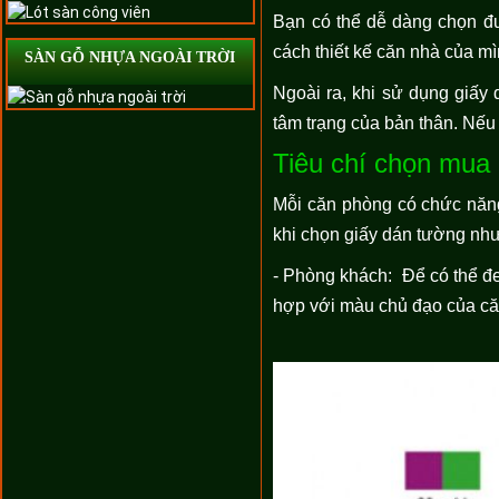
Bạn có thể dễ dàng chọn 
cách thiết kế căn nhà của m
SÀN GỖ NHỰA NGOÀI TRỜI
Ngoài ra, khi sử dụng giấy 
tâm trạng của bản thân. Nếu
Tiêu chí chọn mua
Mỗi căn phòng có chức năng
khi chọn giấy dán tường như
- Phòng khách: Để có thể đ
hợp với màu chủ đạo của c