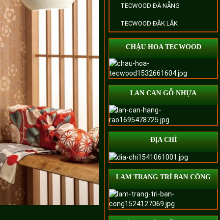
TECWOOD ĐÀ NẴNG
TECWOOD ĐĂK LĂK
CHẬU HOA TECWOOD
LAN CAN GỖ NHỰA
ĐỊA CHỈ
LAM TRANG TRÍ BAN CÔNG