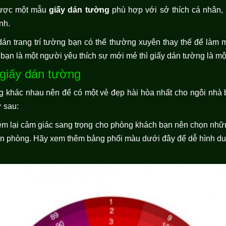
được một mẫu
giấy dán tường
phù hợp với sở thích cá nhân,
ình.
dán trang trí tường bạn có thể thường xuyên thay thế để làm 
 bạn là một người yêu thích sự mới mẻ thì giấy dán tường là mộ
 giấy dán tường
 khác nhau nên để có một vẻ đẹp hài hòa nhất cho ngôi nhà 
 sau:
em lại cảm giác sang trọng cho phòng khách bạn nên chọn nhữn
ăn phòng. Hãy xem thêm bảng phối màu dưới đây để dễ hình d