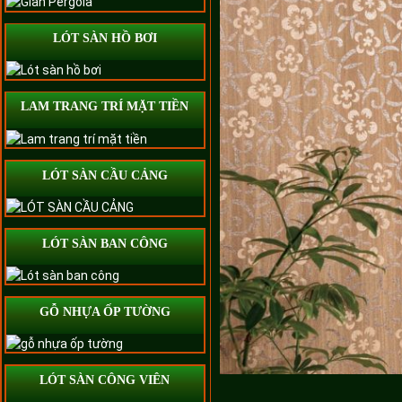
LÓT SÀN HỒ BƠI
LAM TRANG TRÍ MẶT TIỀN
LÓT SÀN CẦU CẢNG
LÓT SÀN BAN CÔNG
GỖ NHỰA ỐP TƯỜNG
LÓT SÀN CÔNG VIÊN