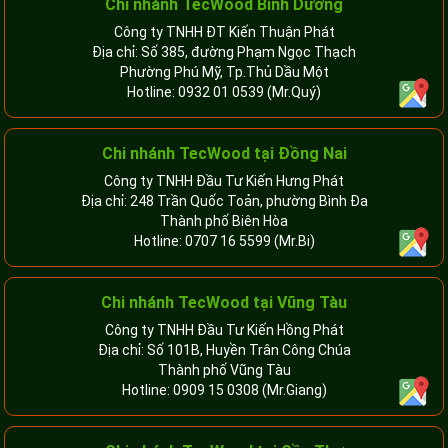
Chi nhánh TecWood Bình Dương
Công ty TNHH ĐT Kiến Thuận Phát
Địa chỉ: Số 385, đường Phạm Ngọc Thạch
Phường Phú Mỹ, Tp.Thủ Dầu Một
Hotline:
0932 01 0539
(Mr.Quý)
Chi nhánh TecWood tại Đồng Nai
Công ty TNHH Đầu Tư Kiến Hưng Phát
Địa chỉ: 248 Trần Quốc Toản, phường Bình Đa
Thành phố Biên Hòa
Hotline:
0707 16 5599
(Mr.Bi)
Chi nhánh TecWood tại Vũng Tàu
Công ty TNHH Đầu Tư Kiến Hồng Phát
Địa chỉ: Số 101B, Huyền Trân Công Chúa
Thành phố Vũng Tàu
Hotline:
0909 15 0308
(Mr.Giang)