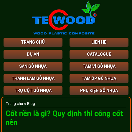
TRANG CHỦ
LIÊN HỆ
DỰ ÁN
CATALOGUE
SÀN GỖ NHỰA
TẤM VỈ GỖ NHỰA
THANH LAM GỖ NHỰA
TẤM ỐP GỖ NHỰA
TRỤ CỘT GỖ NHỰA
PHỤ KIỆN GỖ NHỰA
Trang chủ ››
Blog
Cốt nền là gì? Quy định thi công cốt
nền