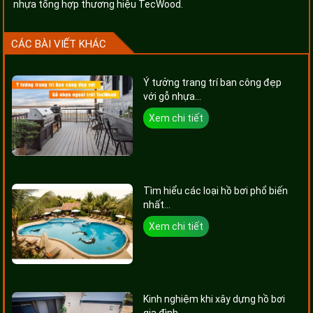
nhựa tổng hợp thương hiệu TecWood.
CÁC BÀI VIẾT KHÁC
Ý tưởng trang trí ban công đẹp
với gỗ nhựa...
Xem chi tiết
Tìm hiểu các loại hồ bơi phổ biến
nhất...
Xem chi tiết
Kinh nghiệm khi xây dựng hồ bơi
gia đình