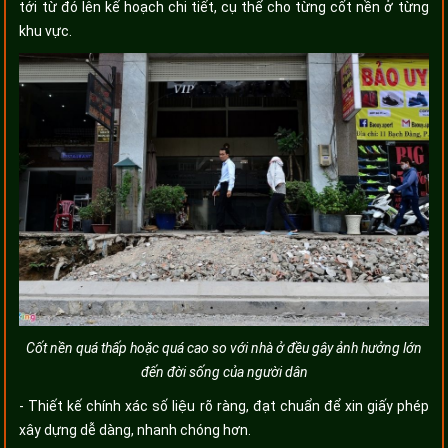
tới từ đó lên kế hoạch chi tiết, cụ thể cho từng cốt nền ở từng
khu vực.
Cốt nền quá thấp hoặc quá cao so với nhà ở đều gây ảnh hưởng lớn
đến đời sống của người dân
- Thiết kế chính xác số liệu rõ ràng, đạt chuẩn để xin giấy phép
xây dựng dễ dàng, nhanh chóng hơn.