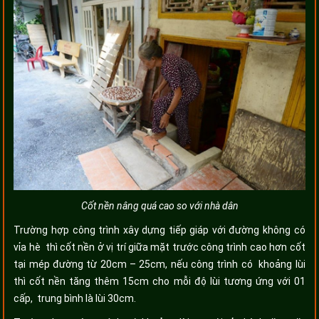
Cốt nền nâng quá cao so với nhà dân
Trường hợp công trình xây dựng tiếp giáp với đường không có
vỉa hè thì cốt nền ở vị trí giữa mặt trước công trình cao hơn cốt
tại mép đường từ 20cm – 25cm, nếu công trình có khoảng lùi
thì cốt nền tăng thêm 15cm cho mỗi độ lùi tương ứng với 01
cấp, trung bình là lùi 30cm.