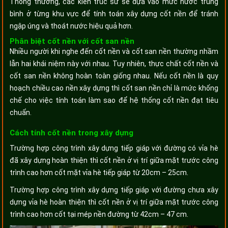
Thông thường, các kiến trúc sư sẽ dựa vào mức nước trung
bình ở từng khu vực để tính toán xây dựng cốt nền để tránh
ngập úng và thoát nước hiệu quả hơn.
Phân biệt cốt nền với cốt san nền
Nhiều người khi nghe đến cốt nền và cốt san nền thường nhầm
lẫn hai khái niệm này với nhau. Tuy nhiên, thực chất cốt nền và
cốt san nền không hoàn toàn giống nhau. Nếu cốt nền là quy
hoạch chiều cao nền xây dựng thì cốt san nền chỉ là mức khống
chế cho việc tính toán làm sao để hệ thống cốt nền đạt tiêu
chuẩn.
Cách tính cốt nền trong xây dựng
Trường hợp công trình xây dựng tiếp giáp với đường có vỉa hè
đã xây dựng hoàn thiện thì cốt nền ở vị trí giữa mặt trước công
trình cao hơn cốt mặt vỉa hè tiếp giáp từ 20cm – 25cm.
Trường hợp công trình xây dựng tiếp giáp với đường chưa xây
dựng vỉa hè hoàn thiện thì cốt nền ở vị trí giữa mặt trước công
trình cao hơn cốt tại mép nền đường từ 42cm – 47 cm.