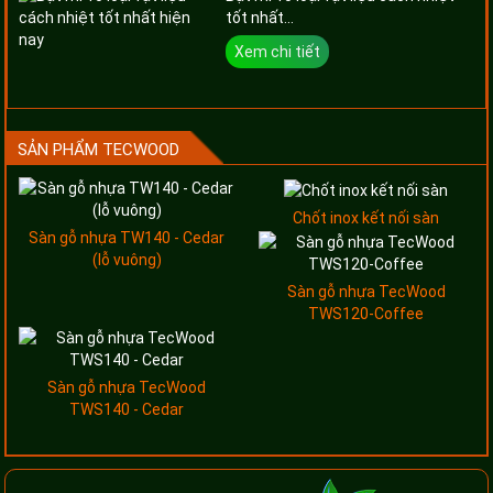
tốt nhất...
Xem chi tiết
SẢN PHẨM TECWOOD
Chốt inox kết nối sàn
Sàn gỗ nhựa TW140 - Cedar
(lỗ vuông)
Sàn gỗ nhựa TecWood
TWS120-Coffee
Sàn gỗ nhựa TecWood
TWS140 - Cedar