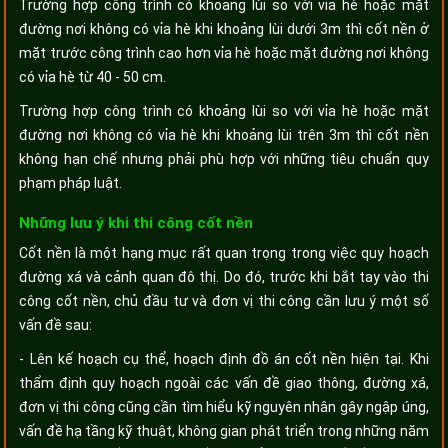
Trường hợp công trình có khoảng lùi so với vỉa hè hoặc mặt
đường nơi không có vỉa hè khi khoảng lùi dưới 3m thì cốt nền ở
mặt trước công trình cao hơn vỉa hè hoặc mặt đường nơi không
có vỉa hè từ 40 - 50 cm.
Trường hợp công trình có khoảng lùi so với vỉa hè hoặc mặt
đường nơi không có vỉa hè khi khoảng lùi trên 3m thì cốt nền
không hạn chế nhưng phải phù hợp với những tiêu chuẩn quy
phạm pháp luật.
Những lưu ý khi thi công cốt nền
Cốt nền là một hạng mục rất quan trọng trong việc quy hoạch
đường xá và cảnh quan đô thị. Do đó, trước khi bắt tay vào thi
công cốt nền, chủ đầu tư và đơn vị thi công cần lưu ý một số
vấn đề sau:
- Lên kế hoạch cụ thể, hoạch định đồ án cốt nền hiện tại. Khi
thẩm định quy hoạch ngoài các vấn đề giao thông, đường xá,
đơn vị thi công cũng cần tìm hiểu kỹ nguyên nhân gây ngập úng,
vấn đề hạ tầng kỹ thuật, không gian phát triển trong những năm