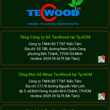
Tổng Công ty Gỗ TecWood tại Tp.HCM
Công ty TNHH XD TTNT Kiến Tâm
Địa chỉ: Số 18B, đường Nam Quốc Cang
phường Bến Thành, TP.Hồ Chí Minh
Hotline:
0929 39 5679
(Mr.Tâm)
Tổng Kho Gỗ Nhựa TecWood tại Tp.HCM
Công ty TNHH XD TTNT Kiến Tâm
Địa chỉ: C11/8 đường Nguyễn Văn Linh
ấp 5, xã Bình Hưng, huyện Bình Chánh, TP.HCM
Hotline:
0929 39 5679
(Mr.Tâm)