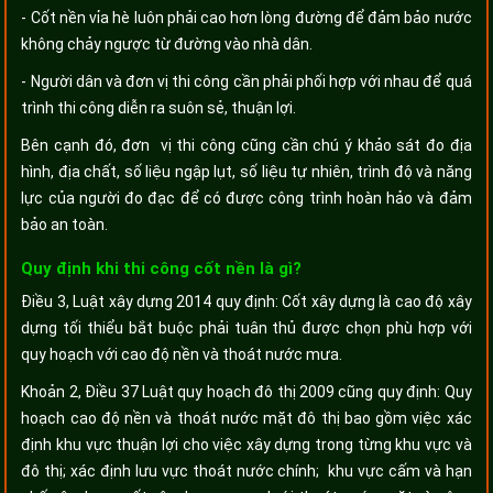
- Cốt nền vỉa hè luôn phải cao hơn lòng đường để đảm bảo nước
không chảy ngược từ đường vào nhà dân.
- Người dân và đơn vị thi công cần phải phối hợp với nhau để quá
trình thi công diễn ra suôn sẻ, thuận lợi.
Bên cạnh đó, đơn vị thi công cũng cần chú ý khảo sát đo địa
hình, địa chất, số liệu ngập lụt, số liệu tự nhiên, trình độ và năng
lực của người đo đạc để có được công trình hoàn hảo và đảm
bảo an toàn.
Quy định khi thi công cốt nền là gì?
Điều 3, Luật xây dựng 2014 quy định: Cốt xây dựng là cao độ xây
dựng tối thiểu bắt buộc phải tuân thủ được chọn phù hợp với
quy hoạch với cao độ nền và thoát nước mưa.
Khoản 2, Điều 37 Luật quy hoạch đô thị 2009 cũng quy định: Quy
hoạch cao độ nền và thoát nước mặt đô thị bao gồm việc xác
định khu vực thuận lợi cho việc xây dựng trong từng khu vực và
đô thị; xác định lưu vực thoát nước chính; khu vực cấm và hạn