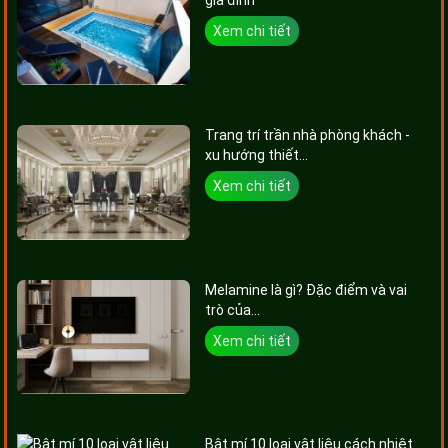
Xem chi tiết
Trang trí trần nhà phòng khách -
xu hướng thiết...
Xem chi tiết
Melamine là gì? Đặc điểm và vai
trò của...
Xem chi tiết
Bật mí 10 loại vật liệu cách nhiệt