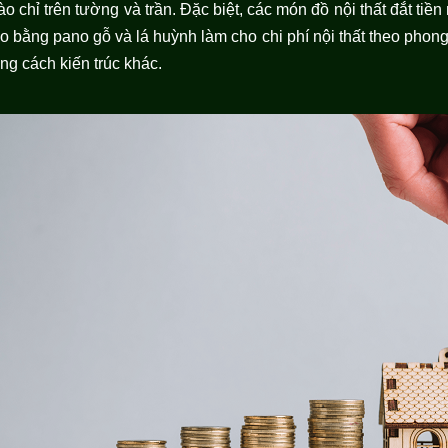
o chỉ trên tường và trần. Đặc biệt, các món đồ nội thất đắt ti
o bằng pano gỗ và lá huỳnh làm cho chi phí nội thất theo phong
ng cách kiến trúc khác.