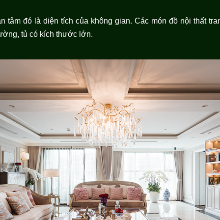
 tâm đó là diện tích của không gian. Các món đồ nội thất tran
ường, tủ có kích thước lớn.