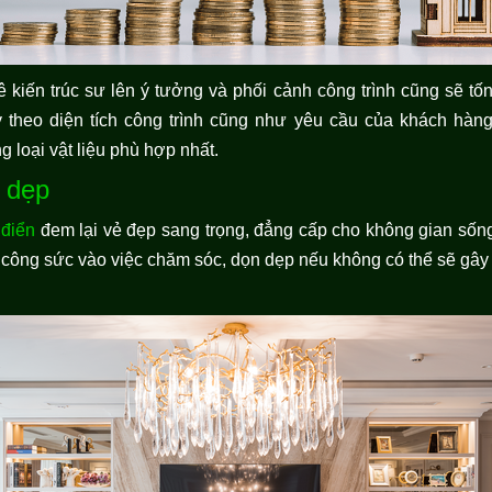
 kiến trúc sư lên ý tưởng và phối cảnh công trình cũng sẽ tố
ùy theo diện tích công trình cũng như yêu cầu của khách hàng
loại vật liệu phù hợp nhất.
n dẹp
 điển
đem lại vẻ đẹp sang trọng, đẳng cấp cho không gian sống
và công sức vào việc chăm sóc, dọn dẹp nếu không có thể sẽ gây