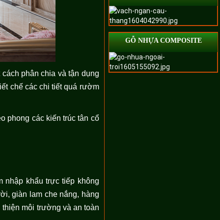
GỖ NHỰA COMPOSITE
 cách phân chia và tận dụng
iết chế các chi tiết quá rườm
o phong các kiến trúc tân cổ
 nhập khẩu trực tiếp không
rời, giàn lam che nắng, hàng
n thiện môi trường và an toàn