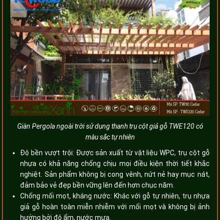
Giàn Pergola ngoài trời sử dụng thanh trụ cột giả gỗ TWE120 có
màu sắc tự nhiên
Độ bền vượt trội: Được sản xuất từ vật liệu WPC, trụ cột gỗ
nhựa có khả năng chống chịu mọi điều kiện thời tiết khắc
nghiệt. Sản phẩm không bị cong vênh, nứt nẻ hay mục nát,
đảm bảo vẻ đẹp bền vững lên đến hơn chục năm.
Chống mối mọt, kháng nước: Khác với gỗ tự nhiên, trụ nhựa
giả gỗ hoàn toàn miễn nhiễm với mối mọt và không bị ảnh
hưởng bởi độ ẩm, nước mưa.