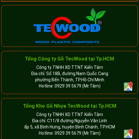
Tổng Công ty Gỗ TecWood tại Tp.HCM
Công ty TNHH XD TTNT Kiến Tâm
Địa chỉ: Số 18B, đường Nam Quốc Cang
phường Bến Thành, TP.Hồ Chí Minh
Hotline:
0929 39 5679
(Mr.Tâm)
Tổng Kho Gỗ Nhựa TecWood tại Tp.HCM
Công ty TNHH XD TTNT Kiến Tâm
Địa chỉ: C11/8 đường Nguyễn Văn Linh
ấp 5, xã Bình Hưng, huyện Bình Chánh, TP.HCM
Hotline:
0929 39 5679
(Mr.Tâm)