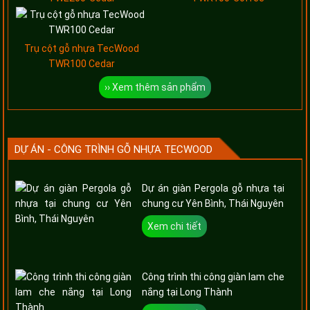
Trụ cột gỗ nhựa TecWood
TWR100 Cedar
›› Xem thêm sản phẩm
DỰ ÁN - CÔNG TRÌNH GỖ NHỰA TECWOOD
Dự án giàn Pergola gỗ nhựa tại
chung cư Yên Bình, Thái Nguyên
Xem chi tiết
Công trình thi công giàn lam che
nắng tại Long Thành