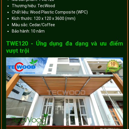
Thương hiệu: TecWood
Chất liệu: Wood Plastic Composite (WPC)
Kích thước: 120 x 120 x 3600 (mm)
Màu sắc: Cedar/Coffee
Bảo hành: 10 năm
TWE120 - Ứng dụng đa dạng và ưu điểm
vượt trội