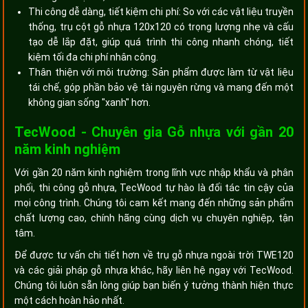
Thi công dễ dàng, tiết kiệm chi phí: So với các vật liệu truyền
thống, trụ cột gỗ nhựa 120x120 có trọng lượng nhẹ và cấu
tạo dễ lắp đặt, giúp quá trình thi công nhanh chóng, tiết
kiệm tối đa chi phí nhân công.
Thân thiện với môi trường: Sản phẩm được làm từ vật liệu
tái chế, góp phần bảo vệ tài nguyên rừng và mang đến một
không gian sống "xanh" hơn.
TecWood - Chuyên gia Gỗ nhựa với gần 20
năm kinh nghiệm
Với gần 20 năm kinh nghiệm trong lĩnh vực nhập khẩu và phân
phối, thi công gỗ nhựa, TecWood tự hào là đối tác tin cậy của
mọi công trình. Chúng tôi cam kết mang đến những sản phẩm
chất lượng cao, chính hãng cùng dịch vụ chuyên nghiệp, tận
tâm.
Để được tư vấn chi tiết hơn về trụ gỗ nhựa ngoài trời TWE120
và các giải pháp gỗ nhựa khác, hãy liên hệ ngay với TecWood.
Chúng tôi luôn sẵn lòng giúp bạn biến ý tưởng thành hiện thực
một cách hoàn hảo nhất.