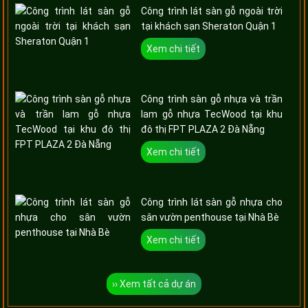
Công trình lát sàn gỗ ngoài trời
tại khách sạn Sheraton Quận 1
Xem chi tiết
Công trình sàn gỗ nhựa và trần
lam gỗ nhựa TecWood tại khu
đô thị FPT PLAZA 2 Đà Nẵng
Xem chi tiết
Công trình lát sàn gỗ nhựa cho
sân vườn penthouse tại Nhà Bè
Xem chi tiết
›› Xem tất cả dự án