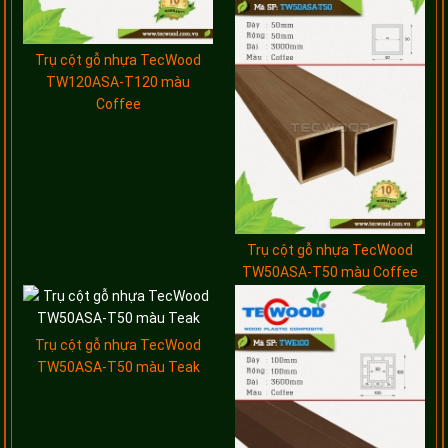
Trụ cột gỗ nhựa TecWood
TW120ASA-T120 màu
Coffee
Trụ cột gỗ nhựa TecWood
TW50ASA-T50 màu Coffee
Trụ cột gỗ nhựa TecWood
TW50ASA-T50 màu Teak