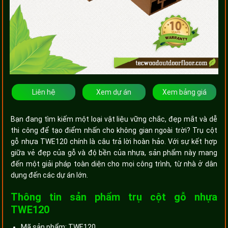
Liên hệ
Xem dự án
Xem bảng giá
Bạn đang tìm kiếm một loại vật liệu vững chắc, đẹp mắt và dễ
thi công để tạo điểm nhấn cho không gian ngoài trời? Trụ cột
gỗ nhựa TWE120 chính là câu trả lời hoàn hảo. Với sự kết hợp
giữa vẻ đẹp của gỗ và độ bền của nhựa, sản phẩm này mang
đến một giải pháp toàn diện cho mọi công trình, từ nhà ở dân
dụng đến các dự án lớn.
Thông tin sản phẩm trụ cột gỗ nhựa
TWE120
Mã sản phẩm: TWE120