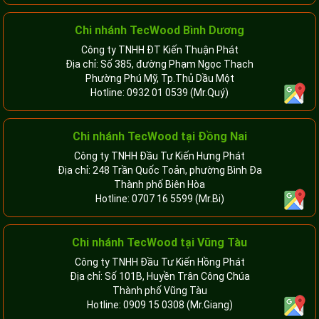
Chi nhánh TecWood Bình Dương
Công ty TNHH ĐT Kiến Thuận Phát
Địa chỉ: Số 385, đường Phạm Ngọc Thạch
Phường Phú Mỹ, Tp.Thủ Dầu Một
Hotline:
0932 01 0539
(Mr.Quý)
Chi nhánh TecWood tại Đồng Nai
Công ty TNHH Đầu Tư Kiến Hưng Phát
Địa chỉ: 248 Trần Quốc Toản, phường Bình Đa
Thành phố Biên Hòa
Hotline:
0707 16 5599
(Mr.Bi)
Chi nhánh TecWood tại Vũng Tàu
Công ty TNHH Đầu Tư Kiến Hồng Phát
Địa chỉ: Số 101B, Huyền Trân Công Chúa
Thành phố Vũng Tàu
Hotline:
0909 15 0308
(Mr.Giang)