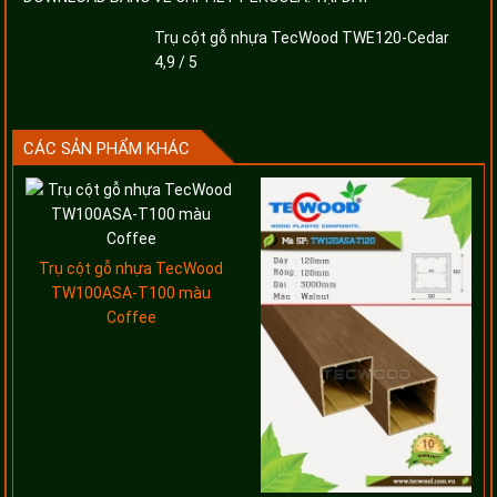
Trụ cột gỗ nhựa TecWood TWE120-Cedar
4,9
/
5
CÁC SẢN PHẨM KHÁC
Trụ cột gỗ nhựa TecWood
TW100ASA-T100 màu
Coffee