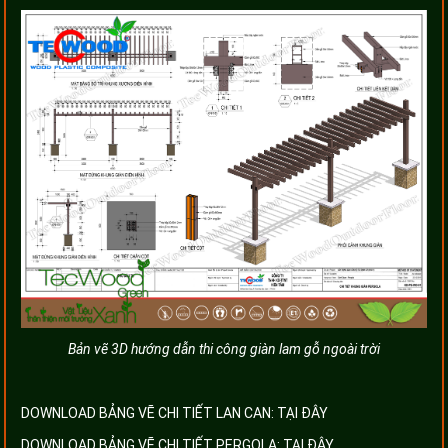
Bản vẽ 3D hướng dẫn thi công giàn lam gỗ ngoài trời
DOWNLOAD BẢNG VẼ CHI TIẾT LAN CAN:
TẠI ĐÂY
DOWNLOAD BẢNG VẼ CHI TIẾT PERGOLA:
TẠI ĐÂY