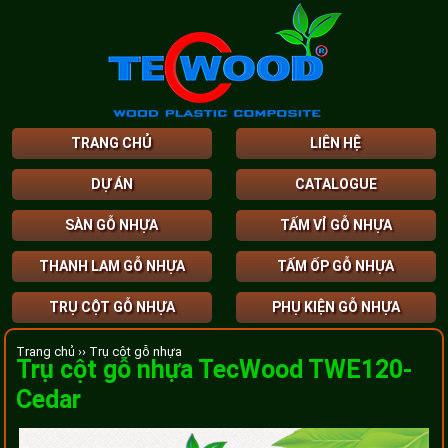
TRANG CHỦ
LIÊN HỆ
DỰ ÁN
CATALOGUE
SÀN GỖ NHỰA
TẤM VỈ GỖ NHỰA
THANH LAM GỖ NHỰA
TẤM ỐP GỖ NHỰA
TRỤ CỘT GỖ NHỰA
PHỤ KIỆN GỖ NHỰA
Trang chủ ››
Trụ cột gỗ nhựa
Trụ cột gỗ nhựa TecWood TWE120-
Cedar