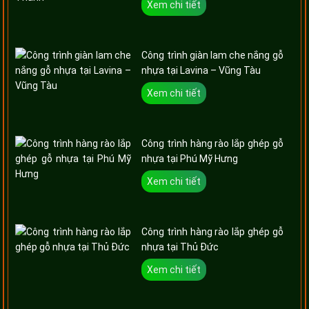
Xem chi tiết
Công trình giàn lam che nắng gỗ
nhựa tại Lavina – Vũng Tàu
Xem chi tiết
Công trình hàng rào lắp ghép gỗ
nhựa tại Phú Mỹ Hưng
Xem chi tiết
Công trình hàng rào lắp ghép gỗ
nhựa tại Thủ Đức
Xem chi tiết