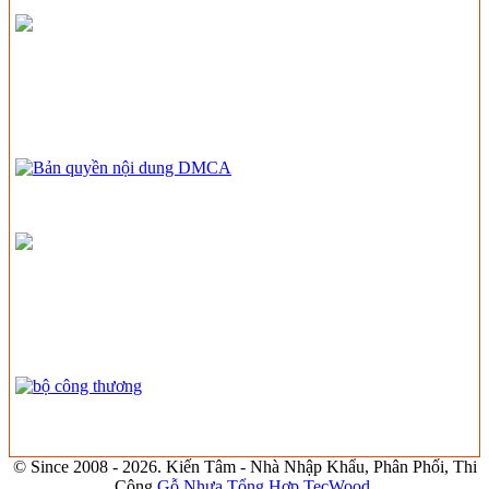
© Since 2008 - 2026. Kiến Tâm - Nhà Nhập Khẩu, Phân Phối, Thi
Công
Gỗ Nhựa Tổng Hợp TecWood
.