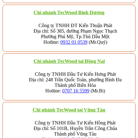
Chi nhánh TecWood Bình Dương
Công ty TNHH ĐT Kiến Thuận Phát
Địa chỉ: Số 385, đường Phạm Ngọc Thạch
Phường Phú Mỹ, Tp.Thủ Dầu Một
Hotline:
0932 01 0539
(Mr.Quý)
Chi nhánh TecWood tại Đồng Nai
Công ty TNHH Đầu Tư Kiến Hưng Phát
Địa chỉ: 248 Trần Quốc Toản, phường Bình Đa
Thành phố Biên Hòa
Hotline:
0707 16 5599
(Mr.Bi)
Chi nhánh TecWood tại Vũng Tàu
Công ty TNHH Đầu Tư Kiến Hồng Phát
Địa chỉ: Số 101B, Huyền Trân Công Chúa
Thành phố Vũng Tàu