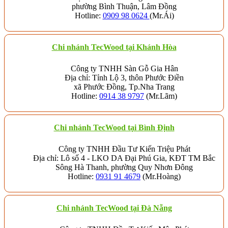
phường Bình Thuận, Lâm Đồng
Hotline:
0909 98 0624
(Mr.Ái)
Chi nhánh
TecWood tại Khánh Hòa
Công ty TNHH Sàn Gỗ Gia Hân
Địa chỉ: Tỉnh Lộ 3, thôn Phước Điền
xã Phước Đồng, Tp.Nha Trang
Hotline:
0914 38 9797
(Mr.Lãm)
Chi nhánh TecWood tại Bình Định
Công ty TNHH Đầu Tư Kiến Triệu Phát
Địa chỉ: Lô số 4 - LKO DA Đại Phú Gia, KĐT TM Bắc
Sông Hà Thanh, phường Quy Nhơn Đông
Hotline:
0931 91 4679
(Mr.Hoàng)
Chi nhánh TecWood tại Đà Nẵng