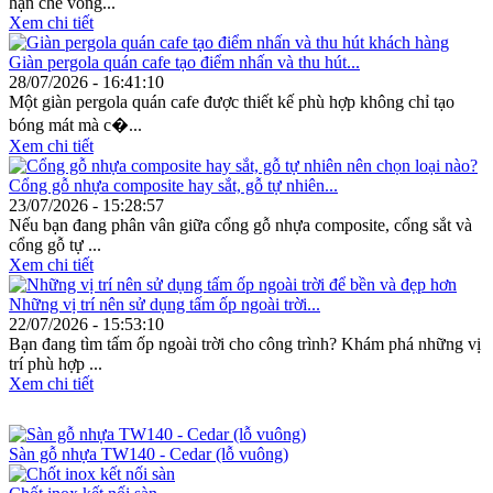
hạn chế võng...
Xem chi tiết
Giàn pergola quán cafe tạo điểm nhấn và thu hút...
28/07/2026 - 16:41:10
Một giàn pergola quán cafe được thiết kế phù hợp không chỉ tạo
bóng mát mà c�...
Xem chi tiết
Cổng gỗ nhựa composite hay sắt, gỗ tự nhiên...
23/07/2026 - 15:28:57
Nếu bạn đang phân vân giữa cổng gỗ nhựa composite, cổng sắt và
cổng gỗ tự ...
Xem chi tiết
Những vị trí nên sử dụng tấm ốp ngoài trời...
22/07/2026 - 15:53:10
Bạn đang tìm tấm ốp ngoài trời cho công trình? Khám phá những vị
trí phù hợp ...
Xem chi tiết
Sản phẩm TecWood
Sàn gỗ nhựa TW140 - Cedar (lỗ vuông)