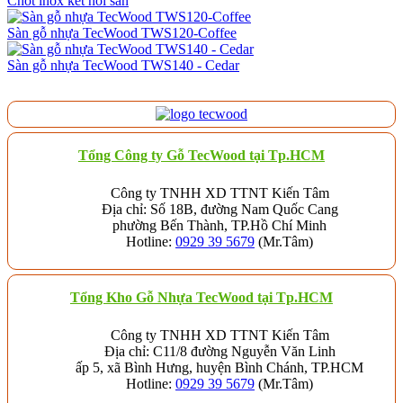
Chốt inox kết nối sàn
Sàn gỗ nhựa TecWood TWS120-Coffee
Sàn gỗ nhựa TecWood TWS140 - Cedar
Tổng Công ty Gỗ TecWood tại Tp.HCM
Công ty TNHH XD TTNT Kiến Tâm
Địa chỉ: Số 18B, đường Nam Quốc Cang
phường Bến Thành, TP.Hồ Chí Minh
Hotline:
0929 39 5679
(Mr.Tâm)
Tổng Kho Gỗ Nhựa TecWood tại Tp.HCM
Công ty TNHH XD TTNT Kiến Tâm
Địa chỉ: C11/8 đường Nguyễn Văn Linh
ấp 5, xã Bình Hưng, huyện Bình Chánh, TP.HCM
Hotline:
0929 39 5679
(Mr.Tâm)