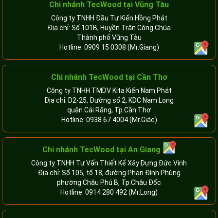
Chi nhánh TecWood tại Vũng Tàu
Công ty TNHH Đầu Tư Kiến Hồng Phát
Địa chỉ: Số 101B, Huyền Trân Công Chúa
Thành phố Vũng Tàu
Hotline:
0909 15 0308
(Mr.Giang)
Chi nhánh TecWood tại Cần Thơ
Công ty TNHH TMDV Kita Kiến Nam Phát
Địa chỉ: D2-25, Đường số 2, KDC Nam Long
quận Cái Răng, Tp.Cần Thơ
Hotline:
0938 67 4004
(Mr.Giác)
Chi nhánh
TecWood tại An Giang
Công ty TNHH Tư Vấn Thiết Kế Xây Dựng Đức Vinh
Địa chỉ: Số 105, tổ 18, đường Phan Đình Phùng
phường Châu Phú B, Tp.Châu Đốc
Hotline:
0914 280 492
(Mr.Long)