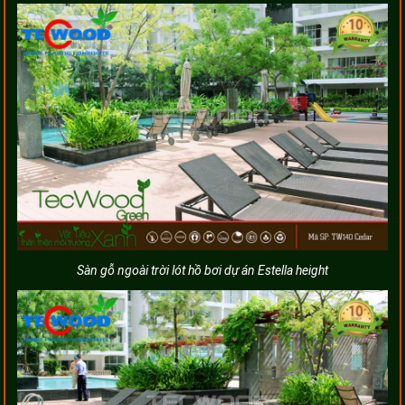
Sàn gỗ ngoài trời lót hồ bơi dự án Estella height