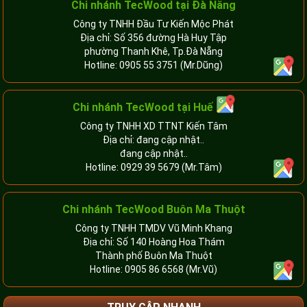
Chi nhánh TecWood tại Đà Nẵng
Công ty TNHH Đầu Tư Kiến Mộc Phát
Địa chỉ: Số 356 đường Hà Huy Tập
phường Thanh Khê, Tp.Đà Nẵng
Hotline:
0905 55 3751
(Mr.Dũng)
Chi nhánh TecWood tại Huế
Công ty TNHH XD TTNT Kiến Tâm
Địa chỉ: đang cập nhật..
đang cập nhật..
Hotline:
0929 39 5679
(Mr.Tâm)
Chi nhánh TecWood Buôn Ma Thuột
Công ty TNHH TMDV Vũ Minh Khang
Địa chỉ: Số 140 Hoàng Hoa Thám
Thành phố Buôn Ma Thuột
Hotline:
0905 86 6568
(Mr.Vũ)