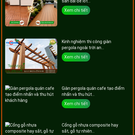
sàn dài để lót...
Xem chi tiết
Kinh nghiệm thi công giàn
pergola ngoài trời an...
Xem chi tiết
Giàn pergola quán cafe tạo điểm
nhấn và thu hút...
Xem chi tiết
Cổng gỗ nhựa composite hay
sắt, gỗ tự nhiên...