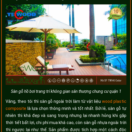
Sàn gỗ hồ bơi trang trí không gian sân thượng chung cư quận 1
Vâng, theo tôi thì sàn gỗ ngoài trời làm từ vật liệu
wood plastic
composite
là lựa chọn thông minh và tốt nhất. Bởi lẻ, sàn gỗ tự
nhiên thì khá đẹp và sang trọng nhưng lại nhanh hỏng khi gặp
thời tiết bất lợi, chi phí mua khá cao, còn sàn gỗ nhựa ngoài trời
thì ngược lại như thế. Sản phẩm được tích hợp một cách độc