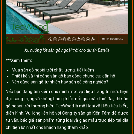
Xu hướng lót sàn gỗ ngoài trời cho dự án Estella
***Xem thêm:
Mua sàn gỗ ngoài trời chất lượng, tiết kiệm
Thiết kế và thi công sàn gỗ ban công chung cư, căn hộ
Nên dùng sàn gỗ tự nhiên hay sàn gỗ công nghiệp?
Nếu bạn đang tìm kiếm cho mình một vật liệu trang trí mới, hiện
đại, sang trọng và không bao giờ lỗi mốt qua các thời đại, thì sàn
gỗ ngoài trời thương hiệu TecWood là một loại vật liệu tiêu biểu,
điển hình. Vui lòng liên hệ với Công ty sàn gỗ Kiến Tâm để được
tư vấn, báo giá sản phẩm từng loại và giao mẫu trực tiếp tại địa
chỉ tiện lợi nhất cho khách hàng tham khảo.