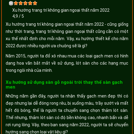
Xu hướng trang trí không gian ngoại thất năm 2022
4,9
/
5
Xu hướng trang trí không gian ngoại thất năm 2022 - cũng giống
như thời trang, trang trí không gian ngoại thất cũng cần có một
xu thế nhất định cho mỗi năm. Vậy, xu hướng thiết kế cho năm
2022 được nhiều người ưa chuộng sẽ là gì?
Năm 2015, người ta đổ xô nhau mua các loại gạch men có hình
dạng hoa văn bắt mắt về sử dụng, lót sàn cho các hạng mục
trong ngôi nhà của mình.
Xu hướng sử dụng sàn gỗ ngoài trời thay thế sàn gạch
men
Những năm gần đây, người ta nhận thấy gạch men đẹp thì có
đẹp nhưng lại dễ đóng rong rêu, bị xuống màu, trầy sướt và mất
hết độ bóng, thế là người ta chuyển sang chọn thảm lót sàn.
Thế nhưng, thảm lót sàn có độ bền không cao, nhanh bẩn và dễ
rơi rụng lông. Vậy, theo bạn sang năm 2022, người ta sẽ chuyển
hướng sang chọn loại vật liệu gì?