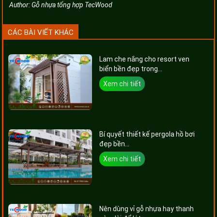
Author:
Gỗ nhựa tổng hợp TecWood
CÁC BÀI VIẾT KHÁC
Lam che nắng cho resort ven
biển bền đẹp trong...
Xem chi tiết
Bí quyết thiết kế pergola hồ bơi
đẹp bền...
Xem chi tiết
Nên dùng vỉ gỗ nhựa hay thanh