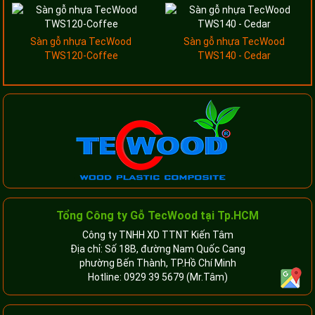
Sàn gỗ nhựa TecWood
Sàn gỗ nhựa TecWood
TWS120-Coffee
TWS140 - Cedar
Tổng Công ty Gỗ TecWood tại Tp.HCM
Công ty TNHH XD TTNT Kiến Tâm
Địa chỉ: Số 18B, đường Nam Quốc Cang
phường Bến Thành, TP.Hồ Chí Minh
Hotline:
0929 39 5679
(Mr.Tâm)