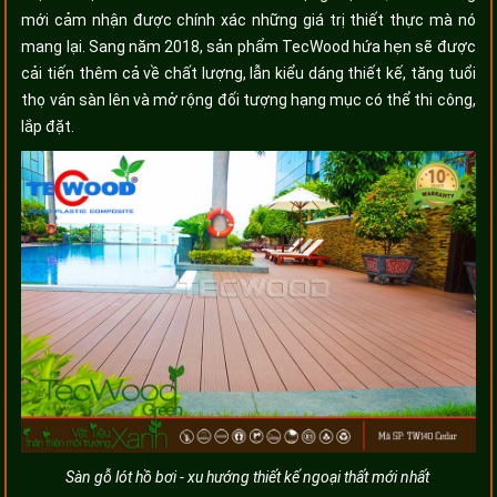
mới cảm nhận được chính xác những giá trị thiết thực mà nó
mang lại. Sang năm 2018, sản phẩm TecWood hứa hẹn sẽ được
cải tiến thêm cả về chất lượng, lẫn kiểu dáng thiết kế, tăng tuổi
thọ ván sàn lên và mở rộng đối tượng hạng mục có thể thi công,
lắp đặt.
Sàn gỗ lót hồ bơi - xu hướng thiết kế ngoại thất mới nhất