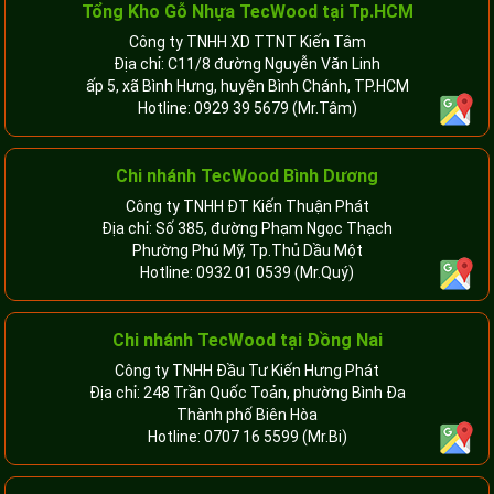
Tổng Kho Gỗ Nhựa TecWood tại Tp.HCM
Công ty TNHH XD TTNT Kiến Tâm
Địa chỉ: C11/8 đường Nguyễn Văn Linh
ấp 5, xã Bình Hưng, huyện Bình Chánh, TP.HCM
Hotline:
0929 39 5679
(Mr.Tâm)
Chi nhánh TecWood Bình Dương
Công ty TNHH ĐT Kiến Thuận Phát
Địa chỉ: Số 385, đường Phạm Ngọc Thạch
Phường Phú Mỹ, Tp.Thủ Dầu Một
Hotline:
0932 01 0539
(Mr.Quý)
Chi nhánh TecWood tại Đồng Nai
Công ty TNHH Đầu Tư Kiến Hưng Phát
Địa chỉ: 248 Trần Quốc Toản, phường Bình Đa
Thành phố Biên Hòa
Hotline:
0707 16 5599
(Mr.Bi)