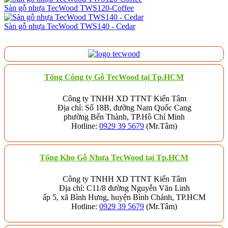
Sàn gỗ nhựa TecWood TWS120-Coffee
Sàn gỗ nhựa TecWood TWS140 - Cedar
Tổng Công ty Gỗ TecWood tại Tp.HCM
Công ty TNHH XD TTNT Kiến Tâm
Địa chỉ: Số 18B, đường Nam Quốc Cang
phường Bến Thành, TP.Hồ Chí Minh
Hotline:
0929 39 5679
(Mr.Tâm)
Tổng Kho Gỗ Nhựa TecWood tại Tp.HCM
Công ty TNHH XD TTNT Kiến Tâm
Địa chỉ: C11/8 đường Nguyễn Văn Linh
ấp 5, xã Bình Hưng, huyện Bình Chánh, TP.HCM
Hotline:
0929 39 5679
(Mr.Tâm)