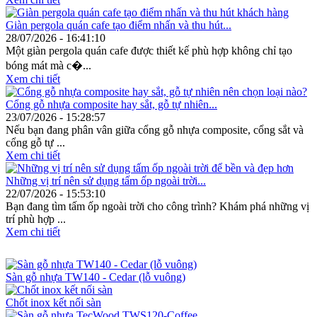
Giàn pergola quán cafe tạo điểm nhấn và thu hút...
28/07/2026 - 16:41:10
Một giàn pergola quán cafe được thiết kế phù hợp không chỉ tạo
bóng mát mà c�...
Xem chi tiết
Cổng gỗ nhựa composite hay sắt, gỗ tự nhiên...
23/07/2026 - 15:28:57
Nếu bạn đang phân vân giữa cổng gỗ nhựa composite, cổng sắt và
cổng gỗ tự ...
Xem chi tiết
Những vị trí nên sử dụng tấm ốp ngoài trời...
22/07/2026 - 15:53:10
Bạn đang tìm tấm ốp ngoài trời cho công trình? Khám phá những vị
trí phù hợp ...
Xem chi tiết
Sản phẩm TecWood
Sàn gỗ nhựa TW140 - Cedar (lỗ vuông)
Chốt inox kết nối sàn