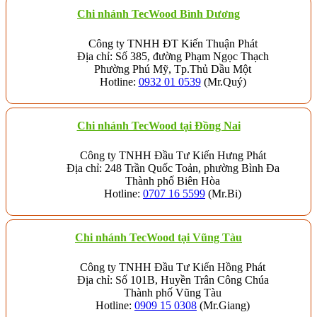
Chi nhánh TecWood Bình Dương
Công ty TNHH ĐT Kiến Thuận Phát
Địa chỉ: Số 385, đường Phạm Ngọc Thạch
Phường Phú Mỹ, Tp.Thủ Dầu Một
Hotline:
0932 01 0539
(Mr.Quý)
Chi nhánh TecWood tại Đồng Nai
Công ty TNHH Đầu Tư Kiến Hưng Phát
Địa chỉ: 248 Trần Quốc Toản, phường Bình Đa
Thành phố Biên Hòa
Hotline:
0707 16 5599
(Mr.Bi)
Chi nhánh TecWood tại Vũng Tàu
Công ty TNHH Đầu Tư Kiến Hồng Phát
Địa chỉ: Số 101B, Huyền Trân Công Chúa
Thành phố Vũng Tàu
Hotline:
0909 15 0308
(Mr.Giang)