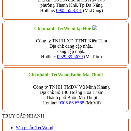
phường Thanh Khê, Tp.Đà Nẵng
Hotline:
0905 55 3751
(Mr.Dũng)
Chi nhánh TecWood tại Huế
Công ty TNHH XD TTNT Kiến Tâm
Địa chỉ: đang cập nhật..
đang cập nhật..
Hotline:
0929 39 5679
(Mr.Tâm)
Chi nhánh TecWood Buôn Ma Thuột
Công ty TNHH TMDV Vũ Minh Khang
Địa chỉ: Số 140 Hoàng Hoa Thám
Thành phố Buôn Ma Thuột
Hotline:
0905 86 6568
(Mr.Vũ)
TRUY CẬP NHANH
Sản phẩm TecWood