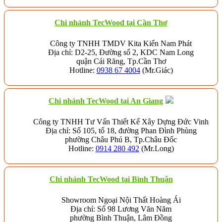
Chi nhánh TecWood tại Cần Thơ
Công ty TNHH TMDV Kita Kiến Nam Phát
Địa chỉ: D2-25, Đường số 2, KDC Nam Long
quận Cái Răng, Tp.Cần Thơ
Hotline:
0938 67 4004
(Mr.Giác)
Chi nhánh
TecWood tại An Giang
Công ty TNHH Tư Vấn Thiết Kế Xây Dựng Đức Vinh
Địa chỉ: Số 105, tổ 18, đường Phan Đình Phùng
phường Châu Phú B, Tp.Châu Đốc
Hotline:
0914 280 492
(Mr.Long)
Chi nhánh
TecWood tại Bình Thuận
Showroom Ngoại Nội Thất Hoàng Ái
Địa chỉ: Số 98 Lương Văn Năm
phường Bình Thuận, Lâm Đồng