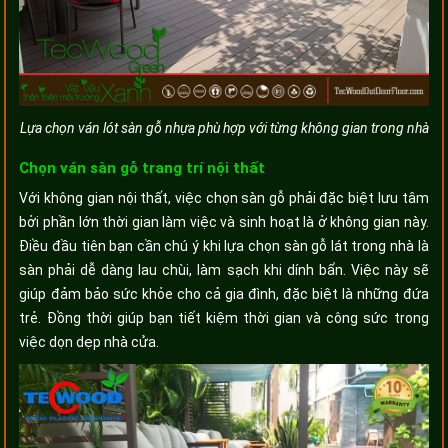
Lựa chọn ván lót sàn gỗ nhựa phù hợp với từng không gian trong nhà
Chọn ván sàn gỗ trang trí nội thất
Với không gian nội thất, việc chọn sàn gỗ phải đặc biệt lưu tâm
bởi phần lớn thời gian làm việc và sinh hoạt là ở không gian này.
Điều đầu tiên bạn cần chú ý khi lựa chọn sàn gỗ lát trong nhà là
sàn phải dễ dàng lau chùi, làm sạch khi dính bẩn. Việc này sẽ
giúp đảm bảo sức khỏe cho cả gia đình, đặc biệt là những đứa
trẻ. Đồng thời giúp bạn tiết kiệm thời gian và công sức trong
việc dọn dẹp nhà cửa.