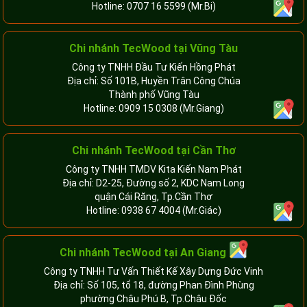
Hotline:
0707 16 5599
(Mr.Bi)
Chi nhánh TecWood tại Vũng Tàu
Công ty TNHH Đầu Tư Kiến Hồng Phát
Địa chỉ: Số 101B, Huyền Trân Công Chúa
Thành phố Vũng Tàu
Hotline:
0909 15 0308
(Mr.Giang)
Chi nhánh TecWood tại Cần Thơ
Công ty TNHH TMDV Kita Kiến Nam Phát
Địa chỉ: D2-25, Đường số 2, KDC Nam Long
quận Cái Răng, Tp.Cần Thơ
Hotline:
0938 67 4004
(Mr.Giác)
Chi nhánh
TecWood tại An Giang
Công ty TNHH Tư Vấn Thiết Kế Xây Dựng Đức Vinh
Địa chỉ: Số 105, tổ 18, đường Phan Đình Phùng
phường Châu Phú B, Tp.Châu Đốc