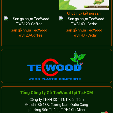
Chốt inox kết nối sàn
Sàn gỗ nhựa TecWood
Sàn gỗ nhựa TecWood
TWS120-Coffee
TWS140 - Cedar
Tổng Công ty Gỗ TecWood tại Tp.HCM
Công ty TNHH XD TTNT Kiến Tâm
Địa chỉ: Số 18B, đường Nam Quốc Cang
phường Bến Thành, TP.Hồ Chí Minh