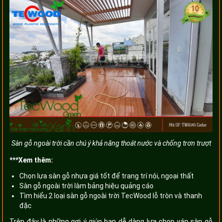
Sàn gỗ ngoài trời cần chú ý khả năng thoát nước và chống trơn trượt
***Xem thêm:
Chọn lựa sàn gỗ nhựa giá tốt để trang trí nội, ngoại thất
Sàn gỗ ngoài trời làm bảng hiệu quảng cáo
Tìm hiểu 2 loại sàn gỗ ngoài trời TecWood lỗ tròn và thanh
đặc
Trên đây là những gợi ý giúp bạn dễ dàng lựa chọn ván sàn gỗ