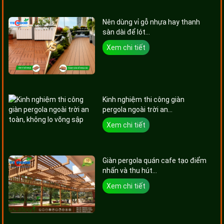
Nên dùng vỉ gỗ nhựa hay thanh
sàn dài để lót...
Xem chi tiết
Kinh nghiệm thi công giàn
pergola ngoài trời an...
Xem chi tiết
Giàn pergola quán cafe tạo điểm
nhấn và thu hút...
Xem chi tiết