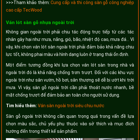
>>>Tham khảo thêm:
Cung cấp và thi công sàn gỗ công nghiệp
cao cấp TecWood
Ván lót sàn gỗ nhựa ngoài trời
Không gian ngoài trời phải chịu tác động trực tiếp từ các tác
nhân gây hại như mưa, nắng, gió, bão, nhiệt độ cao, mưa đá... Vì
vậy, khi chọn ván lót sàn ngoài trời phải đảm bảo khả năng chịu
lực tốt, không phai màu và hình dạng luôn ở trạng thái ổn định.
Một điểm tương đồng khi lựa chọn ván lót sàn trong nhà và
ngoài trời đó là khả năng chống trơn trượt. Đối với các khu vực
ngoài trời như sân vườn, hồ bơi, sân thượng sẽ dễ bị ướt khi trời
mưa. Vì vậy, sàn gỗ ngoài trời cần phải thoát nước nhanh, bề
mặt chống trượt để đảm bảo an toàn cho người sử dụng.
Tìm hiểu thêm:
Ván sàn ngoài trời siêu chịu nước
Sàn gỗ ngoài trời không cần quan trọng quá trong vấn đề lựa
chọn màu sắc, chủ yếu phụ thuộc vào sở thích và mục đích
hướng đến trong thiết kế sản phẩm.