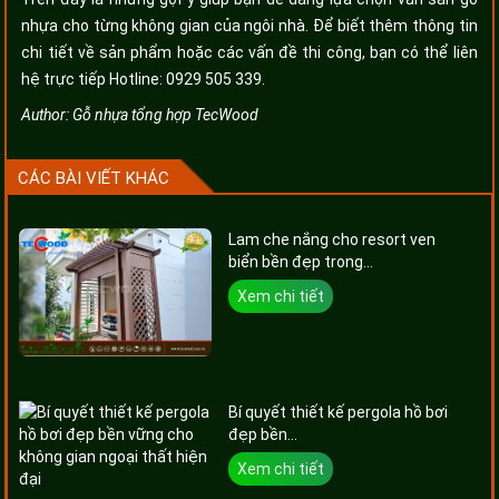
nhựa cho từng không gian của ngôi nhà. Để biết thêm thông tin
chi tiết về sản phẩm hoặc các vấn đề thi công, bạn có thể liên
hệ trực tiếp Hotline: 0929 505 339.
Author:
Gỗ nhựa tổng hợp TecWood
CÁC BÀI VIẾT KHÁC
Lam che nắng cho resort ven
biển bền đẹp trong...
Xem chi tiết
Bí quyết thiết kế pergola hồ bơi
đẹp bền...
Xem chi tiết