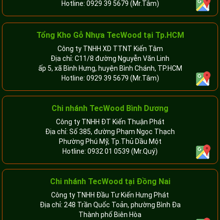
Hotline:
0929 39 5679
(Mr.Tâm)
Tổng Kho Gỗ Nhựa TecWood tại Tp.HCM
Công ty TNHH XD TTNT Kiến Tâm
Địa chỉ: C11/8 đường Nguyễn Văn Linh
ấp 5, xã Bình Hưng, huyện Bình Chánh, TP.HCM
Hotline:
0929 39 5679
(Mr.Tâm)
Chi nhánh TecWood Bình Dương
Công ty TNHH ĐT Kiến Thuận Phát
Địa chỉ: Số 385, đường Phạm Ngọc Thạch
Phường Phú Mỹ, Tp.Thủ Dầu Một
Hotline:
0932 01 0539
(Mr.Quý)
Chi nhánh TecWood tại Đồng Nai
Công ty TNHH Đầu Tư Kiến Hưng Phát
Địa chỉ: 248 Trần Quốc Toản, phường Bình Đa
Thành phố Biên Hòa