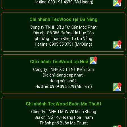
Hotline:
0931 91 4679
(Mr.Hoàng)
Chi nhánh TecWood tại Đà Nẵng
Công ty TNHH Đầu Tư Kiến Mộc Phát
Địa chỉ: Số 356 đường Hà Huy Tập
phường Thanh Khê, Tp.Đà Nẵng
Hotline:
0905 55 3751
(Mr.Dũng)
Chi nhánh TecWood tại Huế
Công ty TNHH XD TTNT Kiến Tâm
Địa chỉ: đang cập nhật..
đang cập nhật..
Hotline:
0929 39 5679
(Mr.Tâm)
Chi nhánh TecWood Buôn Ma Thuột
Công ty TNHH TMDV Vũ Minh Khang
Địa chỉ: Số 140 Hoàng Hoa Thám
Thành phố Buôn Ma Thuột