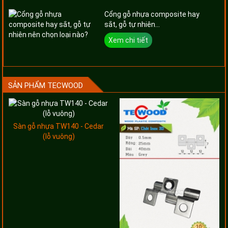
Cổng gỗ nhựa composite hay
sắt, gỗ tự nhiên...
Xem chi tiết
SẢN PHẨM TECWOOD
Sàn gỗ nhựa TW140 - Cedar
(lỗ vuông)