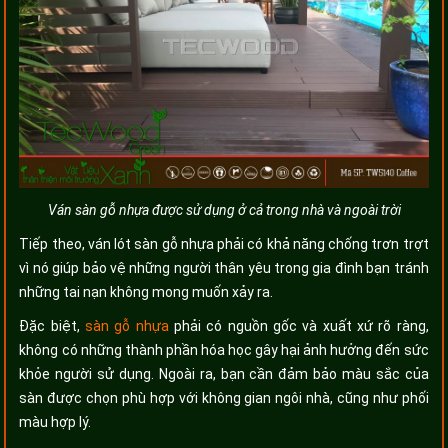
Ván sàn gỗ nhựa được sử dụng ở cả trong nhà và ngoài trời
Tiếp theo, ván lót sàn gỗ nhựa phải có khả năng chống trơn trợt
vì nó giúp bảo vệ những người thân yêu trong gia đình bạn tránh
những tai nạn không mong muốn xảy ra.
Đặc biệt,
sàn gỗ nhựa
phải có nguồn gốc và xuất xứ rõ ràng,
không có những thành phần hóa học gây hại ảnh hưởng đến sức
khỏe người sử dụng. Ngoài ra, bạn cần đảm bảo màu sắc của
sàn được chọn phù hợp với không gian ngôi nhà, cũng như phối
màu hợp lý.