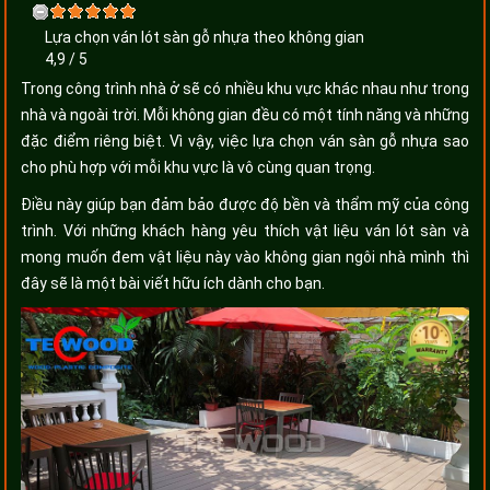
Lựa chọn ván lót sàn gỗ nhựa theo không gian
4,9
/
5
Trong công trình nhà ở sẽ có nhiều khu vực khác nhau như trong
nhà và ngoài trời. Mỗi không gian đều có một tính năng và những
đặc điểm riêng biệt. Vì vậy, việc lựa chọn ván sàn gỗ nhựa sao
cho phù hợp với mỗi khu vực là vô cùng quan trọng.
Điều này giúp bạn đảm bảo được độ bền và thẩm mỹ của công
trình. Với những khách hàng yêu thích vật liệu ván lót sàn và
mong muốn đem vật liệu này vào không gian ngôi nhà mình thì
đây sẽ là một bài viết hữu ích dành cho bạn.