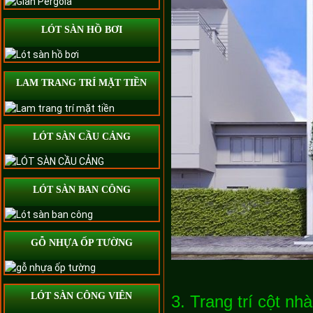
LÓT SÀN HỒ BƠI
LAM TRANG TRÍ MẶT TIỀN
LÓT SÀN CẦU CẢNG
LÓT SÀN BAN CÔNG
GỖ NHỰA ỐP TƯỜNG
LÓT SÀN CÔNG VIÊN
3. Trang trí cột nh