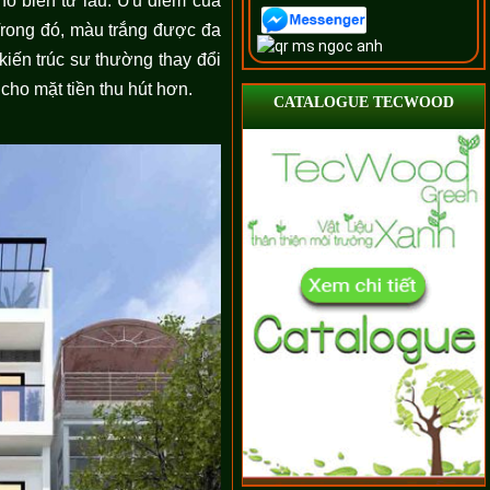
phổ biến từ lâu. Ưu điểm của
Trong đó, màu trắng được đa
kiến trúc sư thường thay đổi
 cho mặt tiền thu hút hơn.
CATALOGUE TECWOOD