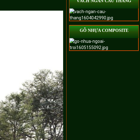
VÁCH NGĂN CẦU THANG
GỖ NHỰA COMPOSITE