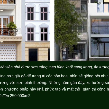
Mặt tiền nhà được sơn trắng theo hình khối sang trọng, ấn tượn
ùng sơn giả gỗ để trang trí các bồn hoa, nhìn sẽ giống hệt nh
đương với sơn bình thường. Những năm gần đây, xu hướng sử
ên phương pháp này khá phức tạp và mất thời gian thi công h
0 đến 250.000/m2.