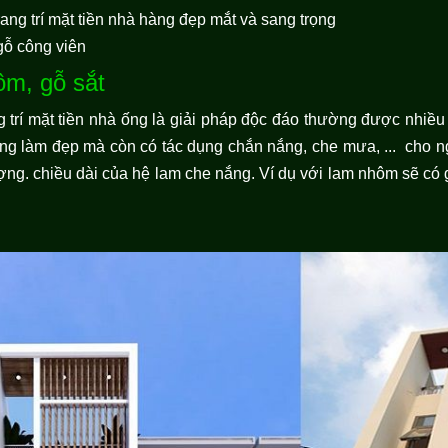
ang trí mặt tiền nhà hàng đẹp mắt và sang trọng
 gỗ công viên
ôm, gỗ sắt
 trí mặt tiền nhà ống là giải pháp độc đáo thường được nhiều
g làm đẹp mà còn có tác dụng chắn nắng, che mưa, ... cho ng
lượng. chiều dài của hệ lam che nắng. Ví dụ với lam nhôm sẽ có 