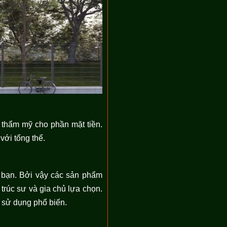
g thẩm mỹ cho phần mặt tiền.
 với tổng thể.
à bạn. Bởi vậy các sản phẩm
rúc sư và gia chủ lựa chọn.
 sử dụng phổ biến.