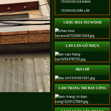
TECWOOD ĐÀ NẴNG
TECWOOD ĐĂK LĂK
CHẬU HOA TECWOOD
LAN CAN GỖ NHỰA
ĐỊA CHỈ
LAM TRANG TRÍ BAN CÔNG