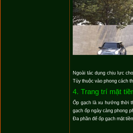
Ngoài tác dụng chịu lực cho 
Tùy thuộc vào phong cách thi
4. Trang trí mặt t
Ốp gạch là xu hướng thời t
gạch ốp ngày càng phong phú
Đa phần để ốp gạch mặt tiề