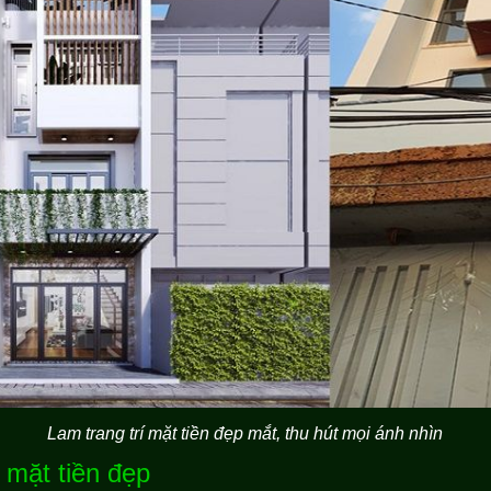
Lam trang trí mặt tiền đẹp mắt, thu hút mọi ánh nhìn
à mặt tiền đẹp