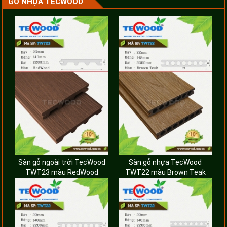
GỖ NHỰA TECWOOD
Sàn gỗ ngoài trời TecWood
Sàn gỗ nhựa TecWood
TWT23 màu RedWood
TWT22 màu Brown Teak