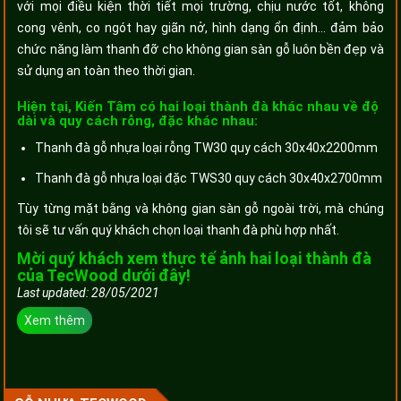
với mọi điều kiện thời tiết mọi trường, chịu nước tốt, không
cong vênh, co ngót hay giãn nở, hình dạng ổn định… đảm bảo
chức năng làm thanh đỡ cho không gian sàn gỗ luôn bền đẹp và
sử dụng an toàn theo thời gian.
Hiện tại, Kiến Tâm có hai loại thành đà khác nhau về độ
dài và quy cách rỗng, đặc khác nhau:
Thanh đà gỗ nhựa loại rỗng TW30 quy cách 30x40x2200mm
Thanh đà gỗ nhựa loại đặc TWS30 quy cách 30x40x2700mm
Tùy từng mặt bằng và không gian sàn gỗ ngoài trời, mà chúng
tôi sẽ tư vấn quý khách chọn loại thanh đà phù hợp nhất.
Mời quý khách xem thực tế ảnh hai loại thành đà
của TecWood dưới đây!
Last updated: 28/05/2021
Xem thêm