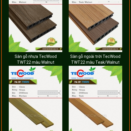
Sàn gỗ nhựa TecWood
Sàn gỗ ngoài trời TecWood
TWT22 màu Walnut
TWT22 màu Teak/Walnut