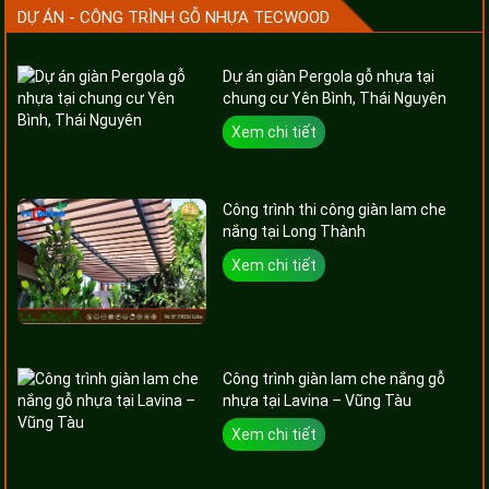
DỰ ÁN - CÔNG TRÌNH GỖ NHỰA TECWOOD
Dự án giàn Pergola gỗ nhựa tại
chung cư Yên Bình, Thái Nguyên
Xem chi tiết
Công trình thi công giàn lam che
nắng tại Long Thành
Xem chi tiết
Công trình giàn lam che nắng gỗ
nhựa tại Lavina – Vũng Tàu
Xem chi tiết