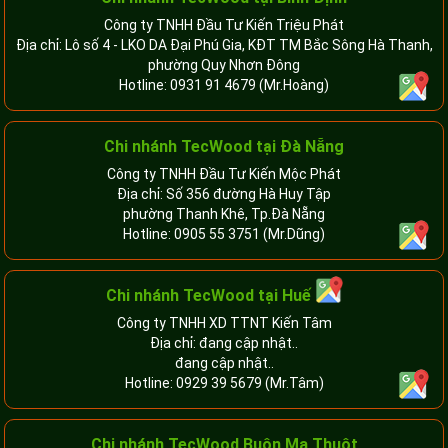
Công ty TNHH Đầu Tư Kiến Triệu Phát
Địa chỉ: Lô số 4 - LKO DA Đại Phú Gia, KĐT TM Bắc Sông Hà Thanh,
phường Quy Nhơn Đông
Hotline:
0931 91 4679
(Mr.Hoàng)
Chi nhánh TecWood tại Đà Nẵng
Công ty TNHH Đầu Tư Kiến Mộc Phát
Địa chỉ: Số 356 đường Hà Huy Tập
phường Thanh Khê, Tp.Đà Nẵng
Hotline:
0905 55 3751
(Mr.Dũng)
Chi nhánh TecWood tại Huế
Công ty TNHH XD TTNT Kiến Tâm
Địa chỉ: đang cập nhật..
đang cập nhật..
Hotline:
0929 39 5679
(Mr.Tâm)
Chi nhánh TecWood Buôn Ma Thuột