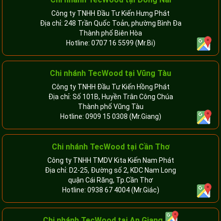
Công ty TNHH Đầu Tư Kiến Hưng Phát
Địa chỉ: 248 Trần Quốc Toản, phường Bình Đa
Thành phố Biên Hòa
Hotline:
0707 16 5599
(Mr.Bi)
Chi nhánh TecWood tại Vũng Tàu
Công ty TNHH Đầu Tư Kiến Hồng Phát
Địa chỉ: Số 101B, Huyền Trân Công Chúa
Thành phố Vũng Tàu
Hotline:
0909 15 0308
(Mr.Giang)
Chi nhánh TecWood tại Cần Thơ
Công ty TNHH TMDV Kita Kiến Nam Phát
Địa chỉ: D2-25, Đường số 2, KDC Nam Long
quận Cái Răng, Tp.Cần Thơ
Hotline:
0938 67 4004
(Mr.Giác)
Chi nhánh
TecWood tại An Giang