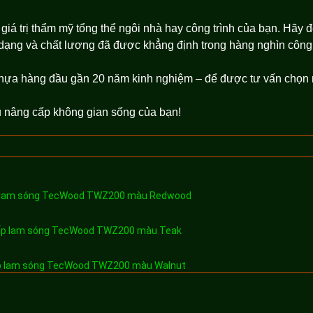
giá trị thẩm mỹ tổng thể ngôi nhà hay công trình của bạn. Hãy 
ạng và chất lượng đã được khẳng định trong hàng nghìn công 
hựa hàng đầu gần 20 năm kinh nghiệm – để được tư vấn chọn m
 nâng cấp không gian sống của bạn!
 lam sóng TecWood TWZ200 màu Redwood
p lam sóng TecWood TWZ200 màu Teak
 lam sóng TecWood TWZ200 màu Walnut