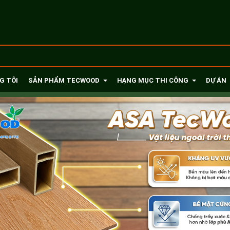
G TÔI
SẢN PHẨM TECWOOD
HẠNG MỤC THI CÔNG
DỰ ÁN