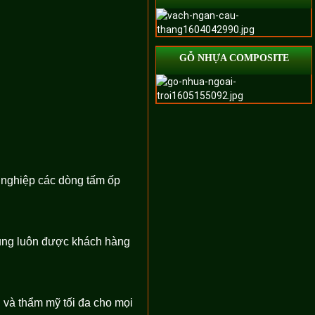
GỖ NHỰA COMPOSITE
 nghiệp các dòng tấm ốp
hung luôn được khách hàng
 và thẩm mỹ tối đa cho mọi