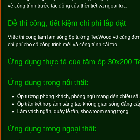
vệ công trình trước tác động của thời tiết và ngoại lực.
Dễ thi công, tiết kiệm chi phí lắp đặt
Việc thi công tấm lam sóng ốp tường TecWood vô cùng đơn gi
chi phí cho cả công trình mới và công trình cải tạo.
Ứng dụng thực tế của tấm ốp 30x200 
Ứng dụng trong nội thất:
Ốp tường phòng khách, phòng ngủ mang đến chiều sâu
Ốp trần kết hợp ánh sáng tạo không gian sống đẳng cấ
Làm vách ngăn, quầy lễ tân, showroom sang trọng
Ứng dụng trong ngoại thất: