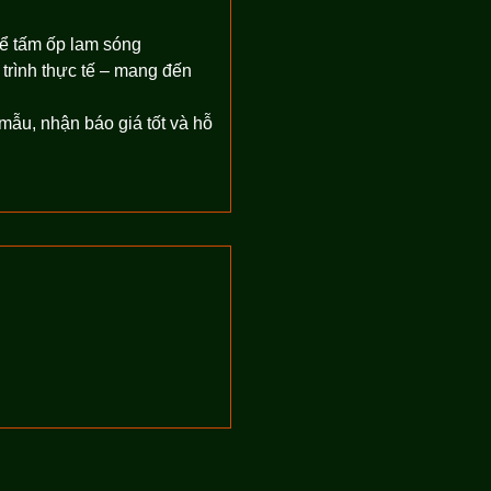
để tấm ốp lam sóng
trình thực tế – mang đến
ẫu, nhận báo giá tốt và hỗ