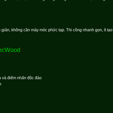
ản, không cần máy móc phức tạp. Thi công nhanh gọn, ít tạo bụ
TecWood
 và điểm nhấn độc đáo
p