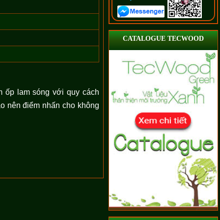
CATALOGUE TECWOOD
 ốp lam sóng với quy cách
ạo nên điểm nhấn cho không