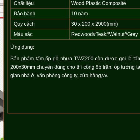
Chất liệu
Wood Plastic Composite
Bảo hành
10 năm
Quy cách
30 x 200 x 2900(mm)
Màu sắc
Redwood#Teak#Walnut#Grey
Ứng dụng:
Sản phẩm tấm ốp gỗ nhựa TWZ200 còn được gọi là tấm
200x30mm chuyên dùng cho thi công ốp trần, ốp tường t
gian nhà ở, văn phòng công ty, cửa hàng,vv.