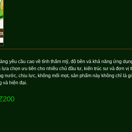
y càng yêu cầu cao về tính thẩm mỹ, độ bền và khả năng ứng dụ
 chọn ưu tiên cho nhiều chủ đầu tư, kiến trúc sư và đơn vị th
 nước, chịu lực, không mối mọt, sản phẩm này không chỉ là giải
 và hiện đại.
WZ200