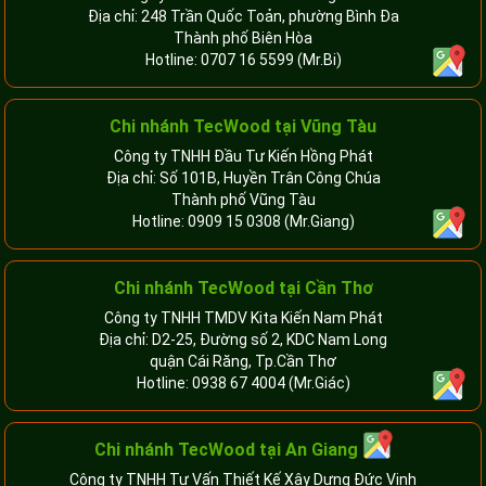
Địa chỉ: 248 Trần Quốc Toản, phường Bình Đa
Thành phố Biên Hòa
Hotline:
0707 16 5599
(Mr.Bi)
Chi nhánh TecWood tại Vũng Tàu
Công ty TNHH Đầu Tư Kiến Hồng Phát
Địa chỉ: Số 101B, Huyền Trân Công Chúa
Thành phố Vũng Tàu
Hotline:
0909 15 0308
(Mr.Giang)
Chi nhánh TecWood tại Cần Thơ
Công ty TNHH TMDV Kita Kiến Nam Phát
Địa chỉ: D2-25, Đường số 2, KDC Nam Long
quận Cái Răng, Tp.Cần Thơ
Hotline:
0938 67 4004
(Mr.Giác)
Chi nhánh
TecWood tại An Giang
Công ty TNHH Tư Vấn Thiết Kế Xây Dựng Đức Vinh