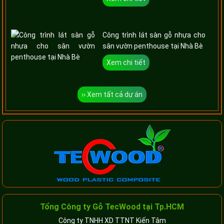
Công trình lát sàn gỗ nhựa cho
sân vườn penthouse tại Nhà Bè
Xem chi tiết
›› Xem tất cả dự án
Tổng Công ty Gỗ TecWood tại Tp.HCM
Công ty TNHH XD TTNT Kiến Tâm