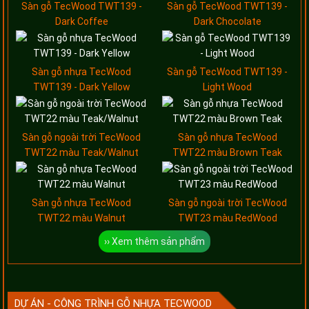
Sàn gỗ TecWood TWT139 -
Sàn gỗ TecWood TWT139 -
Dark Coffee
Dark Chocolate
Sàn gỗ nhựa TecWood
Sàn gỗ TecWood TWT139 -
TWT139 - Dark Yellow
Light Wood
Sàn gỗ ngoài trời TecWood
Sàn gỗ nhựa TecWood
TWT22 màu Teak/Walnut
TWT22 màu Brown Teak
Sàn gỗ nhựa TecWood
Sàn gỗ ngoài trời TecWood
TWT22 màu Walnut
TWT23 màu RedWood
›› Xem thêm sản phẩm
DỰ ÁN - CÔNG TRÌNH GỖ NHỰA TECWOOD