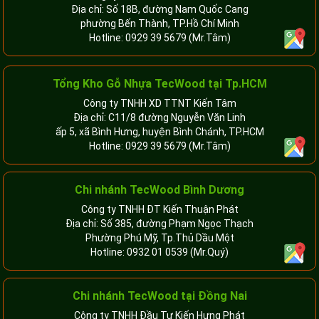
Địa chỉ: Số 18B, đường Nam Quốc Cang
phường Bến Thành, TP.Hồ Chí Minh
Hotline:
0929 39 5679
(Mr.Tâm)
Tổng Kho Gỗ Nhựa TecWood tại Tp.HCM
Công ty TNHH XD TTNT Kiến Tâm
Địa chỉ: C11/8 đường Nguyễn Văn Linh
ấp 5, xã Bình Hưng, huyện Bình Chánh, TP.HCM
Hotline:
0929 39 5679
(Mr.Tâm)
Chi nhánh TecWood Bình Dương
Công ty TNHH ĐT Kiến Thuận Phát
Địa chỉ: Số 385, đường Phạm Ngọc Thạch
Phường Phú Mỹ, Tp.Thủ Dầu Một
Hotline:
0932 01 0539
(Mr.Quý)
Chi nhánh TecWood tại Đồng Nai
Công ty TNHH Đầu Tư Kiến Hưng Phát