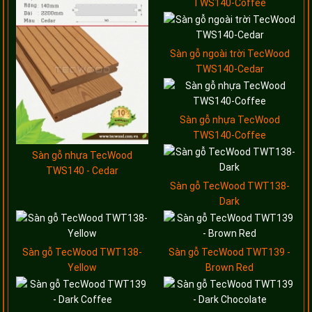
TWS140-Coffee
Sàn gỗ ngoài trời TecWood
TWS140-Cedar
Sàn gỗ nhựa TecWood
TWS140-Coffee
Sàn gỗ nhựa TecWood
TWS140 - Cedar
Sàn gỗ TecWood TWT138-
Dark
Sàn gỗ TecWood TWT138-
Sàn gỗ TecWood TWT139 -
Yellow
Brown Red