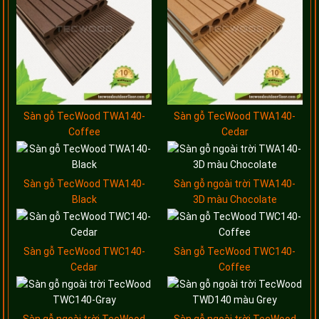
Sàn gỗ TecWood TWA140-
Sàn gỗ TecWood TWA140-
Coffee
Cedar
Sàn gỗ TecWood TWA140-
Sàn gỗ ngoài trời TWA140-
Black
3D màu Chocolate
Sàn gỗ TecWood TWC140-
Sàn gỗ TecWood TWC140-
Cedar
Coffee