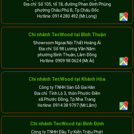
Địa chỉ: Số 105, tổ 18, đường Phan Đình Phùng
phường Châu Phú B, Tp.Châu Đốc
Hotline:
0914 280 492
(Mr.Long)
Chi nhánh
TecWood tại Bình Thuận
Showroom Ngoại Nội Thất Hoàng Ái
Địa chỉ: Số 98 Lương Văn Năm
phường Bình Thuận, Lâm Đồng
Hotline:
0909 98 0624
(Mr.Ái)
Chi nhánh
TecWood tại Khánh Hòa
Công ty TNHH Sàn Gỗ Gia Hân
Địa chỉ: Tỉnh Lộ 3, thôn Phước Điền
xã Phước Đồng, Tp.Nha Trang
Hotline:
0914 38 9797
(Mr.Lãm)
Chi nhánh TecWood tại Bình Định
Công ty TNHH Đầu Tư Kiến Triệu Phát