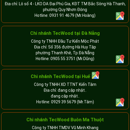
Địa chỉ: Lô số 4 - LKO DA Đại Phú Gia, KĐT TM Bắc Sông Hà Thanh,
phường Quy Nhơn Đông
Hotline:
0931 91 4679
(Mr.Hoàng)
Chi nhánh TecWood tại Đà Nẵng
Công ty TNHH Đầu Tư Kiến Mộc Phát
Địa chỉ: Số 356 đường Hà Huy Tập
phường Thanh Khê, Tp.Đà Nẵng
Hotline:
0905 55 3751
(Mr.Dũng)
Chi nhánh TecWood tại Huế
Công ty TNHH XD TTNT Kiến Tâm
Địa chỉ: đang cập nhật..
đang cập nhật..
Hotline:
0929 39 5679
(Mr.Tâm)
Chi nhánh TecWood Buôn Ma Thuột
Công ty TNHH TMDV Vũ Minh Khang