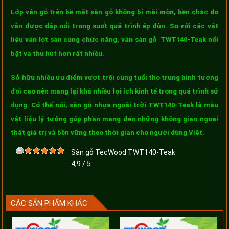
Lớp vân gỗ trên bề mặt sàn gỗ không bị mài mòn, bền chắc do
vân được dập nổi trong suốt quá trình ép đùn. So với các vật
liệu ván lót sàn cùng chức năng, ván sàn gỗ TWT140-Teak nổi
bật và thu hút hơn rất nhiều.
Sở hữu nhiều ưu điểm vượt trội cùng tuổi thọ trung bình tương
đối cao nên mang lại khá nhiều lợi ích kinh tế trong quá trình sử
dụng. Có thể nói, sàn gỗ nhựa ngoài trời TWT140-Teak là mẫu
vật liệu lý tưởng góp phần mang đến những không gian ngoại
thất giá trị và bền vững theo thời gian cho người dùng Việt.
Sàn gỗ TecWood TWT140-Teak
4,9
/
5
CÁC SẢN PHẨM KHÁC