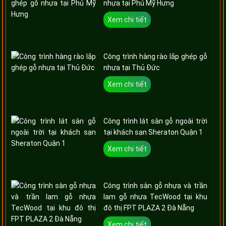
nhựa tại Phú Mỹ Hưng
Xem chi tiết
Công trình hàng rào lắp ghép gỗ
nhựa tại Thủ Đức
Xem chi tiết
Công trình lát sàn gỗ ngoài trời
tại khách sạn Sheraton Quận 1
Xem chi tiết
Công trình sàn gỗ nhựa và trần
lam gỗ nhựa TecWood tại khu
đô thị FPT PLAZA 2 Đà Nẵng
Xem chi tiết