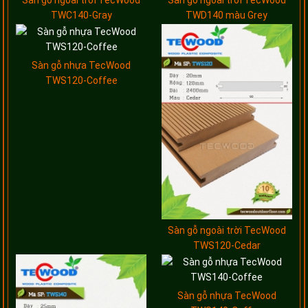
Sàn gỗ ngoài trời TecWood
Sàn gỗ ngoài trời TecWood
TWC140-Gray
TWD140 màu Grey
Sàn gỗ nhựa TecWood
TWS120-Coffee
Sàn gỗ ngoài trời TecWood
TWS120-Cedar
Sàn gỗ nhựa TecWood