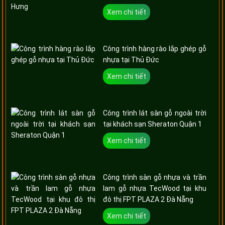
Xem chi tiết
Công trình hàng rào lắp ghép gỗ
nhựa tại Thủ Đức
Xem chi tiết
Công trình lát sàn gỗ ngoài trời
tại khách sạn Sheraton Quận 1
Xem chi tiết
Công trình sàn gỗ nhựa và trần
lam gỗ nhựa TecWood tại khu
đô thị FPT PLAZA 2 Đà Nẵng
Xem chi tiết