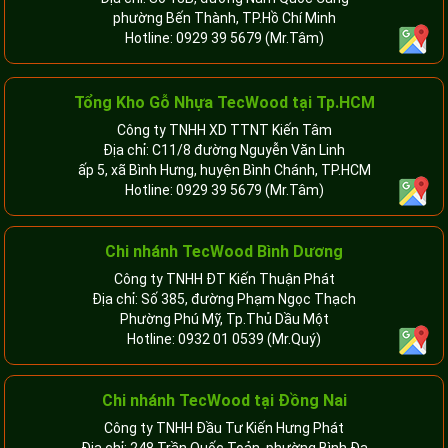
phường Bến Thành, TP.Hồ Chí Minh
Hotline:
0929 39 5679
(Mr.Tâm)
Tổng Kho Gỗ Nhựa TecWood tại Tp.HCM
Công ty TNHH XD TTNT Kiến Tâm
Địa chỉ: C11/8 đường Nguyễn Văn Linh
ấp 5, xã Bình Hưng, huyện Bình Chánh, TP.HCM
Hotline:
0929 39 5679
(Mr.Tâm)
Chi nhánh TecWood Bình Dương
Công ty TNHH ĐT Kiến Thuận Phát
Địa chỉ: Số 385, đường Phạm Ngọc Thạch
Phường Phú Mỹ, Tp.Thủ Dầu Một
Hotline:
0932 01 0539
(Mr.Quý)
Chi nhánh TecWood tại Đồng Nai
Công ty TNHH Đầu Tư Kiến Hưng Phát