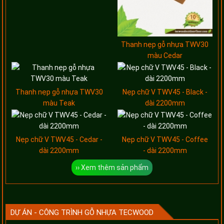
Thanh nẹp gỗ nhựa TWV30
màu Cedar
Thanh nẹp gỗ nhựa TWV30
Nẹp chữ V TWV45 - Black -
màu Teak
dài 2200mm
Nẹp chữ V TWV45 - Cedar -
Nẹp chữ V TWV45 - Coffee
dài 2200mm
- dài 2200mm
›› Xem thêm sản phẩm
DỰ ÁN - CÔNG TRÌNH GỖ NHỰA TECWOOD