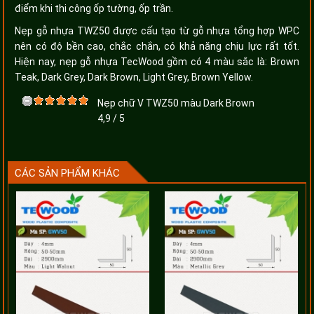
điểm khi thi công ốp tường, ốp trần.
Nẹp gỗ nhựa TWZ50 được cấu tạo từ gỗ nhựa tổng hợp WPC
nên có độ bền cao, chắc chắn, có khả năng chịu lực rất tốt.
Hiện nay, nẹp gỗ nhựa TecWood gồm có 4 màu sắc là: Brown
Teak, Dark Grey, Dark Brown, Light Grey, Brown Yellow.
Nẹp chữ V TWZ50 màu Dark Brown
4,9
/
5
CÁC SẢN PHẨM KHÁC