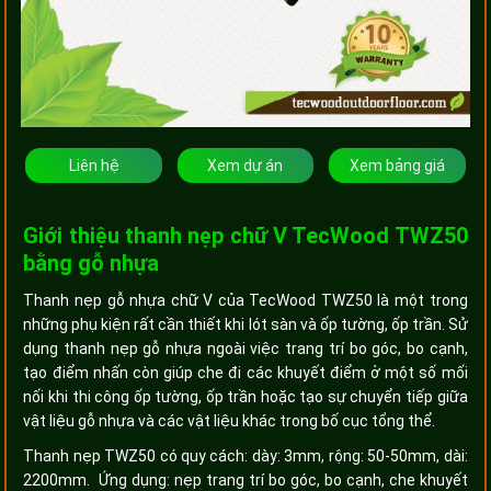
Liên hệ
Xem dự án
Xem bảng giá
Giới thiệu thanh nẹp chữ V TecWood TWZ50
bằng gỗ nhựa
Thanh nẹp gỗ nhựa chữ V của TecWood TWZ50 là một trong
những phụ kiện rất cần thiết khi lót sàn và ốp tường, ốp trần. Sử
dụng thanh nẹp gỗ nhựa ngoài việc trang trí bo góc, bo cạnh,
tạo điểm nhấn còn giúp che đi các khuyết điểm ở một số mối
nối khi thi công ốp tường, ốp trần hoặc tạo sự chuyển tiếp giữa
vật liệu gỗ nhựa và các vật liệu khác trong bố cục tổng thể.
Thanh nẹp TWZ50 có quy cách: dày: 3mm, rộng: 50-50mm, dài:
2200mm. Ứng dụng: nẹp trang trí bo góc, bo cạnh, che khuyết