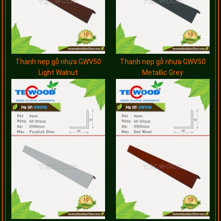
Thanh nẹp gỗ nhựa GWV50
Thanh nẹp gỗ nhựa GWV50
Light Walnut
Metallic Grey