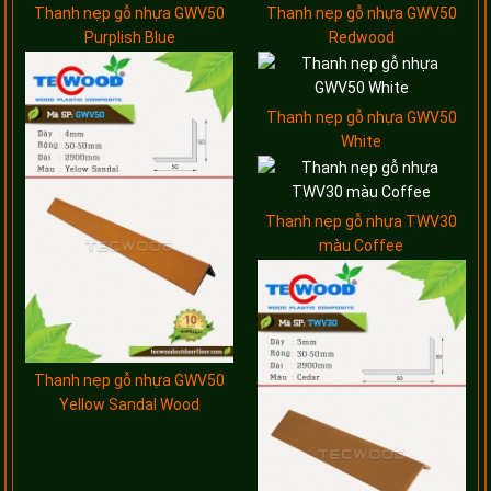
Thanh nẹp gỗ nhựa GWV50
Thanh nẹp gỗ nhựa GWV50
Purplish Blue
Redwood
Thanh nẹp gỗ nhựa GWV50
White
Thanh nẹp gỗ nhựa TWV30
màu Coffee
Thanh nẹp gỗ nhựa GWV50
Yellow Sandal Wood