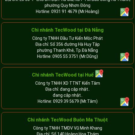
phường Quy Nhơn Đông
Hotline:
0931 91 4679
(Mr.Hoàng)
Chi nhánh TecWood tại Đà Nẵng
Công ty TNHH Đầu Tư Kiến Mộc Phát
Địa chỉ: Số 356 đường Hà Huy Tập
phường Thanh Khê, Tp.Đà Nẵng
Hotline:
0905 55 3751
(Mr.Dũng)
Chi nhánh TecWood tại Huế
Công ty TNHH XD TTNT Kiến Tâm
Địa chỉ: đang cập nhật..
đang cập nhật..
Hotline:
0929 39 5679
(Mr.Tâm)
Chi nhánh TecWood Buôn Ma Thuột
Công ty TNHH TMDV Vũ Minh Khang
Địa chỉ: Số 140 Hoàng Hoa Thám