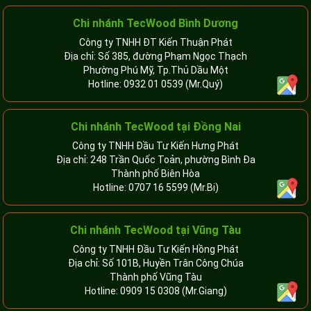
Chi nhánh TecWood Bình Dương
Công ty TNHH ĐT Kiến Thuận Phát
Địa chỉ: Số 385, đường Phạm Ngọc Thạch
Phường Phú Mỹ, Tp.Thủ Dầu Một
Hotline:
0932 01 0539
(Mr.Quý)
Chi nhánh TecWood tại Đồng Nai
Công ty TNHH Đầu Tư Kiến Hưng Phát
Địa chỉ: 248 Trần Quốc Toản, phường Bình Đa
Thành phố Biên Hòa
Hotline:
0707 16 5599
(Mr.Bi)
Chi nhánh TecWood tại Vũng Tàu
Công ty TNHH Đầu Tư Kiến Hồng Phát
Địa chỉ: Số 101B, Huyền Trân Công Chúa
Thành phố Vũng Tàu
Hotline:
0909 15 0308
(Mr.Giang)