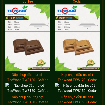
Coffee
Cedar
Nắp chụp đầu trụ cột
Nắp chụp đầu trụ cột
TecWood TWS120 - Coffee
TecWood TWS120 - Cedar
Nắp chụp đầu trụ cột
Nắp chụp đầu trụ cột
TecWood TWS150 - Coffee
TecWood TWS150 - Cedar