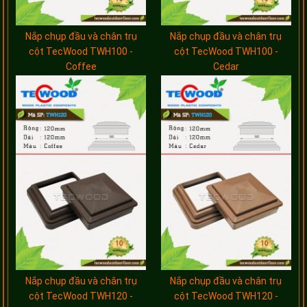
Nắp chụp đầu và chân trụ
Nắp chụp đầu và chân trụ
cột TecWood TWH100 -
cột TecWood TWH100 -
Coffee
Cedar
Nắp chụp đầu và chân trụ
Nắp chụp đầu và chân trụ
cột TecWood TWH120 -
cột TecWood TWH120 -