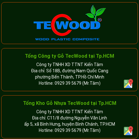
Tổng Công ty Gỗ TecWood tại Tp.HCM
Công ty TNHH XD TTNT Kiến Tâm
Địa chỉ: Số 18B, đường Nam Quốc Cang
phường Bến Thành, TP.Hồ Chí Minh
Hotline:
0929 39 5679
(Mr.Tâm)
Tổng Kho Gỗ Nhựa TecWood tại Tp.HCM
Công ty TNHH XD TTNT Kiến Tâm
Địa chỉ: C11/8 đường Nguyễn Văn Linh
ấp 5, xã Bình Hưng, huyện Bình Chánh, TP.HCM
Hotline:
0929 39 5679
(Mr.Tâm)