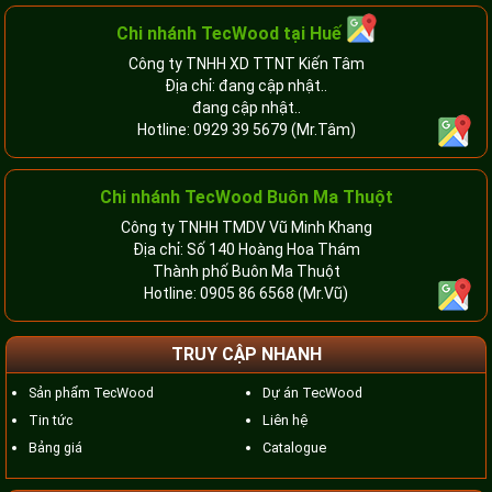
Chi nhánh TecWood tại Huế
Công ty TNHH XD TTNT Kiến Tâm
Địa chỉ: đang cập nhật..
đang cập nhật..
Hotline:
0929 39 5679
(Mr.Tâm)
Chi nhánh TecWood Buôn Ma Thuột
Công ty TNHH TMDV Vũ Minh Khang
Địa chỉ: Số 140 Hoàng Hoa Thám
Thành phố Buôn Ma Thuột
Hotline:
0905 86 6568
(Mr.Vũ)
TRUY CẬP NHANH
Sản phẩm TecWood
Dự án TecWood
Tin tức
Liên hệ
Bảng giá
Catalogue