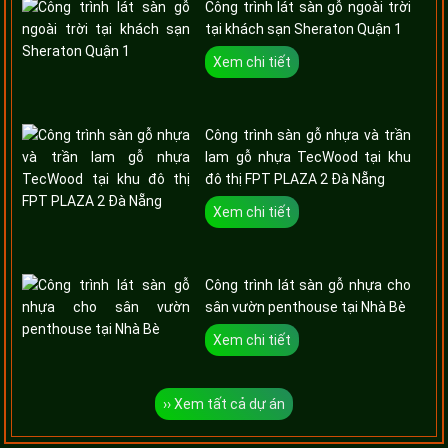
Công trình lát sàn gỗ ngoài trời
tại khách sạn Sheraton Quận 1
Xem chi tiết
Công trình sàn gỗ nhựa và trần
lam gỗ nhựa TecWood tại khu
đô thị FPT PLAZA 2 Đà Nẵng
Xem chi tiết
Công trình lát sàn gỗ nhựa cho
sân vườn penthouse tại Nhà Bè
Xem chi tiết
›› Xem tất cả dự án