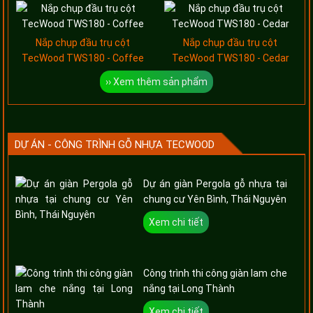
Nắp chụp đầu trụ cột
Nắp chụp đầu trụ cột
TecWood TWS180 - Coffee
TecWood TWS180 - Cedar
›› Xem thêm sản phẩm
DỰ ÁN - CÔNG TRÌNH GỖ NHỰA TECWOOD
Dự án giàn Pergola gỗ nhựa tại
chung cư Yên Bình, Thái Nguyên
Xem chi tiết
Công trình thi công giàn lam che
nắng tại Long Thành
Xem chi tiết