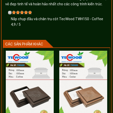
vẻ đẹp tinh tế và hoàn hảo nhất cho các công trình kiến trúc.
Nắp chụp đầu và chân trụ cột TecWood TWH150 - Coffee
4,9
/
5
CÁC SẢN PHẨM KHÁC