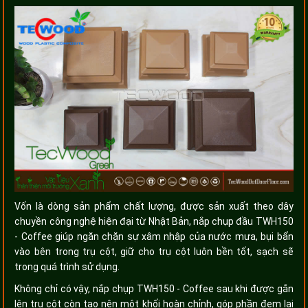
Vốn là dòng sản phẩm chất lượng, được sản xuất theo dây
chuyền công nghệ hiện đại từ Nhật Bản, nắp chụp đầu TWH150
-
Coffee
giúp ngăn chặn sự xâm nhập của nước mưa, bụi bẩn
vào bên trong trụ cột, giữ cho trụ cột luôn bền tốt, sạch sẽ
trong quá trình sử dụng.
Không chỉ có vậy, nắp chụp TWH150 -
Coffee
sau khi được gắn
lên trụ cột còn tạo nên một khối hoàn chỉnh, góp phần đem lại