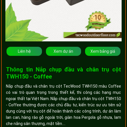
Liên hệ
Xem dự án
Xem bảng giá
Thông tin Nắp chụp đầu và chân trụ cột
TWH150 - Coffee
Nắp chụp đầu và chân trụ cột TecWood TWH150 màu Coffee
có vai trò quan trọng trong thiết kế, thi công các hạng mục
ngoại thất tại Việt Nam. Nắp chụp đầu và chân trụ cột TWH150
- Coffee thường được các chủ đầu tư, kiến trúc sư ưu tiên sử
dụng cùng với trụ cột để hoàn thành các công trình, dự án làm
lan can, hàng rào gỗ ngoài trời, giàn hoa Pergola gỗ nhựa, lam
che nắng sân thượng, mặt tiền....