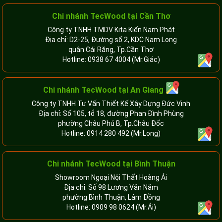
Chi nhánh TecWood tại Cần Thơ
Công ty TNHH TMDV Kita Kiến Nam Phát
Địa chỉ: D2-25, Đường số 2, KDC Nam Long
quận Cái Răng, Tp.Cần Thơ
Hotline:
0938 67 4004
(Mr.Giác)
Chi nhánh
TecWood tại An Giang
Công ty TNHH Tư Vấn Thiết Kế Xây Dựng Đức Vinh
Địa chỉ: Số 105, tổ 18, đường Phan Đình Phùng
phường Châu Phú B, Tp.Châu Đốc
Hotline:
0914 280 492
(Mr.Long)
Chi nhánh
TecWood tại Bình Thuận
Showroom Ngoại Nội Thất Hoàng Ái
Địa chỉ: Số 98 Lương Văn Năm
phường Bình Thuận, Lâm Đồng
Hotline:
0909 98 0624
(Mr.Ái)