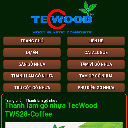
TRANG CHỦ
LIÊN HỆ
DỰ ÁN
CATALOGUE
SÀN GỖ NHỰA
TẤM VỈ GỖ NHỰA
THANH LAM GỖ NHỰA
TẤM ỐP GỖ NHỰA
TRỤ CỘT GỖ NHỰA
PHỤ KIỆN GỖ NHỰA
Trang chủ ››
Thanh lam gỗ nhựa
Thanh lam gỗ nhựa TecWood
TWS28-Coffee