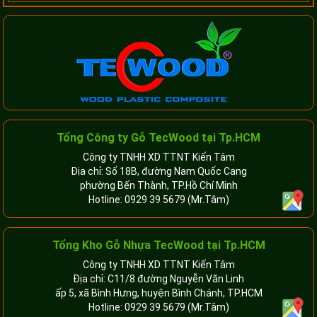
Tổng Công ty Gỗ TecWood tại Tp.HCM
Công ty TNHH XD TTNT Kiến Tâm
Địa chỉ: Số 18B, đường Nam Quốc Cang
phường Bến Thành, TP.Hồ Chí Minh
Hotline:
0929 39 5679
(Mr.Tâm)
Tổng Kho Gỗ Nhựa TecWood tại Tp.HCM
Công ty TNHH XD TTNT Kiến Tâm
Địa chỉ: C11/8 đường Nguyễn Văn Linh
ấp 5, xã Bình Hưng, huyện Bình Chánh, TP.HCM
Hotline:
0929 39 5679
(Mr.Tâm)