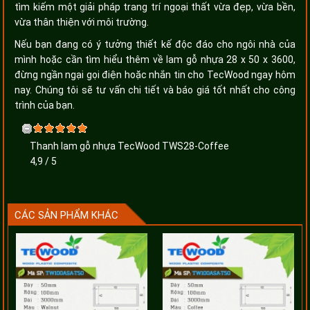
tìm kiếm một giải pháp trang trí ngoại thất vừa đẹp, vừa bền,
vừa thân thiện với môi trường.
Nếu bạn đang có ý tưởng thiết kế độc đáo cho ngôi nhà của
mình hoặc cần tìm hiểu thêm về lam gỗ nhựa 28 x 50 x 3600,
đừng ngần ngại gọi điện hoặc nhắn tin cho TecWood ngay hôm
nay. Chúng tôi sẽ tư vấn chi tiết và báo giá tốt nhất cho công
trình của bạn.
Thanh lam gỗ nhựa TecWood TWS28-Coffee
4,9
/
5
CÁC SẢN PHẨM KHÁC