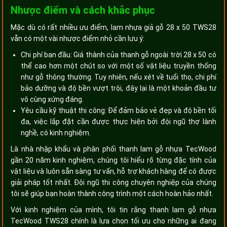
Nhược điểm và cách khắc phục
Mặc dù có rất nhiều ưu điểm, lam nhựa giả gỗ 28 x 50 TWS28
vẫn có một vài nhược điểm nhỏ cần lưu ý:
Chi phí ban đầu: Giá thành của thanh gỗ ngoài trời 28 x 50 có
thể cao hơn một chút so với một số vật liệu truyền thống
như gỗ thông thường. Tuy nhiên, nếu xét về tuổi thọ, chi phí
bảo dưỡng và độ bền vượt trội, đây lại là một khoản đầu tư
vô cùng xứng đáng.
Yêu cầu kỹ thuật thi công: Để đảm bảo vẻ đẹp và độ bền tối
đa, việc lắp đặt cần được thực hiện bởi đội ngũ thợ lành
nghề, có kinh nghiệm.
Là nhà nhập khẩu và phân phối thanh lam gỗ nhựa TecWood
gần 20 năm kinh nghiệm, chúng tôi hiểu rõ từng đặc tính của
vật liệu và luôn sẵn sàng tư vấn, hỗ trợ khách hàng để có được
giải pháp tốt nhất. Đội ngũ thi công chuyên nghiệp của chúng
tôi sẽ giúp bạn hoàn thành công trình một cách hoàn hảo nhất.
Với kinh nghiệm của mình, tôi tin rằng thanh lam gỗ nhựa
TecWood TWS28 chính là lựa chọn tối ưu cho những ai đang