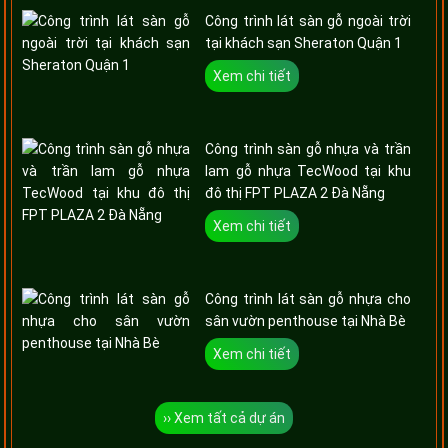
Công trình lát sàn gỗ ngoài trời
tại khách sạn Sheraton Quận 1
Xem chi tiết
Công trình sàn gỗ nhựa và trần
lam gỗ nhựa TecWood tại khu
đô thị FPT PLAZA 2 Đà Nẵng
Xem chi tiết
Công trình lát sàn gỗ nhựa cho
sân vườn penthouse tại Nhà Bè
Xem chi tiết
›› Xem tất cả dự án