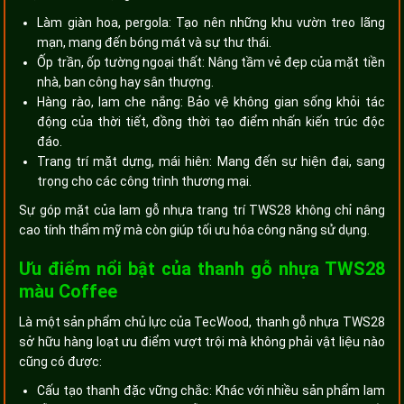
Làm giàn hoa, pergola: Tạo nên những khu vườn treo lãng
mạn, mang đến bóng mát và sự thư thái.
Ốp trần, ốp tường ngoại thất: Nâng tầm vẻ đẹp của mặt tiền
nhà, ban công hay sân thượng.
Hàng rào, lam che nắng: Bảo vệ không gian sống khỏi tác
động của thời tiết, đồng thời tạo điểm nhấn kiến trúc độc
đáo.
Trang trí mặt dựng, mái hiên: Mang đến sự hiện đại, sang
trọng cho các công trình thương mại.
Sự góp mặt của lam gỗ nhựa trang trí TWS28 không chỉ nâng
cao tính thẩm mỹ mà còn giúp tối ưu hóa công năng sử dụng.
Ưu điểm nổi bật của thanh gỗ nhựa TWS28
màu Coffee
Là một sản phẩm chủ lực của TecWood, thanh gỗ nhựa TWS28
sở hữu hàng loạt ưu điểm vượt trội mà không phải vật liệu nào
cũng có được:
Cấu tạo thanh đặc vững chắc: Khác với nhiều sản phẩm lam