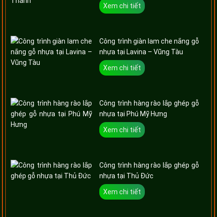
Xem chi tiết
Công trình giàn lam che nắng gỗ
nhựa tại Lavina – Vũng Tàu
Xem chi tiết
Công trình hàng rào lắp ghép gỗ
nhựa tại Phú Mỹ Hưng
Xem chi tiết
Công trình hàng rào lắp ghép gỗ
nhựa tại Thủ Đức
Xem chi tiết