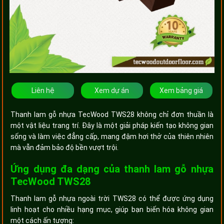
Liên hệ
Xem dự án
Xem bảng giá
Thanh lam gỗ nhựa TecWood TWS28 không chỉ đơn thuần là
một vật liệu trang trí. Đây là một giải pháp kiến tạo không gian
sống và làm việc đẳng cấp, mang đậm hơi thở của thiên nhiên
mà vẫn đảm bảo độ bền vượt trội.
Ứng dụng đa dạng của thanh lam gỗ nhựa
TecWood TWS28
Thanh lam gỗ nhựa ngoài trời TWS28 có thể được ứng dụng
linh hoạt cho nhiều hạng mục, giúp bạn biến hóa không gian
một cách ấn tượng: