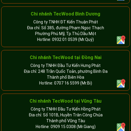
Chi nhánh TecWood Bình Dương
Công ty TNHH ĐT Kiến Thuận Phát
Địa chỉ: Số 385, đường Phạm Ngọc Thạch
Phường Phú Mỹ, Tp.Thủ Dầu Một
Hotline:
0932 01 0539
(Mr.Quý)
Chi nhánh TecWood tại Đồng Nai
Công ty TNHH Đầu Tư Kiến Hưng Phát
Địa chỉ: 248 Trần Quốc Toản, phường Bình Đa
Thành phố Biên Hòa
Hotline:
0707 16 5599
(Mr.Bi)
Chi nhánh TecWood tại Vũng Tàu
Công ty TNHH Đầu Tư Kiến Hồng Phát
Địa chỉ: Số 101B, Huyền Trân Công Chúa
Thành phố Vũng Tàu
Hotline:
0909 15 0308
(Mr.Giang)