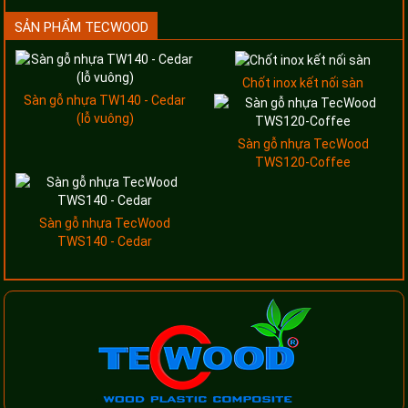
SẢN PHẨM TECWOOD
Chốt inox kết nối sàn
Sàn gỗ nhựa TW140 - Cedar
(lỗ vuông)
Sàn gỗ nhựa TecWood
TWS120-Coffee
Sàn gỗ nhựa TecWood
TWS140 - Cedar