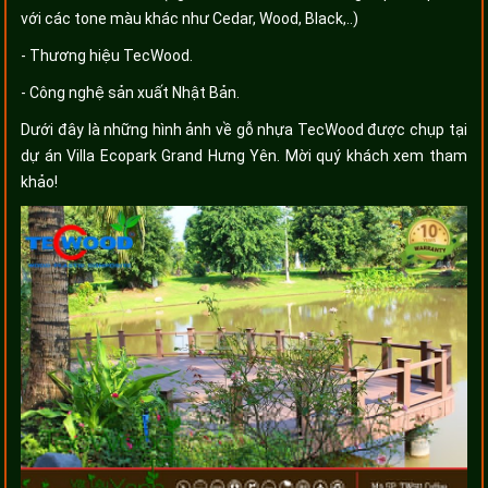
với các tone màu khác như Cedar, Wood, Black,..)
- Thương hiệu TecWood.
- Công nghệ sản xuất Nhật Bản.
Dưới đây là những hình ảnh về gỗ nhựa TecWood được chụp tại
dự án Villa Ecopark Grand Hưng Yên. Mời quý khách xem tham
khảo!