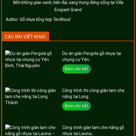
Một không gian xanh, hiện đại, sang trọng đáng sống tại Villa
Ecopark Grand
Author:
Gỗ nhựa tổng hợp TecWood
CÁC BÀI VIẾT KHÁC
Dự án giàn Pergola gỗ nhựa tại
chung cư Yên...
Xem chi tiết
Công trình thi công giàn lam che
nắng tại Long...
Xem chi tiết
Công trình giàn lam che nắng gỗ
nhựa tại Lavina...