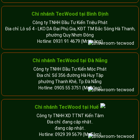
Chi nhánh TecWood tại Bình Định
Công ty TNHH Đầu Tư Kiến Triệu Phát
Địa chỉ: Lô số 4 - LKO DA Đại Phú Gia, KĐT TM Bắc Sông Hà Thanh,
phường Quy Nhơn Đông
Hotline:
0931 91 4679
(Mr.Hoàng)
Chi nhánh TecWood tại Đà Nẵng
Công ty TNHH Đầu Tư Kiến Mộc Phát
Địa chỉ: Số 356 đường Hà Huy Tập
phường Thanh Khê, Tp.Đà Nẵng
Hotline:
0905 55 3751
(Mr.Dũng)
Chi nhánh TecWood tại Huế
Công ty TNHH XD TTNT Kiến Tâm
Địa chỉ: đang cập nhật..
đang cập nhật..
Hotline:
0929 39 5679
(Mr.Tâm)