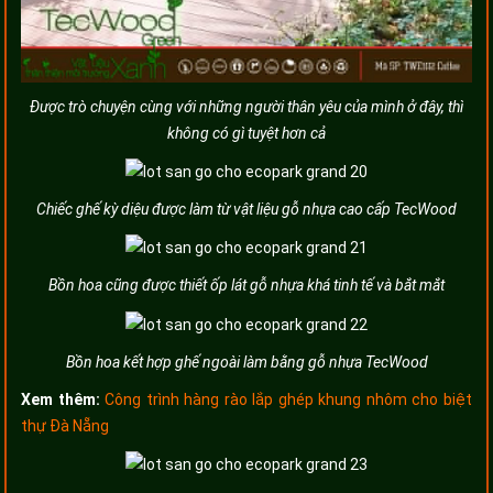
Được trò chuyện cùng với những người thân yêu của mình ở đây, thì
không có gì tuyệt hơn cả
Chiếc ghế kỳ diệu được làm từ vật liệu gỗ nhựa cao cấp TecWood
Bồn hoa cũng được thiết ốp lát gỗ nhựa khá tinh tế và bắt mắt
Bồn hoa kết hợp ghế ngoài làm bằng gỗ nhựa TecWood
Xem thêm:
Công trình hàng rào lắp ghép khung nhôm cho biệt
thự Đà Nẵng