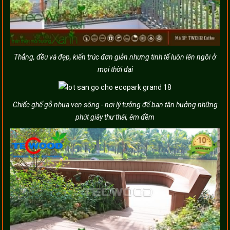
Thẳng, đều và đẹp, kiến trúc đơn giản nhưng tinh tế luôn lên ngôi ở
mọi thời đại
Chiếc ghế gỗ nhựa ven sông - nơi lý tưởng để bạn tận hưởng những
phút giây thư thái, êm đềm