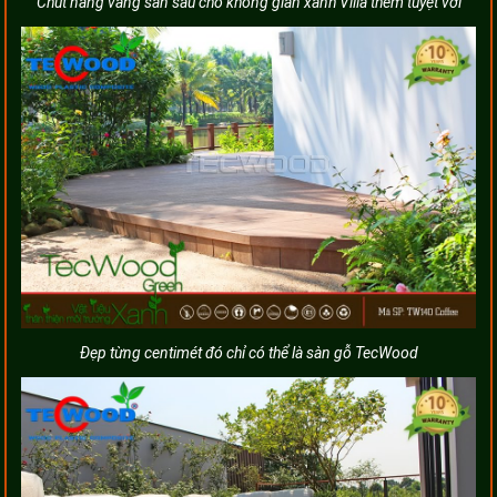
Chút nắng vàng sân sau cho không gian xanh Villa thêm tuyệt vời
Đẹp từng centimét đó chỉ có thể là sàn gỗ TecWood