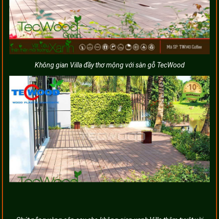
Không gian Villa đầy thơ mộng với sàn gỗ TecWood