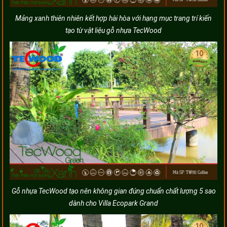
Mảng xanh thiên nhiên kết hợp hài hòa với hạng mục trang trí kiến
tạo từ vật liệu gỗ nhựa TecWood
Gỗ nhựa TecWood tạo nên không gian đúng chuẩn chất lượng 5 sao
dành cho Villa Ecopark Grand