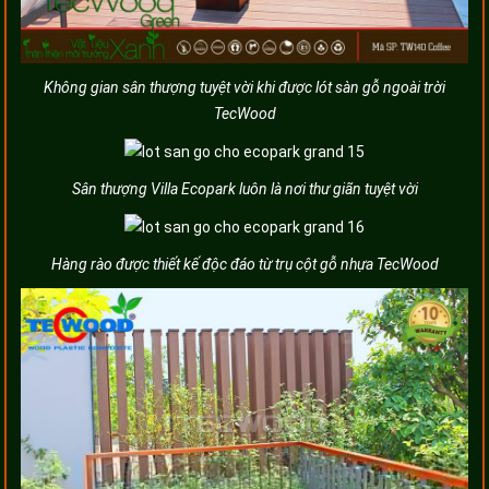
Không gian sân thượng tuyệt vời khi được lót sàn gỗ ngoài trời
TecWood
Sân thượng Villa Ecopark luôn là nơi thư giãn tuyệt vời
Hàng rào được thiết kế độc đáo từ trụ cột gỗ nhựa TecWood