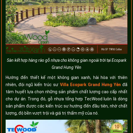
Sàn kết hợp hàng rào gỗ nhựa cho không gian ngoài trời tại Ecopark
Grand Hưng Yên
Hướng đến thiết kế một không gian xanh, hài hòa với thiên
nhiên, đội ngũ kiến trúc sư
Villa Ecopark Grand Hưng Yên
đã
tâm huyết lựa chọn những sản phẩm chất lượng cao cấp nhất
cho dự án. Trong đó, gỗ nhựa tổng hợp TecWood luôn là dòng
sản phẩm được các kiến trúc sư hướng đến đầu tiên, nhờ chất
lượng, độ bền vượt trội và giá trị thẩm mỹ của nó.