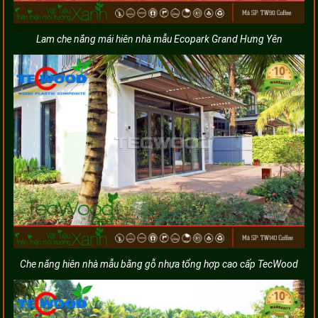
Lam che nắng mái hiên nhà mẫu Ecopark Grand Hưng Yên
Che nắng hiên nhà mẫu bằng gỗ nhựa tổng hợp cao cấp TecWood