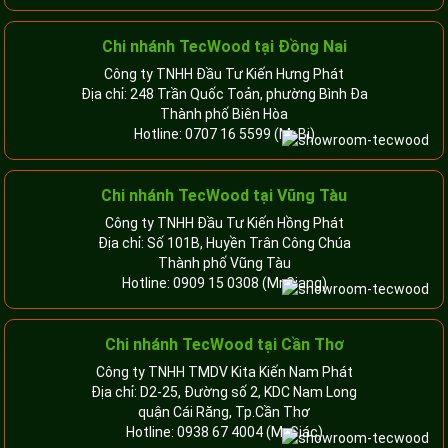
Chi nhánh TecWood tại Đồng Nai
Công ty TNHH Đầu Tư Kiến Hưng Phát
Địa chỉ: 248 Trần Quốc Toản, phường Bình Đa
Thành phố Biên Hòa
Hotline:
0707 16 5599
(Mr.Bi)
Chi nhánh TecWood tại Vũng Tàu
Công ty TNHH Đầu Tư Kiến Hồng Phát
Địa chỉ: Số 101B, Huyền Trân Công Chúa
Thành phố Vũng Tàu
Hotline:
0909 15 0308
(Mr.Giang)
Chi nhánh TecWood tại Cần Thơ
Công ty TNHH TMDV Kita Kiến Nam Phát
Địa chỉ: D2-25, Đường số 2, KDC Nam Long
quận Cái Răng, Tp.Cần Thơ
Hotline:
0938 67 4004
(Mr.Giác)