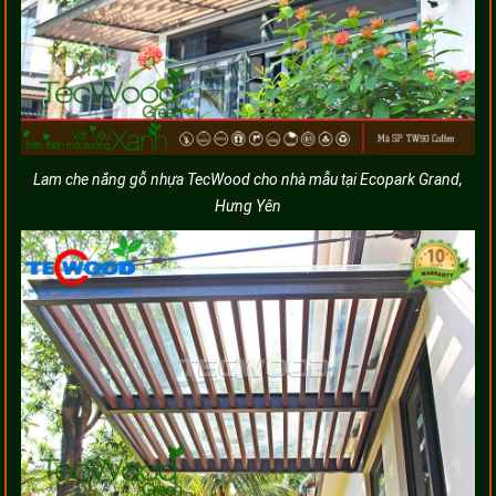
Lam che nắng gỗ nhựa TecWood cho nhà mẫu tại Ecopark Grand,
Hưng Yên