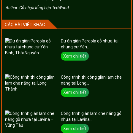
Author:
Gỗ nhựa tổng hợp TecWood
CÁC BÀI VIẾT KHÁC
Dự án giàn Pergola gỗ nhựa tại
chung cư Yên...
Xem chi tiết
Công trình thi công giàn lam che
nắng tại Long...
Xem chi tiết
Công trình giàn lam che nắng gỗ
nhựa tại Lavina...
Xem chi tiết