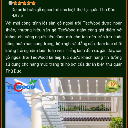
Dự án lót sàn gỗ ngoài trời cho biệt thự tại quận Thủ Đức
4,9
/
5
Với mỗi công trình lót sàn gỗ ngoài trời TecWood được hoàn
thiện, thương hiệu sàn gỗ TecWood ngày càng ghi điểm với
không chỉ riêng người tiêu dùng mà còn tạo nên trào lưu cuộc
sống hoàn hảo sang trọng, tiện nghi và đẳng cấp, đảm bảo chất
lượng trải nghiệm luôn toàn vẹn. Tiếng lành đồn xa, gần đây, sàn
gỗ ngoài trời TecWood lại tiếp tục được khách hàng tin tưởng,
sử dụng cho hạng mục trang trí hồ bơi của dự án biệt thự quận
Thủ Đức.