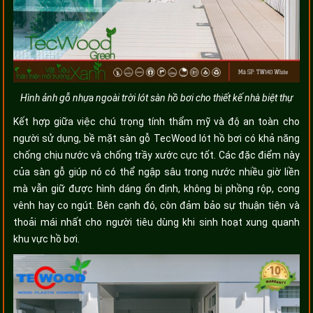
Hình ảnh gỗ nhựa ngoài trời lót sàn hồ bơi cho thiết kế nhà biệt thự
Kết hợp giữa việc chú trọng tính thẩm mỹ và độ an toàn cho
người sử dụng, bề mặt sàn gỗ TecWood lót hồ bơi có khả năng
chống chịu nước và chống trầy xước cực tốt. Các đặc điểm này
của sàn gỗ giúp nó có thể ngập sâu trong nước nhiều giờ liền
mà vẫn giữ được hình dáng ổn định, không bị phồng rộp, cong
vênh hay co ngút. Bên cạnh đó, còn đảm bảo sự thuận tiện và
thoải mái nhất cho người tiêu dùng khi sinh hoạt xung quanh
khu vực hồ bơi.