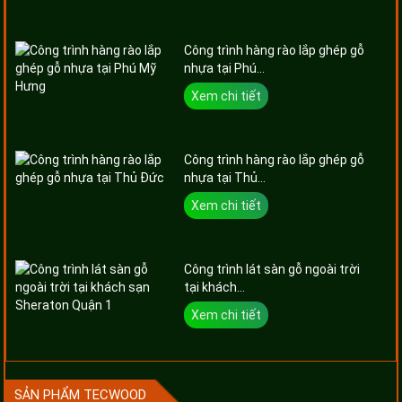
Công trình hàng rào lắp ghép gỗ
nhựa tại Phú...
Xem chi tiết
Công trình hàng rào lắp ghép gỗ
nhựa tại Thủ...
Xem chi tiết
Công trình lát sàn gỗ ngoài trời
tại khách...
Xem chi tiết
SẢN PHẨM TECWOOD