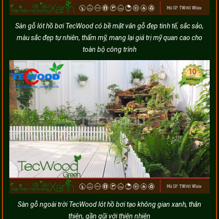
Sàn gỗ lót hồ bơi TecWood có bề mặt vân gỗ đẹp tinh tế, sắc sảo,
màu sắc đẹp tự nhiên, thẩm mỹ, mang lại giá trị mỹ quan cao cho
toàn bộ công trình
Sàn gỗ ngoài trời TecWood lót hồ bơi tạo không gian xanh, thân
thiện, gần gũi với thiên nhiên