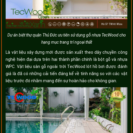
Dự án biệt thự quận Thủ Đức ưu tiên sử dụng gỗ nhựa TecWood cho
hạng mục trang trí ngoại thất
Là vật liệu xây dựng mới được sản xuất theo dây chuyền công
nghệ hiện đại dựa trên hai thành phần chính là bột gỗ và nhựa
WPC. Vật liệu sàn gỗ ngoài trời TecWood lót hồ bơi được đánh
giá là đã có những cải tiến đáng kể về tính năng so với các vật
liệu trước đó nhằm mang đến sự hoàn hảo cho không gian.