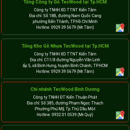
Tổng Công ty Gỗ TecWood tại Tp.HCM
Công ty TNHH XD TTNT Kiến Tâm
Địa chỉ: Số 18B, đường Nam Quốc Cang
phường Bến Thành, TP.Hồ Chí Minh
Hotline:
0929 39 5679
(Mr.Tâm)
Tổng Kho Gỗ Nhựa TecWood tại Tp.HCM
Công ty TNHH XD TTNT Kiến Tâm
Địa chỉ: C11/8 đường Nguyễn Văn Linh
ấp 5, xã Bình Hưng, huyện Bình Chánh, TP.HCM
Hotline:
0929 39 5679
(Mr.Tâm)
Chi nhánh TecWood Bình Dương
Công ty TNHH ĐT Kiến Thuận Phát
Địa chỉ: Số 385, đường Phạm Ngọc Thạch
Phường Phú Mỹ, Tp.Thủ Dầu Một
Hotline:
0932 01 0539
(Mr.Quý)