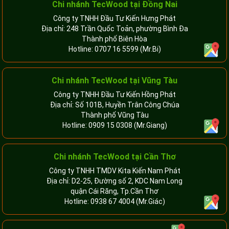
Chi nhánh TecWood tại Đồng Nai
Công ty TNHH Đầu Tư Kiến Hưng Phát
Địa chỉ: 248 Trần Quốc Toản, phường Bình Đa
Thành phố Biên Hòa
Hotline:
0707 16 5599
(Mr.Bi)
Chi nhánh TecWood tại Vũng Tàu
Công ty TNHH Đầu Tư Kiến Hồng Phát
Địa chỉ: Số 101B, Huyền Trân Công Chúa
Thành phố Vũng Tàu
Hotline:
0909 15 0308
(Mr.Giang)
Chi nhánh TecWood tại Cần Thơ
Công ty TNHH TMDV Kita Kiến Nam Phát
Địa chỉ: D2-25, Đường số 2, KDC Nam Long
quận Cái Răng, Tp.Cần Thơ
Hotline:
0938 67 4004
(Mr.Giác)