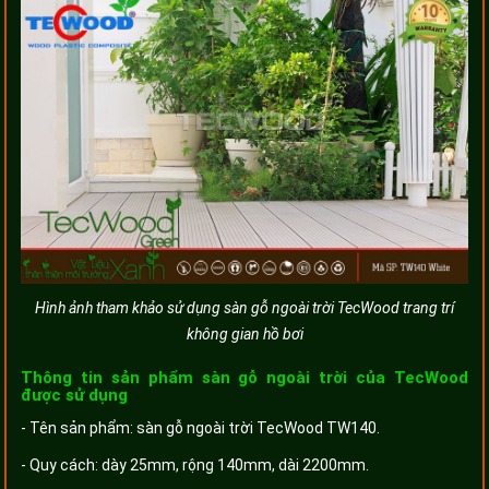
Hình ảnh tham khảo sử dụng sàn gỗ ngoài trời TecWood trang trí
không gian hồ bơi
Thông tin sản phẩm sàn gỗ ngoài trời của TecWood
được sử dụng
- Tên sản phẩm: sàn gỗ ngoài trời TecWood TW140.
- Quy cách: dày 25mm, rộng 140mm, dài 2200mm.