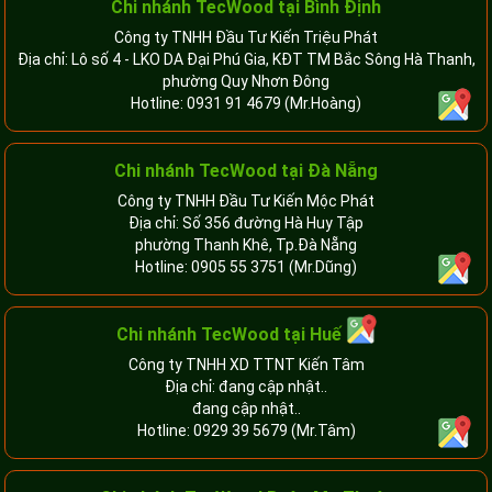
Chi nhánh TecWood tại Bình Định
Công ty TNHH Đầu Tư Kiến Triệu Phát
Địa chỉ: Lô số 4 - LKO DA Đại Phú Gia, KĐT TM Bắc Sông Hà Thanh,
phường Quy Nhơn Đông
Hotline:
0931 91 4679
(Mr.Hoàng)
Chi nhánh TecWood tại Đà Nẵng
Công ty TNHH Đầu Tư Kiến Mộc Phát
Địa chỉ: Số 356 đường Hà Huy Tập
phường Thanh Khê, Tp.Đà Nẵng
Hotline:
0905 55 3751
(Mr.Dũng)
Chi nhánh TecWood tại Huế
Công ty TNHH XD TTNT Kiến Tâm
Địa chỉ: đang cập nhật..
đang cập nhật..
Hotline:
0929 39 5679
(Mr.Tâm)