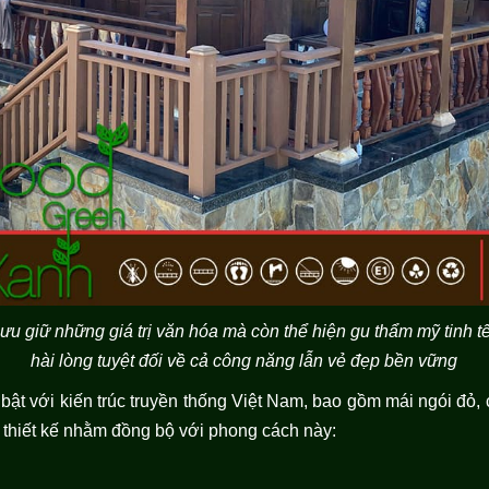
lưu giữ những giá trị văn hóa mà còn thể hiện gu thẩm mỹ tinh 
hài lòng tuyệt đối về cả công năng lẫn vẻ đẹp bền vững
bật với kiến trúc truyền thống Việt Nam, bao gồm mái ngói đỏ, cộ
 thiết kế nhằm đồng bộ với phong cách này: