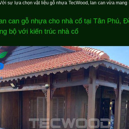
ới sự lựa chọn vật liệu gỗ nhựa TecWood, lan can vừa mang 
h lan can gỗ nhựa cho nhà cổ tại Tân Phú, 
ng bộ với kiến trúc nhà cổ