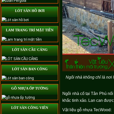
LÓT SÀN HỒ BƠI
LAM TRANG TRÍ MẶT TIỀN
LÓT SÀN CẦU CẢNG
LÓT SÀN BAN CÔNG
Ngôi nhà không chỉ là nơi 
GỖ NHỰA ỐP TƯỜNG
Ngôi nhà cổ tại Tân Phú nổi 
khắc tinh xảo. Lan can được
LÓT SÀN CÔNG VIÊN
Vật liệu gỗ nhựa TecWood: