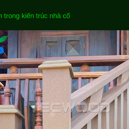
 trong kiến trúc nhà cổ