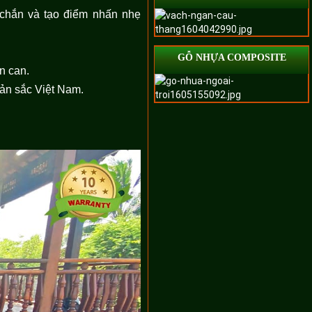
 chắn và tạo điểm nhấn nhẹ
GỖ NHỰA COMPOSITE
an can.
bản sắc Việt Nam.