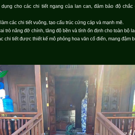
 dụng cho các chi tiết ngang của lan can, đảm bảo độ chắc
m các chi tiết vuông, tạo cấu trúc cứng cáp và mạnh mẽ.
ai trò nâng đỡ chính, tăng độ bền và tính ổn định cho toàn bộ l
Các chi tiết được thiết kế mô phỏng hoa văn cổ điển, mang đậm 