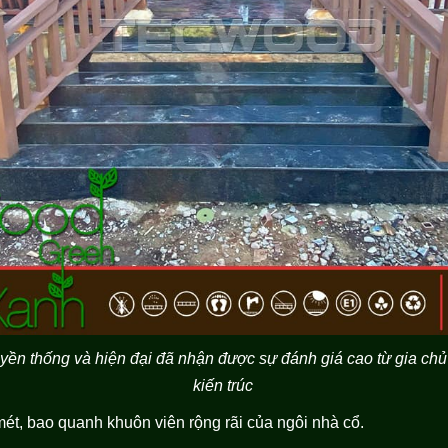
uyền thống và hiện đại đã nhận được sự đánh giá cao từ gia c
kiến trúc
mét, bao quanh khuôn viên rộng rãi của ngôi nhà cổ.