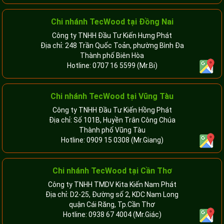
Chi nhánh TecWood tại Đồng Nai
Công ty TNHH Đầu Tư Kiến Hưng Phát
Địa chỉ: 248 Trần Quốc Toản, phường Bình Đa
Thành phố Biên Hòa
Hotline:
0707 16 5599
(Mr.Bi)
Chi nhánh TecWood tại Vũng Tàu
Công ty TNHH Đầu Tư Kiến Hồng Phát
Địa chỉ: Số 101B, Huyền Trân Công Chúa
Thành phố Vũng Tàu
Hotline:
0909 15 0308
(Mr.Giang)
Chi nhánh TecWood tại Cần Thơ
Công ty TNHH TMDV Kita Kiến Nam Phát
Địa chỉ: D2-25, Đường số 2, KDC Nam Long
quận Cái Răng, Tp.Cần Thơ
Hotline:
0938 67 4004
(Mr.Giác)