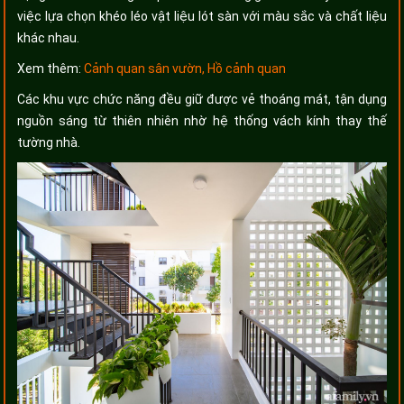
việc lựa chọn khéo léo vật liệu lót sàn với màu sắc và chất liệu
khác nhau.
Xem thêm:
Cảnh quan sân vườn, Hồ cảnh quan
Các khu vực chức năng đều giữ được vẻ thoáng mát, tận dụng
nguồn sáng từ thiên nhiên nhờ hệ thống vách kính thay thế
tường nhà.