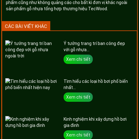
phẩm cũng như không quảng cáo cho bất kì đơn vị khác ngoài
sản phẩm gỗ nhựa tổng hợp thương hiệu TecWood.
CÁC BÀI VIẾT KHÁC
Ý tưởng trang trí ban công đẹp
với gỗ nhựa...
Xem chi tiết
Tìm hiểu các loại hồ bơi phổ biến
nhất...
Xem chi tiết
Kinh nghiệm khi xây dựng hồ bơi
gia đình
Xem chi tiết