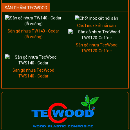
SẢN PHẨM TECWOOD
Chốt inox kết nối sàn
Sàn gỗ nhựa TW140 - Cedar
(lỗ vuông)
Sàn gỗ nhựa TecWood
TWS120-Coffee
Sàn gỗ nhựa TecWood
TWS140 - Cedar