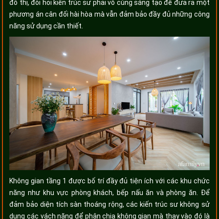
đô thị, đòi hỏi kiến trúc sư phải vô cùng sáng tạo để đưa ra một
phương án cân đối hài hòa mà vẫn đảm bảo đầy đủ những công
năng sử dụng cần thiết.
Không gian tầng 1 được bố trí đầy đủ tiện ích với các khu chức
năng như khu vực phòng khách, bếp nấu ăn và phòng ăn. Để
đảm bảo diện tích sàn thoáng rộng, các kiến trúc sư không sử
dụng các vách năng để phân chia không gian mà thay vào đó là