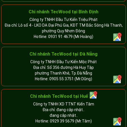
Chi nhánh TecWood tại Bình Định
Công ty TNHH Đầu Tư Kiến Triệu Phát
Địa chỉ: Lô số 4 - LKO DA Đại Phú Gia, KĐT TM Bắc Sông Hà Thanh,
phường Quy Nhơn Đông
Hotline:
0931 91 4679
(Mr.Hoàng)
Chi nhánh TecWood tại Đà Nẵng
Công ty TNHH Đầu Tư Kiến Mộc Phát
Địa chỉ: Số 356 đường Hà Huy Tập
phường Thanh Khê, Tp.Đà Nẵng
Hotline:
0905 55 3751
(Mr.Dũng)
Chi nhánh TecWood tại Huế
Công ty TNHH XD TTNT Kiến Tâm
Địa chỉ: đang cập nhật..
đang cập nhật..
Hotline:
0929 39 5679
(Mr.Tâm)