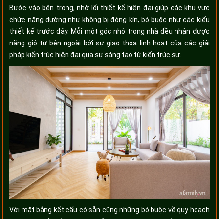
Bước vào bên trong, nhờ lối thiết kế hiện đại giúp các khu vực
chức năng dường như không bị đóng kín, bó buộc như các kiểu
thiết kế trước đây. Mỗi một góc nhỏ trong nhà đều nhận được
nắng gió từ bên ngoài bởi sự giao thoa linh hoạt của các giải
pháp kiến trúc hiện đại qua sự sáng tạo từ kiến trúc sư.
Với mặt bằng kết cấu có sẵn cũng những bó buộc về quy hoạch