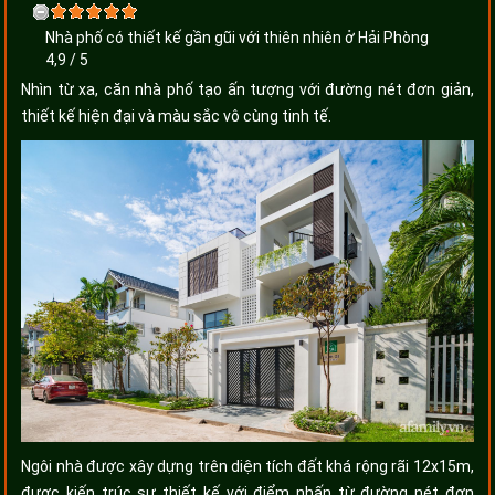
Nhà phố có thiết kế gần gũi với thiên nhiên ở Hải Phòng
4,9
/
5
Nhìn từ xa, căn nhà phố tạo ấn tượng với đường nét đơn giản,
thiết kế hiện đại và màu sắc vô cùng tinh tế.
Ngôi nhà được xây dựng trên diện tích đất khá rộng rãi 12x15m,
được kiến trúc sư thiết kế với điểm nhấn từ đường nét đơn