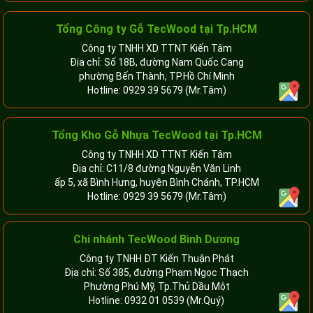
Tổng Công ty Gỗ TecWood tại Tp.HCM
Công ty TNHH XD TTNT Kiến Tâm
Địa chỉ: Số 18B, đường Nam Quốc Cang
phường Bến Thành, TP.Hồ Chí Minh
Hotline:
0929 39 5679
(Mr.Tâm)
Tổng Kho Gỗ Nhựa TecWood tại Tp.HCM
Công ty TNHH XD TTNT Kiến Tâm
Địa chỉ: C11/8 đường Nguyễn Văn Linh
ấp 5, xã Bình Hưng, huyện Bình Chánh, TP.HCM
Hotline:
0929 39 5679
(Mr.Tâm)
Chi nhánh TecWood Bình Dương
Công ty TNHH ĐT Kiến Thuận Phát
Địa chỉ: Số 385, đường Phạm Ngọc Thạch
Phường Phú Mỹ, Tp.Thủ Dầu Một
Hotline:
0932 01 0539
(Mr.Quý)