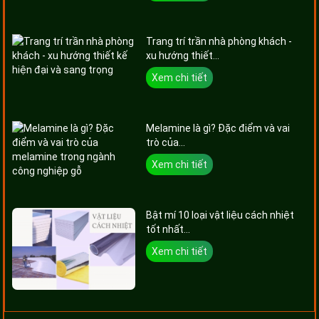
Trang trí trần nhà phòng khách -
xu hướng thiết...
Xem chi tiết
Melamine là gì? Đặc điểm và vai
trò của...
Xem chi tiết
Bật mí 10 loại vật liệu cách nhiệt
tốt nhất...
Xem chi tiết