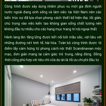
Công trình được xây dựng nhằm phục vụ một gia đình người
nước ngoài đang sinh sống và làm việc tại Việt Nam nên các
kiến trúc sư đã lựa chọn phong cách thiết kế hiện đại, tối giản,
chú trọng vào việc kiến tạo không gian sống chất lượng nên
không đầu tư nhiều cho các hạng mục trang trí nội ngoại thất.
Hành lang lên tầng lửng được kết nối bởi mầu sắc, vật liệu với
những đường nét tinh tế, hài hòa. Toàn bộ công trình được tô
điểm lấy cảm hứng từ phong cách nội thất Scandinavian mộc
mạc, đơn giản mang lại cảm giác trẻ trung, năng động. Đồng
thời cũng phù hợp với tiêu chí cửa dự án là tối ưu chi phí đầu tư.