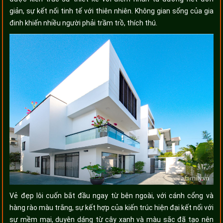
giản, sự kết nối tinh tế với thiên nhiên. Không gian sống của gia
đinh khiến nhiều người phải trầm trồ, thích thú.
Vẻ đẹp lôi cuốn bắt đầu ngay từ bên ngoài, với cánh cổng và
hàng rào màu trắng, sự kết hợp của kiến trúc hiện đại kết nối với
sự mềm mại, duyên dáng từ cây xanh và màu sắc đã tạo nên