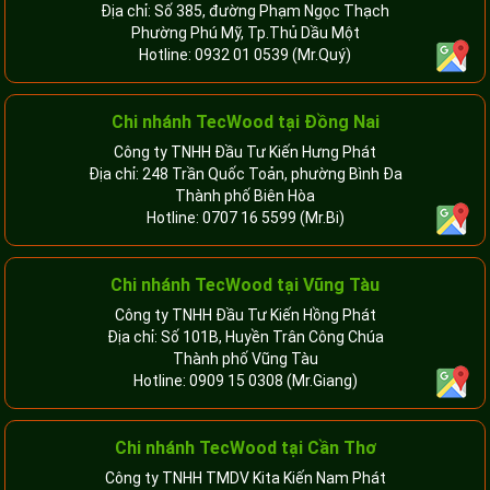
Địa chỉ: Số 385, đường Phạm Ngọc Thạch
Phường Phú Mỹ, Tp.Thủ Dầu Một
Hotline:
0932 01 0539
(Mr.Quý)
Chi nhánh TecWood tại Đồng Nai
Công ty TNHH Đầu Tư Kiến Hưng Phát
Địa chỉ: 248 Trần Quốc Toản, phường Bình Đa
Thành phố Biên Hòa
Hotline:
0707 16 5599
(Mr.Bi)
Chi nhánh TecWood tại Vũng Tàu
Công ty TNHH Đầu Tư Kiến Hồng Phát
Địa chỉ: Số 101B, Huyền Trân Công Chúa
Thành phố Vũng Tàu
Hotline:
0909 15 0308
(Mr.Giang)
Chi nhánh TecWood tại Cần Thơ
Công ty TNHH TMDV Kita Kiến Nam Phát