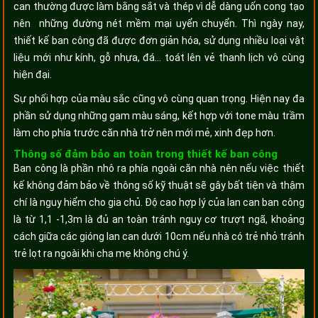
can thường được làm bằng sắt và thép vì dễ dàng uốn cong tạo
nên những đường nét mềm mại uyển chuyển. Thì ngày nay,
thiết kế ban công đã được đơn giản hóa, sử dụng nhiều loại vật
liệu mới như kính, gỗ nhựa, đá… toát lên vẻ thanh lịch vô cùng
hiện đại.
Sự phối hợp của màu sắc cũng vô cùng quan trọng. Hiện nay đa
phần sử dụng những gam màu sáng, kết hợp với tone màu trầm
làm cho phía trước căn nhà trở nên mới mẻ, xinh đẹp hơn.
Thông số đảm bảo an toàn trong thiết kế ban công
Ban công là phần nhô ra phía ngoài căn nhà nên nếu việc thiết
kế không đảm bảo về thông số kỹ thuật sẽ gây bất tiện và thậm
chí là nguy hiểm cho gia chủ. Độ cao hợp lý của lan can ban công
là từ 1,1 -1,3m là đủ an toàn tránh nguy cơ trượt ngã, khoảng
cách giữa các gióng lan can dưới 10cm nếu nhà có trẻ nhỏ tránh
trẻ lọt ra ngoài khi cha mẹ không chú ý.