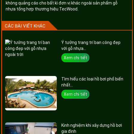
không quảng cáo cho bất kì đơn vị khác ngoài sản phẩm gỗ
nhựa tổng hợp thương hiệu TecWood.
CÁC BÀI VIẾT KHÁC
Ý tưởng trang trí ban công đẹp
với gỗ nhựa...
Xem chi tiết
Tìm hiểu các loại hồ bơi phổ biến
nhất...
Xem chi tiết
Kinh nghiệm khi xây dựng hồ bơi
gia đình