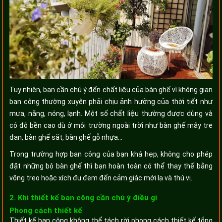
Tuy nhiên, bạn cần chú ý đến chất liệu của bàn ghế vì không gian
ban công thường xuyên phải chịu ảnh hưởng của thời tiết như
mưa, nắng, nóng, lạnh. Một số chất liệu thường được dùng và
có độ bền cao dù ở môi trường ngoài trời như bàn ghế mây tre
đan, bàn ghế sắt, bàn ghế gỗ nhựa…
Trong trường hợp ban công của bạn khá hẹp, không cho phép
đặt những bộ bàn ghế thì bạn hoàn toàn có thể thay thế bằng
võng treo hoặc xích đu đem đến cảm giác mới lạ và thú vị.
2. Khi thiết kế ban công cần chú ý điều gì
Phong cách thiết kế
Thiết kế ban công không thể tách rời phong cách thiết kế tổng