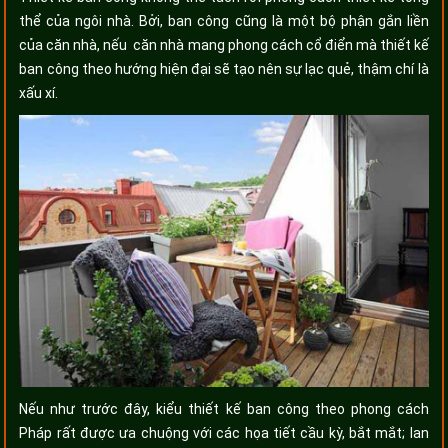
thể của ngôi nhà. Bởi, ban công cũng là một bộ phận gắn liền
của căn nhà, nếu căn nhà mang phong cách cổ điển mà thiết kế
ban công theo hướng hiện đại sẽ tạo nên sự lạc quẻ, thậm chí là
xấu xí.
Nếu như trước đây, kiểu thiết kế ban công theo phong cách
Pháp rất được ưa chuộng với các họa tiết cầu kỳ, bắt mắt; lan