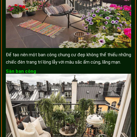
Để tạo nên một ban công chung cư đẹp không thể thiếu những
chiếc đèn trang trí lộng lẫy với màu sắc ấm cúng, lãng mạn.
Sàn ban công