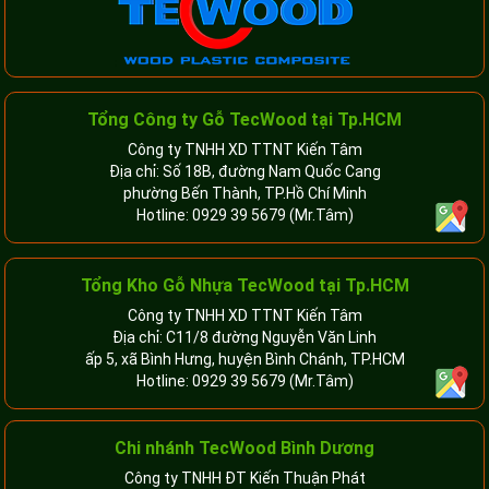
Tổng Công ty Gỗ TecWood tại Tp.HCM
Công ty TNHH XD TTNT Kiến Tâm
Địa chỉ: Số 18B, đường Nam Quốc Cang
phường Bến Thành, TP.Hồ Chí Minh
Hotline:
0929 39 5679
(Mr.Tâm)
Tổng Kho Gỗ Nhựa TecWood tại Tp.HCM
Công ty TNHH XD TTNT Kiến Tâm
Địa chỉ: C11/8 đường Nguyễn Văn Linh
ấp 5, xã Bình Hưng, huyện Bình Chánh, TP.HCM
Hotline:
0929 39 5679
(Mr.Tâm)
Chi nhánh TecWood Bình Dương
Công ty TNHH ĐT Kiến Thuận Phát