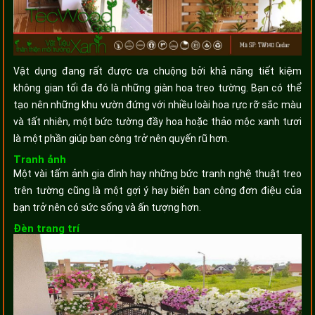
Vật dụng đang rất được ưa chuộng bởi khả năng tiết kiệm
không gian tối đa đó là những giàn hoa treo tường. Bạn có thể
tạo nên những khu vườn đứng với nhiều loài hoa rực rỡ sắc màu
và tất nhiên, một bức tường đầy hoa hoặc thảo mộc xanh tươi
là một phần giúp ban công trở nên quyến rũ hơn.
Tranh ảnh
Một vài tấm ảnh gia đình hay những bức tranh nghệ thuật treo
trên tường cũng là một gợi ý hay biến ban công đơn điệu của
bạn trở nên có sức sống và ấn tượng hơn.
Đèn trang trí