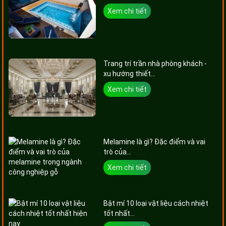
Xem chi tiết
Trang trí trần nhà phòng khách -
xu hướng thiết...
Xem chi tiết
Melamine là gì? Đặc điểm và vai
trò của...
Xem chi tiết
Bật mí 10 loại vật liệu cách nhiệt
tốt nhất...