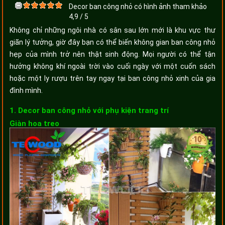
Decor ban công nhỏ có hình ảnh tham khảo
4,9
/
5
Không chỉ những ngôi nhà có sân sau lớn mới là khu vực thư
giãn lý tưởng, giờ đây bạn có thể biến không gian ban công nhỏ
hẹp của mình trở nên thật sinh động. Mọi người có thể tận
hưởng không khí ngoài trời vào cuối ngày với một cuốn sách
hoặc một ly rượu trên tay ngay tại ban công nhỏ xinh của gia
đình mình.
1. Decor ban công nhỏ với phụ kiện trang trí
Giàn hoa treo