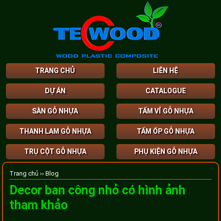
TRANG CHỦ
LIÊN HỆ
DỰ ÁN
CATALOGUE
SÀN GỖ NHỰA
TẤM VỈ GỖ NHỰA
THANH LAM GỖ NHỰA
TẤM ỐP GỖ NHỰA
TRỤ CỘT GỖ NHỰA
PHỤ KIỆN GỖ NHỰA
Trang chủ ››
Blog
Decor ban công nhỏ có hình ảnh
tham khảo