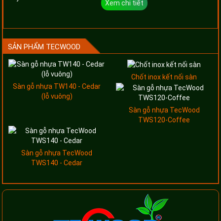
Xem chi tiết
SẢN PHẨM TECWOOD
Chốt inox kết nối sàn
Sàn gỗ nhựa TW140 - Cedar
(lỗ vuông)
Sàn gỗ nhựa TecWood
TWS120-Coffee
Sàn gỗ nhựa TecWood
TWS140 - Cedar