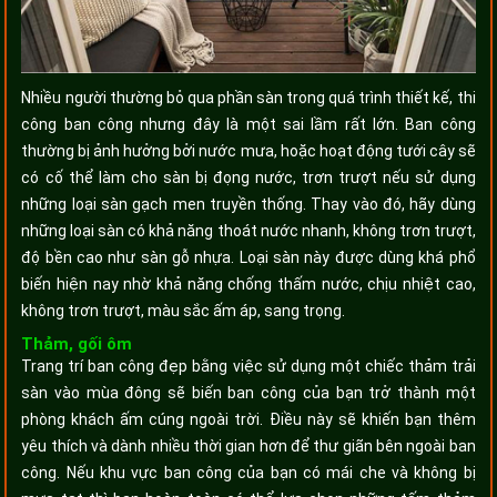
Nhiều người thường bỏ qua phần sàn trong quá trình thiết kế, thi
công ban công nhưng đây là một sai lầm rất lớn. Ban công
thường bị ảnh hưởng bởi nước mưa, hoặc hoạt động tưới cây sẽ
có cố thể làm cho sàn bị đọng nước, trơn trượt nếu sử dụng
những loại sàn gạch men truyền thống. Thay vào đó, hãy dùng
những loại sàn có khả năng thoát nước nhanh, không trơn trượt,
độ bền cao như sàn gỗ nhựa. Loại sàn này được dùng khá phổ
biến hiện nay nhờ khả năng chống thấm nước, chịu nhiệt cao,
không trơn trượt, màu sắc ấm áp, sang trọng.
Thảm, gối ôm
Trang trí ban công đẹp bằng việc sử dụng một chiếc thảm trải
sàn vào mùa đông sẽ biến ban công của bạn trở thành một
phòng khách ấm cúng ngoài trời. Điều này sẽ khiến bạn thêm
yêu thích và dành nhiều thời gian hơn để thư giãn bên ngoài ban
công. Nếu khu vực ban công của bạn có mái che và không bị