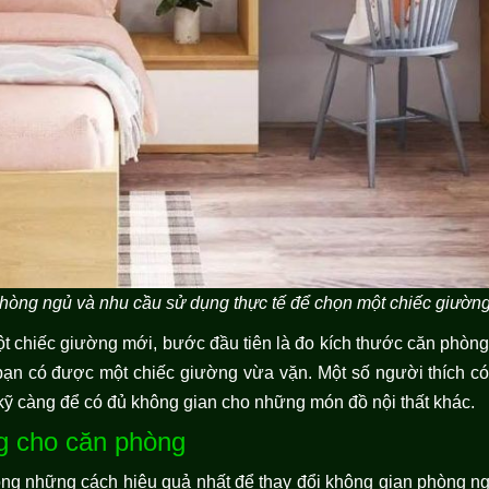
phòng ngủ và nhu cầu sử dụng thực tế để chọn một chiếc giườn
t chiếc giường mới, bước đầu tiên là đo kích thước căn phòng
n có được một chiếc giường vừa vặn. Một số người thích có
ỹ càng để có đủ không gian cho những món đồ nội thất khác.
g cho căn phòng
ong những cách hiệu quả nhất để thay đổi không gian phòng ng