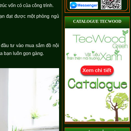
úc vốn có của công trình.
 bạn đạt được một phòng ngủ
CATALOGUE TECWOOD
i đầu tư vào mua sắm đồ nội
ủa bạn luôn gọn gàng.