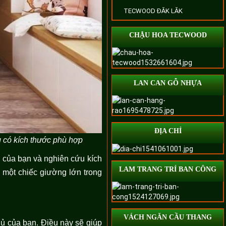
TECWOOD ĐĂK LĂK
CHẬU HOA TECWOOD
LAN CAN GỖ NHỰA
ĐỊA CHỈ
g có kích thước phù hợp
 của bạn và nghiên cứu kích
LAM TRANG TRÍ BAN CÔNG
 một chiếc giường lớn trong
VÁCH NGĂN CẦU THANG
ủ của bạn. Điều này sẽ giúp