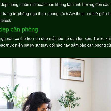
vẻ đẹp mong muốn mà hoàn toàn không làm ảnh hưởng đến cấu tr
ật trang trí phòng ngủ theo phong cách Aesthetic có thể giúp
terest.
 dẹp căn phòng
ngủ nào có thể trở nên đẹp mắt nếu nó quá lộn xộn. Trước kh
 hoặc thực hiện bất kỳ sự thay đổi nào hãy đảm bảo căn phòng c