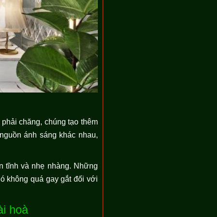
 phải chăng, chúng tạo thêm
c nguồn ánh sáng khác nhau,
ên tĩnh và nhẹ nhàng. Những
ó không quá gay gắt đối với
ài hoà