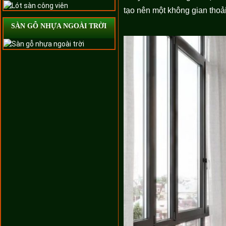
tạo nên một không gian thoả
SÀN GỖ NHỰA NGOÀI TRỜI