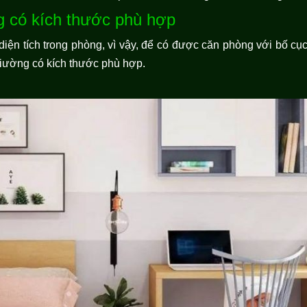
g có kích thước phù hợp
iện tích trong phòng, vì vậy, để có được căn phòng với bố cục
giường có kích thước phù hợp.