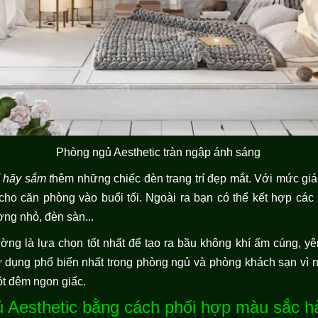
Phòng ngủ Aesthetic tràn ngập ánh sáng
 hãy sắm t
hêm những chiếc đèn trang trí đẹp mắt. Với mức giá
ho căn phòng vào buổi tối. Ngoài ra bạn có thể kết hợp cá
ng nhỏ, đèn sàn...
ng là lựa chọn tốt nhất để tạo ra bầu không khí ấm cúng, y
dụng phổ biến nhất trong phòng ngủ và phòng khách sạn vì n
ột đêm ngon giấc.
 Aesthetic bằng cách phối hợp màu sắc h