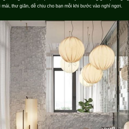
i mái, thư giãn, dễ chịu cho bạn mỗi khi bước vào nghỉ ngơi.