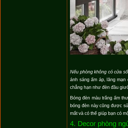
Nếu phòng không có cửa sổ
ánh sáng ấm áp, lãng mạn c
chẳng hạn như đèn đầu giườ
Bóng đèn màu trắng ấm thườ
bóng đèn này cũng được sử 
mắt và có thể giúp bạn có m
4. Decor phòng ngủ